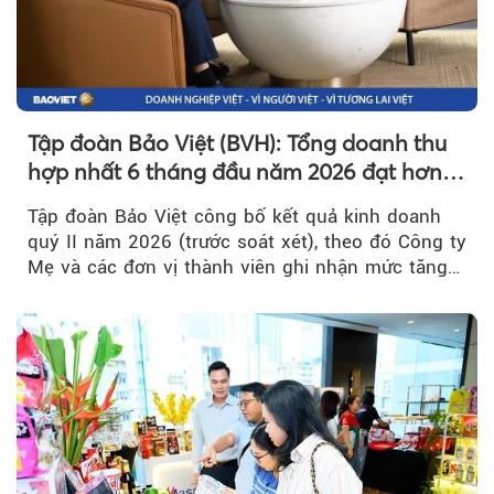
Tập đoàn Bảo Việt (BVH): Tổng doanh thu
hợp nhất 6 tháng đầu năm 2026 đạt hơn
32.000 tỷ đồng, tăng trưởng 9,2%
Tập đoàn Bảo Việt công bố kết quả kinh doanh
quý II năm 2026 (trước soát xét), theo đó Công ty
Mẹ và các đơn vị thành viên ghi nhận mức tăng
trưởng khả quan...