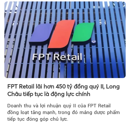
FPT Retail lãi hơn 450 tỷ đồng quý II, Long
Châu tiếp tục là động lực chính
Doanh thu và lợi nhuận quý II của FPT Retail
đồng loạt tăng mạnh, trong đó mảng dược phẩm
tiếp tục đóng góp chủ lực.