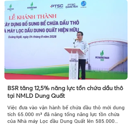
BSR tăng 12,5% năng lực tồn chứa dầu thô
tại NMLD Dung Quất
Việc đưa vào vận hành bể chứa dầu thô mới dung
tích 65.000 m³ đã nâng tổng năng lực tồn chứa
của Nhà máy Lọc dầu Dung Quất lên 585.000
m³...