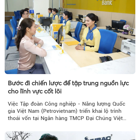
Bước đi chiến lược để tập trung nguồn lực
cho lĩnh vực cốt lõi
Theo Sở hữu trí 
Việc Tập đoàn Công nghiệp - Năng lượng Quốc
gia Việt Nam (Petrovietnam) triển khai lộ trình
thoái vốn tại Ngân hàng TMCP Đại Chúng Việt
Nam (PVcomBank) đang thu hút sự quan tâm...