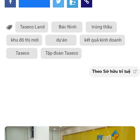
Taseco Land
Bác Ninh
trúng thầu
khu đô thị mới
dự án
kết quả kinh doanh
Taseco
Tập đoàn Taseco