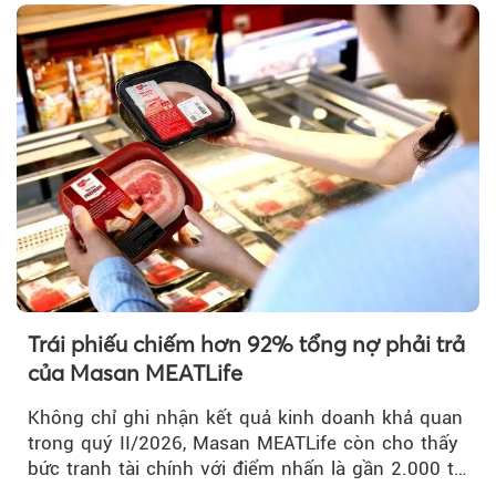
Trái phiếu chiếm hơn 92% tổng nợ phải trả
của Masan MEATLife
Không chỉ ghi nhận kết quả kinh doanh khả quan
trong quý II/2026, Masan MEATLife còn cho thấy
bức tranh tài chính với điểm nhấn là gần 2.000 tỷ
đồng trái phiếu...