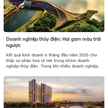
Doanh nghiệp thủy điện: Hai gam màu trái
ngược
Kết quả kinh doanh 6 tháng đầu năm 2026 cho
thấy sự phân hóa rõ nét trong nhóm doanh
nghiệp thủy điện. Trong khi nhiều doanh nghiệp
bứt phá về lợi nhuận trước thuế...