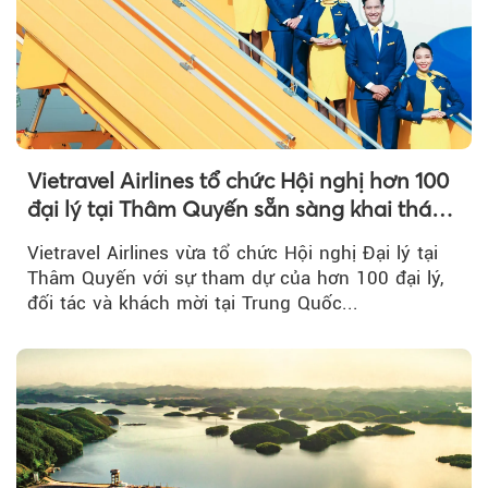
Vietravel Airlines tổ chức Hội nghị hơn 100
đại lý tại Thâm Quyến sẵn sàng khai thác
đường bay thẳng TP.HCM - Thâm Quyến
Vietravel Airlines vừa tổ chức Hội nghị Đại lý tại
Thâm Quyến với sự tham dự của hơn 100 đại lý,
đối tác và khách mời tại Trung Quốc...