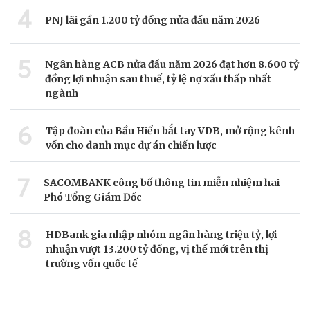
4
PNJ lãi gần 1.200 tỷ đồng nửa đầu năm 2026
5
Ngân hàng ACB nửa đầu năm 2026 đạt hơn 8.600 tỷ
đồng lợi nhuận sau thuế, tỷ lệ nợ xấu thấp nhất
ngành
6
Tập đoàn của Bầu Hiển bắt tay VDB, mở rộng kênh
vốn cho danh mục dự án chiến lược
7
SACOMBANK công bố thông tin miễn nhiệm hai
Phó Tổng Giám Đốc
8
HDBank gia nhập nhóm ngân hàng triệu tỷ, lợi
nhuận vượt 13.200 tỷ đồng, vị thế mới trên thị
trường vốn quốc tế