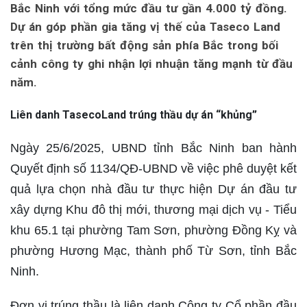
Bắc Ninh với tổng mức đầu tư gần 4.000 tỷ đồng.
Dự án góp phần gia tăng vị thế của Taseco Land
trên thị trường bất động sản phía Bắc trong bối
cảnh công ty ghi nhận lợi nhuận tăng mạnh từ đầu
năm.
Liên danh TasecoLand trúng thầu dự án “khủng”
Ngày 25/6/2025, UBND tỉnh Bắc Ninh ban hành
Quyết định số 1134/QĐ-UBND về việc phê duyệt kết
quả lựa chọn nhà đầu tư thực hiện Dự án đầu tư
xây dựng Khu đô thị mới, thương mại dịch vụ - Tiểu
khu 65.1 tại phường Tam Sơn, phường Đồng Kỵ và
phường Hương Mạc, thành phố Từ Sơn, tỉnh Bắc
Ninh.
Đơn vị trúng thầu là liên danh Công ty Cổ phần đầu