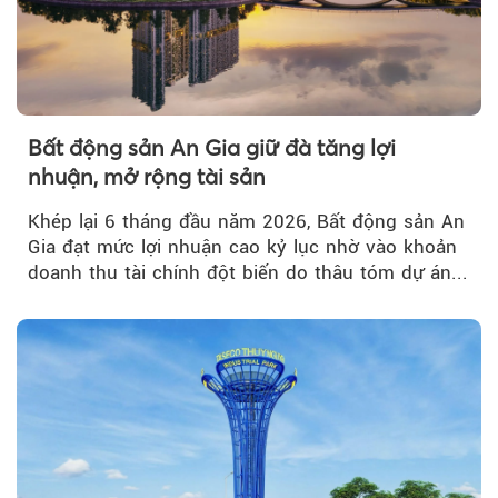
Bất động sản An Gia giữ đà tăng lợi
nhuận, mở rộng tài sản
Khép lại 6 tháng đầu năm 2026, Bất động sản An
Gia đạt mức lợi nhuận cao kỷ lục nhờ vào khoản
doanh thu tài chính đột biến do thâu tóm dự án...