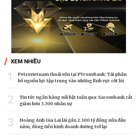
XEM NHIỀU
1
Petrovietnam thoái vốn tại PVcomBank: Tái phân
bổ nguồn lực tập trung vào những lĩnh vực cốt lõi
2
Tin tức ngân hàng nổi bật tuần qua: Sacombank cắt
giảm hơn 3.700 nhân sự
3
Hoàng Anh Gia Lai lãi gần 2.300 tỷ đồng nửa đầu
năm, dòng tiền kinh doanh dương trở lại