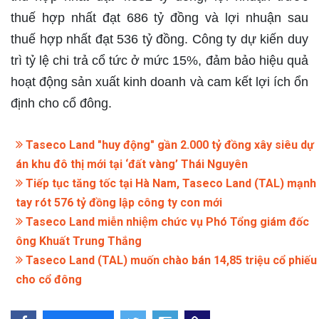
thuế hợp nhất đạt 686 tỷ đồng và lợi nhuận sau
thuế hợp nhất đạt 536 tỷ đồng. Công ty dự kiến duy
trì tỷ lệ chi trả cổ tức ở mức 15%, đảm bảo hiệu quả
hoạt động sản xuất kinh doanh và cam kết lợi ích ổn
định cho cổ đông.
Taseco Land "huy động" gần 2.000 tỷ đồng xây siêu dự
án khu đô thị mới tại ‘đất vàng’ Thái Nguyên
Tiếp tục tăng tốc tại Hà Nam, Taseco Land (TAL) mạnh
tay rót 576 tỷ đồng lập công ty con mới
Taseco Land miễn nhiệm chức vụ Phó Tổng giám đốc
ông Khuất Trung Thắng
Taseco Land (TAL) muốn chào bán 14,85 triệu cổ phiếu
cho cổ đông