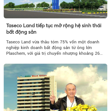
Taseco Land tiếp tục mở rộng hệ sinh thái
bất động sản
Taseco Land vừa thâu tóm 75% vốn một doanh
nghiệp kinh doanh bất động sản từ ông lớn
Plaschem, với giá trị chuyển nhượng khoảng 262
tỷ đồng...