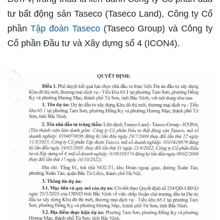
tư bất động sản Taseco (Taseco Land), Công ty Cổ
phần
Tập đoàn Taseco
(Taseco Group) và Công ty
Cổ phần Đầu tư và Xây dựng số 4 (ICON4).