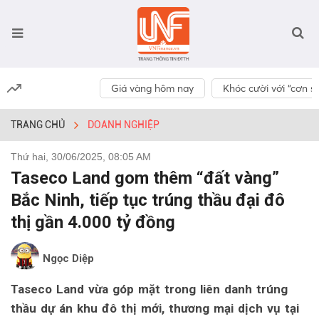
Giá vàng hôm nay
Khóc cười với “cơn số
TRANG CHỦ
DOANH NGHIỆP
Thứ hai, 30/06/2025, 08:05 AM
Taseco Land gom thêm “đất vàng”
Bắc Ninh, tiếp tục trúng thầu đại đô
thị gần 4.000 tỷ đồng
Ngọc Diệp
Taseco Land vừa góp mặt trong liên danh trúng
thầu dự án khu đô thị mới, thương mại dịch vụ tại