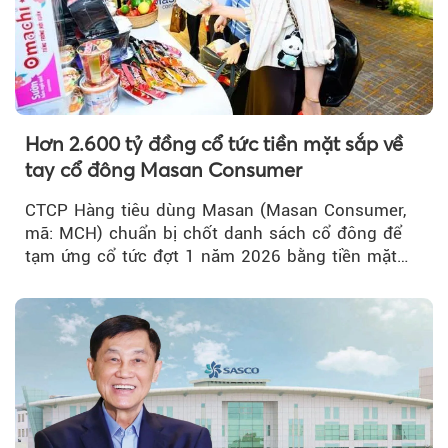
Hơn 2.600 tỷ đồng cổ tức tiền mặt sắp về
tay cổ đông Masan Consumer
CTCP Hàng tiêu dùng Masan (Masan Consumer,
mã: MCH) chuẩn bị chốt danh sách cổ đông để
tạm ứng cổ tức đợt 1 năm 2026 bằng tiền mặt
với tỷ lệ 20%...