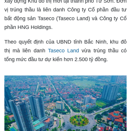
xây dựng Khu đô thị mới tại thành phố Từ Sơn. Đơn
vị trúng thầu là liên danh Công ty Cổ phần đầu tư
bất động sản Taseco (Taseco Land) và Công ty Cổ
phần HNG Holdings.
Theo quyết định của UBND tỉnh Bắc Ninh, khu đô
thị mà liên danh
Taseco Land
vừa trúng thầu có
tổng mức đầu tư dự kiến hơn 2.500 tỷ đồng.