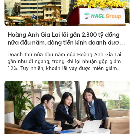
Hoàng Anh Gia Lai lãi gần 2.300 tỷ đồng
nửa đầu năm, dòng tiền kinh doanh dương
trở lại
Doanh thu nửa đầu năm của Hoàng Anh Gia Lai
gần như đi ngang, trong khi lợi nhuận gộp giảm
12%. Tuy nhiên, khoản lãi vay được miễn giảm
hơn 1.534 tỷ đồng đã giúp...