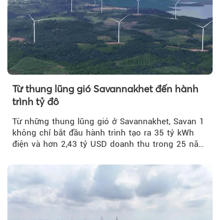
Từ thung lũng gió Savannakhet đến hành
trình tỷ đô
Từ những thung lũng gió ở Savannakhet, Savan 1
không chỉ bắt đầu hành trình tạo ra 35 tỷ kWh
điện và hơn 2,43 tỷ USD doanh thu trong 25 năm
tới....