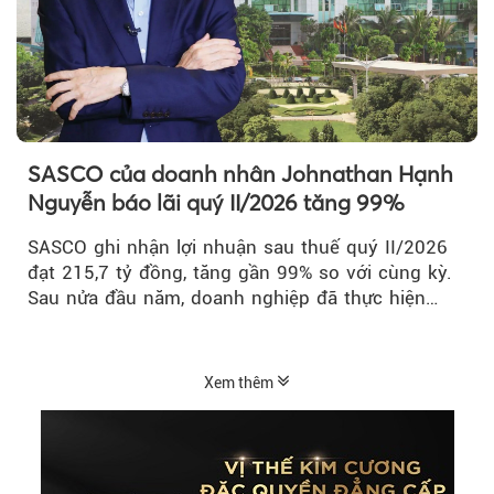
SASCO của doanh nhân Johnathan Hạnh
Nguyễn báo lãi quý II/2026 tăng 99%
SASCO ghi nhận lợi nhuận sau thuế quý II/2026
đạt 215,7 tỷ đồng, tăng gần 99% so với cùng kỳ.
Sau nửa đầu năm, doanh nghiệp đã thực hiện
54,6% kế hoạch lợi nhuận trước...
Xem thêm