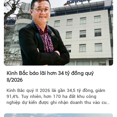
Kinh Bắc báo lãi hơn 34 tỷ đồng quý
II/2026
Kinh Bắc quý II 2026 lãi gần 34,5 tỷ đồng, giảm
91,4%. Tuy nhiên, hơn 170 ha đất khu công
nghiệp dự kiến được ghi nhận doanh thu vào cuối
năm, có thể khiến...