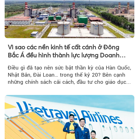
Vì sao các nền kinh tế cất cánh ở Đông
Bắc Á đều hình thành lực lượng Doanh
nghiệp Quốc gia?
Điều gì đã tạo nên sức bật thần kỳ của Hàn Quốc,
Nhật Bản, Đài Loan… trong thế kỷ 20? Bên cạnh
những chính sách cải cách, đầu tư cho giáo dục...