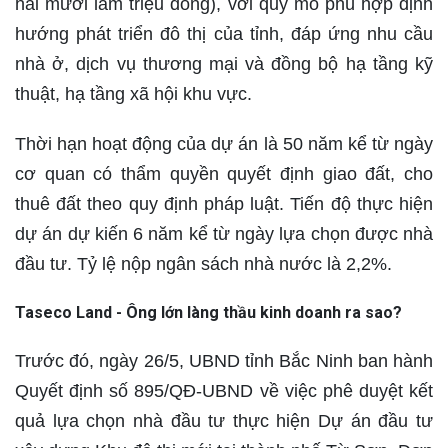
hai mươi lăm triệu đồng), với quy mô phù hợp định
hướng phát triển đô thị của tỉnh, đáp ứng nhu cầu
nhà ở, dịch vụ thương mại và đồng bộ hạ tầng kỹ
thuật, hạ tầng xã hội khu vực.
Thời hạn hoạt động của dự án là 50 năm kể từ ngày
cơ quan có thẩm quyền quyết định giao đất, cho
thuê đất theo quy định pháp luật. Tiến độ thực hiện
dự án dự kiến 6 năm kể từ ngày lựa chọn được nhà
đầu tư. Tỷ lệ nộp ngân sách nhà nước là 2,2%.
Taseco Land - Ông lớn làng thầu kinh doanh ra sao?
Trước đó, ngày 26/5, UBND tỉnh Bắc Ninh ban hành
Quyết định số 895/QĐ-UBND về việc phê duyệt kết
quả lựa chọn nhà đầu tư thực hiện Dự án đầu tư