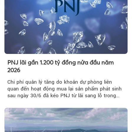
PNJ lãi gần 1.200 tỷ đồng nửa đầu năm
2026
Chi phí quản lý tăng do khoản dự phòng liên
quan đến hoạt động mua lại sản phẩm phát sinh
sau ngày 30/6 đã kéo PNJ từ lãi sang lỗ trong
quý II.