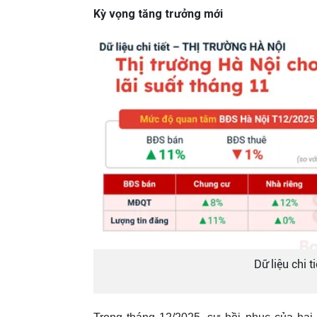
Kỳ vọng tăng trưởng mới
Dữ liệu chi t