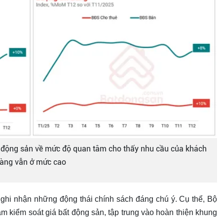
ất động sản về mức độ quan tâm cho thấy nhu cầu của khách
àng vẫn ở mức cao
 ghi nhận những động thái chính sách đáng chú ý. Cụ thể, Bộ
 kiểm soát giá bất động sản, tập trung vào hoàn thiện khung