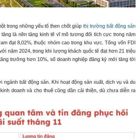
t trong những yếu tố then chốt giúp
thị trường bất động sản
 tăng là nền tảng kinh tế vĩ mô tương đối tích cực trong năm
am đạt 8,02%, thuộc nhóm cao trong khu vực. Tổng vốn FDI
với năm 2024, trong khi lượng khách quốc tế đạt hơn 21 triệu
 tăng trưởng hơn 10%, số doanh nghiệp đăng ký mới tăng tới
i ngành bất động sản. Khi hoạt động sản xuất, dịch vụ và du
 kinh doanh và cho thuê cũng dần cải thiện, dù chưa diễn ra