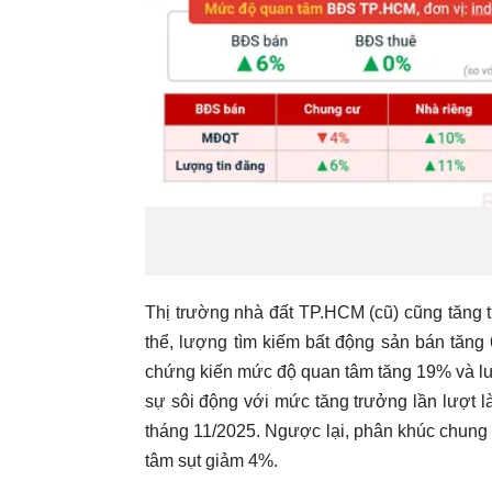
Thị trường nhà đất TP.HCM (cũ) cũng tăng 
thể, lượng tìm kiếm bất động sản bán tăn
chứng kiến mức độ quan tâm tăng 19% và lư
sự sôi động với mức tăng trưởng lần lượt 
tháng 11/2025. Ngược lại, phân khúc chung 
tâm sụt giảm 4%.