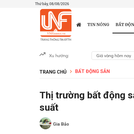
Thứ bảy, 08/08/2026
BẤT ĐỘN
TIN NÓNG
Xu hướng:
Giá vàng hôm nay
BẤT ĐỘNG SẢN
TRANG CHỦ
Thị trường bất động s
suất
Gia Bảo