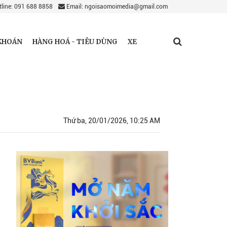
line: 091 688 8858
Email: ngoisaomoimedia@gmail.com
KHOÁN
HÀNG HOÁ - TIÊU DÙNG
XE
Thứ ba, 20/01/2026, 10:25 AM