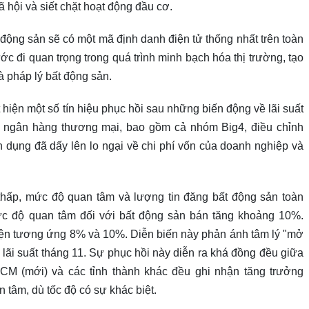
ã hội và siết chặt hoạt động đầu cơ.
động sản sẽ có một mã định danh điện tử thống nhất trên toàn
 đi quan trọng trong quá trình minh bạch hóa thị trường, tạo
và pháp lý bất động sản.
 hiện một số tín hiệu phục hồi sau những biến động về lãi suất
c ngân hàng thương mại, bao gồm cả nhóm Big4, điều chỉnh
ín dụng đã dấy lên lo ngại về chi phí vốn của doanh nghiệp và
thấp, mức độ quan tâm và lượng tin đăng bất động sản toàn
ức độ quan tâm đối với bất động sản bán tăng khoảng 10%.
hiện tương ứng 8% và 10%. Diễn biến này phản ánh tâm lý "mở
 lãi suất tháng 11. Sự phục hồi này diễn ra khá đồng đều giữa
CM (mới) và các tỉnh thành khác đều ghi nhận tăng trưởng
tâm, dù tốc độ có sự khác biệt.