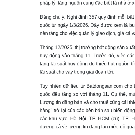
pháp lý, tăng nguồn cung đặc biệt là nhà ở x
Đáng chú ý, Nghị định 357 quy định mỗi bất 
quốc từ ngày 1/3/2026. Đây được xem là bước
nền tảng cho việc quản lý giao dịch, giá cả 
Tháng 12/2025, thị trường bất động sản xuất
huy động vào tháng 11. Trước đó, việc cá
tăng lãi suất huy động do thiếu hụt nguồn t
lãi suất cho vay trong giai đoạn tới.
Tuy nhiên dữ liệu từ Batdongsan.com cho 
quốc đều tăng so với tháng 11. Cụ thể, m
Lượng tin đăng bán và cho thuê cũng cải t
hàng" trở lại của các bên bán sau biến động
các khu vực. Hà Nội, TP. HCM (cũ), TP. H
dương cả về lượng tin đăng lẫn mức độ quan 