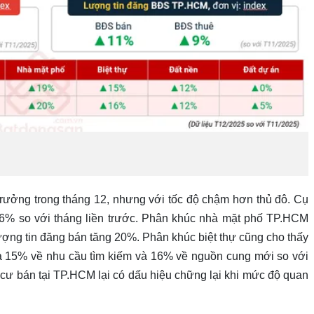
trưởng trong tháng 12, nhưng với tốc độ chậm hơn thủ đô. Cụ
g 6% so với tháng liền trước. Phân khúc nhà mặt phố TP.HCM
ợng tin đăng bán tăng 20%. Phân khúc biệt thự cũng cho thấy
là 15% về nhu cầu tìm kiếm và 16% về nguồn cung mới so với
cư bán tại TP.HCM lại có dấu hiệu chững lại khi mức độ quan