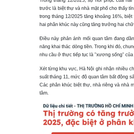
Trong tháng 12/2025, sự hồi phục của hai 
trước là biệt thự và nhà mặt phố cho thấy t
trong tháng 12/2025 tăng khoảng 16%, biệt
hai phân khúc này cũng tăng trưởng hai chữ
Điều này phản ánh mối quan tâm đang dần qua
năng khai thác dòng tiền. Trong khi đó, chu
nhu cầu ở thực tiếp tục là "xương sống" của 
Xét từng khu vực, Hà Nội ghi nhận nhiều chỉ
suất tháng 11, mức độ quan tâm bất động sả
Các phân khúc biệt thự, nhà riêng và nhà
tâm.