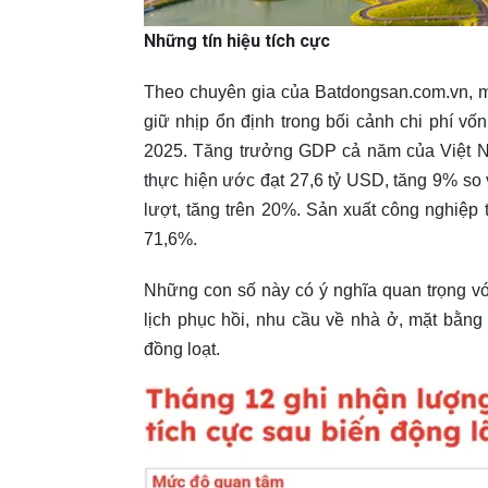
Những tín hiệu tích cực
Theo chuyên gia của Batdongsan.com.vn, mộ
giữ nhịp ổn định trong bối cảnh chi phí vốn
2025. Tăng trưởng GDP cả năm của Việt N
thực hiện ước đạt 27,6 tỷ USD, tăng 9% so 
lượt, tăng trên 20%. Sản xuất công nghiệp
71,6%.
Những con số này có ý nghĩa quan trọng vớ
lịch phục hồi, nhu cầu về nhà ở, mặt bằng
đồng loạt.