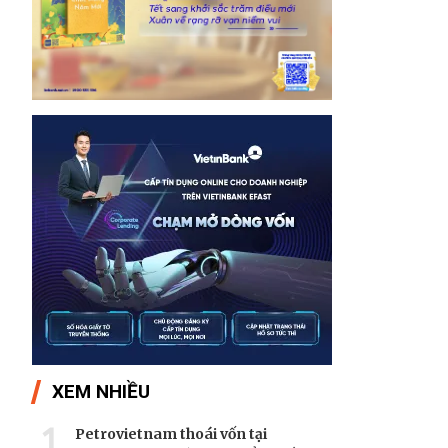
XEM NHIỀU
1
Petrovietnam thoái vốn tại