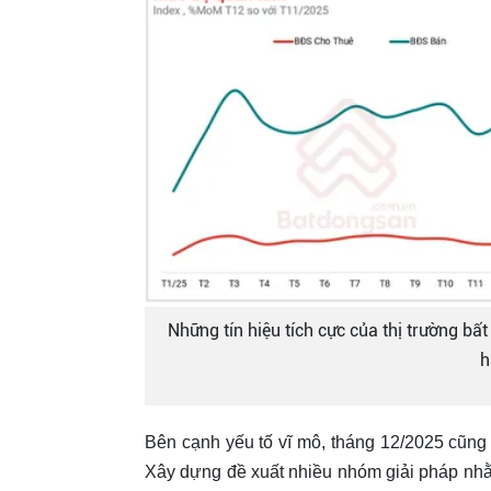
Những tín hiệu tích cực của thị trường b
h
Bên cạnh yếu tố vĩ mô, tháng 12/2025 cũng
Xây dựng đề xuất nhiều nhóm giải pháp nhằm