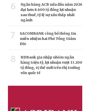
6
Ngân hàng ACB nửa đầu năm 2026
đạt hơn 8.600 tỷ đồng lợi nhuận
sau thuế, tỷ lệ nợ xấu thấp nhất
ngành
7
SACOMBANK công bố thông tin
miễn nhiệm hai Phó Tổng Giám
Đốc
8
HDBank gia nhập nhóm ngân
hàng triệu tỷ, lợi nhuận vượt 13.200
tỷ đồng, vị thế mới trên thị trường
vốn quốc tế