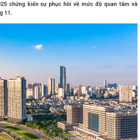
025 chứng kiến sự phục hồi về mức độ quan tâm và
g 11.