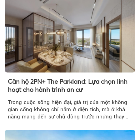
Căn hộ 2PN+ The Parkland: Lựa chọn linh
hoạt cho hành trình an cư
Trong cuộc sống hiện đại, giá trị của một không
gian sống không chỉ nằm ở diện tích, mà ở khả
năng mang đến sự chủ động trước những thay
đổi của tương lai....