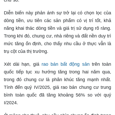
chữ số.
Diễn biến này phản ánh sự trở lại có chọn lọc của
dòng tiền, ưu tiên các sản phẩm có vị trí tốt, khả
năng khai thác dòng tiền và giá trị sử dụng rõ ràng.
Trong khi đó, chung cư, nhà riêng và đất nền duy trì
mức tăng ổn định, cho thấy nhu cầu ở thực vẫn là
trụ cột của thị trường.
Xét dài hạn, giá
rao bán bất động sản
trên toàn
quốc tiếp tục xu hướng tăng trong hai năm qua,
trong đó chung cư là phân khúc tăng mạnh nhất.
Tính đến quý IV/2025, giá rao bán chung cư trung
bình toàn quốc đã tăng khoảng 56% so với quý
I/2024.