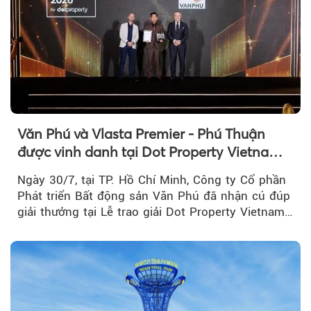
Văn Phú và Vlasta Premier - Phú Thuận
được vinh danh tại Dot Property Vietnam
Real Estate Awards 2026
Ngày 30/7, tại TP. Hồ Chí Minh, Công ty Cổ phần
Phát triển Bất động sản Văn Phú đã nhận cú đúp
giải thưởng tại Lễ trao giải Dot Property Vietnam
Real Estate Awards 2026.