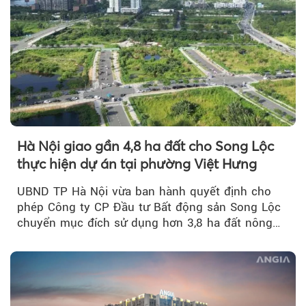
Hà Nội giao gần 4,8 ha đất cho Song Lộc
thực hiện dự án tại phường Việt Hưng
UBND TP Hà Nội vừa ban hành quyết định cho
phép Công ty CP Đầu tư Bất động sản Song Lộc
chuyển mục đích sử dụng hơn 3,8 ha đất nông
nghiệp...