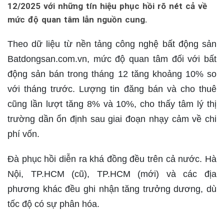
12/2025 với những tín hiệu phục hồi rõ nét cả về
mức độ quan tâm lẫn nguồn cung.
Theo dữ liệu từ nền tảng công nghệ bất động sản
Batdongsan.com.vn, mức độ quan tâm đối với bất
động sản bán trong tháng 12 tăng khoảng 10% so
với tháng trước. Lượng tin đăng bán và cho thuê
cũng lần lượt tăng 8% và 10%, cho thấy tâm lý thị
trường dần ổn định sau giai đoạn nhạy cảm về chi
phí vốn.
Đà phục hồi diễn ra khá đồng đều trên cả nước. Hà
Nội, TP.HCM (cũ), TP.HCM (mới) và các địa
phương khác đều ghi nhận tăng trưởng dương, dù
tốc độ có sự phân hóa.