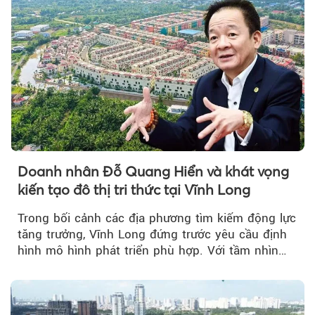
Doanh nhân Đỗ Quang Hiển và khát vọng
kiến tạo đô thị tri thức tại Vĩnh Long
Trong bối cảnh các địa phương tìm kiếm động lực
tăng trưởng, Vĩnh Long đứng trước yêu cầu định
hình mô hình phát triển phù hợp. Với tầm nhìn
của doanh nhân Đỗ Quang Hiển...