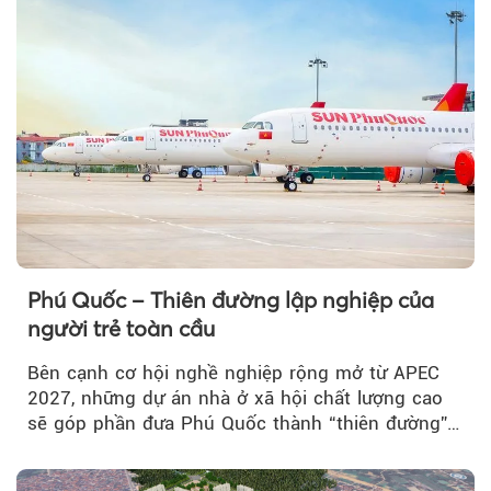
Phú Quốc – Thiên đường lập nghiệp của
người trẻ toàn cầu
Bên cạnh cơ hội nghề nghiệp rộng mở từ APEC
2027, những dự án nhà ở xã hội chất lượng cao
sẽ góp phần đưa Phú Quốc thành “thiên đường”
lập nghiệp hấp dẫn...