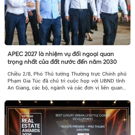
APEC 2027 là nhiệm vụ đối ngoại quan
trọng nhất của đất nước đến năm 2030
Chiều 2/8, Phó Thủ tướng Thường trực Chính phủ
Phạm Gia Túc đã chủ trì cuộc họp với UBND tỉnh
An Giang, các bộ, ngành và các đơn vị liên quan
tại An Thới...