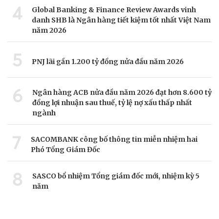
4
Global Banking & Finance Review Awards vinh
danh SHB là Ngân hàng tiết kiệm tốt nhất Việt Nam
năm 2026
5
PNJ lãi gần 1.200 tỷ đồng nửa đầu năm 2026
6
Ngân hàng ACB nửa đầu năm 2026 đạt hơn 8.600 tỷ
đồng lợi nhuận sau thuế, tỷ lệ nợ xấu thấp nhất
ngành
7
SACOMBANK công bố thông tin miễn nhiệm hai
Phó Tổng Giám Đốc
8
SASCO bổ nhiệm Tổng giám đốc mới, nhiệm kỳ 5
năm