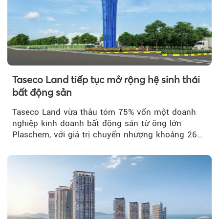
Taseco Land tiếp tục mở rộng hệ sinh thái
bất động sản
Taseco Land vừa thâu tóm 75% vốn một doanh
nghiệp kinh doanh bất động sản từ ông lớn
Plaschem, với giá trị chuyển nhượng khoảng 262
tỷ đồng...