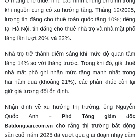
Ở mảng cho thuê, nhu cầu nhìn chung ổn định trong
khi nguồn cung có xu hướng tăng. Tháng 12/2025,
lượng tin đăng cho thuê toàn quốc tăng 10%; riêng
tại Hà Nội, tin đăng cho thuê nhà trọ và nhà mặt phố
tăng lần lượt 20% và 22%.
Nhà trọ trở thành điểm sáng khi mức độ quan tâm
tăng 14% so với tháng trước. Trong khi đó, giá thuê
nhà mặt phố ghi nhận mức tăng mạnh nhất trong
hai năm qua (khoảng 21%), các phân khúc còn lại
giữ giá tương đối ổn định.
Nhận định về xu hướng thị trường, ông Nguyễn
Quốc Anh
– Phó Tổng giám đốc
cho rằng thị trường bất động
Batdongsan.com.vn
sản cuối năm 2025 đã vượt qua giai đoạn nhạy cảm