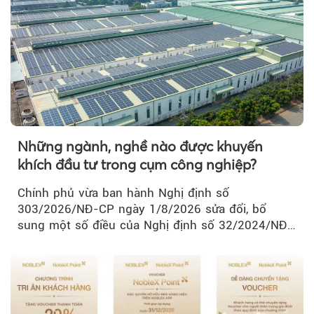
Những ngành, nghề nào được khuyến
khích đầu tư trong cụm công nghiệp?
Chính phủ vừa ban hành Nghị định số
303/2026/NĐ-CP ngày 1/8/2026 sửa đổi, bổ
sung một số điều của Nghị định số 32/2024/NĐ-
CP về quản lý, phát triển cụm công nghiệp.