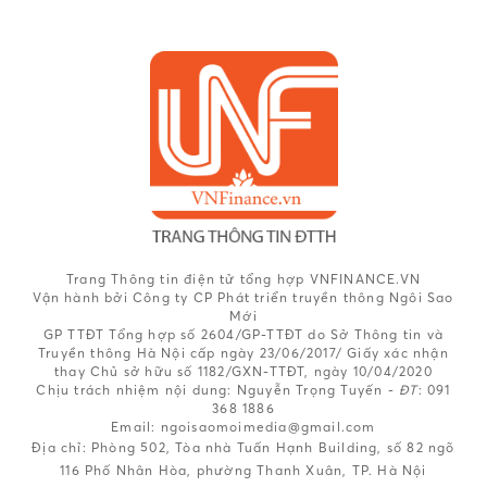
Trang Thông tin điện tử tổng hợp VNFINANCE.VN
Vận hành bởi Công ty CP Phát triển truyền thông Ngôi Sao
Mới
GP TTĐT Tổng hợp số 2604/GP-TTĐT do Sở Thông tin và
Truyền thông Hà Nội cấp ngày 23/06/2017/ Giấy xác nhận
thay Chủ sở hữu số 1182/GXN-TTĐT, ngày 10/04/2020
Chịu trách nhiệm nội dung:
Nguyễn Trọng Tuyến -
ĐT
: 091
368 1886
Email: ngoisaomoimedia@gmail.com
Địa chỉ: Phòng 502, Tòa nhà Tuấn Hạnh Building, số 82 ngõ
116 Phố Nhân Hòa, phường Thanh Xuân, TP. Hà Nội