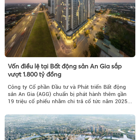
Vốn điều lệ tại Bất động sản An Gia sắp
vượt 1.800 tỷ đồng
Công ty Cổ phần Đầu tư và Phát triển Bất động
sản An Gia (AGG) chuẩn bị phát hành thêm gần
19 triệu cổ phiếu nhằm chi trả cổ tức năm 2025...