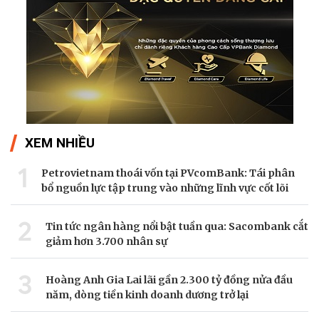
XEM NHIỀU
1
Petrovietnam thoái vốn tại PVcomBank: Tái phân
bổ nguồn lực tập trung vào những lĩnh vực cốt lõi
2
Tin tức ngân hàng nổi bật tuần qua: Sacombank cắt
giảm hơn 3.700 nhân sự
3
Hoàng Anh Gia Lai lãi gần 2.300 tỷ đồng nửa đầu
năm, dòng tiền kinh doanh dương trở lại