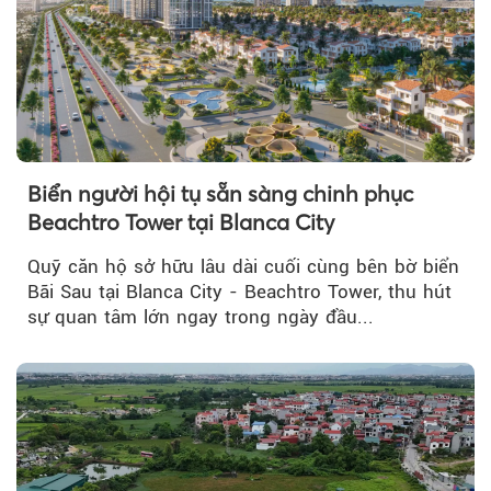
Biển người hội tụ sẵn sàng chinh phục
Beachtro Tower tại Blanca City
Quỹ căn hộ sở hữu lâu dài cuối cùng bên bờ biển
Bãi Sau tại Blanca City - Beachtro Tower, thu hút
sự quan tâm lớn ngay trong ngày đầu...