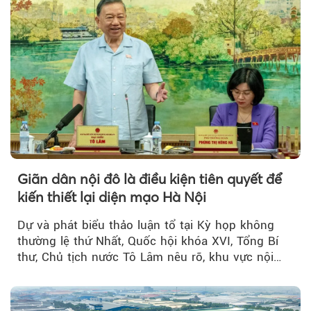
Giãn dân nội đô là điều kiện tiên quyết để
kiến thiết lại diện mạo Hà Nội
Dự và phát biểu thảo luận tổ tại Kỳ họp không
thường lệ thứ Nhất, Quốc hội khóa XVI, Tổng Bí
thư, Chủ tịch nước Tô Lâm nêu rõ, khu vực nội
thành Hà Nội...