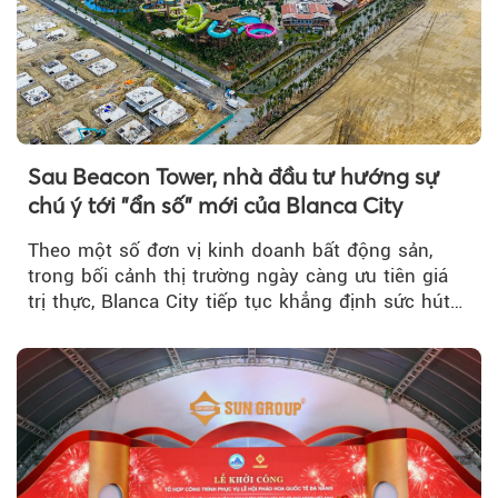
Sau Beacon Tower, nhà đầu tư hướng sự
chú ý tới "ẩn số" mới của Blanca City
Theo một số đơn vị kinh doanh bất động sản,
trong bối cảnh thị trường ngày càng ưu tiên giá
trị thực, Blanca City tiếp tục khẳng định sức hút
khi Beacon Tower...