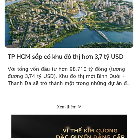
TP HCM sắp có khu đô thị hơn 3,7 tỷ USD
Với tổng vốn đầu tư hơn 98.710 tỷ đồng (tương
đương 3,74 tỷ USD), Khu đô thị mới Bình Quới -
Thanh Đa sẽ trở thành một trong những dự án đô
thị...
Xem thêm