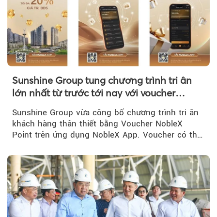
Sunshine Group tung chương trình tri ân
lớn nhất từ trước tới nay với voucher
NobleX Point cho khách hàng thân thiết
Sunshine Group vừa công bố chương trình tri ân
khách hàng thân thiết bằng Voucher NobleX
Point trên ứng dụng NobleX App. Voucher có thể
được cộng dồn...