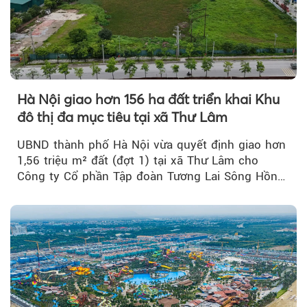
Hà Nội giao hơn 156 ha đất triển khai Khu
đô thị đa mục tiêu tại xã Thư Lâm
UBND thành phố Hà Nội vừa quyết định giao hơn
1,56 triệu m² đất (đợt 1) tại xã Thư Lâm cho
Công ty Cổ phần Tập đoàn Tương Lai Sông Hồng
để triển khai phân...