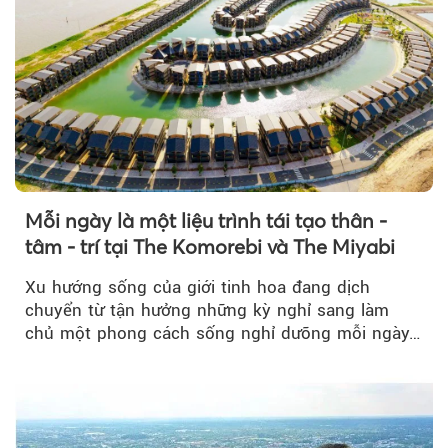
Mỗi ngày là một liệu trình tái tạo thân -
tâm - trí tại The Komorebi và The Miyabi
Xu hướng sống của giới tinh hoa đang dịch
chuyển từ tận hưởng những kỳ nghỉ sang làm
chủ một phong cách sống nghỉ dưỡng mỗi ngày…