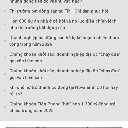
nhưng dòng tiền đổ về khu vực nào?
Thị trường bất động sản tại TP. HCM dần phục hồi
Theo Petroti
Hơn 600 dự án nhà ở xã hội và nỗ lực điều chỉnh lệch
pha thị trường bất động sản
Doanh nghiệp bất động sản hé lộ kế hoạch nhiều tham
vọng trong năm 2026
Chứng khoán khởi sắc, doanh nghiệp địa ốc "chạy đua"
gọi vốn trên sàn
Chứng khoán khởi sắc, doanh nghiệp địa ốc "chạy đua"
gọi vốn trên sàn
Khi chủ nợ trở thành cổ đông tại Novaland: Cơ hội hay
rủi ro?
Chứng khoán Tiên Phong "hút" hơn 1.300 tỷ đồng trái
phiếu trong năm 2025