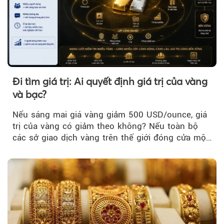
Đi tìm giá trị: Ai quyết định giá trị của vàng
và bạc?
Nếu sáng mai giá vàng giảm 500 USD/ounce, giá
trị của vàng có giảm theo không? Nếu toàn bộ
các sở giao dịch vàng trên thế giới đóng cửa một
tuần, vàng có mất giá trị không?