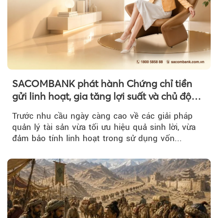
SACOMBANK phát hành Chứng chỉ tiền
gửi linh hoạt, gia tăng lợi suất và chủ động
nguồn vốn cho khách hàng
Trước nhu cầu ngày càng cao về các giải pháp
quản lý tài sản vừa tối ưu hiệu quả sinh lời, vừa
đảm bảo tính linh hoạt trong sử dụng vốn...