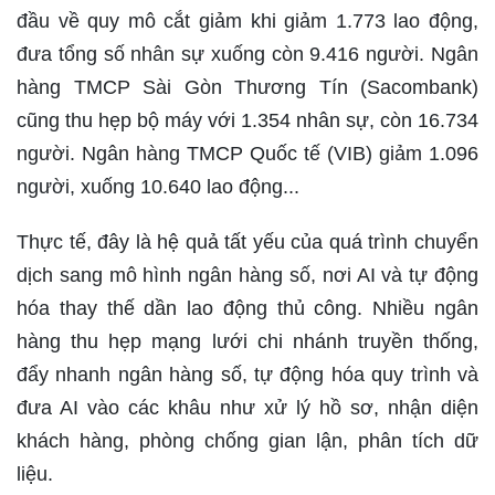
đầu về quy mô cắt giảm khi giảm 1.773 lao động,
đưa tổng số nhân sự xuống còn 9.416 người. Ngân
hàng TMCP Sài Gòn Thương Tín (Sacombank)
cũng thu hẹp bộ máy với 1.354 nhân sự, còn 16.734
người. Ngân hàng TMCP Quốc tế (VIB) giảm 1.096
người, xuống 10.640 lao động...
Thực tế, đây là hệ quả tất yếu của quá trình chuyển
dịch sang mô hình ngân hàng số, nơi AI và tự động
hóa thay thế dần lao động thủ công. Nhiều ngân
hàng thu hẹp mạng lưới chi nhánh truyền thống,
đẩy nhanh ngân hàng số, tự động hóa quy trình và
đưa AI vào các khâu như xử lý hồ sơ, nhận diện
khách hàng, phòng chống gian lận, phân tích dữ
liệu.