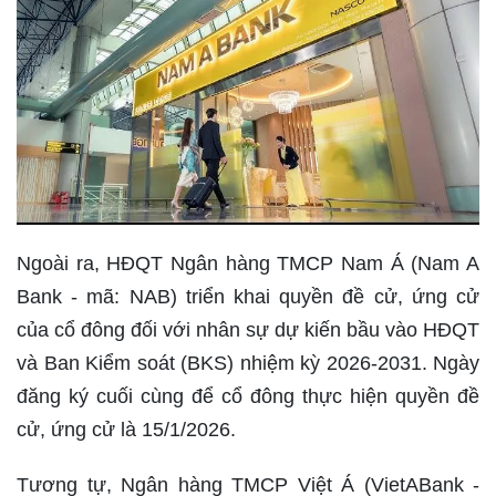
Ngoài ra, HĐQT Ngân hàng TMCP Nam Á (Nam A
Bank - mã: NAB) triển khai quyền đề cử, ứng cử
của cổ đông đối với nhân sự dự kiến bầu vào HĐQT
và Ban Kiểm soát (BKS) nhiệm kỳ 2026-2031. Ngày
đăng ký cuối cùng để cổ đông thực hiện quyền đề
cử, ứng cử là 15/1/2026.
Tương tự, Ngân hàng TMCP Việt Á (VietABank -