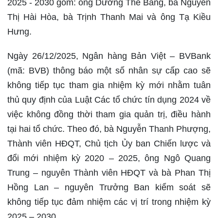
2025 - 2030 gồm: ông Dương Thế Bằng, bà Nguyễn
Thị Hài Hòa, bà Trịnh Thanh Mai và ông Tạ Kiều
Hưng.
Ngày 26/12/2025, Ngân hàng Bản Việt – BVBank
(mã: BVB) thông báo một số nhân sự cấp cao sẽ
không tiếp tục tham gia nhiệm kỳ mới nhằm tuân
thủ quy định của Luật Các tổ chức tín dụng 2024 về
việc không đồng thời tham gia quản trị, điều hành
tại hai tổ chức. Theo đó, bà Nguyễn Thanh Phượng,
Thành viên HĐQT, Chủ tịch Ủy ban Chiến lược và
đổi mới nhiệm kỳ 2020 – 2025, ông Ngô Quang
Trung – nguyên Thành viên HĐQT và bà Phan Thị
Hồng Lan – nguyên Trưởng Ban kiểm soát sẽ
không tiếp tục đảm nhiệm các vị trí trong nhiệm kỳ
2025 – 2030.