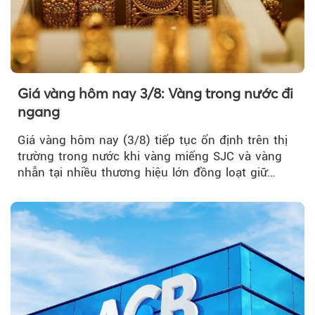
Giá vàng hôm nay 3/8: Vàng trong nước đi
ngang
Giá vàng hôm nay (3/8) tiếp tục ổn định trên thị
trường trong nước khi vàng miếng SJC và vàng
nhẫn tại nhiều thương hiệu lớn đồng loạt giữ
nguyên so với ngày trước.