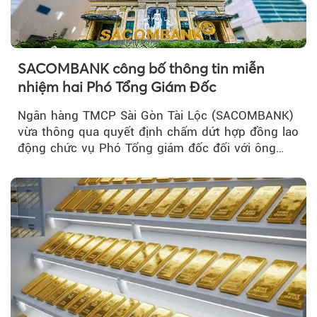
SACOMBANK công bố thông tin miễn
nhiệm hai Phó Tổng Giám Đốc
Ngân hàng TMCP Sài Gòn Tài Lộc (SACOMBANK)
vừa thông qua quyết định chấm dứt hợp đồng lao
động chức vụ Phó Tổng giám đốc đối với ông
Nguyễn Minh Tâm...