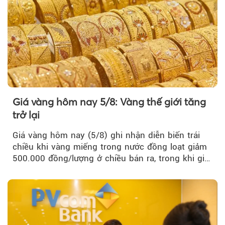
Giá vàng hôm nay 5/8: Vàng thế giới tăng
trở lại
Giá vàng hôm nay (5/8) ghi nhận diễn biến trái
chiều khi vàng miếng trong nước đồng loạt giảm
500.000 đồng/lượng ở chiều bán ra, trong khi giá
vàng nhẫn tăng, giảm không đồng nhất giữa các
thương hiệu.