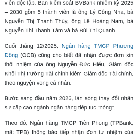
viên độc lập. Ban kiểm soát BVBank nhiệm kỳ 2025
– 2030 gồm 5 thành viên là ông Lý Công Nha, bà
Nguyễn Thị Thanh Thúy, ông Lê Hoàng Nam, bà
Nguyễn Thị Thanh Tâm và bà Bùi Thị Quanh.
Cuối tháng 12/2025,
Ngân hàng TMCP Phương
Đông
(OCB) cũng cho biết đã nhận được đơn xin
thôi nhiệm của ông Nguyễn Đức Hiếu, Giám đốc
Khối Thị trường Tài chính kiêm Giám đốc Tài chính,
theo nguyện vọng cá nhân.
Bước sang đầu năm 2026, làn sóng thay đổi nhân
sự cấp cao ngành ngân hàng tiếp tục "nóng".
Theo đó, Ngân hàng TMCP Tiên Phong (TPBank,
mã: TPB) thông báo tiếp nhận đơn từ nhiệm của