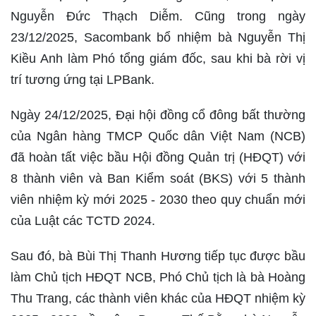
Nguyễn Đức Thạch Diễm. Cũng trong ngày
23/12/2025, Sacombank bổ nhiệm bà Nguyễn Thị
Kiều Anh làm Phó tổng giám đốc, sau khi bà rời vị
trí tương ứng tại LPBank.
Ngày 24/12/2025, Đại hội đồng cổ đông bất thường
của Ngân hàng TMCP Quốc dân Việt Nam (NCB)
đã hoàn tất việc bầu Hội đồng Quản trị (HĐQT) với
8 thành viên và Ban Kiểm soát (BKS) với 5 thành
viên nhiệm kỳ mới 2025 - 2030 theo quy chuẩn mới
của Luật các TCTD 2024.
Sau đó, bà Bùi Thị Thanh Hương tiếp tục được bầu
làm Chủ tịch HĐQT NCB, Phó Chủ tịch là bà Hoàng
Thu Trang, các thành viên khác của HĐQT nhiệm kỳ