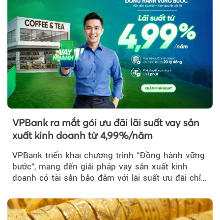
Theo Sở hữu trí 
VPBank ra mắt gói ưu đãi lãi suất vay sản
xuất kinh doanh từ 4,99%/năm
VPBank triển khai chương trình “Đồng hành vững
bước”, mang đến giải pháp vay sản xuất kinh
doanh có tài sản bảo đảm với lãi suất ưu đãi chỉ
từ 4,99%/năm...