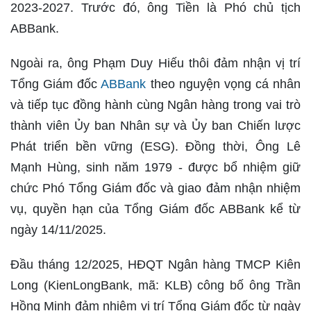
2023-2027. Trước đó, ông Tiền là Phó chủ tịch
ABBank.
Ngoài ra, ông Phạm Duy Hiếu thôi đảm nhận vị trí
Tổng Giám đốc
ABBank
theo nguyện vọng cá nhân
và tiếp tục đồng hành cùng Ngân hàng trong vai trò
thành viên Ủy ban Nhân sự và Ủy ban Chiến lược
Phát triển bền vững (ESG). Đồng thời, Ông Lê
Mạnh Hùng, sinh năm 1979 - được bổ nhiệm giữ
chức Phó Tổng Giám đốc và giao đảm nhận nhiệm
vụ, quyền hạn của Tổng Giám đốc ABBank kể từ
ngày 14/11/2025.
Đầu tháng 12/2025, HĐQT Ngân hàng TMCP Kiên
Long (KienLongBank, mã: KLB) công bố ông Trần
Hồng Minh đảm nhiệm vị trí Tổng Giám đốc từ ngày