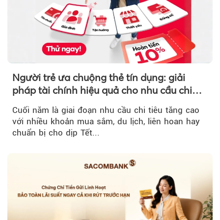
Người trẻ ưa chuộng thẻ tín dụng: giải
pháp tài chính hiệu quả cho nhu cầu chi
tiêu cuối năm
Cuối năm là giai đoạn nhu cầu chi tiêu tăng cao
với nhiều khoản mua sắm, du lịch, liên hoan hay
chuẩn bị cho dịp Tết...