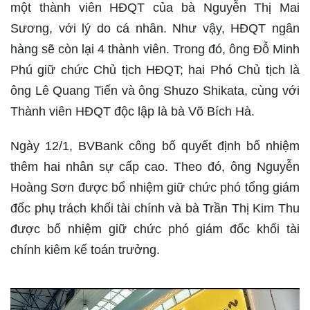
một thành viên HĐQT của bà Nguyễn Thị Mai
Sương, với lý do cá nhân. Như vậy, HĐQT ngân
hàng sẽ còn lại 4 thành viên. Trong đó, ông Đỗ Minh
Phú giữ chức Chủ tịch HĐQT; hai Phó Chủ tịch là
ông Lê Quang Tiến và ông Shuzo Shikata, cùng với
Thành viên HĐQT độc lập là bà Võ Bích Hà.
Ngày 12/1, BVBank công bố quyết định bổ nhiệm
thêm hai nhân sự cấp cao. Theo đó, ông Nguyễn
Hoàng Sơn được bổ nhiệm giữ chức phó tổng giám
đốc phụ trách khối tài chính và bà Trần Thị Kim Thu
được bổ nhiệm giữ chức phó giám đốc khối tài
chính kiêm kế toán trưởng.