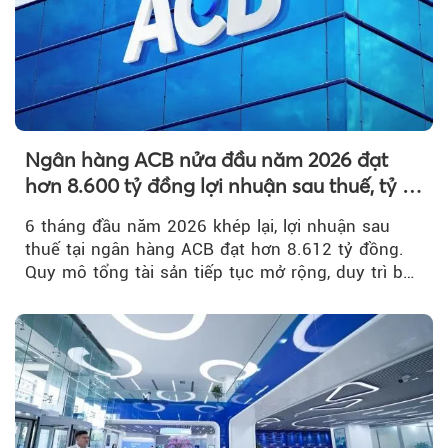
Ngân hàng ACB nửa đầu năm 2026 đạt
hơn 8.600 tỷ đồng lợi nhuận sau thuế, tỷ lệ
nợ xấu thấp nhất ngành
6 tháng đầu năm 2026 khép lại, lợi nhuận sau
thuế tại ngân hàng ACB đạt hơn 8.612 tỷ đồng.
Quy mô tổng tài sản tiếp tục mở rộng, duy trì bộ
đệm dự phòng...