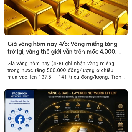
Giá vàng hôm nay 4/8: Vàng miếng tăng
trở lại, vàng thế giới vẫn trên mốc 4.000
USD/ounce
Giá vàng hôm nay (4-8) ghi nhận vàng miếng
trong nước tăng 500.000 đồng/lượng ở chiều
mua vào, lên 137,5 – 141 triệu đồng/lượng. Trong
khi đó, giá vàng thế giới giảm nhẹ nhưng vẫn duy
trì trên ngưỡng 4.000 USD/ounce.