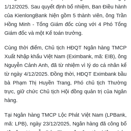
1/12/2025. Sau quyết định bổ nhiệm, Ban Điều hành
của KienlongBank hiện gồm 5 thành viên, ông Trần
Hồng Minh - Tổng Giám đốc cùng với 4 Phó Tổng
Giám đốc và một Kế toán trưởng.
Cùng thời điểm, Chủ tịch HĐQT Ngân hàng TMCP
Xuất Nhập khẩu Việt Nam (Eximbank, mã: EIB), ông
Nguyễn Cảnh Anh, đã từ nhiệm vì lý do cá nhân kể
từ ngày 4/12/2025. Đồng thời, HĐQT Eximbank bầu
bà Phạm Thị Huyền Trang, Phó chủ tịch Thường
trực, giữ chức Chủ tịch Hội đồng quản trị của Ngân
hàng.
Tại Ngân hàng TMCP Lộc Phát Việt Nam (LPBank,
mã: LPB), ngày 23/12/2025, Ngân hàng đã công bố