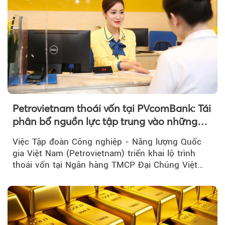
Petrovietnam thoái vốn tại PVcomBank: Tái
phân bổ nguồn lực tập trung vào những
lĩnh vực cốt lõi
Việc Tập đoàn Công nghiệp - Năng lượng Quốc
gia Việt Nam (Petrovietnam) triển khai lộ trình
thoái vốn tại Ngân hàng TMCP Đại Chúng Việt
Nam là bước đi trong quá trình cơ cấu...