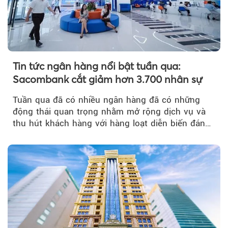
Tin tức ngân hàng nổi bật tuần qua:
Sacombank cắt giảm hơn 3.700 nhân sự
Tuần qua đã có nhiều ngân hàng đã có những
động thái quan trọng nhằm mở rộng dịch vụ và
thu hút khách hàng với hàng loạt diễn biến đáng
chú ý...