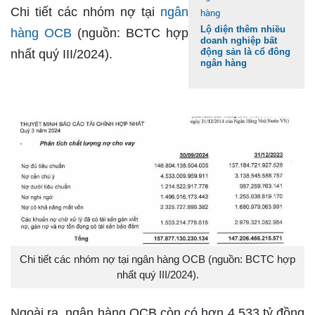
Chi tiết các nhóm nợ tại
ngân
Lộ diện thêm nhiều
hàng OCB
(nguồn: BCTC hợp
doanh nghiệp bất
động sản là cổ đông
nhất quý III/2024).
ngân hàng
Chi tiết các nhóm nợ tại ngân hàng OCB (nguồn: BCTC hợp
nhất quý III/2024).
Ngoài ra, ngân hàng OCB còn có hơn 4.533 tỷ đồng