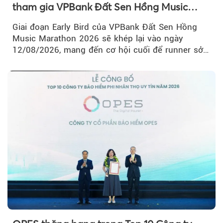
tham gia VPBank Đất Sen Hồng Music
Marathon 2026
Giai đoạn Early Bird của VPBank Đất Sen Hồng
Music Marathon 2026 sẽ khép lại vào ngày
12/08/2026, mang đến cơ hội cuối để runner sở
hữu BIB với mức giá ưu đãi...