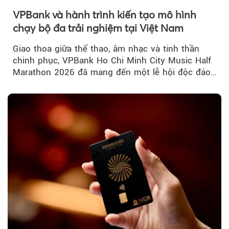
VPBank và hành trình kiến tạo mô hình
chạy bộ đa trải nghiệm tại Việt Nam
Giao thoa giữa thể thao, âm nhạc và tinh thần
chinh phục, VPBank Ho Chi Minh City Music Half
Marathon 2026 đã mang đến một lễ hội độc đáo
ngay giữa lòng TP.HCM....