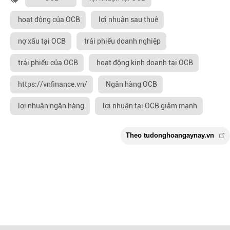
hoạt động của OCB
lợi nhuận sau thuê
nợ xấu tại OCB
trái phiếu doanh nghiệp
trái phiếu của OCB
hoạt động kinh doanh tại OCB
https://vnfinance.vn/
Ngân hàng OCB
lợi nhuận ngân hàng
lợi nhuận tại OCB giảm mạnh