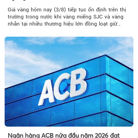
Giá vàng hôm nay (3/8) tiếp tục ổn định trên thị
trường trong nước khi vàng miếng SJC và vàng
nhẫn tại nhiều thương hiệu lớn đồng loạt giữ
nguyên so với ngày trước.
Ngân hàng ACB nửa đầu năm 2026 đạt