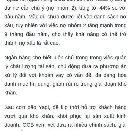
dư nợ cần chú ý (nợ nhóm 2), tăng tới 44% so với
đầu năm. Mặc dù chưa được liệt vào danh sách nợ
xấu, tuy nhiên với việc nợ nhóm 2 tăng mạnh trong
9 tháng đầu năm, cho thấy khả năng có thể trở
thành nợ xấu là rất cao.
Ngân hàng cho biết luôn chú trọng trong việc quản
lý chất lượng tài sản, chủ động đưa ra phương án
xử lý đối với khoản vay có vấn đề, đa dạng hóa
danh mục tín dụng, giảm rủi ro trong giai đoạn khó
khăn.
Sau cơn bão Yagi, để kịp thời hỗ trợ khách hàng
vượt qua khó khăn, khôi phục lại sản xuất kinh
doanh, OCB xem xét đưa ra nhiều chính sách, giải