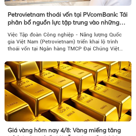
Petrovietnam thoái vốn tại PVcomBank: Tái
phân bổ nguồn lực tập trung vào những
lĩnh vực cốt lõi
Việc Tập đoàn Công nghiệp - Năng lượng Quốc
gia Việt Nam (Petrovietnam) triển khai lộ trình
thoái vốn tại Ngân hàng TMCP Đại Chúng Việt
Nam là bước đi trong quá trình cơ cấu...
Giá vàng hôm nay 4/8: Vàng miếng tăng