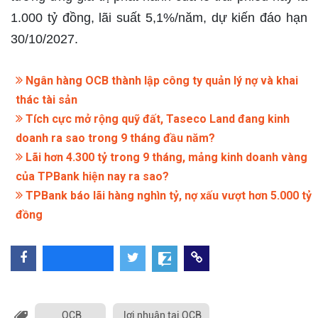
1.000 tỷ đồng, lãi suất 5,1%/năm, dự kiến đáo hạn
30/10/2027.​
Ngân hàng OCB thành lập công ty quản lý nợ và khai
thác tài sản
Tích cực mở rộng quỹ đất, Taseco Land đang kinh
doanh ra sao trong 9 tháng đầu năm?
Lãi hơn 4.300 tỷ trong 9 tháng, mảng kinh doanh vàng
của TPBank hiện nay ra sao?
TPBank báo lãi hàng nghìn tỷ, nợ xấu vượt hơn 5.000 tỷ
đồng
OCB
lợi nhuận tại OCB