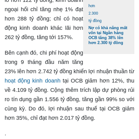
ngoại hối chỉ tăng nhẹ 1% đạt
hơn 288 tỷ đồng; chỉ có hoạt
động kinh doanh khác lãi hơn
Nợ có khả năng mất
vốn tại Ngân hàng
262 tỷ đồng, tăng tới 157%.
OCB tăng 38% lên
hơn 2.300 tỷ đồng
Bên cạnh đó, chi phí hoạt động
trong 9 tháng đầu năm tăng
23% lên hơn 2.742 tỷ đồng khiến lợi nhuận thuần từ
hoạt động kinh doanh
tại OCB giảm hơn 12%, thu
về 4.109 tỷ đồng. Cộng thêm trích lập dự phòng rủi
ro tín dụng gần 1.556 tỷ đồng, tăng gần 99% so với
cùng kỳ. Do đó, lợi nhuận sau thuế tại OCB giảm
hơn 35%, chỉ đạt hơn 2.017 tỷ đồng.
.