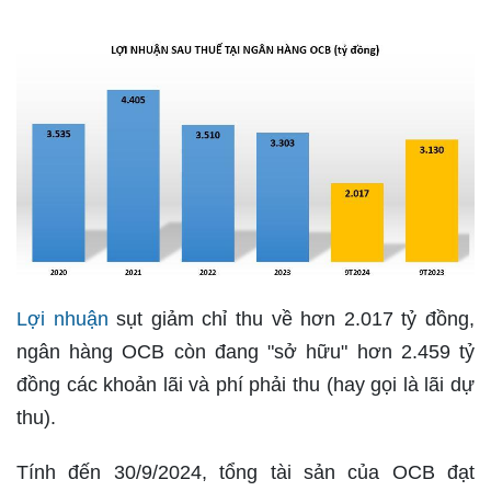
Lợi nhuận
sụt giảm chỉ thu về hơn 2.017 tỷ đồng,
ngân hàng OCB còn đang "sở hữu" hơn 2.459 tỷ
đồng các khoản lãi và phí phải thu (hay gọi là lãi dự
thu).
Tính đến 30/9/2024, tổng tài sản của OCB đạt