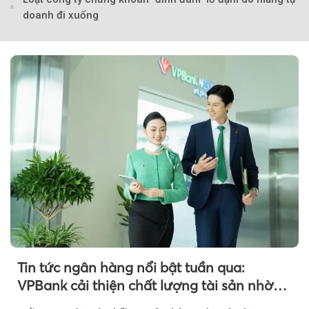
doanh đi xuống
Theo tudonghoangaynay
Tin tức ngân hàng nổi bật tuần qua:
VPBank cải thiện chất lượng tài sản nhờ
quản trị rủi ro và công nghệ