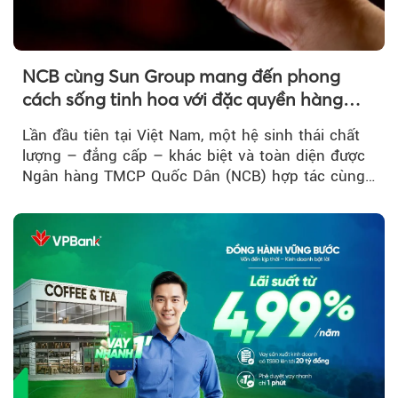
NCB cùng Sun Group mang đến phong
cách sống tinh hoa với đặc quyền hàng
đầu Việt Nam
Lần đầu tiên tại Việt Nam, một hệ sinh thái chất
lượng – đẳng cấp – khác biệt và toàn diện được
Ngân hàng TMCP Quốc Dân (NCB) hợp tác cùng
Sun Group kiến tạo...