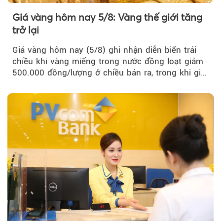
Giá vàng hôm nay 5/8: Vàng thế giới tăng
trở lại
Giá vàng hôm nay (5/8) ghi nhận diễn biến trái
chiều khi vàng miếng trong nước đồng loạt giảm
500.000 đồng/lượng ở chiều bán ra, trong khi giá
vàng nhẫn tăng, giảm không đồng nhất giữa các
thương hiệu.