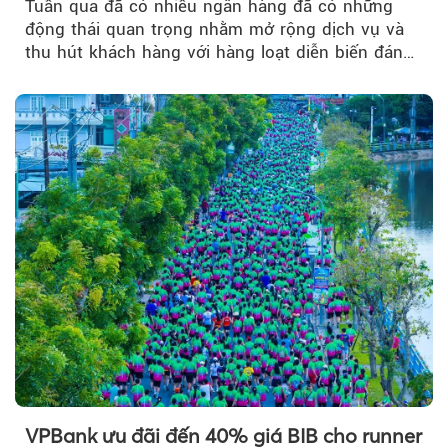
Tuần qua đã có nhiều ngân hàng đã có những
động thái quan trọng nhằm mở rộng dịch vụ và
thu hút khách hàng với hàng loạt diễn biến đáng
chú ý...
VPBank ưu đãi đến 40% giá BIB cho runner