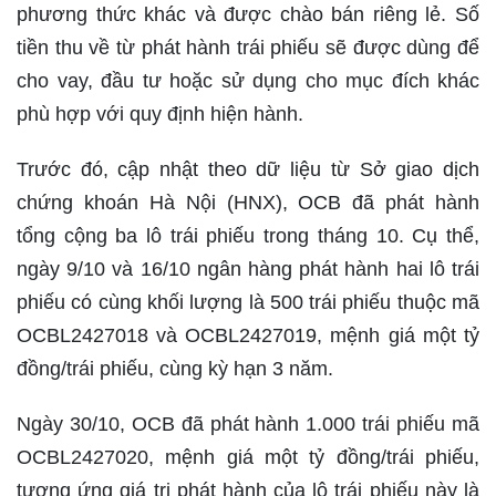
phương thức khác và được chào bán riêng lẻ. Số
tiền thu về từ phát hành trái phiếu sẽ được dùng để
cho vay, đầu tư hoặc sử dụng cho mục đích khác
phù hợp với quy định hiện hành.
Trước đó, cập nhật theo dữ liệu từ Sở giao dịch
chứng khoán Hà Nội (HNX), OCB đã phát hành
tổng cộng ba lô trái phiếu trong tháng 10. Cụ thể,
ngày 9/10 và 16/10 ngân hàng phát hành hai lô trái
phiếu có cùng khối lượng là 500 trái phiếu thuộc mã
OCBL2427018 và OCBL2427019, mệnh giá một tỷ
đồng/trái phiếu, cùng kỳ hạn 3 năm.
Ngày 30/10, OCB đã phát hành 1.000 trái phiếu mã
OCBL2427020, mệnh giá một tỷ đồng/trái phiếu,
tương ứng giá trị phát hành của lô trái phiếu này là