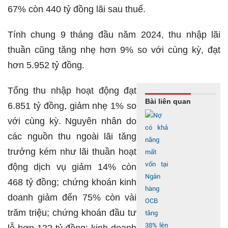
67% còn 440 tỷ đồng lãi sau thuế.
Tính chung 9 tháng đầu năm 2024, thu nhập lãi
thuần cũng tăng nhẹ hơn 9% so với cùng kỳ, đạt
hơn 5.952 tỷ đồng.
Tổng thu nhập hoạt động đạt
Bài liên quan
6.851 tỷ đồng, giảm nhẹ 1% so
với cùng kỳ. Nguyên nhân do
các nguồn thu ngoài lãi tăng
trưởng kém như lãi thuần hoạt
động dịch vụ giảm 14% còn
468 tỷ đồng; chứng khoán kinh
doanh giảm đến 75% còn vài
trăm triệu; chứng khoán đầu tư
lỗ hơn 122 tỷ đồng; kinh doanh