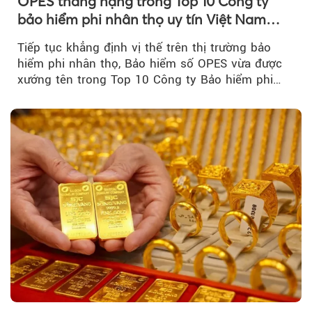
OPES thăng hạng trong Top 10 Công ty
bảo hiểm phi nhân thọ uy tín Việt Nam
2026
Tiếp tục khẳng định vị thế trên thị trường bảo
hiểm phi nhân thọ, Bảo hiểm số OPES vừa được
xướng tên trong Top 10 Công ty Bảo hiểm phi
nhân thọ uy tín....