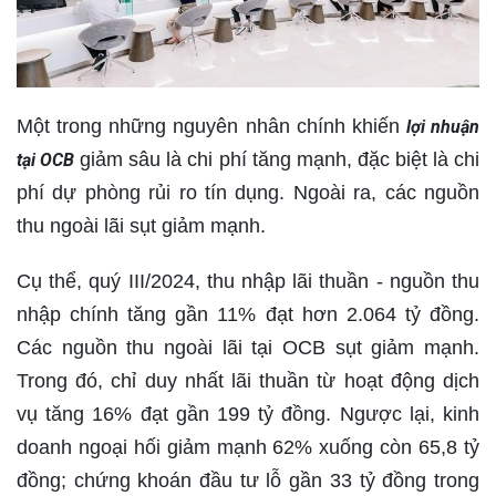
Một trong những nguyên nhân chính khiến
lợi nhuận
giảm sâu là chi phí tăng mạnh, đặc biệt là chi
tại OCB
phí dự phòng rủi ro tín dụng. Ngoài ra, các nguồn
thu ngoài lãi sụt giảm mạnh.
Cụ thể, quý III/2024, thu nhập lãi thuần - nguồn thu
nhập chính tăng gần 11% đạt hơn 2.064 tỷ đồng.
Các nguồn thu ngoài lãi tại OCB sụt giảm mạnh.
Trong đó, chỉ duy nhất lãi thuần từ hoạt động dịch
vụ tăng 16% đạt gần 199 tỷ đồng. Ngược lại, kinh
doanh ngoại hối giảm mạnh 62% xuống còn 65,8 tỷ
đồng; chứng khoán đầu tư lỗ gần 33 tỷ đồng trong