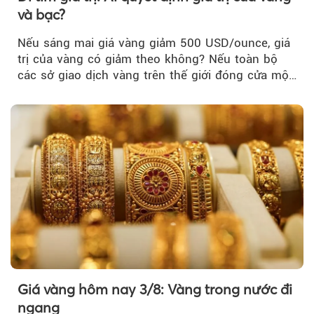
và bạc?
Nếu sáng mai giá vàng giảm 500 USD/ounce, giá
trị của vàng có giảm theo không? Nếu toàn bộ
các sở giao dịch vàng trên thế giới đóng cửa một
tuần, vàng có mất giá trị không?
Giá vàng hôm nay 3/8: Vàng trong nước đi
ngang