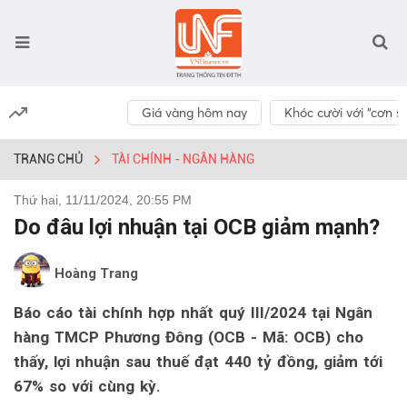
Giá vàng hôm nay
Khóc cười với “cơn số
TRANG CHỦ
TÀI CHÍNH - NGÂN HÀNG
Thứ hai, 11/11/2024, 20:55 PM
Do đâu lợi nhuận tại OCB giảm mạnh?
Hoàng Trang
Báo cáo tài chính hợp nhất quý III/2024 tại Ngân
hàng TMCP Phương Đông (OCB - Mã: OCB) cho
thấy, lợi nhuận sau thuế đạt 440 tỷ đồng, giảm tới
67% so với cùng kỳ.