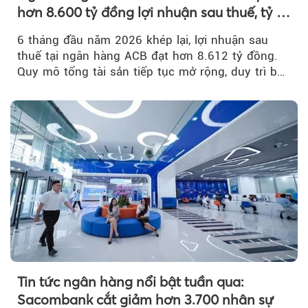
hơn 8.600 tỷ đồng lợi nhuận sau thuế, tỷ lệ
nợ xấu thấp nhất ngành
6 tháng đầu năm 2026 khép lại, lợi nhuận sau
thuế tại ngân hàng ACB đạt hơn 8.612 tỷ đồng.
Quy mô tổng tài sản tiếp tục mở rộng, duy trì bộ
đệm dự phòng...
Tin tức ngân hàng nổi bật tuần qua:
Sacombank cắt giảm hơn 3.700 nhân sự