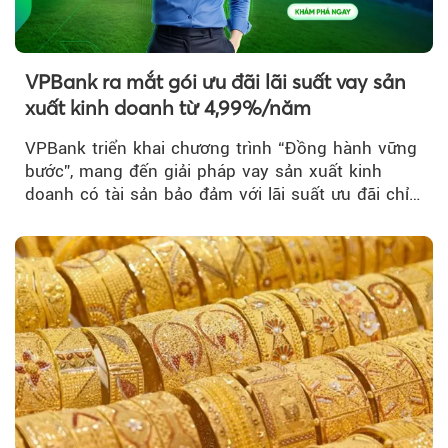
VPBank ra mắt gói ưu đãi lãi suất vay sản
xuất kinh doanh từ 4,99%/năm
VPBank triển khai chương trình “Đồng hành vững
bước”, mang đến giải pháp vay sản xuất kinh
doanh có tài sản bảo đảm với lãi suất ưu đãi chỉ
từ 4,99%/năm...