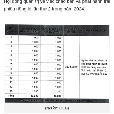
Hội đồng quản trị về việc chào bán và phát hành trái
phiếu riêng lẻ lần thứ 2 trong năm 2024.
(Nguồn: OCB)