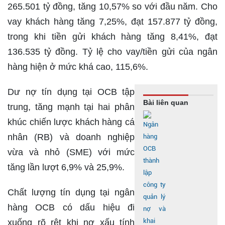
265.501 tỷ đồng, tăng 10,57% so với đầu năm. Cho
vay khách hàng tăng 7,25%, đạt 157.877 tỷ đồng,
trong khi tiền gửi khách hàng tăng 8,41%, đạt
136.535 tỷ đồng. Tỷ lệ cho vay/tiền gửi của ngân
hàng hiện ở mức khá cao, 115,6%.
Dư nợ tín dụng tại OCB tập
Bài liên quan
trung, tăng mạnh tại hai phân
khúc chiến lược khách hàng cá
nhân (RB) và doanh nghiệp
vừa và nhỏ (SME) với mức
tăng lần lượt 6,9% và 25,9%.
Chất lượng tín dụng tại ngân
hàng OCB có dấu hiệu đi
xuống rõ rệt khi nợ xấu tính