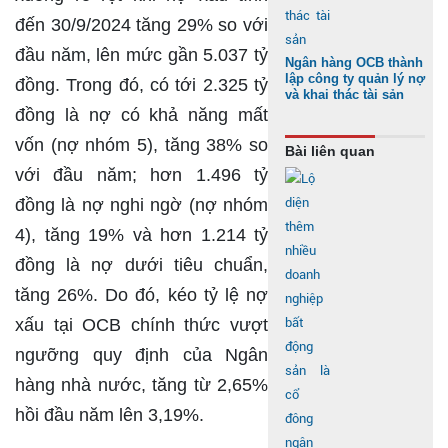
đến 30/9/2024 tăng 29% so với
đầu năm, lên mức gần 5.037 tỷ
Ngân hàng OCB thành
lập công ty quản lý nợ
đồng. Trong đó, có tới 2.325 tỷ
và khai thác tài sản
đồng là nợ có khả năng mất
vốn (nợ nhóm 5), tăng 38% so
Bài liên quan
với đầu năm; hơn 1.496 tỷ
đồng là nợ nghi ngờ (nợ nhóm
4), tăng 19% và hơn 1.214 tỷ
đồng là nợ dưới tiêu chuẩn,
tăng 26%. Do đó, kéo tỷ lệ nợ
xấu tại OCB chính thức vượt
ngưỡng quy định của Ngân
hàng nhà nước, tăng từ 2,65%
hồi đầu năm lên 3,19%.