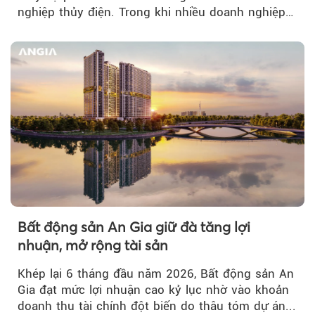
nghiệp thủy điện. Trong khi nhiều doanh nghiệp
bứt phá về lợi nhuận trước thuế...
Bất động sản An Gia giữ đà tăng lợi
nhuận, mở rộng tài sản
Khép lại 6 tháng đầu năm 2026, Bất động sản An
Gia đạt mức lợi nhuận cao kỷ lục nhờ vào khoản
doanh thu tài chính đột biến do thâu tóm dự án...