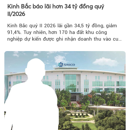
Kinh Bắc báo lãi hơn 34 tỷ đồng quý
II/2026
Kinh Bắc quý II 2026 lãi gần 34,5 tỷ đồng, giảm
91,4%. Tuy nhiên, hơn 170 ha đất khu công
nghiệp dự kiến được ghi nhận doanh thu vào cuối
năm, có thể khiến...