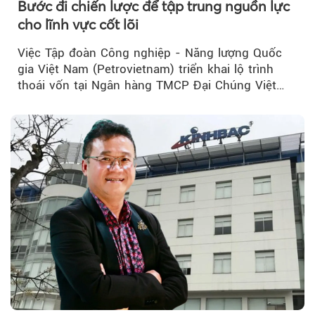
Bước đi chiến lược để tập trung nguồn lực
cho lĩnh vực cốt lõi
Việc Tập đoàn Công nghiệp - Năng lượng Quốc
gia Việt Nam (Petrovietnam) triển khai lộ trình
thoái vốn tại Ngân hàng TMCP Đại Chúng Việt
Nam (PVcomBank) đang thu hút sự quan tâm...