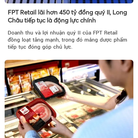
FPT Retail lãi hơn 450 tỷ đồng quý II, Long
Châu tiếp tục là động lực chính
Doanh thu và lợi nhuận quý II của FPT Retail
đồng loạt tăng mạnh, trong đó mảng dược phẩm
tiếp tục đóng góp chủ lực.