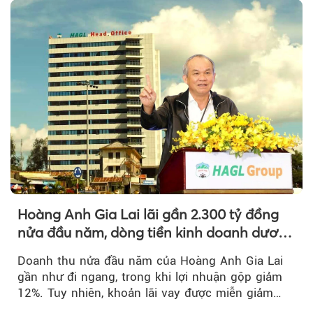
Hoàng Anh Gia Lai lãi gần 2.300 tỷ đồng
nửa đầu năm, dòng tiền kinh doanh dương
trở lại
Doanh thu nửa đầu năm của Hoàng Anh Gia Lai
gần như đi ngang, trong khi lợi nhuận gộp giảm
12%. Tuy nhiên, khoản lãi vay được miễn giảm
hơn 1.534 tỷ đồng đã giúp...