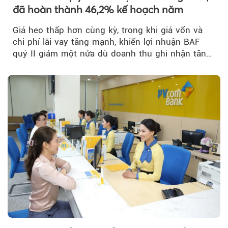
đã hoàn thành 46,2% kế hoạch năm
Giá heo thấp hơn cùng kỳ, trong khi giá vốn và
chi phí lãi vay tăng mạnh, khiến lợi nhuận BAF
quý II giảm một nửa dù doanh thu ghi nhận tăng
trưởng bứt phá.