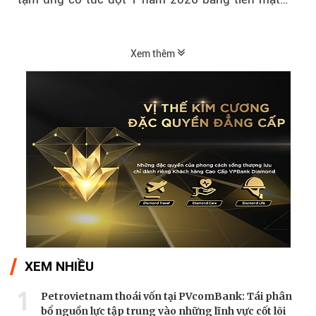
với tỷ lệ 20%...
Xem thêm
XEM NHIỀU
1
Petrovietnam thoái vốn tại PVcomBank: Tái phân
bổ nguồn lực tập trung vào những lĩnh vực cốt lõi