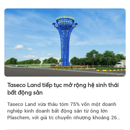
Taseco Land tiếp tục mở rộng hệ sinh thái
bất động sản
Taseco Land vừa thâu tóm 75% vốn một doanh
nghiệp kinh doanh bất động sản từ ông lớn
Plaschem, với giá trị chuyển nhượng khoảng 262
tỷ đồng...