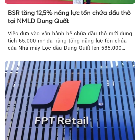
BSR tăng 12,5% năng lực tồn chứa dầu thô
tại NMLD Dung Quất
Việc đưa vào vận hành bể chứa dầu thô mới dung
tích 65.000 m³ đã nâng tổng năng lực tồn chứa
của Nhà máy Lọc dầu Dung Quất lên 585.000
m³...