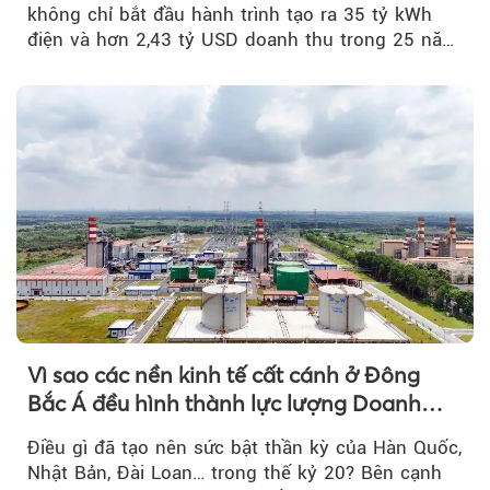
không chỉ bắt đầu hành trình tạo ra 35 tỷ kWh
điện và hơn 2,43 tỷ USD doanh thu trong 25 năm
tới....
Vì sao các nền kinh tế cất cánh ở Đông
Bắc Á đều hình thành lực lượng Doanh
nghiệp Quốc gia?
Điều gì đã tạo nên sức bật thần kỳ của Hàn Quốc,
Nhật Bản, Đài Loan… trong thế kỷ 20? Bên cạnh