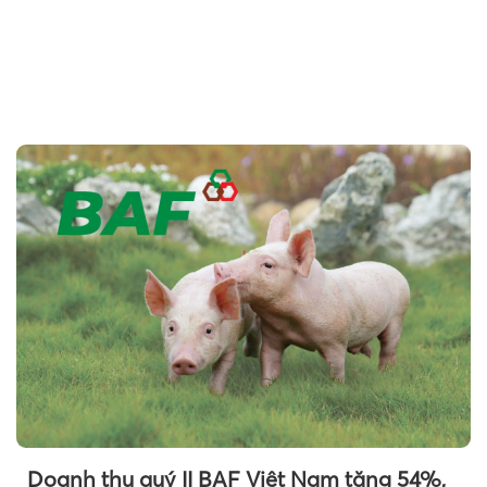
Theo Petroti
Doanh thu quý II BAF Việt Nam tăng 54%,