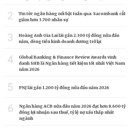
2
Tin tức ngân hàng nổi bật tuần qua: Sacombank cắt
giảm hơn 3.700 nhân sự
3
Hoàng Anh Gia Lai lãi gần 2.300 tỷ đồng nửa đầu
năm, dòng tiền kinh doanh dương trở lại
4
Global Banking & Finance Review Awards vinh
danh SHB là Ngân hàng tiết kiệm tốt nhất Việt Nam
năm 2026
5
PNJ lãi gần 1.200 tỷ đồng nửa đầu năm 2026
6
Ngân hàng ACB nửa đầu năm 2026 đạt hơn 8.600 tỷ
đồng lợi nhuận sau thuế, tỷ lệ nợ xấu thấp nhất
ngành