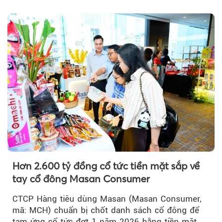
trưởng khả quan...
Hơn 2.600 tỷ đồng cổ tức tiền mặt sắp về
tay cổ đông Masan Consumer
CTCP Hàng tiêu dùng Masan (Masan Consumer,
mã: MCH) chuẩn bị chốt danh sách cổ đông để
tạm ứng cổ tức đợt 1 năm 2026 bằng tiền mặt