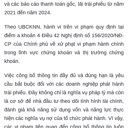
và các báo cáo thanh toán gốc, lãi trái phiếu từ năm
2021 đến năm 2024.
Theo UBCKNN, hành vi trên vi phạm quy định tại
điểm a khoản 4 Điều 42 Nghị định số 156/2020/NĐ-
CP của Chính phủ về xử phạt vi phạm hành chính
trong lĩnh vực chứng khoán và thị trường chứng
khoán.
Việc công bố thông tin đầy đủ và đúng hạn là yêu
cầu bắt buộc đối với các doanh nghiệp phát hành
trái phiếu. Đây không chỉ là nghĩa vụ pháp lý mà còn
là cơ sở để nhà đầu tư theo dõi tình hình tài chính,
đánh giá khả năng sử dụng vốn và năng lực thực
hiện các nghĩa vụ nợ của tổ chức phát hành. Vì vậy,
các vi phạm liên quan đến công bố thông tin luôn