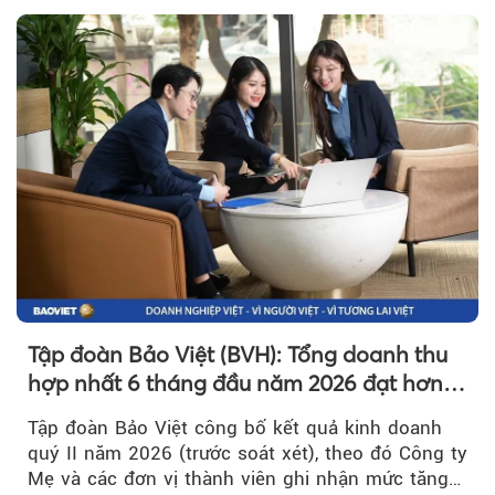
Tập đoàn Bảo Việt (BVH): Tổng doanh thu
hợp nhất 6 tháng đầu năm 2026 đạt hơn
32.000 tỷ đồng, tăng trưởng 9,2%
Tập đoàn Bảo Việt công bố kết quả kinh doanh
quý II năm 2026 (trước soát xét), theo đó Công ty
Mẹ và các đơn vị thành viên ghi nhận mức tăng