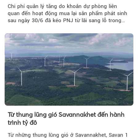
Chi phí quản lý tăng do khoản dự phòng liên
quan đến hoạt động mua lại sản phẩm phát sinh
sau ngày 30/6 đã kéo PNJ từ lãi sang lỗ trong
quý II.
Từ thung lũng gió Savannakhet đến hành
trình tỷ đô
Từ những thung lũng gió ở Savannakhet, Savan 1