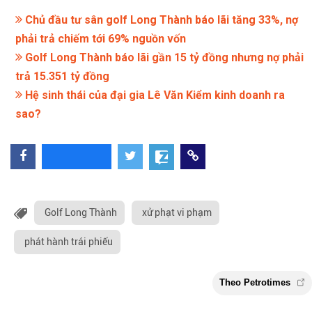
Chủ đầu tư sân golf Long Thành báo lãi tăng 33%, nợ
phải trả chiếm tới 69% nguồn vốn
Golf Long Thành báo lãi gần 15 tỷ đồng nhưng nợ phải
trả 15.351 tỷ đồng
Hệ sinh thái của đại gia Lê Văn Kiểm kinh doanh ra
sao?
Golf Long Thành
xử phạt vi phạm
phát hành trái phiếu