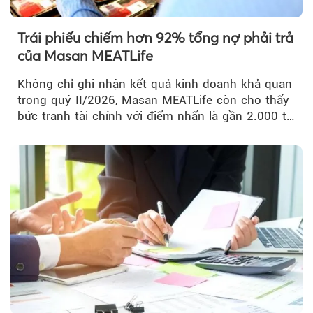
Trái phiếu chiếm hơn 92% tổng nợ phải trả
của Masan MEATLife
Không chỉ ghi nhận kết quả kinh doanh khả quan
trong quý II/2026, Masan MEATLife còn cho thấy
bức tranh tài chính với điểm nhấn là gần 2.000 tỷ
đồng trái phiếu...