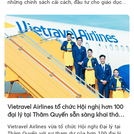
những chính sách cải cách, đầu tư cho giáo dục...
Vietravel Airlines tổ chức Hội nghị hơn 100
đại lý tại Thâm Quyến sẵn sàng khai thác
đường bay thẳng TP.HCM - Thâm Quyến
Vietravel Airlines vừa tổ chức Hội nghị Đại lý tại
Thâm Quyến với sự tham dự của hơn 100 đại lý,