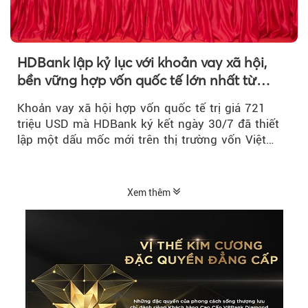
HDBank lập kỷ lục với khoản vay xã hội,
bền vững hợp vốn quốc tế lớn nhất từ
trước tới nay tại Việt Nam
Khoản vay xã hội hợp vốn quốc tế trị giá 721
triệu USD mà HDBank ký kết ngày 30/7 đã thiết
lập một dấu mốc mới trên thị trường vốn Việt
Nam....
Xem thêm