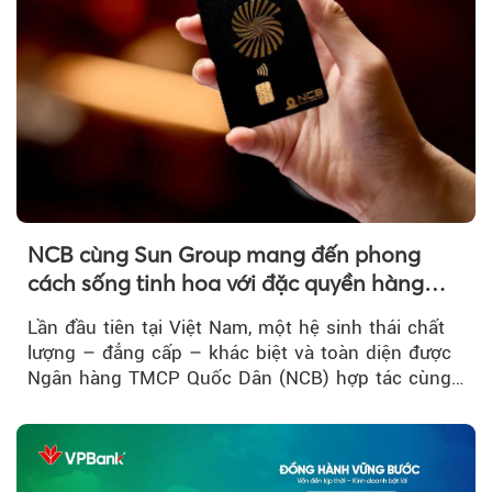
NCB cùng Sun Group mang đến phong
cách sống tinh hoa với đặc quyền hàng
Theo phunuvietnam
đầu Việt Nam
Lần đầu tiên tại Việt Nam, một hệ sinh thái chất
lượng – đẳng cấp – khác biệt và toàn diện được
Ngân hàng TMCP Quốc Dân (NCB) hợp tác cùng
Sun Group kiến tạo...