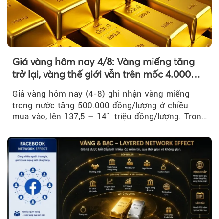
Giá vàng hôm nay 4/8: Vàng miếng tăng
trở lại, vàng thế giới vẫn trên mốc 4.000
USD/ounce
Giá vàng hôm nay (4-8) ghi nhận vàng miếng
trong nước tăng 500.000 đồng/lượng ở chiều
mua vào, lên 137,5 – 141 triệu đồng/lượng. Trong
khi đó, giá vàng thế giới giảm nhẹ nhưng vẫn duy
trì trên ngưỡng 4.000 USD/ounce.