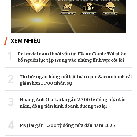
XEM NHIỀU
1
Petrovietnam thoái vốn tại PVcomBank: Tái phân
bổ nguồn lực tập trung vào những lĩnh vực cốt lõi
2
Tin tức ngân hàng nổi bật tuần qua: Sacombank cắt
giảm hơn 3.700 nhân sự
3
Hoàng Anh Gia Lai lãi gần 2.300 tỷ đồng nửa đầu
năm, dòng tiền kinh doanh dương trở lại
4
PNJ lãi gần 1.200 tỷ đồng nửa đầu năm 2026