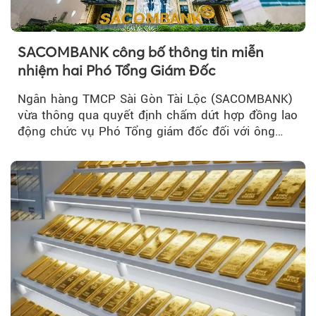
SACOMBANK công bố thông tin miễn
nhiệm hai Phó Tổng Giám Đốc
Ngân hàng TMCP Sài Gòn Tài Lộc (SACOMBANK)
vừa thông qua quyết định chấm dứt hợp đồng lao
động chức vụ Phó Tổng giám đốc đối với ông
Nguyễn Minh Tâm...