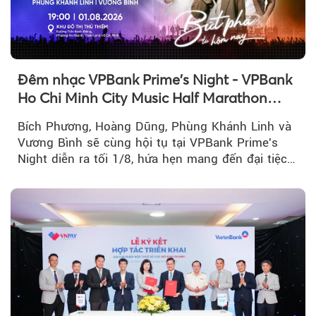
Đêm nhạc VPBank Prime's Night - VPBank
Ho Chi Minh City Music Half Marathon
2026 lộ dàn line-up gây sốt
Bích Phương, Hoàng Dũng, Phùng Khánh Linh và
Vương Bình sẽ cùng hội tụ tại VPBank Prime's
Night diễn ra tối 1/8, hứa hẹn mang đến đại tiệc
âm nhạc bùng nổ...