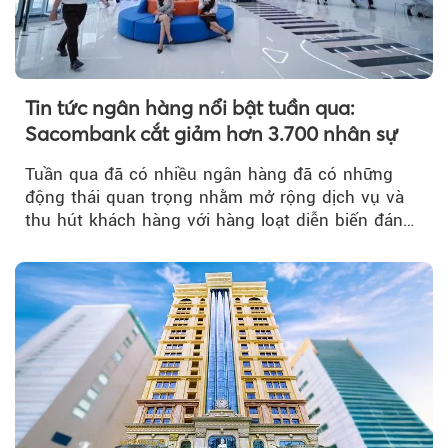
Tin tức ngân hàng nổi bật tuần qua:
Sacombank cắt giảm hơn 3.700 nhân sự
Tuần qua đã có nhiều ngân hàng đã có những
động thái quan trọng nhằm mở rộng dịch vụ và
thu hút khách hàng với hàng loạt diễn biến đáng
chú ý...