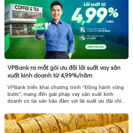
VPBank ra mắt gói ưu đãi lãi suất vay sản
xuất kinh doanh từ 4,99%/năm
VPBank triển khai chương trình “Đồng hành vững
bước”, mang đến giải pháp vay sản xuất kinh
doanh có tài sản bảo đảm với lãi suất ưu đãi chỉ
từ 4,99%/năm...