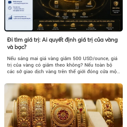
Đi tìm giá trị: Ai quyết định giá trị của vàng
và bạc?
Nếu sáng mai giá vàng giảm 500 USD/ounce, giá
trị của vàng có giảm theo không? Nếu toàn bộ
các sở giao dịch vàng trên thế giới đóng cửa một
tuần, vàng có mất giá trị không?