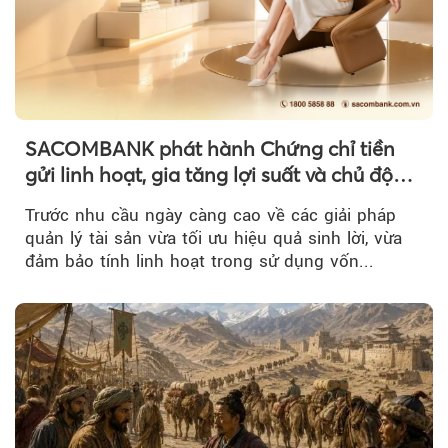
SACOMBANK phát hành Chứng chỉ tiền
gửi linh hoạt, gia tăng lợi suất và chủ động
nguồn vốn cho khách hàng
Trước nhu cầu ngày càng cao về các giải pháp
quản lý tài sản vừa tối ưu hiệu quả sinh lời, vừa
đảm bảo tính linh hoạt trong sử dụng vốn...