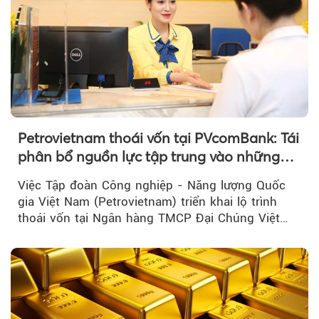
Petrovietnam thoái vốn tại PVcomBank: Tái
phân bổ nguồn lực tập trung vào những
lĩnh vực cốt lõi
Việc Tập đoàn Công nghiệp - Năng lượng Quốc
gia Việt Nam (Petrovietnam) triển khai lộ trình
thoái vốn tại Ngân hàng TMCP Đại Chúng Việt
Nam là bước đi trong quá trình cơ cấu...