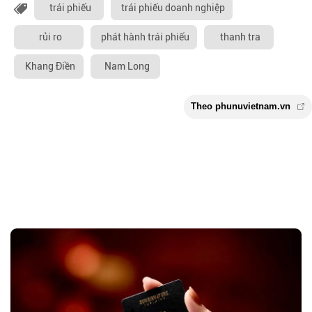
trái phiếu
trái phiếu doanh nghiệp
rủi ro
phát hành trái phiếu
thanh tra
Khang Điền
Nam Long