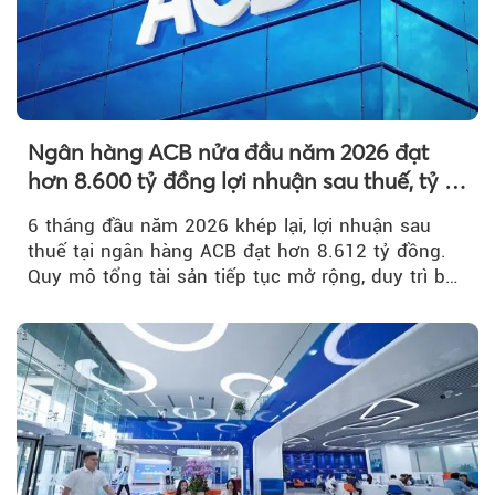
Ngân hàng ACB nửa đầu năm 2026 đạt
hơn 8.600 tỷ đồng lợi nhuận sau thuế, tỷ lệ
nợ xấu thấp nhất ngành
6 tháng đầu năm 2026 khép lại, lợi nhuận sau
thuế tại ngân hàng ACB đạt hơn 8.612 tỷ đồng.
Quy mô tổng tài sản tiếp tục mở rộng, duy trì bộ
đệm dự phòng...