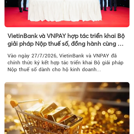
VietinBank và VNPAY hợp tác triển khai Bộ
giải pháp Nộp thuế số, đồng hành cùng hộ
kinh doanh chuyển đổi số
Vào ngày 27/7/2026, VietinBank và VNPAY đã
chính thức ký kết hợp tác triển khai Bộ giải pháp
Nộp thuế số dành cho hộ kinh doanh...