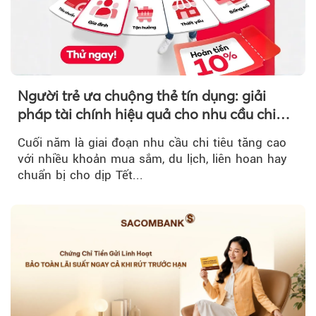
Người trẻ ưa chuộng thẻ tín dụng: giải
pháp tài chính hiệu quả cho nhu cầu chi
tiêu cuối năm
Cuối năm là giai đoạn nhu cầu chi tiêu tăng cao
với nhiều khoản mua sắm, du lịch, liên hoan hay
chuẩn bị cho dịp Tết...