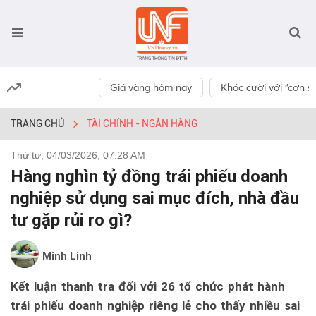
Giá vàng hôm nay
Khóc cười với “cơn số
TRANG CHỦ
TÀI CHÍNH - NGÂN HÀNG
Thứ tư, 04/03/2026, 07:28 AM
Hàng nghìn tỷ đồng trái phiếu doanh
nghiệp sử dụng sai mục đích, nhà đầu
tư gặp rủi ro gì?
Minh Linh
Kết luận thanh tra đối với 26 tổ chức phát hành
trái phiếu doanh nghiệp riêng lẻ cho thấy nhiều sai