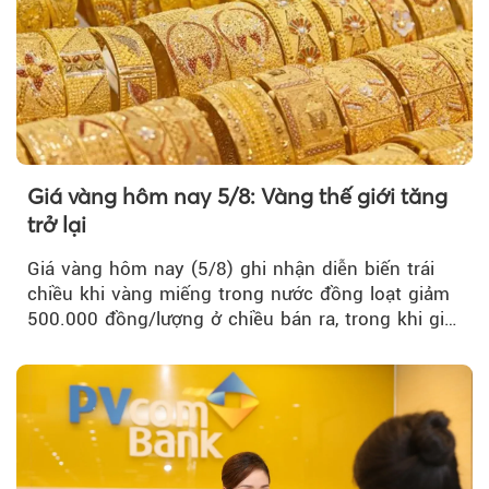
Giá vàng hôm nay 5/8: Vàng thế giới tăng
trở lại
Giá vàng hôm nay (5/8) ghi nhận diễn biến trái
chiều khi vàng miếng trong nước đồng loạt giảm
500.000 đồng/lượng ở chiều bán ra, trong khi giá
vàng nhẫn tăng, giảm không đồng nhất giữa các
thương hiệu.