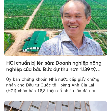
HGI chuẩn bị lên sàn: Doanh nghiệp nông
nghiệp của bầu Đức dự thu hơn 1.139 tỷ
đồng
Ủy ban Chứng khoán Nhà nước cấp giấy chứng
nhận cho Đầu tư Quốc tế Hoàng Anh Gia Lai
(HGI) chào bán 18,8 triệu cổ phiếu lần đầu ra
công chúng.