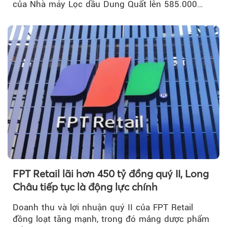
của Nhà máy Lọc dầu Dung Quất lên 585.000
m³...
FPT Retail lãi hơn 450 tỷ đồng quý II, Long
Châu tiếp tục là động lực chính
Doanh thu và lợi nhuận quý II của FPT Retail
đồng loạt tăng mạnh, trong đó mảng dược phẩm