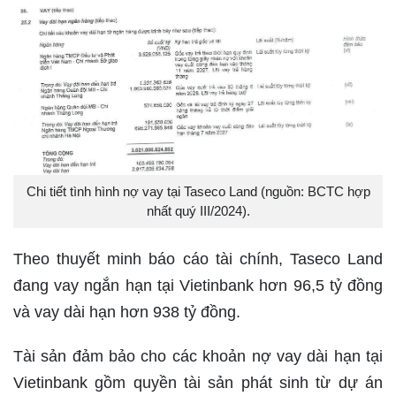
Chi tiết tình hình nợ vay tại Taseco Land (nguồn: BCTC hợp
nhất quý III/2024).
Theo thuyết minh báo cáo tài chính, Taseco Land
đang vay ngắn hạn tại Vietinbank hơn 96,5 tỷ đồng
và vay dài hạn hơn 938 tỷ đồng.
Tài sản đảm bảo cho các khoản nợ vay dài hạn tại
Vietinbank gồm quyền tài sản phát sinh từ dự án