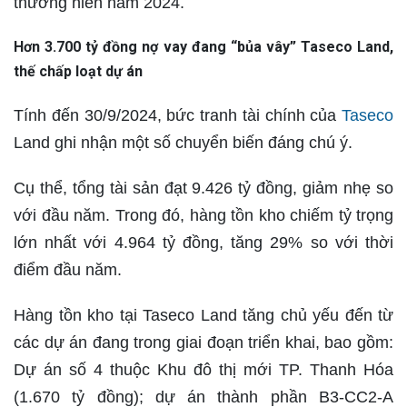
thường niên năm 2024.
Hơn 3.700 tỷ đồng nợ vay đang “bủa vây” Taseco Land,
thế chấp loạt dự án
Tính đến 30/9/2024, bức tranh tài chính của
Taseco
Land ghi nhận một số chuyển biến đáng chú ý.
Cụ thể, tổng tài sản đạt 9.426 tỷ đồng, giảm nhẹ so
với đầu năm. Trong đó, hàng tồn kho chiếm tỷ trọng
lớn nhất với 4.964 tỷ đồng, tăng 29% so với thời
điểm đầu năm.
Hàng tồn kho tại Taseco Land tăng chủ yếu đến từ
các dự án đang trong giai đoạn triển khai, bao gồm:
Dự án số 4 thuộc Khu đô thị mới TP. Thanh Hóa
(1.670 tỷ đồng); dự án thành phần B3-CC2-A