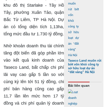
khu đô thị Starlake - Tây Hồ
Tây, phường Xuân Tảo, quận
Bắc Từ Liêm, TP Hà Nội. Dự
án có tổng diện tích 1,13ha,
tổng mức đầu tư 1.730 tỷ đồng.
Nhờ khoản doanh thu tài chính
tăng đột biến đã góp phần lớn
vào kết quả kinh doanh của
Taseco Land muốn rút
bớt vốn khỏi công ty
Taseco Land, bất chấp chi phí
sở hữu loạt dự án
“đất vàng” Hà Nội
lãi vay cao gấp 5 lần so với
cùng kỳ lên tới 51 tỷ đồng, chi
Bài liên quan
phí bán hàng cũng cao gấp
11,7 lần lên mức hơn 17 tỷ
đồng và chi phí quản lý doanh