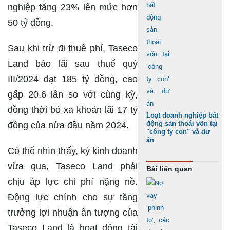
nghiệp tăng 23% lên mức hơn
50 tỷ đồng.
Sau khi trừ đi thuế phí, Taseco
Land báo lãi sau thuế quý
III/2024 đạt 185 tỷ đồng, cao
gấp 20,6 lần so với cùng kỳ,
đồng thời bỏ xa khoản lãi 17 tỷ
Loạt doanh nghiệp bất
động sản thoái vốn tại
đồng của nửa đầu năm 2024.
"công ty con" và dự
án
Có thể nhìn thấy, kỳ kinh doanh
vừa qua, Taseco Land phải
Bài liên quan
chịu áp lực chi phí nặng nề.
Động lực chính cho sự tăng
trưởng lợi nhuận ấn tượng của
Taseco Land là hoạt động tài