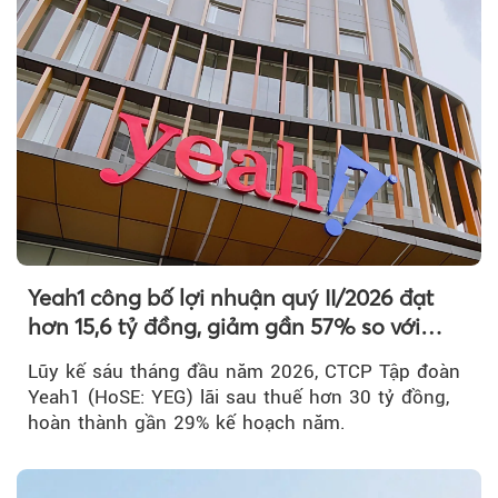
Yeah1 công bố lợi nhuận quý II/2026 đạt
hơn 15,6 tỷ đồng, giảm gần 57% so với
cùng kỳ
Lũy kế sáu tháng đầu năm 2026, CTCP Tập đoàn
Yeah1 (HoSE: YEG) lãi sau thuế hơn 30 tỷ đồng,
hoàn thành gần 29% kế hoạch năm.