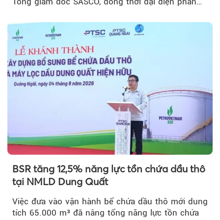
Tổng giám đốc SASCO, đồng thời đại diện phần
vốn 14% của ACV.
BSR tăng 12,5% năng lực tồn chứa dầu thô
tại NMLD Dung Quất
Việc đưa vào vận hành bể chứa dầu thô mới dung
tích 65.000 m³ đã nâng tổng năng lực tồn chứa