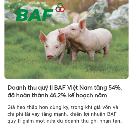
Doanh thu quý II BAF Việt Nam tăng 54%,
đã hoàn thành 46,2% kế hoạch năm
Giá heo thấp hơn cùng kỳ, trong khi giá vốn và
chi phí lãi vay tăng mạnh, khiến lợi nhuận BAF
quý II giảm một nửa dù doanh thu ghi nhận tăng
trưởng bứt phá.