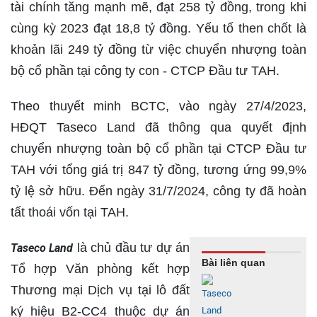
tài chính tăng mạnh mẽ, đạt 258 tỷ đồng, trong khi
cùng kỳ 2023 đạt 18,8 tỷ đồng. Yếu tố then chốt là
khoản lãi 249 tỷ đồng từ việc chuyển nhượng toàn
bộ cổ phần tại công ty con - CTCP Đầu tư TAH.
Theo thuyết minh BCTC, vào ngày 27/4/2023,
HĐQT Taseco Land đã thông qua quyết định
chuyển nhượng toàn bộ cổ phần tại CTCP Đầu tư
TAH với tổng giá trị 847 tỷ đồng, tương ứng 99,9%
tỷ lệ sở hữu. Đến ngày 31/7/2024, công ty đã hoàn
tất thoái vốn tại TAH.
là chủ đầu tư dự án
Taseco Land
Bài liên quan
Tổ hợp Văn phòng kết hợp
Thương mại Dịch vụ tại lô đất
ký hiệu B2-CC4 thuộc dự án