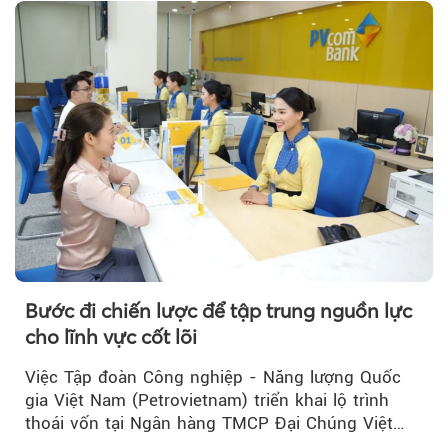
Bước đi chiến lược để tập trung nguồn lực
cho lĩnh vực cốt lõi
Việc Tập đoàn Công nghiệp - Năng lượng Quốc
gia Việt Nam (Petrovietnam) triển khai lộ trình
thoái vốn tại Ngân hàng TMCP Đại Chúng Việt
Nam (PVcomBank) đang thu hút sự quan tâm...