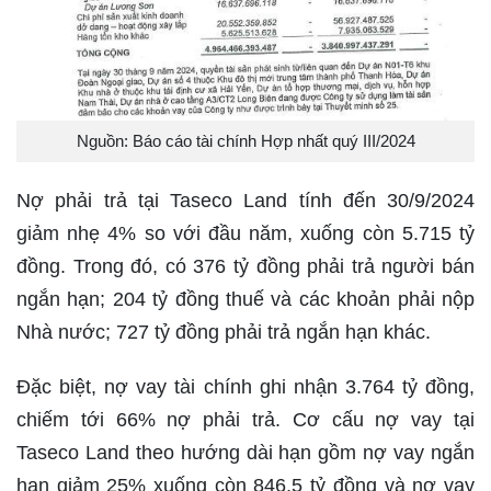
Nguồn: Báo cáo tài chính Hợp nhất quý III/2024
Nợ phải trả tại Taseco Land tính đến 30/9/2024
giảm nhẹ 4% so với đầu năm, xuống còn 5.715 tỷ
đồng. Trong đó, có 376 tỷ đồng phải trả người bán
ngắn hạn; 204 tỷ đồng thuế và các khoản phải nộp
Nhà nước; 727 tỷ đồng phải trả ngắn hạn khác.
Đặc biệt, nợ vay tài chính ghi nhận 3.764 tỷ đồng,
chiếm tới 66% nợ phải trả. Cơ cấu nợ vay tại
Taseco Land theo hướng dài hạn gồm nợ vay ngắn
hạn giảm 25% xuống còn 846,5 tỷ đồng và nợ vay