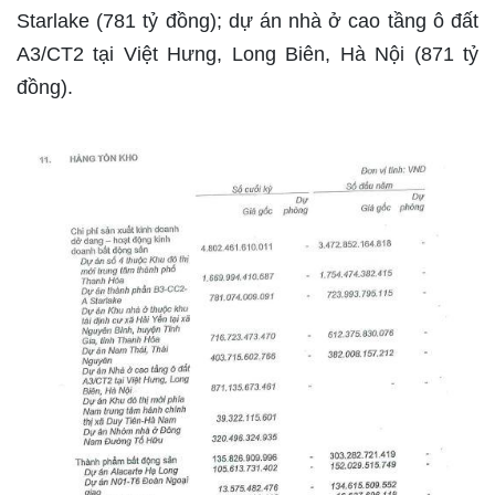
Starlake (781 tỷ đồng); dự án nhà ở cao tầng ô đất
A3/CT2 tại Việt Hưng, Long Biên, Hà Nội (871 tỷ
đồng).