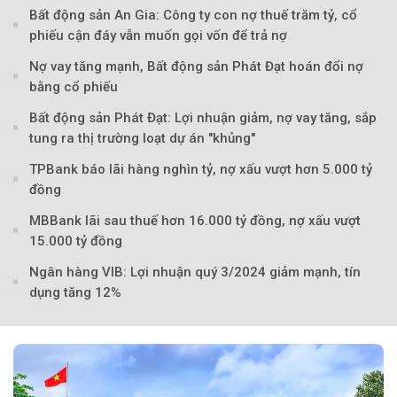
Bất động sản An Gia: Công ty con nợ thuế trăm tỷ, cổ
phiếu cận đáy vẫn muốn gọi vốn để trả nợ
Nợ vay tăng mạnh, Bất động sản Phát Đạt hoán đổi nợ
bằng cổ phiếu
Bất động sản Phát Đạt: Lợi nhuận giảm, nợ vay tăng, sắp
tung ra thị trường loạt dự án "khủng"
TPBank báo lãi hàng nghìn tỷ, nợ xấu vượt hơn 5.000 tỷ
đồng
MBBank lãi sau thuế hơn 16.000 tỷ đồng, nợ xấu vượt
15.000 tỷ đồng
Ngân hàng VIB: Lợi nhuận quý 3/2024 giảm mạnh, tín
dụng tăng 12%