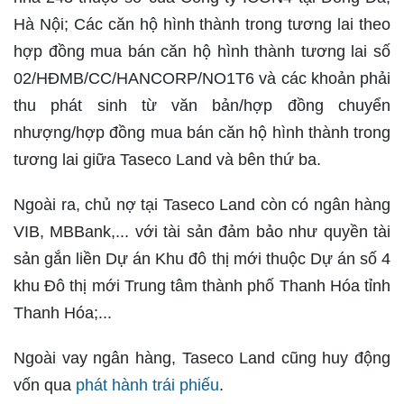
Hà Nội; Các căn hộ hình thành trong tương lai theo
hợp đồng mua bán căn hộ hình thành tương lai số
02/HĐMB/CC/HANCORP/NO1T6 và các khoản phải
thu phát sinh từ văn bản/hợp đồng chuyển
nhượng/hợp đồng mua bán căn hộ hình thành trong
tương lai giữa Taseco Land và bên thứ ba.
Ngoài ra, chủ nợ tại Taseco Land còn có ngân hàng
VIB, MBBank,... với tài sản đảm bảo như quyền tài
sản gắn liền Dự án Khu đô thị mới thuộc Dự án số 4
khu Đô thị mới Trung tâm thành phố Thanh Hóa tỉnh
Thanh Hóa;...
Ngoài vay ngân hàng, Taseco Land cũng huy động
vốn qua
phát hành trái phiếu
.​