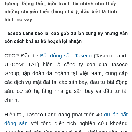
tượng. Đồng thời, bức tranh tài chính cho thấy
những chuyển biến đáng chú ý, đặc biệt là tình
hình nợ vay.
Taseco Land báo lãi cao gấp 20 lần cùng kỳ nhưng vẫn
còn cách khá xa kế hoạch lợi nhuận
CTCP Đầu tư
Bất động sản Taseco
(Taseco Land,
UPCoM: TAL) hiện là công ty con của Taseco
Group, tập đoàn đa ngành tại Việt Nam, cung cấp
các dịch vụ mặt đất tại các sân bay, đầu tư bất động
sản, cơ sở hạ tầng nhà ga sân bay và đầu tư tài
chính.
Hiện tại, Taseco Land đang phát triển 40
dự án bất
động sản
với tổng diện tích nghiên cứu khoảng