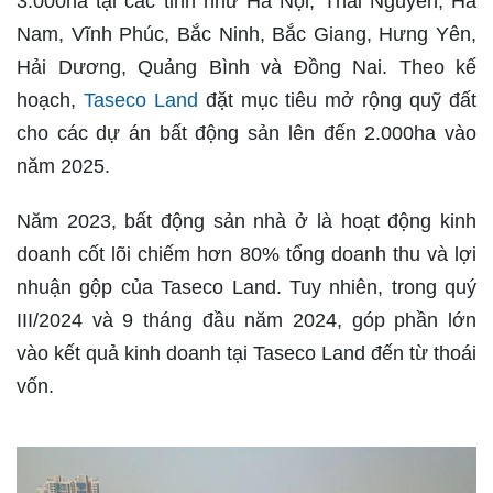
3.000ha tại các tỉnh như Hà Nội, Thái Nguyên, Hà
Nam, Vĩnh Phúc, Bắc Ninh, Bắc Giang, Hưng Yên,
Hải Dương, Quảng Bình và Đồng Nai. Theo kế
hoạch,
Taseco Land
đặt mục tiêu mở rộng quỹ đất
cho các dự án bất động sản lên đến 2.000ha vào
năm 2025.
Năm 2023, bất động sản nhà ở là hoạt động kinh
doanh cốt lõi chiếm hơn 80% tổng doanh thu và lợi
nhuận gộp của Taseco Land. Tuy nhiên, trong quý
III/2024 và 9 tháng đầu năm 2024, góp phần lớn
vào kết quả kinh doanh tại Taseco Land đến từ thoái
vốn.