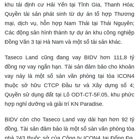
khu tái định cư Hải Yến tại Tĩnh Gia, Thanh Hóa;
Quyền tài sản phát sinh từ dự án tổ hợp Thương
mại, dịch vụ, hỗn hợp Nam Thái tại Thái Nguyên;
Các động sản hình thành tự dự án khu công nghiệp
Đồng Văn 3 tại Hà Nam và một số tài sản khác.
Taseco Land cũng đang vay BIDV hơn 111,8 tỷ
đồng nợ vay ngắn hạn. Tài sản đảm bảo cho khoản
vay này là một số sàn văn phòng tại tòa ICON4
thuộc sở hữu CTCP Đầu tư và Xây dựng số 4;
Quyền sử dụng đất tại Lô ODT-CT-5F.05, khu phức
hợp nghỉ dưỡng và giải trí KN Paradise.
BIDV còn cho Taseco Land vay dài hạn hơn 92 tỷ
đồng. Tài sản đảm bảo là một số sàn văn phòng tòa
nhà 243 thuộc sở của Công ty ICON4 tại Đống Đa,