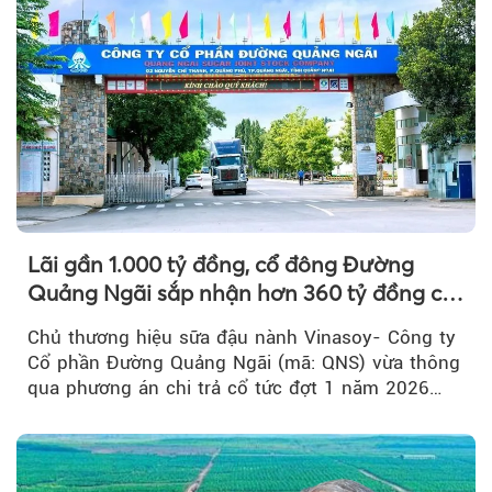
Lãi gần 1.000 tỷ đồng, cổ đông Đường
Quảng Ngãi sắp nhận hơn 360 tỷ đồng cổ
Theo tudonghoangaynay
tức tiền mặt đợt 1/2026
Chủ thương hiệu sữa đậu nành Vinasoy- Công ty
Cổ phần Đường Quảng Ngãi (mã: QNS) vừa thông
qua phương án chi trả cổ tức đợt 1 năm 2026
bằng tiền mặt...