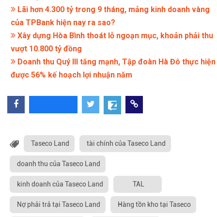
Lãi hơn 4.300 tỷ trong 9 tháng, mảng kinh doanh vàng
của TPBank hiện nay ra sao?
Xây dựng Hòa Bình thoát lỗ ngoạn mục, khoản phải thu
vượt 10.800 tỷ đồng
Doanh thu Quý III tăng mạnh, Tập đoàn Hà Đô thực hiện
được 56% kế hoạch lợi nhuận năm
Taseco Land
tài chính của Taseco Land
doanh thu của Taseco Land
kinh doanh của Taseco Land
TAL
Nợ phải trả tại Taseco Land
Hàng tồn kho tại Taseco