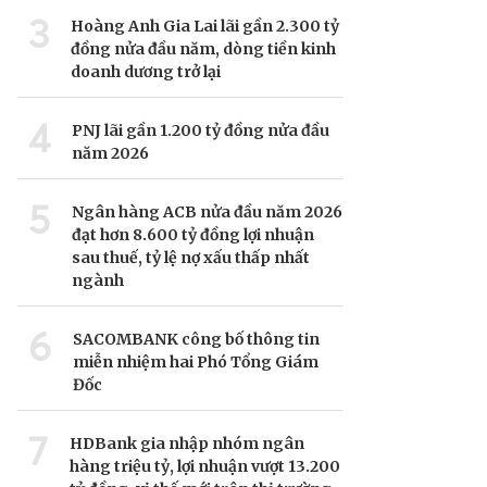
3
Hoàng Anh Gia Lai lãi gần 2.300 tỷ
đồng nửa đầu năm, dòng tiền kinh
doanh dương trở lại
4
PNJ lãi gần 1.200 tỷ đồng nửa đầu
năm 2026
5
Ngân hàng ACB nửa đầu năm 2026
đạt hơn 8.600 tỷ đồng lợi nhuận
sau thuế, tỷ lệ nợ xấu thấp nhất
ngành
6
SACOMBANK công bố thông tin
miễn nhiệm hai Phó Tổng Giám
Đốc
7
HDBank gia nhập nhóm ngân
hàng triệu tỷ, lợi nhuận vượt 13.200