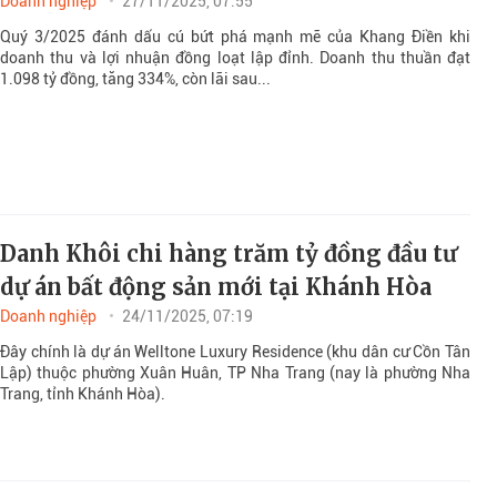
Doanh nghiệp
27/11/2025, 07:55
Quý 3/2025 đánh dấu cú bứt phá mạnh mẽ của Khang Điền khi
doanh thu và lợi nhuận đồng loạt lập đỉnh. Doanh thu thuần đạt
1.098 tỷ đồng, tăng 334%, còn lãi sau...
Danh Khôi chi hàng trăm tỷ đồng đầu tư
dự án bất động sản mới tại Khánh Hòa
Doanh nghiệp
24/11/2025, 07:19
Đây chính là dự án Welltone Luxury Residence (khu dân cư Cồn Tân
Lập) thuộc phường Xuân Huân, TP Nha Trang (nay là phường Nha
Trang, tỉnh Khánh Hòa).