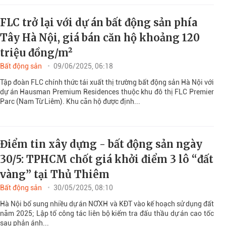
FLC trở lại với dự án bất động sản phía
Tây Hà Nội, giá bán căn hộ khoảng 120
triệu đồng/m²
Bất động sản
09/06/2025, 06:18
Tập đoàn FLC chính thức tái xuất thị trường bất động sản Hà Nội với
dự án Hausman Premium Residences thuộc khu đô thị FLC Premier
Parc (Nam Từ Liêm). Khu căn hộ được định...
Điểm tin xây dựng - bất động sản ngày
30/5: TPHCM chốt giá khởi điểm 3 lô “đất
vàng” tại Thủ Thiêm
Bất động sản
30/05/2025, 08:10
Hà Nội bổ sung nhiều dự án NƠXH và KĐT vào kế hoạch sử dụng đất
năm 2025; Lập tổ công tác liên bộ kiểm tra đấu thầu dự án cao tốc
sau phản ánh...