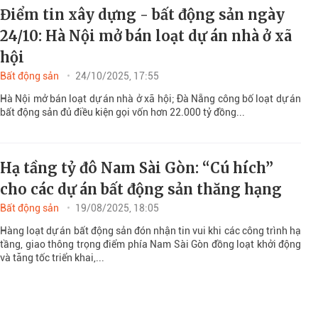
Điểm tin xây dựng - bất động sản ngày
24/10: Hà Nội mở bán loạt dự án nhà ở xã
hội
Bất động sản
24/10/2025, 17:55
Hà Nội mở bán loạt dự án nhà ở xã hội; Đà Nẵng công bố loạt dự án
bất động sản đủ điều kiện gọi vốn hơn 22.000 tỷ đồng...
Hạ tầng tỷ đô Nam Sài Gòn: “Cú hích”
cho các dự án bất động sản thăng hạng
Bất động sản
19/08/2025, 18:05
Hàng loạt dự án bất động sản đón nhận tin vui khi các công trình hạ
tầng, giao thông trọng điểm phía Nam Sài Gòn đồng loạt khởi động
và tăng tốc triển khai,...