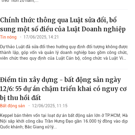
"treo" hơn 20 năm;...
Chính thức thông qua Luật sửa đổi, bổ
sung một số điều của Luật Doanh nghiệp
Tin nóng
17/06/2025, 14:21
Dự thảo Luật đã sửa đổi theo hướng quy định đối tượng không được
thành lập, góp vốn và quản lý doanh nghiệp bao gồm công chức,
viên chức theo quy định của Luật Cán bộ, công chức và Luật Viên
chức...
Điểm tin xây dựng - bất động sản ngày
12/6: 55 dự án chậm triển khai có nguy cơ
bị thu hồi đất
Bất động sản
12/06/2025, 11:15
Keppel bán thêm vốn tại loạt dự án bất động sản lớn ở TP.HCM; Hà
Nội sắp khởi công cầu Trần Hưng Đạo gần 16.000 tỷ đồng vào dịp
Quốc khánh; Bắc Giang xử lý...