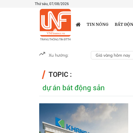
Thứ sáu, 07/08/2026
TIN NÓNG
BẤT ĐỘN
Xu hướng:
Giá vàng hôm nay
TOPIC :
dự án bát động sản