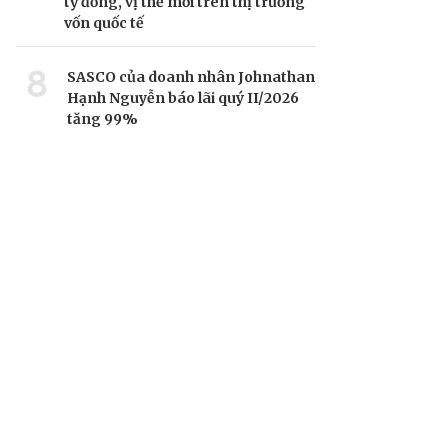
tỷ đồng, vị thế mới trên thị trường
vốn quốc tế
8
SASCO của doanh nhân Johnathan
Hạnh Nguyễn báo lãi quý II/2026
tăng 99%