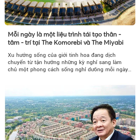
Mỗi ngày là một liệu trình tái tạo thân -
tâm - trí tại The Komorebi và The Miyabi
Xu hướng sống của giới tinh hoa đang dịch
chuyển từ tận hưởng những kỳ nghỉ sang làm
chủ một phong cách sống nghỉ dưỡng mỗi ngày…