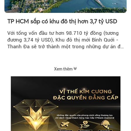
TP HCM sắp có khu đô thị hơn 3,7 tỷ USD
Với tổng vốn đầu tư hơn 98.710 tỷ đồng (tương
đương 3,74 tỷ USD), Khu đô thị mới Bình Quới -
Thanh Đa sẽ trở thành một trong những dự án đô
thị...
Xem thêm