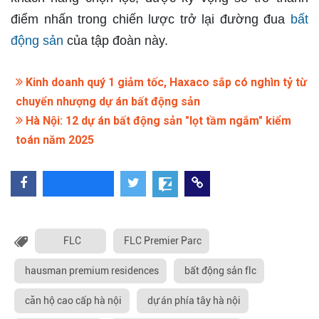
điểm nhấn trong chiến lược trở lại đường đua
bất
động sản
của tập đoàn này.
Kinh doanh quý 1 giảm tốc, Haxaco sắp có nghìn tỷ từ
chuyển nhượng dự án bất động sản
Hà Nội: 12 dự án bất động sản "lọt tầm ngắm" kiểm
toán năm 2025
FLC
FLC Premier Parc
hausman premium residences
bất động sản flc
căn hộ cao cấp hà nội
dự án phía tây hà nội