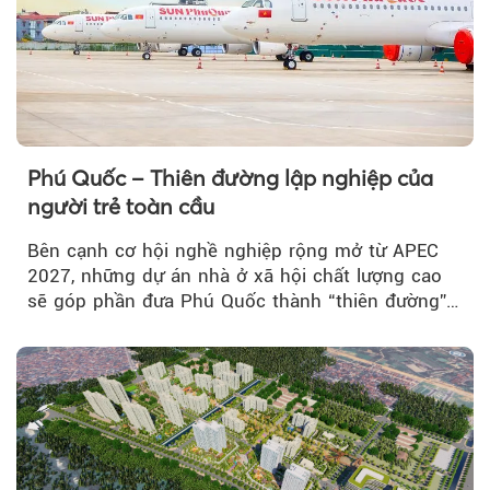
Phú Quốc – Thiên đường lập nghiệp của
người trẻ toàn cầu
Bên cạnh cơ hội nghề nghiệp rộng mở từ APEC
2027, những dự án nhà ở xã hội chất lượng cao
sẽ góp phần đưa Phú Quốc thành “thiên đường”
lập nghiệp hấp dẫn...