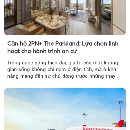
Căn hộ 2PN+ The Parkland: Lựa chọn linh
hoạt cho hành trình an cư
Trong cuộc sống hiện đại, giá trị của một không
gian sống không chỉ nằm ở diện tích, mà ở khả
năng mang đến sự chủ động trước những thay
đổi của tương lai....
Theo Sở hữu trí 