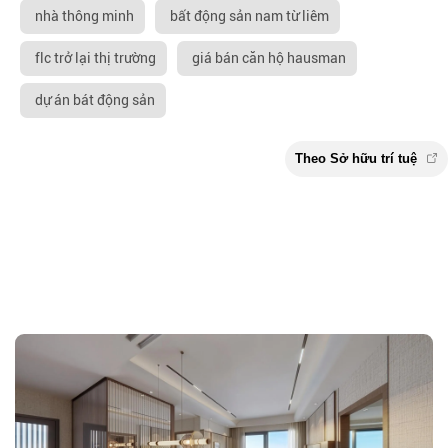
nhà thông minh
bất động sản nam từ liêm
flc trở lại thị trường
giá bán căn hộ hausman
dự án bát động sản