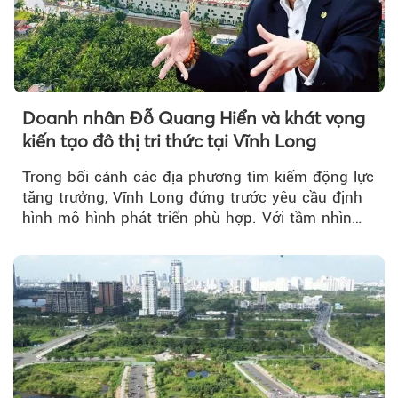
Doanh nhân Đỗ Quang Hiển và khát vọng
kiến tạo đô thị tri thức tại Vĩnh Long
Trong bối cảnh các địa phương tìm kiếm động lực
tăng trưởng, Vĩnh Long đứng trước yêu cầu định
hình mô hình phát triển phù hợp. Với tầm nhìn
của doanh nhân Đỗ Quang Hiển...