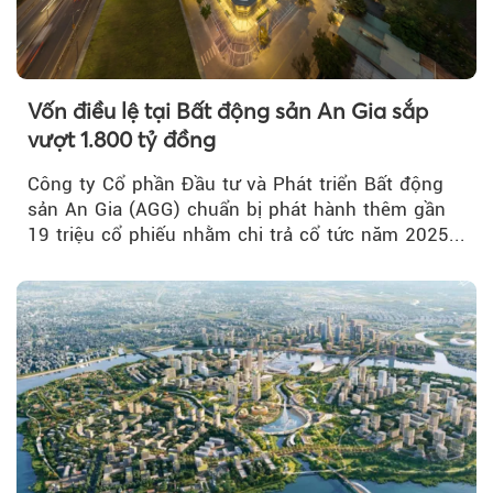
Vốn điều lệ tại Bất động sản An Gia sắp
vượt 1.800 tỷ đồng
Công ty Cổ phần Đầu tư và Phát triển Bất động
sản An Gia (AGG) chuẩn bị phát hành thêm gần
19 triệu cổ phiếu nhằm chi trả cổ tức năm 2025...