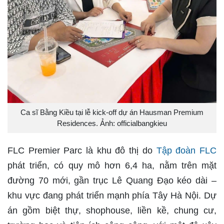
Ca sĩ Bằng Kiều tại lễ kick-off dự án Hausman Premium
Residences. Ảnh: officialbangkieu
FLC Premier Parc là khu đô thị do
Tập đoàn FLC
phát triển, có quy mô hơn 6,4 ha, nằm trên mặt
đường 70 mới, gần trục Lê Quang Đạo kéo dài –
khu vực đang phát triển mạnh phía Tây Hà Nội. Dự
án gồm biệt thự, shophouse, liền kề, chung cư,