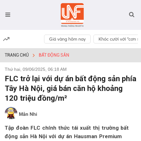
Giá vàng hôm nay
Khóc cười với “cơn số
TRANG CHỦ
BẤT ĐỘNG SẢN
Thứ hai, 09/06/2025, 06:18 AM
FLC trở lại với dự án bất động sản phía
Tây Hà Nội, giá bán căn hộ khoảng
120 triệu đồng/m²
Mẫn Nhi
Tập đoàn FLC chính thức tái xuất thị trường bất
động sản Hà Nội với dự án Hausman Premium