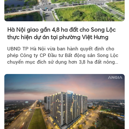
Hà Nội giao gần 4,8 ha đất cho Song Lộc
thực hiện dự án tại phường Việt Hưng
UBND TP Hà Nội vừa ban hành quyết định cho
phép Công ty CP Đầu tư Bất động sản Song Lộc
chuyển mục đích sử dụng hơn 3,8 ha đất nông
nghiệp...