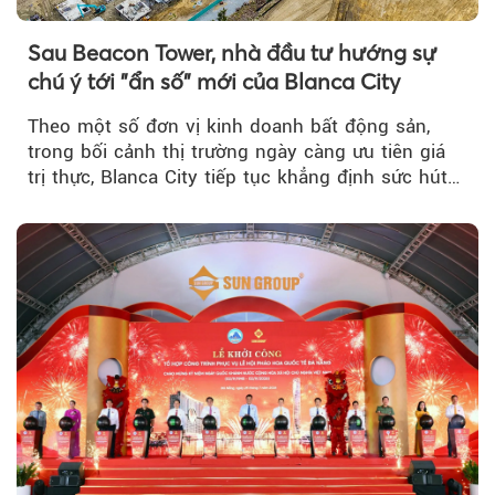
Sau Beacon Tower, nhà đầu tư hướng sự
chú ý tới "ẩn số" mới của Blanca City
Theo một số đơn vị kinh doanh bất động sản,
trong bối cảnh thị trường ngày càng ưu tiên giá
trị thực, Blanca City tiếp tục khẳng định sức hút
khi Beacon Tower...