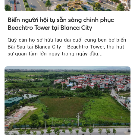
Biển người hội tụ sẵn sàng chinh phục
Beachtro Tower tại Blanca City
Quỹ căn hộ sở hữu lâu dài cuối cùng bên bờ biển
Bãi Sau tại Blanca City - Beachtro Tower, thu hút
sự quan tâm lớn ngay trong ngày đầu...