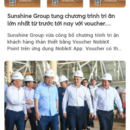
Sunshine Group tung chương trình tri ân
lớn nhất từ trước tới nay với voucher
NobleX Point cho khách hàng thân thiết
Sunshine Group vừa công bố chương trình tri ân
khách hàng thân thiết bằng Voucher NobleX
Point trên ứng dụng NobleX App. Voucher có thể
được cộng dồn...