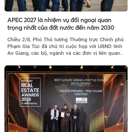
APEC 2027 là nhiệm vụ đối ngoại quan
trọng nhất của đất nước đến năm 2030
Chiều 2/8, Phó Thủ tướng Thường trực Chính phủ
Phạm Gia Túc đã chủ trì cuộc họp với UBND tỉnh
An Giang, các bộ, ngành và các đơn vị liên quan
tại An Thới...