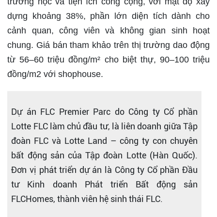
trường học và tiện ích công cộng, với mật độ xây
dựng khoảng 38%, phần lớn diện tích dành cho
cảnh quan, công viên và không gian sinh hoạt
chung. Giá bán tham khảo trên thị trường dao động
từ 56–60 triệu đồng/m² cho biệt thự, 90–100 triệu
đồng/m2 với shophouse.
Dự án FLC Premier Parc do Công ty Cổ phần
Lotte FLC làm chủ đầu tư, là liên doanh giữa Tập
đoàn FLC và Lotte Land – công ty con chuyên
bất động sản của Tập đoàn Lotte (Hàn Quốc).
Đơn vị phát triển dự án là Công ty Cổ phần Đầu
tư Kinh doanh Phát triển Bất động sản
FLCHomes, thành viên hệ sinh thái FLC.