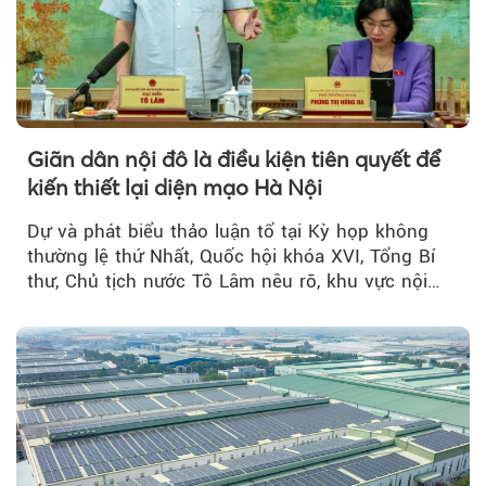
Giãn dân nội đô là điều kiện tiên quyết để
kiến thiết lại diện mạo Hà Nội
Dự và phát biểu thảo luận tổ tại Kỳ họp không
thường lệ thứ Nhất, Quốc hội khóa XVI, Tổng Bí
thư, Chủ tịch nước Tô Lâm nêu rõ, khu vực nội
thành Hà Nội...