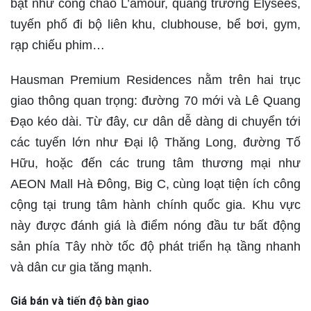
bật như cổng chào L’amour, quảng trường Élysées,
tuyến phố đi bộ liên khu, clubhouse, bể bơi, gym,
rạp chiếu phim…
Hausman Premium Residences nằm trên hai trục
giao thông quan trọng: đường 70 mới và Lê Quang
Đạo kéo dài. Từ đây, cư dân dễ dàng di chuyển tới
các tuyến lớn như Đại lộ Thăng Long, đường Tố
Hữu, hoặc đến các trung tâm thương mại như
AEON Mall Hà Đông, Big C, cùng loạt tiện ích công
cộng tại trung tâm hành chính quốc gia. Khu vực
này được đánh giá là điểm nóng đầu tư bất động
sản phía Tây nhờ tốc độ phát triển hạ tầng nhanh
và dân cư gia tăng mạnh.
Giá bán và tiến độ bàn giao