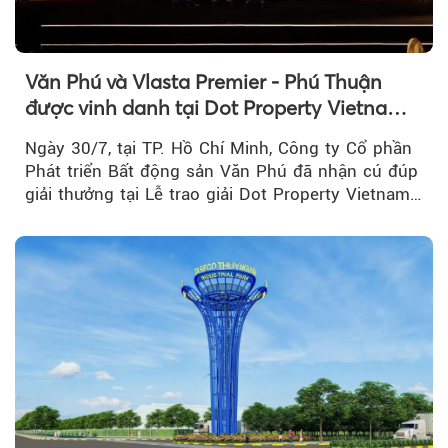
Văn Phú và Vlasta Premier - Phú Thuận
được vinh danh tại Dot Property Vietnam
Real Estate Awards 2026
Ngày 30/7, tại TP. Hồ Chí Minh, Công ty Cổ phần
Phát triển Bất động sản Văn Phú đã nhận cú đúp
giải thưởng tại Lễ trao giải Dot Property Vietnam
Real Estate Awards 2026.