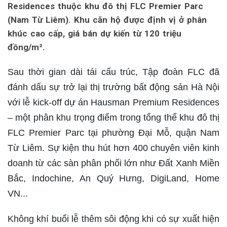
Residences thuộc khu đô thị FLC Premier Parc
(Nam Từ Liêm). Khu căn hộ được định vị ở phân
khúc cao cấp, giá bán dự kiến từ 120 triệu
đồng/m².
Sau thời gian dài tái cấu trúc, Tập đoàn FLC đã
đánh dấu sự trở lại thị trường bất động sản Hà Nội
với lễ kick-off dự án Hausman Premium Residences
– một phân khu trọng điểm trong tổng thể khu đô thị
FLC Premier Parc tại phường Đại Mỗ, quận Nam
Từ Liêm. Sự kiện thu hút hơn 400 chuyên viên kinh
doanh từ các sàn phân phối lớn như Đất Xanh Miền
Bắc, Indochine, An Quý Hưng, DigiLand, Home
VN...
Không khí buổi lễ thêm sôi động khi có sự xuất hiện