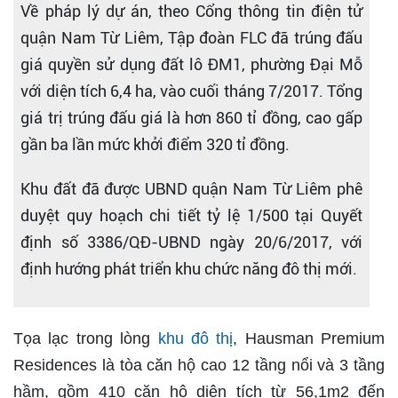
Về pháp lý dự án, theo Cổng thông tin điện tử
quận Nam Từ Liêm, Tập đoàn FLC đã trúng đấu
giá quyền sử dụng đất lô ĐM1, phường Đại Mỗ
với diện tích 6,4 ha, vào cuối tháng 7/2017. Tổng
giá trị trúng đấu giá là hơn 860 tỉ đồng, cao gấp
gần ba lần mức khởi điểm 320 tỉ đồng.
Khu đất đã được UBND quận Nam Từ Liêm phê
duyệt quy hoạch chi tiết tỷ lệ 1/500 tại Quyết
định số 3386/QĐ-UBND ngày 20/6/2017, với
định hướng phát triển khu chức năng đô thị mới.
Tọa lạc trong lòng
khu đô thị
, Hausman Premium
Residences là tòa căn hộ cao 12 tầng nổi và 3 tầng
hầm, gồm 410 căn hộ diện tích từ 56,1m2 đến