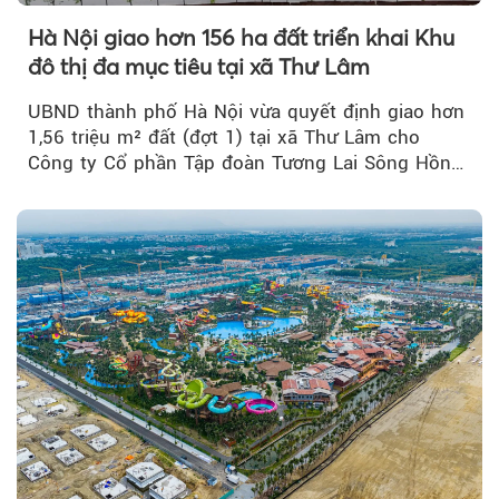
Hà Nội giao hơn 156 ha đất triển khai Khu
đô thị đa mục tiêu tại xã Thư Lâm
UBND thành phố Hà Nội vừa quyết định giao hơn
1,56 triệu m² đất (đợt 1) tại xã Thư Lâm cho
Công ty Cổ phần Tập đoàn Tương Lai Sông Hồng
để triển khai phân...