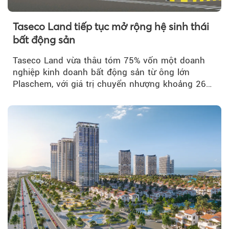
Taseco Land tiếp tục mở rộng hệ sinh thái
bất động sản
Taseco Land vừa thâu tóm 75% vốn một doanh
nghiệp kinh doanh bất động sản từ ông lớn
Plaschem, với giá trị chuyển nhượng khoảng 262
tỷ đồng...