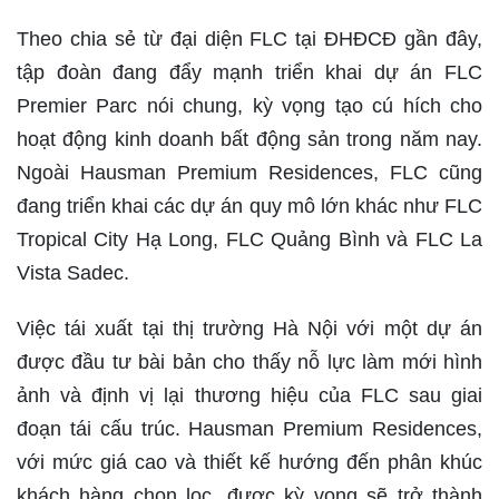
Theo chia sẻ từ đại diện FLC tại ĐHĐCĐ gần đây,
tập đoàn đang đẩy mạnh triển khai dự án FLC
Premier Parc nói chung, kỳ vọng tạo cú hích cho
hoạt động kinh doanh bất động sản trong năm nay.
Ngoài Hausman Premium Residences, FLC cũng
đang triển khai các dự án quy mô lớn khác như FLC
Tropical City Hạ Long, FLC Quảng Bình và FLC La
Vista Sadec.
Việc tái xuất tại thị trường Hà Nội với một dự án
được đầu tư bài bản cho thấy nỗ lực làm mới hình
ảnh và định vị lại thương hiệu của FLC sau giai
đoạn tái cấu trúc. Hausman Premium Residences,
với mức giá cao và thiết kế hướng đến phân khúc
khách hàng chọn lọc, được kỳ vọng sẽ trở thành