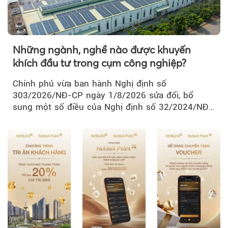
Những ngành, nghề nào được khuyến
khích đầu tư trong cụm công nghiệp?
Chính phủ vừa ban hành Nghị định số
303/2026/NĐ-CP ngày 1/8/2026 sửa đổi, bổ
sung một số điều của Nghị định số 32/2024/NĐ-
CP về quản lý, phát triển cụm công nghiệp.