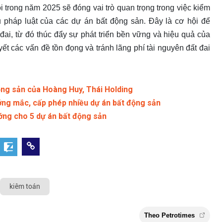
 trong năm 2025 sẽ đóng vai trò quan trọng trong việc kiểm
hủ pháp luật của các dự án bất động sản. Đây là cơ hội để
 đai, từ đó thúc đẩy sự phát triển bền vững và hiệu quả của
yết các vấn đề tồn đọng và tránh lãng phí tài nguyên đất đai
ộng sản của Hoàng Huy, Thái Holding
ớng mắc, cấp phép nhiều dự án bất động sản
ớng cho 5 dự án bất động sản
kiêm toán