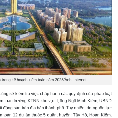
trong kế hoạch kiểm toán năm 2025/Ảnh: Internet
ũng sẽ kiểm tra việc chấp hành các quy định của pháp luật
Kiểm toán trưởng KTNN khu vực I, ông Ngô Minh Kiểm, UBND
t động sản trên địa bàn thành phố. Tuy nhiên, do nguồn lực
m toán 12 dự án thuộc 5 quận, huyện: Tây Hồ, Hoàn Kiếm,