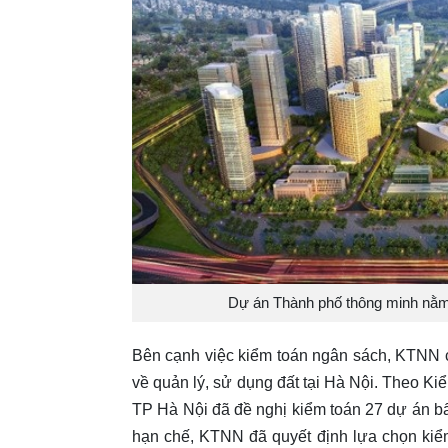
Dự án Thành phố thông minh nằm 
Bên cạnh việc kiểm toán ngân sách, KTNN c
về quản lý, sử dụng đất tại Hà Nội. Theo 
TP Hà Nội đã đề nghị kiểm toán 27 dự án bấ
hạn chế, KTNN đã quyết định lựa chọn kiể