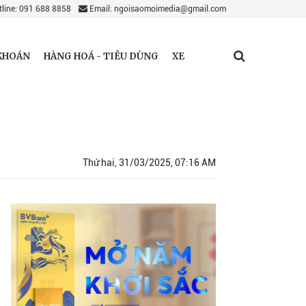
line: 091 688 8858
Email: ngoisaomoimedia@gmail.com
KHOÁN
HÀNG HOÁ - TIÊU DÙNG
XE
Thứ hai, 31/03/2025, 07:16 AM