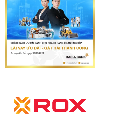
otimes