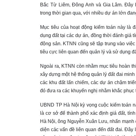
Bắc Từ Liêm, Đông Anh và Gia Lâm. Đây l
trong thời gian qua, với nhiều dự án lớn đan
Mục tiêu của hoạt động kiểm toán này là đá
dụng đất tại các dự án, đồng thời đánh giá tí
động sản. KTNN cũng sẽ tập trung vào việc 
tiêu cực liên quan đến quản lý và sử dụng đấ
Ngoài ra, KTNN còn nhằm mục tiêu hoàn thi
xây dựng một hệ thống quản lý đất đai minh
các khu đất lấn chiếm, các dự án chậm triển
đó đưa ra các khuyến nghị nhằm khắc phục tồ
UBND TP Hà Nội kỳ vọng cuộc kiểm toán này
là cơ sở để thành phố xác định giá đất, tín
Hà Nội, ông Nguyễn Xuân Lưu, nhấn mạnh đ
diện các vấn đề liên quan đến đất đai. Đây 