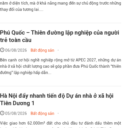
nằm ở diện tích, mà ở khả năng mang đến sự chủ động trước những
thay đổi của tương lai....
Phú Quốc – Thiên đường lập nghiệp của người
trẻ toàn cầu
06/08/2026
Bất động sản
Bên cạnh cơ hội nghề nghiệp rộng mở từ APEC 2027, những dự án
nhà ở xã hội chất lượng cao sẽ góp phần đưa Phú Quốc thành “thiên
đường” lập nghiệp hấp dẫn...
Hà Nội đẩy nhanh tiến độ Dự án nhà ở xã hội
Tiên Dương 1
05/08/2026
Bất động sản
Việc giao hơn 62.000m² đất cho chủ đầu tư đánh dấu thêm một