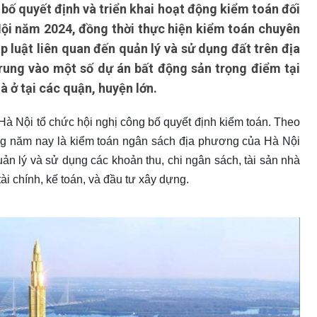
ố quyết định và triển khai hoạt động kiểm toán đối
ội năm 2024, đồng thời thực hiện kiểm toán chuyên
 luật liên quan đến quản lý và sử dụng đất trên địa
rung vào một số dự án bất động sản trọng điểm tại
hà ở tại các quận, huyện lớn.
 Nội tổ chức hội nghị công bố quyết định kiểm toán. Theo
ong năm nay là kiểm toán ngân sách địa phương của Hà Nội
ản lý và sử dụng các khoản thu, chi ngân sách, tài sản nhà
ài chính, kế toán, và đầu tư xây dựng.