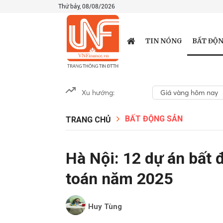
Thứ bảy, 08/08/2026
BẤT ĐỘN
TIN NÓNG
Xu hướng:
Giá vàng hôm nay
BẤT ĐỘNG SẢN
TRANG CHỦ
Hà Nội: 12 dự án bất 
toán năm 2025
Huy Tùng