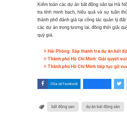
Kiểm toán các dự án bất động sản tại Hà Nội
tra tính minh bạch, hiệu quả và sự tuân t
thành phố đánh giá lại công tác quản lý đất
các dự án trong tương lai, đồng thời giải qu
quý giá.
Hải Phòng: Sắp thanh tra dự án bất đ
Thành phố Hồ Chí Minh: Giải quyết vư
Thành phố Hồ Chí Minh tiếp tục gỡ vư
Chia sẻ Facebook
bất động san
dự án bát động sản