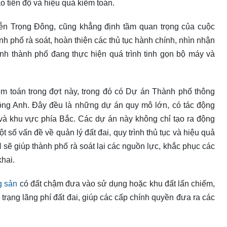
 tiến độ và hiệu quả kiểm toán.
n Trọng Đông, cũng khẳng định tầm quan trọng của cuộc
nh phố rà soát, hoàn thiện các thủ tục hành chính, nhìn nhận
cảnh thành phố đang thực hiện quá trình tinh gọn bộ máy và
m toán trong đợt này, trong đó có Dự án Thành phố thông
ông Anh. Đây đều là những dự án quy mô lớn, có tác động
và khu vực phía Bắc. Các dự án này không chỉ tạo ra động
ột số vấn đề về quản lý đất đai, quy trình thủ tục và hiệu quả
N sẽ giúp thành phố rà soát lại các nguồn lực, khắc phục các
khai.
g sản
có đất chậm đưa vào sử dụng hoặc khu đất lấn chiếm,
 trạng lãng phí đất đai, giúp các cấp chính quyền đưa ra các