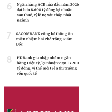
6
Ngân hàng ACB nửa đầu năm 2026
đạt hơn 8.600 tỷ đồng lợi nhuận
sau thuế, tỷ lệ nợ xấu thấp nhất
ngành
7
SACOMBANK công bố thông tin
miễn nhiệm hai Phó Tổng Giám
Đốc
8
HDBank gia nhập nhóm ngân
hàng triệu tỷ, lợi nhuận vượt 13.200
tỷ đồng, vị thế mới trên thị trường
vốn quốc tế