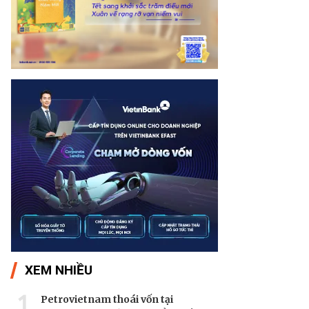
XEM NHIỀU
1
Petrovietnam thoái vốn tại