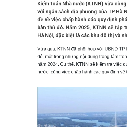
Kiểm toán Nhà nước (KTNN) vừa công b
với ngân sách địa phương của TP Hà N
đề về việc chấp hành các quy định pháp
bàn thủ đô. Năm 2025, KTNN sẽ tập t
Hà Nội, đặc biệt là các khu đô thị và n
Vừa qua, KTNN đã phối hợp với UBND TP Hà
đó, một trong những nội dung trọng tâm tr
năm 2024. Cụ thể, KTNN sẽ kiểm tra việc qu
nước, cùng việc chấp hành các quy định về t