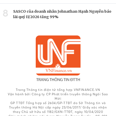
8
SASCO của doanh nhân Johnathan Hạnh Nguyễn báo
lãi quý II/2026 tăng 99%
Trang Thông tin điện tử tổng hợp VNFINANCE.VN
Vận hành bởi Công ty CP Phát triển truyền thông Ngôi Sao
Mới
GP TTĐT Tổng hợp số 2604/GP-TTĐT do Sở Thông tin và
Truyền thông Hà Nội cấp ngày 23/06/2017/ Giấy xác nhận
thay Chủ sở hữu số 1182/GXN-TTĐT, ngày 10/04/2020