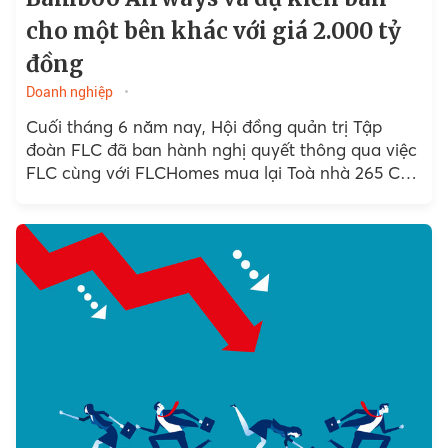
cho một bên khác với giá 2.000 tỷ
đồng
Doanh nghiệp
Cuối tháng 6 năm nay, Hội đồng quản trị Tập
đoàn FLC đã ban hành nghị quyết thông qua việc
FLC cùng với FLCHomes mua lại Toà nhà 265 Cầu
Giấy từ OCB.