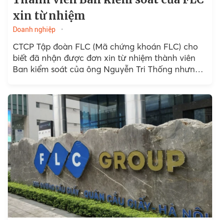
xin từ nhiệm
Doanh nghiệp
CTCP Tập đoàn FLC (Mã chứng khoán FLC) cho
biết đã nhận được đơn xin từ nhiệm thành viên
Ban kiểm soát của ông Nguyễn Tri Thống nhưng
lý do vị lãnh đạo này rời ghế chưa được công bố.