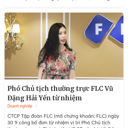
giám đốc.
Phó Chủ tịch thường trực FLC Vũ
Đặng Hải Yến từ nhiệm
Doanh nghiệp
CTCP Tập đoàn FLC (mã chứng khoán: FLC) ngày
30 9 công bố đơn từ nhiệm vị trí Phó Chủ tịch