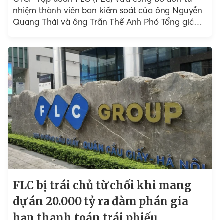
nhiệm thành viên ban kiểm soát của ông Nguyễn
Quang Thái và ông Trần Thế Anh Phó Tổng giám
đốc HĐQT FLC.
FLC bị trái chủ từ chối khi mang
dự án 20.000 tỷ ra đàm phán gia
hạn thanh toán trái phiếu