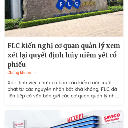
FLC kiến nghị cơ quan quản lý xem
xét lại quyết định hủy niêm yết cổ
phiếu
Chứng khoán
Xác định việc chưa có báo cáo kiểm toán xuất
phát từ các nguyên nhân bất khả kháng, FLC đã
liên tiếp có văn bản gửi các cơ quan quản lý nhà
nước để giải...