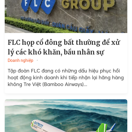
FLC họp cổ đông bất thường để xử
lý các khó khăn, bầu nhân sự
Doanh nghiệp
Tập đoàn FLC đang có những dấu hiệu phục hồi
hoạt động kinh doanh khi tiếp nhận lại hãng hàng
không Tre Việt (Bamboo Airways)...