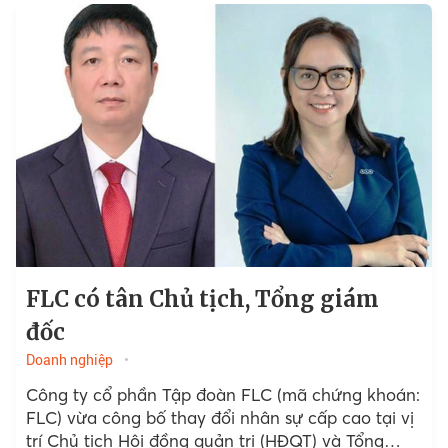
FLC có tân Chủ tịch, Tổng giám
đốc
Doanh nghiệp
Công ty cổ phần Tập đoàn FLC (mã chứng khoán:
FLC) vừa công bố thay đổi nhân sự cấp cao tại vị
trí Chủ tịch Hội đồng quản trị (HĐQT) và Tổng