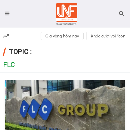
Giá vàng hôm nay
Khóc cười với “cơn số
TOPIC :
FLC