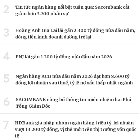
2
Tin tức ngân hàng nổi bật tuần qua: Sacombank cắt
giảm hơn 3.700 nhân sự
3
Hoàng Anh Gia Lai lãi gần 2.300 tỷ đồng nửa đầu năm,
dòng tiền kinh doanh dương trở lại
4
PNJ lãi gần 1.200 tỷ đồng nửa đầu năm 2026
5
Ngân hàng ACB nửa đầu năm 2026 đạt hơn 8.600 tỷ
đồng lợi nhuận sau thuế, tỷ lệ nợ xấu thấp nhất ngành
6
SACOMBANK công bố thông tin miễn nhiệm hai Phó
Tổng Giám Đốc
7
HDBank gia nhập nhóm ngân hàng triệu tỷ, lợi nhuận
vượt 13.200 tỷ đồng, vị thế mới trên thị trường vốn quốc
tế