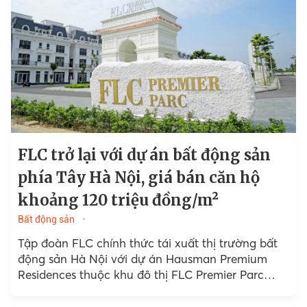
FLC trở lại với dự án bất động sản
phía Tây Hà Nội, giá bán căn hộ
khoảng 120 triệu đồng/m²
Bất động sản
Tập đoàn FLC chính thức tái xuất thị trường bất
động sản Hà Nội với dự án Hausman Premium
Residences thuộc khu đô thị FLC Premier Parc
(Nam Từ Liêm). Khu căn hộ được định...