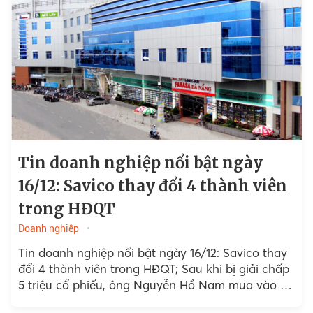
Tin doanh nghiệp nổi bật ngày
16/12: Savico thay đổi 4 thành viên
trong HĐQT
Doanh nghiệp
Tin doanh nghiệp nổi bật ngày 16/12: Savico thay
đổi 4 thành viên trong HĐQT; Sau khi bị giải chấp
5 triệu cổ phiếu, ông Nguyễn Hồ Nam mua vào 5
triệu cp BCG