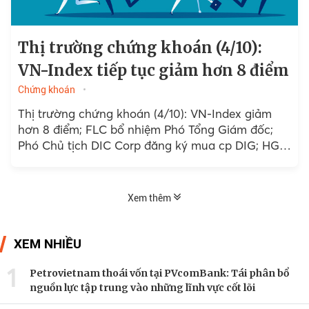
Thị trường chứng khoán (4/10):
VN-Index tiếp tục giảm hơn 8 điểm
Chứng khoán
Thị trường chứng khoán (4/10): VN-Index giảm
hơn 8 điểm; FLC bổ nhiệm Phó Tổng Giám đốc;
Phó Chủ tịch DIC Corp đăng ký mua cp DIG; HGM
chốt quyền tạm ứng cổ tức....
Xem thêm
XEM NHIỀU
1
Petrovietnam thoái vốn tại PVcomBank: Tái phân bổ
nguồn lực tập trung vào những lĩnh vực cốt lõi