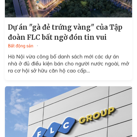
Dự án "gà đẻ trứng vàng" của Tập
đoàn FLC bất ngờ đón tin vui
Bất động sản
Hà Nội vừa công bố danh sách mới các dự án
nhà ở đủ điều kiện bán cho người nước ngoài, mở
ra cơ hội sở hữu căn hộ cao cấp...