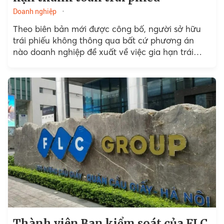
Doanh nghiệp
Theo biên bản mới được công bố, người sở hữu
trái phiếu không thông qua bất cứ phương án
nào doanh nghiệp đề xuất về việc gia hạn trái
phiếu.
Thành viên Ban kiểm soát của FLC