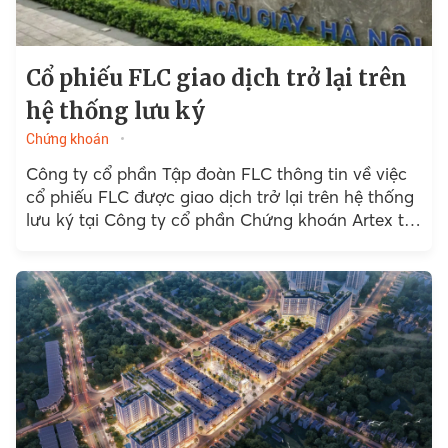
Cổ phiếu FLC giao dịch trở lại trên
hệ thống lưu ký
Chứng khoán
Công ty cổ phần Tập đoàn FLC thông tin về việc
cổ phiếu FLC được giao dịch trở lại trên hệ thống
lưu ký tại Công ty cổ phần Chứng khoán Artex từ
ngày 6/3/2026.