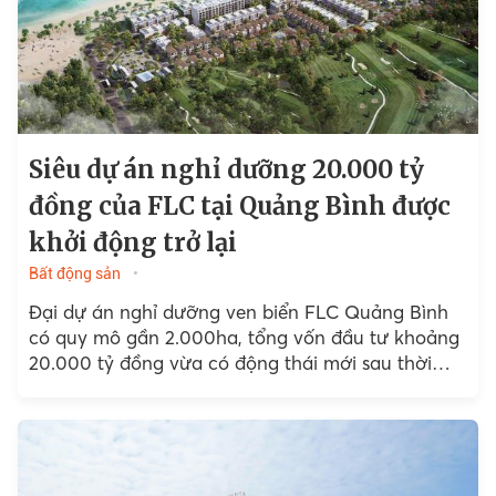
Siêu dự án nghỉ dưỡng 20.000 tỷ
đồng của FLC tại Quảng Bình được
khởi động trở lại
Bất động sản
Đại dự án nghỉ dưỡng ven biển FLC Quảng Bình
có quy mô gần 2.000ha, tổng vốn đầu tư khoảng
20.000 tỷ đồng vừa có động thái mới sau thời
gian dài gián đoạn.