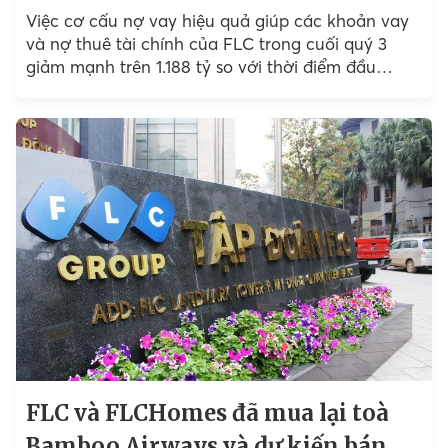
Việc cơ cấu nợ vay hiệu quả giúp các khoản vay
và nợ thuê tài chính của FLC trong cuối quý 3
giảm mạnh trên 1.188 tỷ so với thời điểm đầu
năm,...
FLC và FLCHomes đã mua lại toà
Bamboo Airways và dự kiến bán