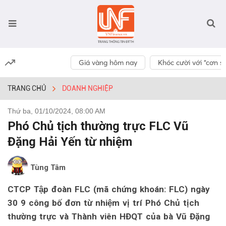
Giá vàng hôm nay
Khóc cười với “cơn số
TRANG CHỦ
DOANH NGHIỆP
Thứ ba, 01/10/2024, 08:00 AM
Phó Chủ tịch thường trực FLC Vũ
Đặng Hải Yến từ nhiệm
Tùng Tâm
CTCP Tập đoàn FLC (mã chứng khoán: FLC) ngày
30 9 công bố đơn từ nhiệm vị trí Phó Chủ tịch
thường trực và Thành viên HĐQT của bà Vũ Đặng