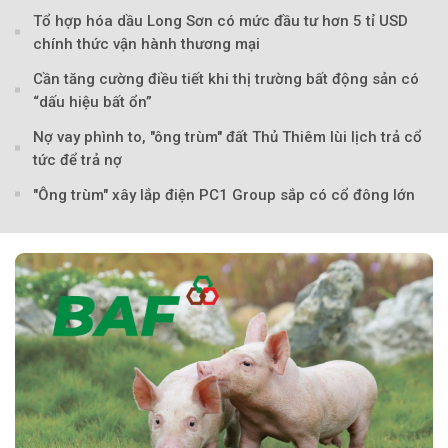
Tổ hợp hóa dầu Long Sơn có mức đầu tư hơn 5 tỉ USD
Theo sohuutritue.net
chính thức vận hành thương mại
Cần tăng cường điều tiết khi thị trường bất động sản có
“dấu hiệu bất ổn”
Nợ vay phình to, "ông trùm" đất Thủ Thiêm lùi lịch trả cổ
tức để trả nợ
"Ông trùm" xây lắp điện PC1 Group sắp có cổ đông lớn