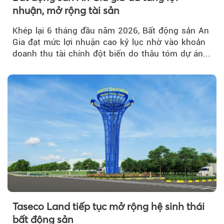
nhuận, mở rộng tài sản
Khép lại 6 tháng đầu năm 2026, Bất động sản An
Gia đạt mức lợi nhuận cao kỷ lục nhờ vào khoản
doanh thu tài chính đột biến do thâu tóm dự án...
Taseco Land tiếp tục mở rộng hệ sinh thái
bất động sản