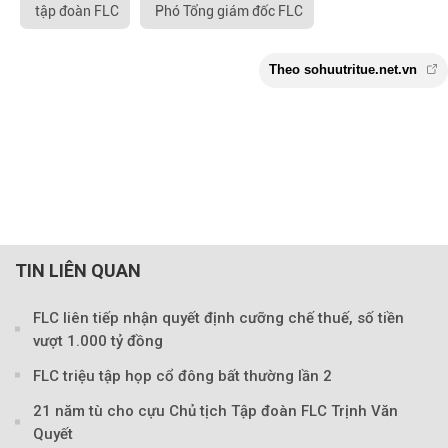
tập đoàn FLC
Phó Tổng giám đốc FLC
TIN LIÊN QUAN
FLC liên tiếp nhận quyết định cưỡng chế thuế, số tiền
vượt 1.000 tỷ đồng
FLC triệu tập họp cổ đông bất thường lần 2
21 năm tù cho cựu Chủ tịch Tập đoàn FLC Trịnh Văn
Quyết