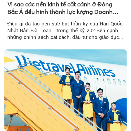
Vì sao các nền kinh tế cất cánh ở Đông
Bắc Á đều hình thành lực lượng Doanh
nghiệp Quốc gia?
Điều gì đã tạo nên sức bật thần kỳ của Hàn Quốc,
Nhật Bản, Đài Loan… trong thế kỷ 20? Bên cạnh
những chính sách cải cách, đầu tư cho giáo dục...