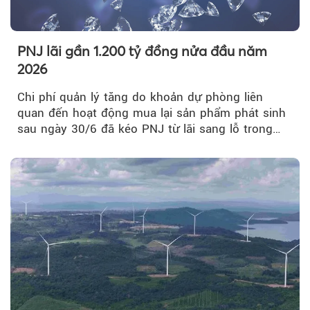
PNJ lãi gần 1.200 tỷ đồng nửa đầu năm
2026
Chi phí quản lý tăng do khoản dự phòng liên
quan đến hoạt động mua lại sản phẩm phát sinh
sau ngày 30/6 đã kéo PNJ từ lãi sang lỗ trong
quý II.