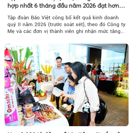
hợp nhất 6 tháng đầu năm 2026 đạt hơn
32.000 tỷ đồng, tăng trưởng 9,2%
Tập đoàn Bảo Việt công bố kết quả kinh doanh
quý II năm 2026 (trước soát xét), theo đó Công ty
Mẹ và các đơn vị thành viên ghi nhận mức tăng
trưởng khả quan...