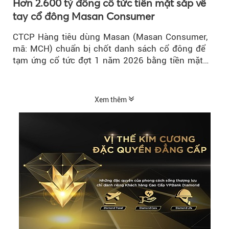
Hơn 2.600 tỷ đồng cổ tức tiền mặt sắp về
tay cổ đông Masan Consumer
CTCP Hàng tiêu dùng Masan (Masan Consumer,
mã: MCH) chuẩn bị chốt danh sách cổ đông để
tạm ứng cổ tức đợt 1 năm 2026 bằng tiền mặt
với tỷ lệ 20%...
Xem thêm