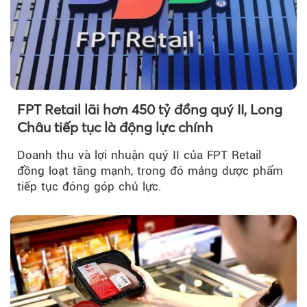
FPT Retail lãi hơn 450 tỷ đồng quý II, Long
Châu tiếp tục là động lực chính
Doanh thu và lợi nhuận quý II của FPT Retail
đồng loạt tăng mạnh, trong đó mảng dược phẩm
tiếp tục đóng góp chủ lực.