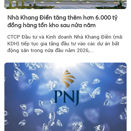
Nhà Khang Điền tăng thêm hơn 6.000 tỷ
đồng hàng tồn kho sau nửa năm
CTCP Đầu tư và Kinh doanh Nhà Khang Điền (mã:
KDH) tiếp tục gia tăng đầu tư vào các dự án bất
động sản trong nửa đầu năm 2026,...