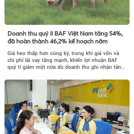
Doanh thu quý II BAF Việt Nam tăng 54%,
đã hoàn thành 46,2% kế hoạch năm
Giá heo thấp hơn cùng kỳ, trong khi giá vốn và
chi phí lãi vay tăng mạnh, khiến lợi nhuận BAF
quý II giảm một nửa dù doanh thu ghi nhận tăng
trưởng bứt phá.