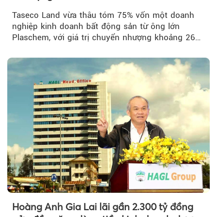
Taseco Land vừa thâu tóm 75% vốn một doanh
nghiệp kinh doanh bất động sản từ ông lớn
Plaschem, với giá trị chuyển nhượng khoảng 262
tỷ đồng...
Hoàng Anh Gia Lai lãi gần 2.300 tỷ đồng