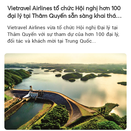
Vietravel Airlines tổ chức Hội nghị hơn 100
đại lý tại Thâm Quyến sẵn sàng khai thác
đường bay thẳng TP.HCM - Thâm Quyến
Vietravel Airlines vừa tổ chức Hội nghị Đại lý tại
Thâm Quyến với sự tham dự của hơn 100 đại lý,
đối tác và khách mời tại Trung Quốc...