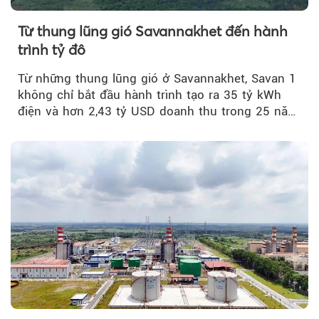
Từ thung lũng gió Savannakhet đến hành
trình tỷ đô
Từ những thung lũng gió ở Savannakhet, Savan 1
không chỉ bắt đầu hành trình tạo ra 35 tỷ kWh
điện và hơn 2,43 tỷ USD doanh thu trong 25 năm
tới....