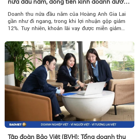
nửa đầu năm, dòng tiền kinh doanh dương
trở lại
Doanh thu nửa đầu năm của Hoàng Anh Gia Lai
gần như đi ngang, trong khi lợi nhuận gộp giảm
12%. Tuy nhiên, khoản lãi vay được miễn giảm
hơn 1.534 tỷ đồng đã giúp...
Tập đoàn Bảo Việt (BVH): Tổng doanh thu