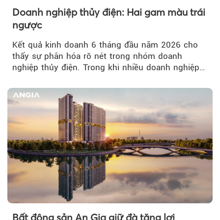
Doanh nghiệp thủy điện: Hai gam màu trái
ngược
Kết quả kinh doanh 6 tháng đầu năm 2026 cho
thấy sự phân hóa rõ nét trong nhóm doanh
nghiệp thủy điện. Trong khi nhiều doanh nghiệp
bứt phá về lợi nhuận trước thuế...
Bất động sản An Gia giữ đà tăng lợi