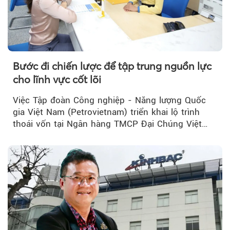
Bước đi chiến lược để tập trung nguồn lực
cho lĩnh vực cốt lõi
Việc Tập đoàn Công nghiệp - Năng lượng Quốc
gia Việt Nam (Petrovietnam) triển khai lộ trình
thoái vốn tại Ngân hàng TMCP Đại Chúng Việt
Nam (PVcomBank) đang thu hút sự quan tâm...