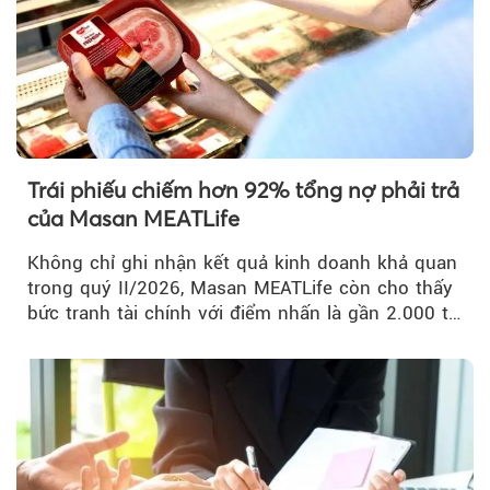
Trái phiếu chiếm hơn 92% tổng nợ phải trả
của Masan MEATLife
Không chỉ ghi nhận kết quả kinh doanh khả quan
trong quý II/2026, Masan MEATLife còn cho thấy
bức tranh tài chính với điểm nhấn là gần 2.000 tỷ
đồng trái phiếu...