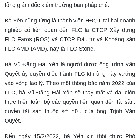
tổng giám đốc kiêm trưởng ban pháp chế.
Bà Yến cũng từng là thành viên HĐQT tại hai doanh
nghiệp có liên quan đến FLC là CTCP Xây dựng
FLC Faros (ROS) và CTCP Đầu tư và Khoáng sản
FLC AMD (AMD), nay là FLC Stone.
Bà Vũ Đặng Hải Yến là người được ông Trịnh Văn
Quyết ủy quyền điều hành FLC khi ông này vướng
vào vòng lao lý. Theo một thông báo năm 2022 của
FLC, bà Vũ Đặng Hải Yến sẽ thay mặt và đại diện
thực hiện toàn bộ các quyền liên quan đến tài sản,
quyền tài sản thuộc sở hữu của ông Trịnh Văn
Quyết.
Đến ngày 15/2/2022, bà Yến xin thôi chức Phó