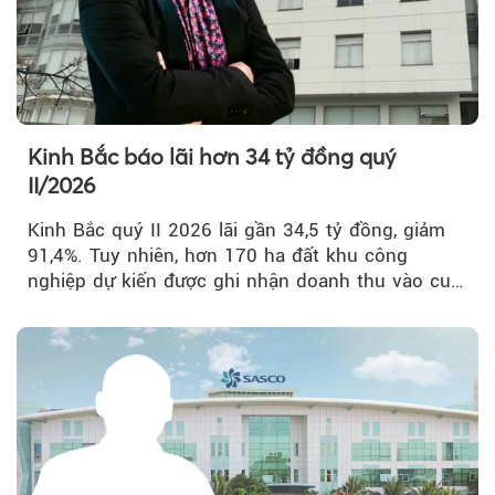
Kinh Bắc báo lãi hơn 34 tỷ đồng quý
II/2026
Kinh Bắc quý II 2026 lãi gần 34,5 tỷ đồng, giảm
91,4%. Tuy nhiên, hơn 170 ha đất khu công
nghiệp dự kiến được ghi nhận doanh thu vào cuối
năm, có thể khiến...