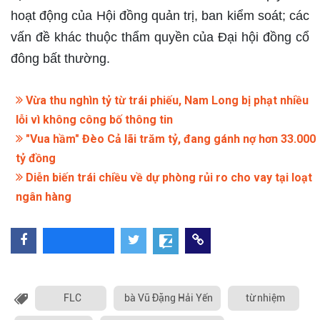
hoạt động của Hội đồng quản trị, ban kiểm soát; các
vấn đề khác thuộc thẩm quyền của Đại hội đồng cổ
đông bất thường.
Vừa thu nghìn tỷ từ trái phiếu, Nam Long bị phạt nhiều
lỗi vì không công bố thông tin
"Vua hầm" Đèo Cả lãi trăm tỷ, đang gánh nợ hơn 33.000
tỷ đồng
Diễn biến trái chiều về dự phòng rủi ro cho vay tại loạt
ngân hàng
FLC
bà Vũ Đặng Hải Yến
từ nhiệm