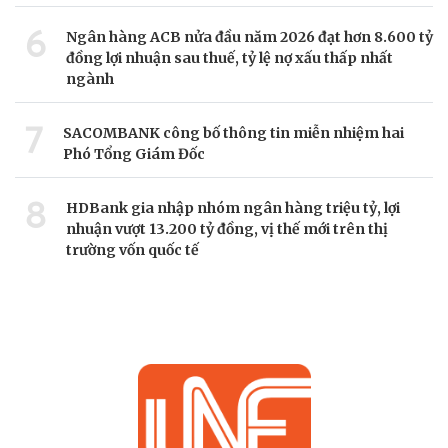
6
Ngân hàng ACB nửa đầu năm 2026 đạt hơn 8.600 tỷ
đồng lợi nhuận sau thuế, tỷ lệ nợ xấu thấp nhất
ngành
7
SACOMBANK công bố thông tin miễn nhiệm hai
Phó Tổng Giám Đốc
8
HDBank gia nhập nhóm ngân hàng triệu tỷ, lợi
nhuận vượt 13.200 tỷ đồng, vị thế mới trên thị
trường vốn quốc tế