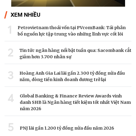
XEM NHIỀU
1
Petrovietnam thoái vốn tại PVcomBank: Tái phân
bổ nguồn lực tập trung vào những lĩnh vực cốt lõi
2
Tin tức ngân hàng nổi bật tuần qua: Sacombank cắt
giảm hơn 3.700 nhân sự
3
Hoàng Anh Gia Lai lãi gần 2.300 tỷ đồng nửa đầu
năm, dòng tiền kinh doanh dương trở lại
4
Global Banking & Finance Review Awards vinh
danh SHB là Ngân hàng tiết kiệm tốt nhất Việt Nam
năm 2026
5
PNJ lãi gần 1.200 tỷ đồng nửa đầu năm 2026