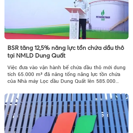
BSR tăng 12,5% năng lực tồn chứa dầu thô
tại NMLD Dung Quất
Việc đưa vào vận hành bể chứa dầu thô mới dung
tích 65.000 m³ đã nâng tổng năng lực tồn chứa
của Nhà máy Lọc dầu Dung Quất lên 585.000
m³...