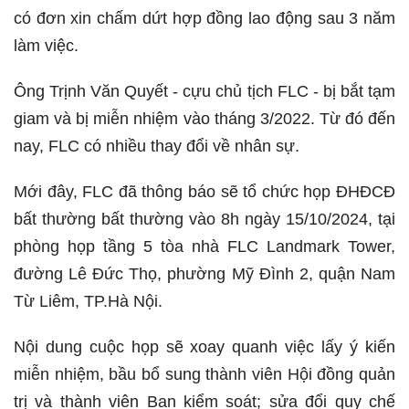
có đơn xin chấm dứt hợp đồng lao động sau 3 năm
làm việc.
Ông Trịnh Văn Quyết - cựu chủ tịch FLC - bị bắt tạm
giam và bị miễn nhiệm vào tháng 3/2022. Từ đó đến
nay, FLC có nhiều thay đổi về nhân sự.
Mới đây, FLC đã thông báo sẽ tổ chức họp ĐHĐCĐ
bất thường bất thường vào 8h ngày 15/10/2024, tại
phòng họp tầng 5 tòa nhà FLC Landmark Tower,
đường Lê Đức Thọ, phường Mỹ Đình 2, quận Nam
Từ Liêm, TP.Hà Nội.
Nội dung cuộc họp sẽ xoay quanh việc lấy ý kiến
miễn nhiệm, bầu bổ sung thành viên Hội đồng quản
trị và thành viên Ban kiểm soát; sửa đổi quy chế