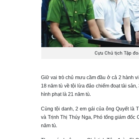
Cựu Chủ tịch Tập đoà
Giữ vai trò chủ mưu cầm đầu ở cả 2 hành vi
18 năm tù về tội lừa đảo chiếm đoạt tài sản
hình phạt là 21 năm tù.
Cùng tội danh, 2 em gái của ông Quyết là
và Trịnh Thị Thúy Nga, Phó tổng giám đốc 
năm tù.