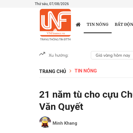
Thứ sáu, 07/08/2026
TIN NÓNG
BẤT ĐỘN
Xu hướng:
Giá vàng hôm nay
TIN NÓNG
TRANG CHỦ
21 năm tù cho cựu Ch
Văn Quyết
Minh Khang