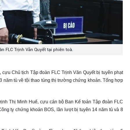
n FLC Trịnh Văn Quyết tại phiên toà.
, cựu Chủ tịch Tập đoàn FLC Trịnh Văn Quyết bị tuyên phạt
, 3 năm tù về tội thao túng thị trường chứng khoán. Tổng hợp
 Trịnh Thị Minh Huế, cựu cán bộ Ban Kế toán Tập đoàn FLC
Công ty chứng khoán BOS, lần lượt bị tuyên 14 năm tù và 8