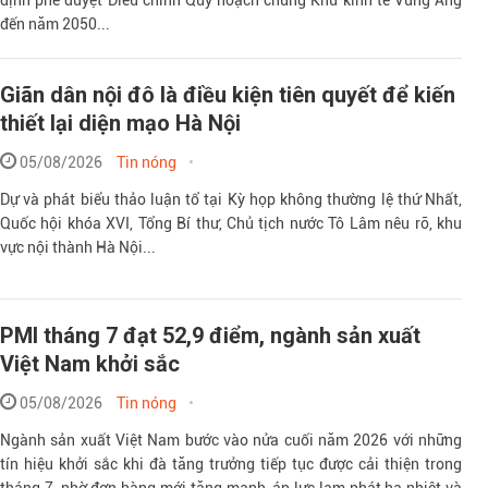
đến năm 2050...
Giãn dân nội đô là điều kiện tiên quyết để kiến
thiết lại diện mạo Hà Nội
05/08/2026
Tin nóng
Dự và phát biểu thảo luận tổ tại Kỳ họp không thường lệ thứ Nhất,
Quốc hội khóa XVI, Tổng Bí thư, Chủ tịch nước Tô Lâm nêu rõ, khu
vực nội thành Hà Nội...
PMI tháng 7 đạt 52,9 điểm, ngành sản xuất
Việt Nam khởi sắc
05/08/2026
Tin nóng
Ngành sản xuất Việt Nam bước vào nửa cuối năm 2026 với những
tín hiệu khởi sắc khi đà tăng trưởng tiếp tục được cải thiện trong
tháng 7, nhờ đơn hàng mới tăng mạnh, áp lực lạm phát hạ nhiệt và