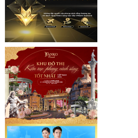
otimes