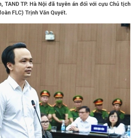
n, TAND TP. Hà Nội đã tuyên án đối với cựu Chủ tịch
oàn FLC) Trịnh Văn Quyết.