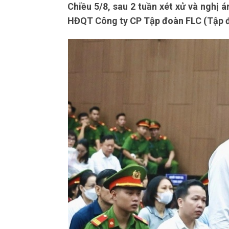
Chiều 5/8, sau 2 tuần xét xử và nghị á
HĐQT Công ty CP Tập đoàn FLC (Tập đ