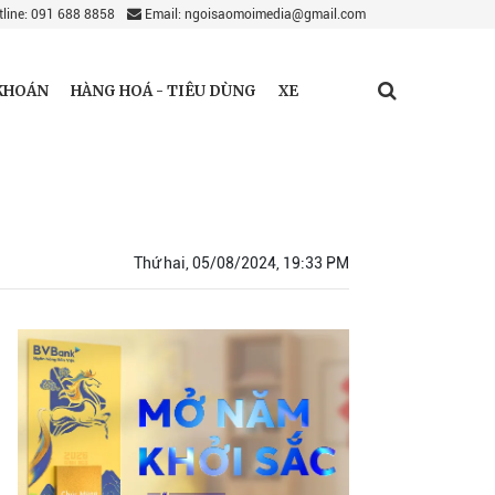
line: 091 688 8858
Email: ngoisaomoimedia@gmail.com
KHOÁN
HÀNG HOÁ - TIÊU DÙNG
XE
Thứ hai, 05/08/2024, 19:33 PM