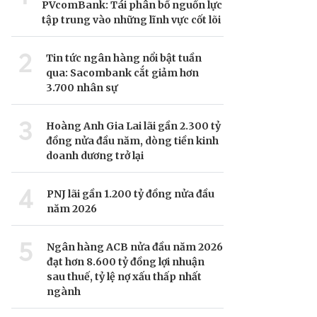
PVcomBank: Tái phân bổ nguồn lực
tập trung vào những lĩnh vực cốt lõi
2
Tin tức ngân hàng nổi bật tuần
qua: Sacombank cắt giảm hơn
3.700 nhân sự
3
Hoàng Anh Gia Lai lãi gần 2.300 tỷ
đồng nửa đầu năm, dòng tiền kinh
doanh dương trở lại
4
PNJ lãi gần 1.200 tỷ đồng nửa đầu
năm 2026
5
Ngân hàng ACB nửa đầu năm 2026
đạt hơn 8.600 tỷ đồng lợi nhuận
sau thuế, tỷ lệ nợ xấu thấp nhất
ngành