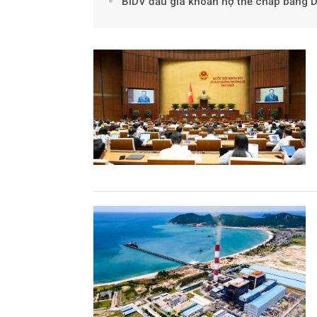
BIDV đấu giá khoản nợ thế chấp bằng 