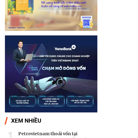
XEM NHIỀU
1
Petrovietnam thoái vốn tại