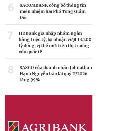
6
SACOMBANK công bố thông tin
miễn nhiệm hai Phó Tổng Giám
Đốc
7
HDBank gia nhập nhóm ngân
hàng triệu tỷ, lợi nhuận vượt 13.200
tỷ đồng, vị thế mới trên thị trường
vốn quốc tế
8
SASCO của doanh nhân Johnathan
Hạnh Nguyễn báo lãi quý II/2026
tăng 99%