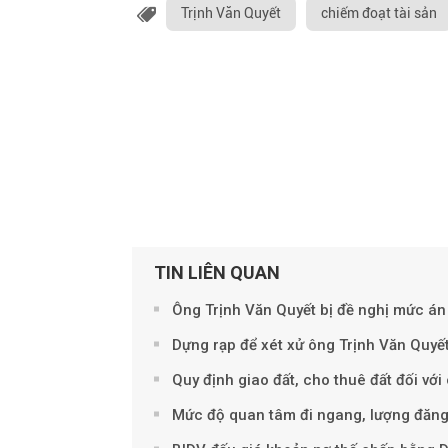
Trịnh Văn Quyết
chiếm đoạt tài sản
TIN LIÊN QUAN
Ông Trịnh Văn Quyết bị đề nghị mức án
Dựng rạp để xét xử ông Trịnh Văn Quyế
Quy định giao đất, cho thuê đất đối vớ
Mức độ quan tâm đi ngang, lượng đăng