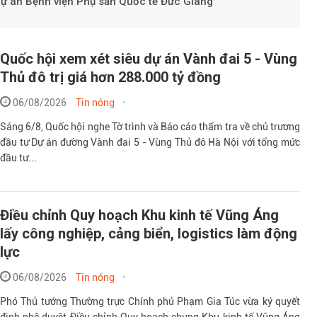
Dự án Bệnh viện Phụ sản Quốc tế Đức Giang
Quốc hội xem xét siêu dự án Vành đai 5 - Vùng
Thủ đô trị giá hơn 288.000 tỷ đồng
06/08/2026
Tin nóng
Sáng 6/8, Quốc hội nghe Tờ trình và Báo cáo thẩm tra về chủ trương
đầu tư Dự án đường Vành đai 5 - Vùng Thủ đô Hà Nội với tổng mức
đầu tư...
Điều chỉnh Quy hoạch Khu kinh tế Vũng Áng
lấy công nghiệp, cảng biển, logistics làm động
lực
06/08/2026
Tin nóng
Phó Thủ tướng Thường trực Chính phủ Phạm Gia Túc vừa ký quyết
định phê duyệt Điều chỉnh Quy hoạch chung Khu kinh tế Vũng Áng