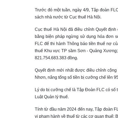
Trước đó một tuần, ngày 4/9, Tập đoàn FL
sách nhà nước từ Cục thuế Hà Nội.
Cục thuế Hà Nội đã điều chỉnh Quyết định 
bằng biện pháp ngừng sử dụng hóa đơn s
FLC để thi hành Thông báo tiền thuế nợ c
thuế Khu vực TP sầm Sơn - Quảng Xương; C
821.754.683.383 đồng.
Quyết định mới nhất được điều chỉnh cộng
Nhơn, nâng tổng số tiền bị cưỡng chế lên 9
Lý do bị cưỡng chế là Tập Đoàn FLC có số t
Luật Quản lý thuế.
Tính từ đầu năm 2024 đến nay, Tập đoàn FL
vi phạm hành về thuế từ các cơ quan thuế: