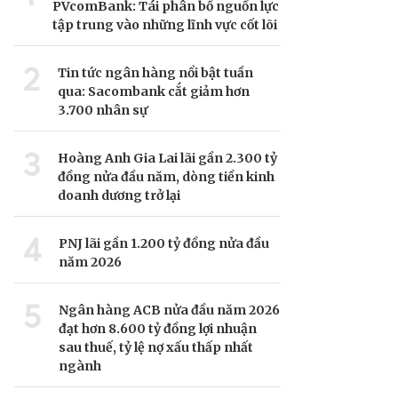
PVcomBank: Tái phân bổ nguồn lực
tập trung vào những lĩnh vực cốt lõi
2
Tin tức ngân hàng nổi bật tuần
qua: Sacombank cắt giảm hơn
3.700 nhân sự
3
Hoàng Anh Gia Lai lãi gần 2.300 tỷ
đồng nửa đầu năm, dòng tiền kinh
doanh dương trở lại
4
PNJ lãi gần 1.200 tỷ đồng nửa đầu
năm 2026
5
Ngân hàng ACB nửa đầu năm 2026
đạt hơn 8.600 tỷ đồng lợi nhuận
sau thuế, tỷ lệ nợ xấu thấp nhất
ngành