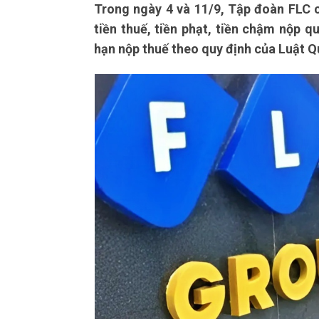
Trong ngày 4 và 11/9, Tập đoàn FLC 
tiền thuế, tiền phạt, tiền chậm nộp q
hạn nộp thuế theo quy định của Luật Q