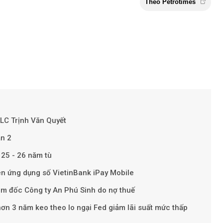
LC Trịnh Văn Quyết
ần 2
Theo Petr
 25 - 26 năm tù
ên ứng dụng số VietinBank iPay Mobile
m đốc Công ty An Phú Sinh do nợ thuế
ơn 3 năm keo theo lo ngại Fed giảm lãi suất mức thấp