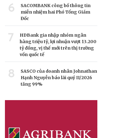
6
SACOMBANK công bố thông tin
miễn nhiệm hai Phó Tổng Giám
Đốc
7
HDBank gia nhập nhóm ngân
hàng triệu tỷ, lợi nhuận vượt 13.200
tỷ đồng, vị thế mới trên thị trường
vốn quốc tế
8
SASCO của doanh nhân Johnathan
Hạnh Nguyễn báo lãi quý II/2026
tăng 99%