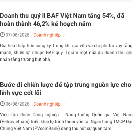
Doanh thu quý II BAF Việt Nam tăng 54%, đã
hoàn thành 46,2% kế hoạch năm
07/08/2026
Doanh nghiệp
Giá heo thấp hơn cùng kỳ, trong khi giá vốn và chi phí lãi vay tăng
mạnh, khiến lợi nhuận BAF quý II giảm một nửa dù doanh thu ghi
nhận tăng trưởng bứt phá.
Bước đi chiến lược để tập trung nguồn lực cho
lĩnh vực cốt lõi
06/08/2026
Doanh nghiệp
Việc Tập đoàn Công nghiệp - Năng lượng Quốc gia Việt Nam
(Petrovietnam) triển khai lộ trình thoái vốn tại Ngân hàng TMCP Đại
Chúng Việt Nam (PVcomBank) đang thu hút sự quan tâm...