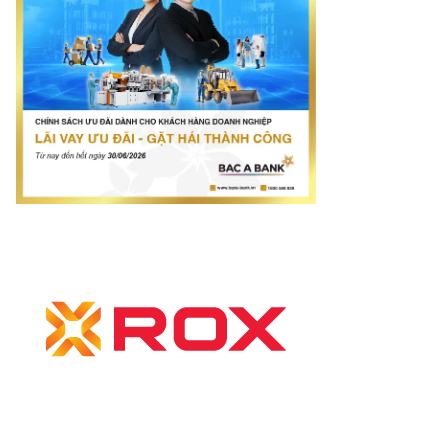
otimes