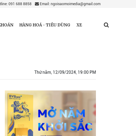
line: 091 688 8858
Email: ngoisaomoimedia@gmail.com
KHOÁN
HÀNG HOÁ - TIÊU DÙNG
XE
Thứ năm, 12/09/2024, 19:00 PM