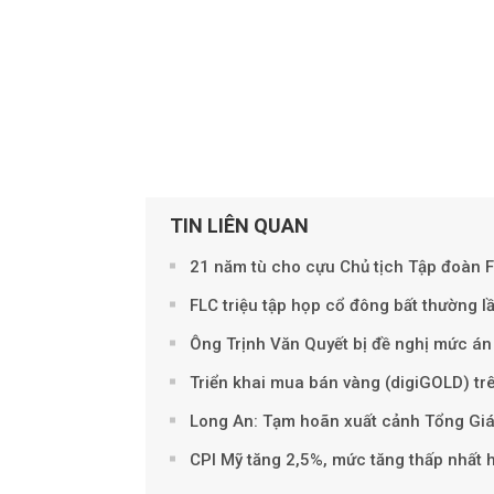
TIN LIÊN QUAN
21 năm tù cho cựu Chủ tịch Tập đoàn F
FLC triệu tập họp cổ đông bất thường l
Ông Trịnh Văn Quyết bị đề nghị mức án
Triển khai mua bán vàng (digiGOLD) tr
Long An: Tạm hoãn xuất cảnh Tổng Giá
CPI Mỹ tăng 2,5%, mức tăng thấp nhất h