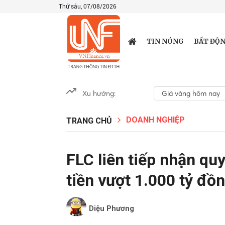
Thứ sáu, 07/08/2026
TIN NÓNG
BẤT ĐỘN
Xu hướng:
Giá vàng hôm nay
DOANH NGHIỆP
TRANG CHỦ
FLC liên tiếp nhận qu
tiền vượt 1.000 tỷ đồ
Diệu Phương