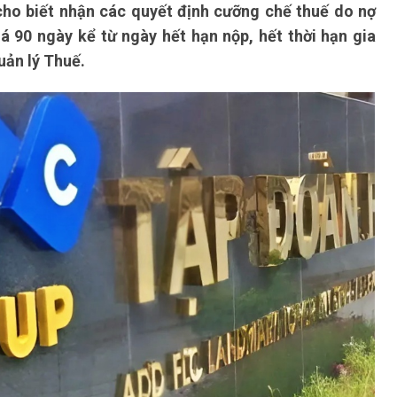
cho biết nhận các quyết định cưỡng chế thuế do nợ
uá 90 ngày kể từ ngày hết hạn nộp, hết thời hạn gia
uản lý Thuế.