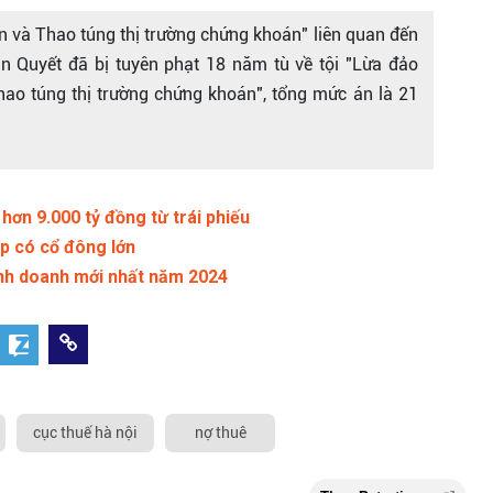
n và Thao túng thị trường chứng khoán" liên quan đến
n Quyết đã bị tuyên phạt 18 năm tù về tội "Lừa đảo
Thao túng thị trường chứng khoán", tổng mức án là 21
n 9.000 tỷ đồng từ trái phiếu
p có cổ đông lớn
nh doanh mới nhất năm 2024
cục thuế hà nội
nợ thuê