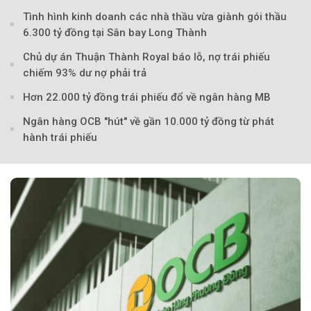
Tình hình kinh doanh các nhà thầu vừa giành gói thầu
Theo tudonghoangaynay
6.300 tỷ đồng tại Sân bay Long Thành
Chủ dự án Thuận Thành Royal báo lỗ, nợ trái phiếu
chiếm 93% dư nợ phải trả
Hơn 22.000 tỷ đồng trái phiếu đổ về ngân hàng MB
Ngân hàng OCB "hút" về gần 10.000 tỷ đồng từ phát
hành trái phiếu