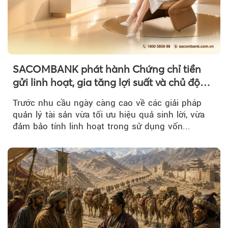
SACOMBANK phát hành Chứng chỉ tiền
gửi linh hoạt, gia tăng lợi suất và chủ động
nguồn vốn cho khách hàng
Trước nhu cầu ngày càng cao về các giải pháp
quản lý tài sản vừa tối ưu hiệu quả sinh lời, vừa
đảm bảo tính linh hoạt trong sử dụng vốn...