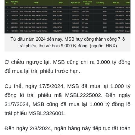
Từ đầu năm 2024 đến nay, MSB huy động thành công 7 lô
trái phiếu, thu về hơn 9.000 tỷ đồng. (nguồn: HNX)
Ở chiều ngược lại, MSB cũng chi ra 3.000 tỷ đồng
để mua lại trái phiếu trước hạn.
Cụ thể, ngày 17/5/2024, MSB đã mua lại 1.000 tỷ
đồng lô trái phiếu mã MSBL2225002. Đến ngày
31/7/2024, MSB cũng đã mua lại 1.000 tỷ đồng lô
trái phiếu MSBL2326001.
Đến ngày 2/8/2024, ngân hàng này tiếp tục tất toán