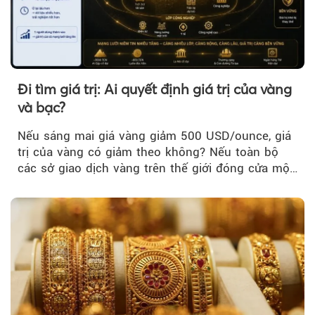
Đi tìm giá trị: Ai quyết định giá trị của vàng
và bạc?
Nếu sáng mai giá vàng giảm 500 USD/ounce, giá
trị của vàng có giảm theo không? Nếu toàn bộ
các sở giao dịch vàng trên thế giới đóng cửa một
tuần, vàng có mất giá trị không?