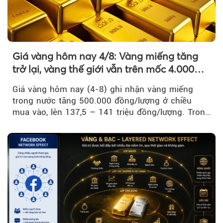
Giá vàng hôm nay 4/8: Vàng miếng tăng
trở lại, vàng thế giới vẫn trên mốc 4.000
USD/ounce
Giá vàng hôm nay (4-8) ghi nhận vàng miếng
trong nước tăng 500.000 đồng/lượng ở chiều
mua vào, lên 137,5 – 141 triệu đồng/lượng. Trong
khi đó, giá vàng thế giới giảm nhẹ nhưng vẫn duy
trì trên ngưỡng 4.000 USD/ounce.