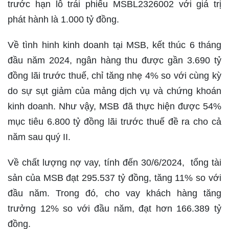
trước hạn lô trái phiếu MSBL2326002 với giá trị
phát hành là 1.000 tỷ đồng.
Về tình hinh kinh doanh tại MSB, kết thúc 6 tháng
đầu năm 2024, ngân hàng thu được gần 3.690 tỷ
đồng lãi trước thuế, chỉ tăng nhẹ 4% so với cùng kỳ
do sự sụt giảm của mảng dịch vụ và chứng khoán
kinh doanh. Như vậy, MSB đã thực hiện được 54%
mục tiêu 6.800 tỷ đồng lãi trước thuế đề ra cho cả
năm sau quý II.
Về chất lượng nợ vay, tính đến 30/6/2024, tổng tài
sản của MSB đạt 295.537 tỷ đồng, tăng 11% so với
đầu năm. Trong đó, cho vay khách hàng tăng
trưởng 12% so với đầu năm, đạt hơn 166.389 tỷ
đồng.