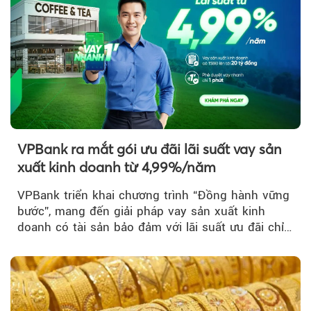
VPBank ra mắt gói ưu đãi lãi suất vay sản
xuất kinh doanh từ 4,99%/năm
VPBank triển khai chương trình “Đồng hành vững
bước”, mang đến giải pháp vay sản xuất kinh
doanh có tài sản bảo đảm với lãi suất ưu đãi chỉ
từ 4,99%/năm...