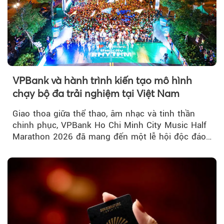
VPBank và hành trình kiến tạo mô hình
chạy bộ đa trải nghiệm tại Việt Nam
Giao thoa giữa thể thao, âm nhạc và tinh thần
chinh phục, VPBank Ho Chi Minh City Music Half
Marathon 2026 đã mang đến một lễ hội độc đáo
ngay giữa lòng TP.HCM....