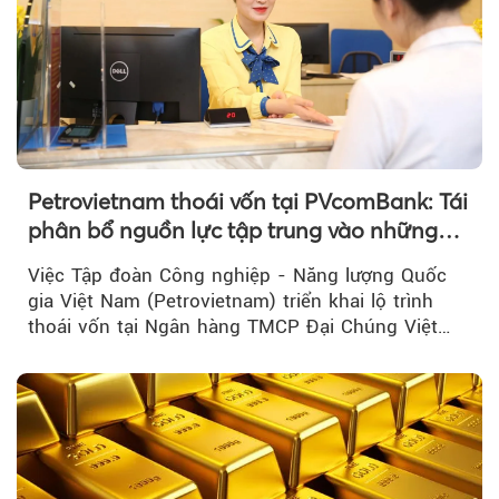
Petrovietnam thoái vốn tại PVcomBank: Tái
phân bổ nguồn lực tập trung vào những
lĩnh vực cốt lõi
Việc Tập đoàn Công nghiệp - Năng lượng Quốc
gia Việt Nam (Petrovietnam) triển khai lộ trình
thoái vốn tại Ngân hàng TMCP Đại Chúng Việt
Nam là bước đi trong quá trình cơ cấu...