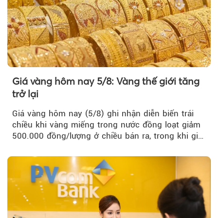
Giá vàng hôm nay 5/8: Vàng thế giới tăng
trở lại
Giá vàng hôm nay (5/8) ghi nhận diễn biến trái
chiều khi vàng miếng trong nước đồng loạt giảm
500.000 đồng/lượng ở chiều bán ra, trong khi giá
vàng nhẫn tăng, giảm không đồng nhất giữa các
thương hiệu.