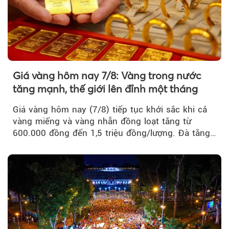
Giá vàng hôm nay 7/8: Vàng trong nước
tăng mạnh, thế giới lên đỉnh một tháng
Giá vàng hôm nay (7/8) tiếp tục khởi sắc khi cả
vàng miếng và vàng nhẫn đồng loạt tăng từ
600.000 đồng đến 1,5 triệu đồng/lượng. Đà tăng
của thị trường trong nước được hỗ trợ bởi giá
vàng thế giới bứt phá lên mức cao nhất trong
một tháng.