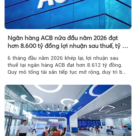
Ngân hàng ACB nửa đầu năm 2026 đạt
hơn 8.600 tỷ đồng lợi nhuận sau thuế, tỷ lệ
nợ xấu thấp nhất ngành
6 tháng đầu năm 2026 khép lại, lợi nhuận sau
thuế tại ngân hàng ACB đạt hơn 8.612 tỷ đồng.
Quy mô tổng tài sản tiếp tục mở rộng, duy trì bộ
đệm dự phòng...