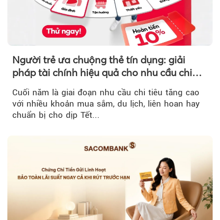
Người trẻ ưa chuộng thẻ tín dụng: giải
pháp tài chính hiệu quả cho nhu cầu chi
tiêu cuối năm
Cuối năm là giai đoạn nhu cầu chi tiêu tăng cao
với nhiều khoản mua sắm, du lịch, liên hoan hay
chuẩn bị cho dịp Tết...