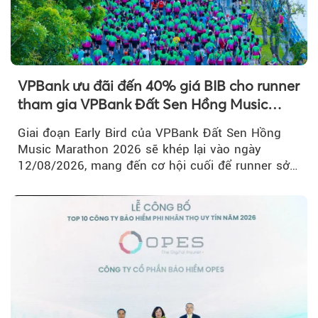
VPBank ưu đãi đến 40% giá BIB cho runner
tham gia VPBank Đất Sen Hồng Music
Marathon 2026
Giai đoạn Early Bird của VPBank Đất Sen Hồng
Music Marathon 2026 sẽ khép lại vào ngày
12/08/2026, mang đến cơ hội cuối để runner sở
hữu BIB với mức giá ưu đãi...