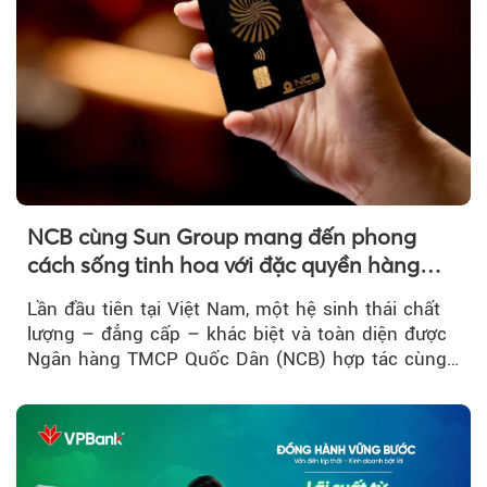
NCB cùng Sun Group mang đến phong
cách sống tinh hoa với đặc quyền hàng
đầu Việt Nam
Lần đầu tiên tại Việt Nam, một hệ sinh thái chất
lượng – đẳng cấp – khác biệt và toàn diện được
Ngân hàng TMCP Quốc Dân (NCB) hợp tác cùng
Sun Group kiến tạo...