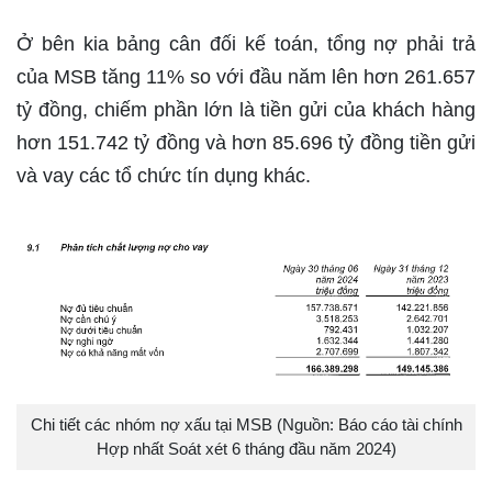
Ở bên kia bảng cân đối kế toán, tổng nợ phải trả
của MSB tăng 11% so với đầu năm lên hơn 261.657
tỷ đồng, chiếm phần lớn là tiền gửi của khách hàng
hơn 151.742 tỷ đồng và hơn 85.696 tỷ đồng tiền gửi
và vay các tổ chức tín dụng khác.
Chi tiết các nhóm nợ xấu tại MSB (Nguồn: Báo cáo tài chính
Hợp nhất Soát xét 6 tháng đầu năm 2024)