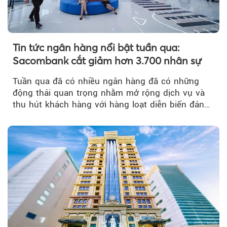
Tin tức ngân hàng nổi bật tuần qua:
Sacombank cắt giảm hơn 3.700 nhân sự
Tuần qua đã có nhiều ngân hàng đã có những
động thái quan trọng nhằm mở rộng dịch vụ và
thu hút khách hàng với hàng loạt diễn biến đáng
chú ý...