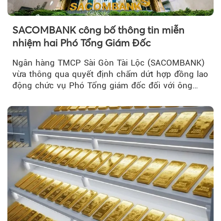
SACOMBANK công bố thông tin miễn
nhiệm hai Phó Tổng Giám Đốc
Ngân hàng TMCP Sài Gòn Tài Lộc (SACOMBANK)
vừa thông qua quyết định chấm dứt hợp đồng lao
động chức vụ Phó Tổng giám đốc đối với ông
Nguyễn Minh Tâm...