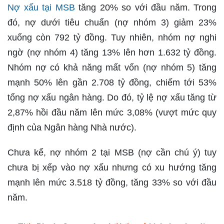
Nợ xấu tại MSB
tăng 20% so với đầu năm. Trong
đó, nợ dưới tiêu chuẩn (nợ nhóm 3) giảm 23%
xuống còn 792 tỷ đồng. Tuy nhiên, nhóm nợ nghi
ngờ (nợ nhóm 4) tăng 13% lên hơn 1.632 tỷ đồng.
Nhóm nợ có khả năng mất vốn (nợ nhóm 5) tăng
mạnh 50% lên gần 2.708 tỷ đồng, chiếm tới 53%
tổng nợ xấu ngân hàng. Do đó, tỷ lệ nợ xấu tăng từ
2,87% hồi đầu năm lên mức 3,08% (vượt mức quy
định của Ngân hàng Nhà nước).
Chưa kể, nợ nhóm 2 tại MSB (nợ cần chú ý) tuy
chưa bị xếp vào nợ xấu nhưng có xu hướng tăng
mạnh lên mức 3.518 tỷ đồng, tăng 33% so với đầu
năm.