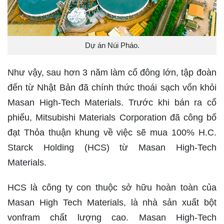
Dự án Núi Pháo.
Như vậy, sau hơn 3 năm làm cổ đông lớn, tập đoàn
đến từ Nhật Bản đã chính thức thoái sạch vốn khỏi
Masan High-Tech Materials. Trước khi bán ra cổ
phiếu, Mitsubishi Materials Corporation đã công bố
đạt Thỏa thuận khung về việc sẽ mua 100% H.C.
Starck Holding (HCS) từ Masan High-Tech
Materials.
HCS là công ty con thuộc sở hữu hoàn toàn của
Masan High Tech Materials, là nhà sản xuất bột
vonfram chất lượng cao. Masan High-Tech