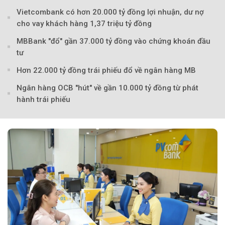
Vietcombank có hơn 20.000 tỷ đồng lợi nhuận, dư nợ
cho vay khách hàng 1,37 triệu tỷ đồng
MBBank "đổ" gần 37.000 tỷ đồng vào chứng khoán đầu
tư
Hơn 22.000 tỷ đồng trái phiếu đổ về ngân hàng MB
Ngân hàng OCB "hút" về gần 10.000 tỷ đồng từ phát
hành trái phiếu
Theo tudonghoangaynay