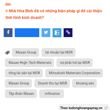
lớn
Nhà Hòa Bình đã có những biện pháp gì để cải thiện
tình hình kinh doanh?
Masan Group
lợi nhuận tại MSR
Masan High-Tech Materials
nợ phải trả tại MSR
tổng tài sản tại MSR
Mitsubishi Materials Corporation
Masan Group
Doanh thu tại MSR
khoáng sản
Tập đoàn Masan
vnfinance