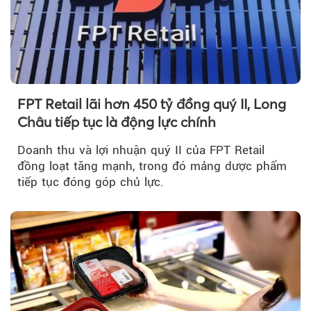
FPT Retail lãi hơn 450 tỷ đồng quý II, Long
Châu tiếp tục là động lực chính
Doanh thu và lợi nhuận quý II của FPT Retail
đồng loạt tăng mạnh, trong đó mảng dược phẩm
tiếp tục đóng góp chủ lực.