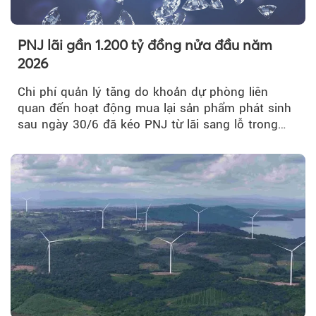
PNJ lãi gần 1.200 tỷ đồng nửa đầu năm
2026
Chi phí quản lý tăng do khoản dự phòng liên
quan đến hoạt động mua lại sản phẩm phát sinh
sau ngày 30/6 đã kéo PNJ từ lãi sang lỗ trong
quý II.