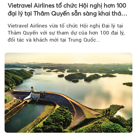
Vietravel Airlines tổ chức Hội nghị hơn 100
đại lý tại Thâm Quyến sẵn sàng khai thác
đường bay thẳng TP.HCM - Thâm Quyến
Vietravel Airlines vừa tổ chức Hội nghị Đại lý tại
Thâm Quyến với sự tham dự của hơn 100 đại lý,
đối tác và khách mời tại Trung Quốc...