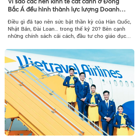
Vì sao các nền kinh tế cất cánh ở Đông
Bắc Á đều hình thành lực lượng Doanh
nghiệp Quốc gia?
Điều gì đã tạo nên sức bật thần kỳ của Hàn Quốc,
Nhật Bản, Đài Loan… trong thế kỷ 20? Bên cạnh
những chính sách cải cách, đầu tư cho giáo dục...