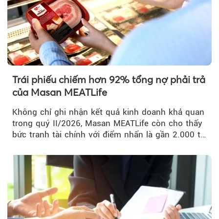
Trái phiếu chiếm hơn 92% tổng nợ phải trả
của Masan MEATLife
Không chỉ ghi nhận kết quả kinh doanh khả quan
trong quý II/2026, Masan MEATLife còn cho thấy
bức tranh tài chính với điểm nhấn là gần 2.000 tỷ
đồng trái phiếu...