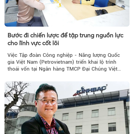
Bước đi chiến lược để tập trung nguồn lực
cho lĩnh vực cốt lõi
Việc Tập đoàn Công nghiệp - Năng lượng Quốc
gia Việt Nam (Petrovietnam) triển khai lộ trình
thoái vốn tại Ngân hàng TMCP Đại Chúng Việt
Nam (PVcomBank) đang thu hút sự quan tâm...