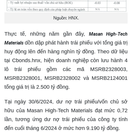
Nguồn: HNX.
Thực tế, những năm gần đây,
Masan High-Tech
dồn dập phát hành trái phiếu với tổng giá trị
Materials
huy động lên đến hàng nghìn tỷ đồng. Theo dữ liệu
tại Cbonds.hnx, hiện doanh nghiệp còn lưu hành 4
lô trái phiếu gồm các mã MSRB2328003,
MSRB2328001, MSRB2328002 và MSRB2124001
tổng giá trị là 2.500 tỷ đồng.
Tại ngày 30/6/2024, dư nợ trái phiếu/vốn chủ sở
hữu của Masan High-Tech Materials đạt mức 0,72
lần, tương ứng dư nợ trái phiếu của công ty tính
đến cuối tháng 6/2024 ở mức hơn 9.190 tỷ đồng.