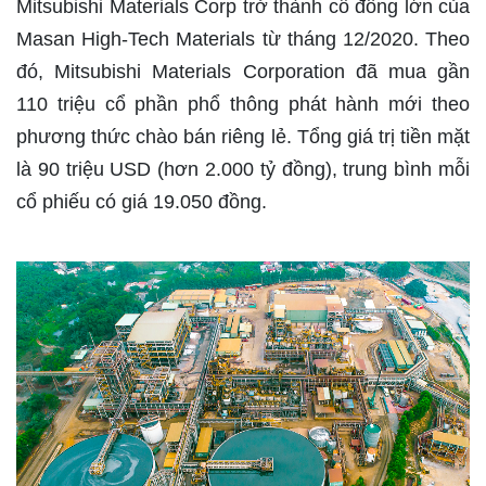
Mitsubishi Materials Corp trở thành cổ đông lớn của
Masan High-Tech Materials từ tháng 12/2020. Theo
đó, Mitsubishi Materials Corporation đã mua gần
110 triệu cổ phần phổ thông phát hành mới theo
phương thức chào bán riêng lẻ. Tổng giá trị tiền mặt
là 90 triệu USD (hơn 2.000 tỷ đồng), trung bình mỗi
cổ phiếu có giá 19.050 đồng.