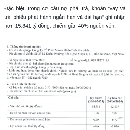
Đặc biệt, trong cơ cấu nợ phải trả, khoản "vay và
trái phiếu phát hành ngắn hạn và dài hạn" ghi nhận
hơn 15.841 tỷ đồng, chiếm gần 40% nguồn vốn.