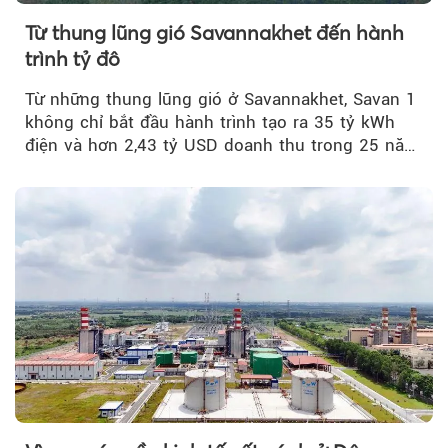
Từ thung lũng gió Savannakhet đến hành
trình tỷ đô
Từ những thung lũng gió ở Savannakhet, Savan 1
không chỉ bắt đầu hành trình tạo ra 35 tỷ kWh
điện và hơn 2,43 tỷ USD doanh thu trong 25 năm
tới....