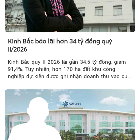
Kinh Bắc báo lãi hơn 34 tỷ đồng quý
II/2026
Kinh Bắc quý II 2026 lãi gần 34,5 tỷ đồng, giảm
91,4%. Tuy nhiên, hơn 170 ha đất khu công
nghiệp dự kiến được ghi nhận doanh thu vào cuối
năm, có thể khiến...