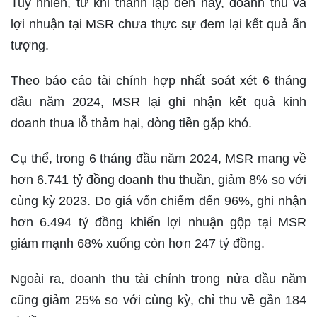
Tuy nhiên, từ khi thành lập đến nay, doanh thu và
lợi nhuận tại MSR chưa thực sự đem lại kết quả ấn
tượng.
Theo báo cáo tài chính hợp nhất soát xét 6 tháng
đầu năm 2024, MSR lại ghi nhận kết quả kinh
doanh thua lỗ thảm hại, dòng tiền gặp khó.
Cụ thể, trong 6 tháng đầu năm 2024, MSR mang về
hơn 6.741 tỷ đồng doanh thu thuần, giảm 8% so với
cùng kỳ 2023. Do giá vốn chiếm đến 96%, ghi nhận
hơn 6.494 tỷ đồng khiến lợi nhuận gộp tại MSR
giảm mạnh 68% xuống còn hơn 247 tỷ đồng.
Ngoài ra, doanh thu tài chính trong nửa đầu năm
cũng giảm 25% so với cùng kỳ, chỉ thu về gần 184