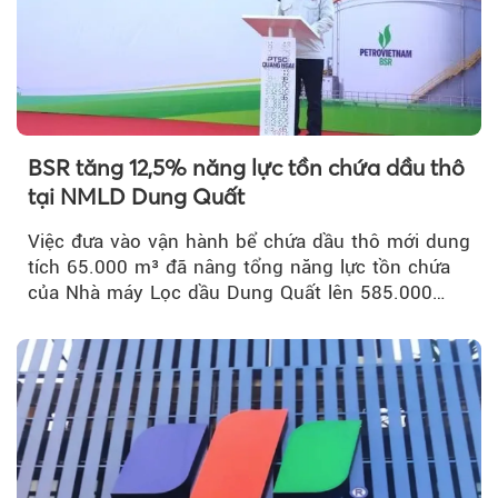
BSR tăng 12,5% năng lực tồn chứa dầu thô
tại NMLD Dung Quất
Việc đưa vào vận hành bể chứa dầu thô mới dung
tích 65.000 m³ đã nâng tổng năng lực tồn chứa
của Nhà máy Lọc dầu Dung Quất lên 585.000
m³...