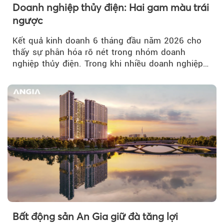
Doanh nghiệp thủy điện: Hai gam màu trái
ngược
Kết quả kinh doanh 6 tháng đầu năm 2026 cho
thấy sự phân hóa rõ nét trong nhóm doanh
nghiệp thủy điện. Trong khi nhiều doanh nghiệp
bứt phá về lợi nhuận trước thuế...
Bất động sản An Gia giữ đà tăng lợi