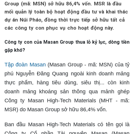
Group (mã: MSN) sở hữu 86,4% vốn. MSR là đầu
mối quản lý toàn bộ hoạt động đầu tư và khai thác
dự án Núi Pháo, đồng thời trực tiếp sở hữu tất cả
các công ty con phục vụ cho hoạt động này.
Công ty con của Masan Group thua lỗ kỷ lục, dòng tiền
gặp khó?
Tập đoàn Masan
(Masan Group - mã: MSN) của tỷ
phú Nguyễn Đăng Quang ngoài kinh doanh mảng
thực phẩm, hàng tiêu dùng, siêu thị... còn kinh
doanh mảng khoáng sản thông qua mảnh ghép
Công ty Masan High-Tech Materials (MHT - mã:
MSR) do Masan Group sở hữu 86,4% vốn.
Ban đầu Masan High-Tech Materials có tên gọi là
Công ty Cổ phần Tài nguyên Masan (Masan