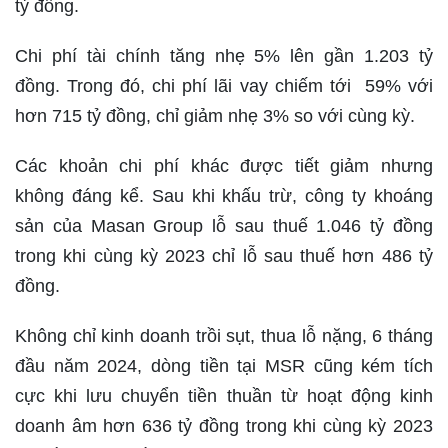
tỷ đồng.
Chi phí tài chính tăng nhẹ 5% lên gần 1.203 tỷ
đồng. Trong đó, chi phí lãi vay chiếm tới 59% với
hơn 715 tỷ đồng, chỉ giảm nhẹ 3% so với cùng kỳ.
Các khoản chi phí khác được tiết giảm nhưng
không đáng kể. Sau khi khấu trừ, công ty khoáng
sản của Masan Group lỗ sau thuế 1.046 tỷ đồng
trong khi cùng kỳ 2023 chỉ lỗ sau thuế hơn 486 tỷ
đồng.
Không chỉ kinh doanh trồi sụt, thua lỗ nặng, 6 tháng
đầu năm 2024, dòng tiền tại MSR cũng kém tích
cực khi lưu chuyển tiền thuần từ hoạt động kinh
doanh âm hơn 636 tỷ đồng trong khi cùng kỳ 2023