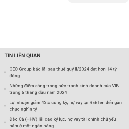
TIN LIÊN QUAN
CEO Group báo lãi sau thuế quý II/2024 đạt hơn 14 tỷ
đồng
Những điểm sáng trong bức tranh kinh doanh của VIB
trong 6 tháng đầu năm 2024
Lợi nhuận giảm 43% cùng kỳ, nợ vay tại REE lên đến gần
chục nghìn tỷ
Đèo Cả (HHV) lãi cao kỷ lục, nợ vay tài chính chủ yếu
nằm ở một ngân hàng