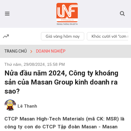
Giá vàng hôm nay
Khóc cười với “cơn số
TRANG CHỦ
DOANH NGHIỆP
Thứ năm, 29/08/2024, 15:58 PM
Nửa đầu năm 2024, Công ty khoáng
sản của Masan Group kinh doanh ra
sao?
Lê Thanh
CTCP Masan High-Tech Materials (mã CK: MSR) là
công ty con do CTCP Tập đoàn Masan - Masan