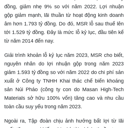
đồng, giảm nhẹ 9% so với năm 2022. Lợi nhuận
gộp giảm mạnh, lãi thuần từ hoạt động kinh doanh
âm hơn 1.793 tỷ đồng. Do đó, MSR lỗ sau thuế lên
tới 1.529 tỷ đồng. Đây là mức lỗ kỷ lục, đầu tiên kể
từ năm 2014 đến nay.
Giải trình khoản lỗ kỷ lục năm 2023, MSR cho biết,
nguyên nhân do lợi nhuận gộp trong năm 2023
giảm 1.593 tỷ đồng so với năm 2022 do chi phí sản
xuất ở Công ty TNHH Khai thác chế biến khoáng
sản Núi Pháo (công ty con do Masan High-Tech
Materials sở hữu 100% vốn) tăng cao và nhu cầu
toàn cầu suy yếu trong năm 2023.
Ngoài ra, Tập đoàn chịu ảnh hưởng bất lợi từ lãi