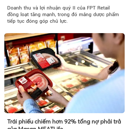
Doanh thu và lợi nhuận quý II của FPT Retail
đồng loạt tăng mạnh, trong đó mảng dược phẩm
tiếp tục đóng góp chủ lực.
Trái phiếu chiếm hơn 92% tổng nợ phải trả
của Masan MEATLife