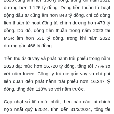
2023 cũng âm hơn 156 tỷ đồng, trong khi năm 2022
dương hơn 1.126 tỷ đồng. Dòng tiền thuần từ hoạt
động đầu tư cũng âm hơn 848 tỷ đồng, chỉ có dòng
tiền thuần từ hoạt động tài chính dương hơn 473 tỷ
đồng. Do đó, dòng tiền thuần trong năm 2023 tại
MSR âm hơn 531 tỷ đồng, trong khi năm 2022
dương gần 466 tỷ đồng.
Tiền thu từ đi vay và phát hành trái phiếu trong năm
2023 đạt mức hơn 16.720 tỷ đồng, tăng tới 77% so
với năm trước. Công ty trả nợ gốc vay và chi phí
liên quan đến phát hành trái phiếu hơn 16.247 tỷ
đồng, tăng đến 118% so với năm trước.
Cập nhật số liệu mới nhất, theo báo cáo tài chính
hợp nhất quý I/2024, tính đến 31/3/2024, tổng tài