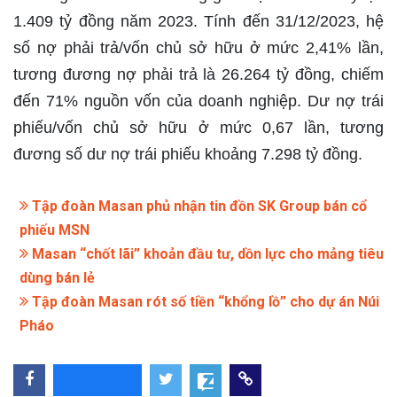
1.409 tỷ đồng năm 2023. Tính đến 31/12/2023, hệ
số nợ phải trả/vốn chủ sở hữu ở mức 2,41% lần,
tương đương nợ phải trả là 26.264 tỷ đồng, chiếm
đến 71% nguồn vốn của doanh nghiệp. Dư nợ trái
phiếu/vốn chủ sở hữu ở mức 0,67 lần, tương
đương số dư nợ trái phiếu khoảng 7.298 tỷ đồng.
Tập đoàn Masan phủ nhận tin đồn SK Group bán cổ
phiếu MSN
Masan “chốt lãi” khoản đầu tư, dồn lực cho mảng tiêu
dùng bán lẻ
Tập đoàn Masan rót số tiền “khổng lồ” cho dự án Núi
Pháo