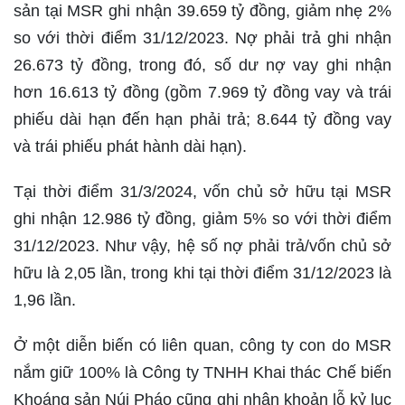
sản tại MSR ghi nhận 39.659 tỷ đồng, giảm nhẹ 2%
so với thời điểm 31/12/2023. Nợ phải trả ghi nhận
26.673 tỷ đồng, trong đó, số dư nợ vay ghi nhận
hơn 16.613 tỷ đồng (gồm 7.969 tỷ đồng vay và trái
phiếu dài hạn đến hạn phải trả; 8.644 tỷ đồng vay
và trái phiếu phát hành dài hạn).
Tại thời điểm 31/3/2024, vốn chủ sở hữu tại MSR
ghi nhận 12.986 tỷ đồng, giảm 5% so với thời điểm
31/12/2023. Như vậy, hệ số nợ phải trả/vốn chủ sở
hữu là 2,05 lần, trong khi tại thời điểm 31/12/2023 là
1,96 lần.
Ở một diễn biến có liên quan, công ty con do MSR
nắm giữ 100% là Công ty TNHH Khai thác Chế biến
Khoáng sản Núi Pháo cũng ghi nhận khoản lỗ kỷ lục