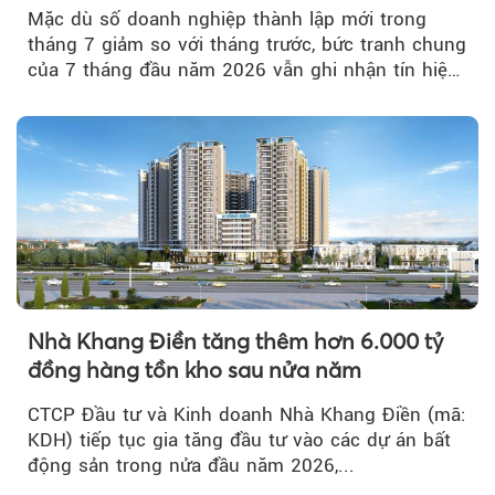
Mặc dù số doanh nghiệp thành lập mới trong
tháng 7 giảm so với tháng trước, bức tranh chung
của 7 tháng đầu năm 2026 vẫn ghi nhận tín hiệu
tích cực...
Nhà Khang Điền tăng thêm hơn 6.000 tỷ
đồng hàng tồn kho sau nửa năm
CTCP Đầu tư và Kinh doanh Nhà Khang Điền (mã:
KDH) tiếp tục gia tăng đầu tư vào các dự án bất
động sản trong nửa đầu năm 2026,...