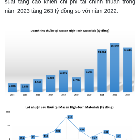
suất tăng cao khiến chi phí tài chính thuần trong
năm 2023 tăng 263 tỷ đồng so với năm 2022.