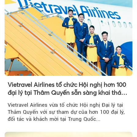
Vietravel Airlines tổ chức Hội nghị hơn 100
đại lý tại Thâm Quyến sẵn sàng khai thác
đường bay thẳng TP.HCM - Thâm Quyến
Vietravel Airlines vừa tổ chức Hội nghị Đại lý tại
Thâm Quyến với sự tham dự của hơn 100 đại lý,
đối tác và khách mời tại Trung Quốc...