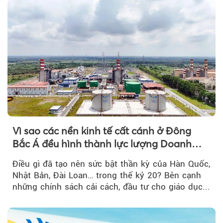
Vì sao các nền kinh tế cất cánh ở Đông
Bắc Á đều hình thành lực lượng Doanh
nghiệp Quốc gia?
Điều gì đã tạo nên sức bật thần kỳ của Hàn Quốc,
Nhật Bản, Đài Loan… trong thế kỷ 20? Bên cạnh
những chính sách cải cách, đầu tư cho giáo dục...