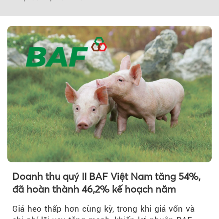
Theo Sức khoẻ V
Doanh thu quý II BAF Việt Nam tăng 54%,
đã hoàn thành 46,2% kế hoạch năm
Giá heo thấp hơn cùng kỳ, trong khi giá vốn và