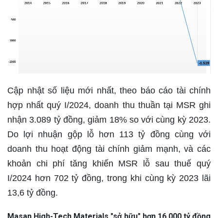
Cập nhật số liệu mới nhất, theo báo cáo tài chính
hợp nhất quý I/2024, doanh thu thuần tại MSR ghi
nhận 3.089 tỷ đồng, giảm 18% so với cùng kỳ 2023.
Do lợi nhuận gộp lỗ hơn 113 tỷ đồng cùng với
doanh thu hoạt động tài chính giảm mạnh, và các
khoản chi phí tăng khiến MSR lỗ sau thuế quý
I/2024 hơn 702 tỷ đồng, trong khi cùng kỳ 2023 lãi
13,6 tỷ đồng.
Masan High-Tech Materials "sở hữu" hơn 16.000 tỷ đồng