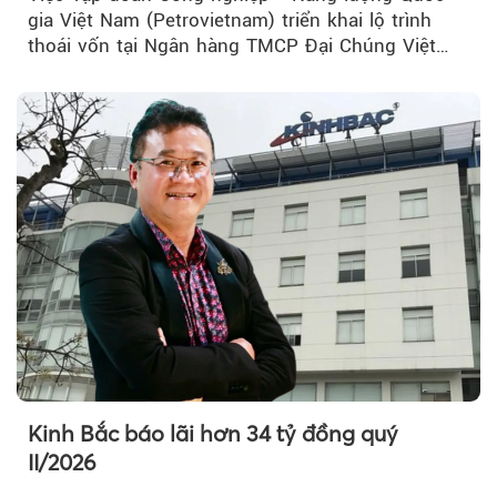
gia Việt Nam (Petrovietnam) triển khai lộ trình
thoái vốn tại Ngân hàng TMCP Đại Chúng Việt
Nam (PVcomBank) đang thu hút sự quan tâm...
Kinh Bắc báo lãi hơn 34 tỷ đồng quý
II/2026