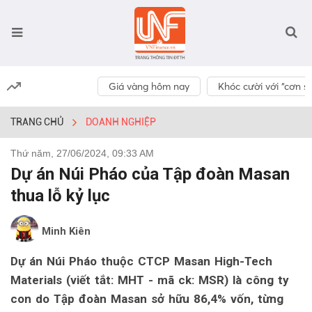
Giá vàng hôm nay
Khóc cười với “cơn số
TRANG CHỦ
DOANH NGHIỆP
Thứ năm, 27/06/2024, 09:33 AM
Dự án Núi Pháo của Tập đoàn Masan
thua lỗ kỷ lục
Minh Kiên
Dự án Núi Pháo thuộc CTCP Masan High-Tech
Materials (viết tắt: MHT - mã ck: MSR) là công ty
con do Tập đoàn Masan sở hữu 86,4% vốn, từng