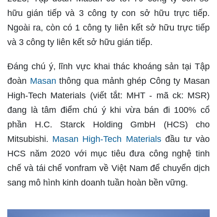
hữu gián tiếp và 3 công ty con sở hữu trực tiếp.
Ngoài ra, còn có 1 công ty liên kết sở hữu trực tiếp
và 3 công ty liên kết sở hữu gián tiếp.
Đáng chú ý, lĩnh vực khai thác khoáng sản tại Tập
đoàn
Masan
thông qua mảnh ghép Công ty Masan
High-Tech Materials (viết tắt: MHT - mã ck: MSR)
đang là tâm điểm chú ý khi vừa bán đi 100% cổ
phần H.C. Starck Holding GmbH (HCS) cho
Mitsubishi.
Masan High-Tech Materials
đầu tư vào
HCS năm 2020 với mục tiêu đưa công nghệ tinh
chế và tái chế vonfram về Việt Nam để chuyển dịch
sang mô hình kinh doanh tuần hoàn bền vững.