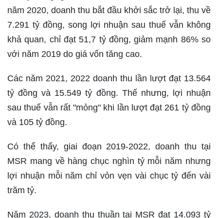
năm 2020, doanh thu bắt đầu khởi sắc trở lại, thu về
7.291 tỷ đồng, song lợi nhuận sau thuế vẫn không
khả quan, chỉ đạt 51,7 tỷ đồng, giảm mạnh 86% so
với năm 2019 do giá vốn tăng cao.
Các năm 2021, 2022 doanh thu lần lượt đạt 13.564
tỷ đồng và 15.549 tỷ đồng. Thế nhưng, lợi nhuận
sau thuế vẫn rất "mỏng" khi lần lượt đạt 261 tỷ đồng
và 105 tỷ đồng.
Có thể thấy, giai đoạn 2019-2022, doanh thu tại
MSR mang về hàng chục nghìn tỷ mỗi năm nhưng
lợi nhuận mỗi năm chỉ vỏn vẹn vài chục tỷ đến vài
trăm tỷ.
Năm 2023, doanh thu thuần tại MSR đạt 14.093 tỷ