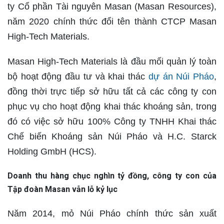
ty Cổ phần Tài nguyên Masan (Masan Resources),
năm 2020 chính thức đổi tên thành CTCP Masan
High-Tech Materials.
Masan High-Tech Materials là đầu mối quản lý toàn
bộ hoạt động đầu tư và khai thác
dự án Núi Pháo
,
đồng thời trực tiếp sở hữu tất cả các công ty con
phục vụ cho hoạt động khai thác khoáng sản, trong
đó có việc sở hữu 100% Công ty TNHH Khai thác
Chế biến Khoáng sản Núi Pháo và H.C. Starck
Holding GmbH (HCS).
Doanh thu hàng chục nghìn tỷ đồng, công ty con của
Tập đoàn Masan vẫn lỗ kỷ lục
Năm 2014, mỏ Núi Pháo chính thức sản xuất