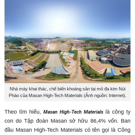
Nhà máy khai thác, chế biến khoáng sản tại mỏ đa kim Núi
Pháo của Masan High-Tech Materials (Ảnh nguồn: Internet).
Theo tìm hiểu,
là công ty
Masan High-Tech Materials
con do Tập đoàn Masan sở hữu 86,4% vốn. Ban
đầu Masan High-Tech Materials có tên gọi là Công