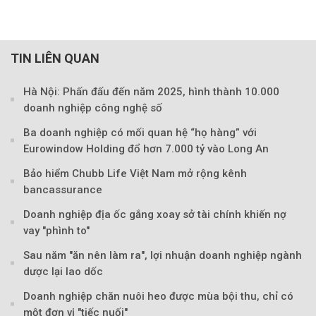
TIN LIÊN QUAN
Hà Nội: Phấn đấu đến năm 2025, hình thành 10.000
doanh nghiệp công nghệ số
Ba doanh nghiệp có mối quan hệ “họ hàng” với
Eurowindow Holding đổ hơn 7.000 tỷ vào Long An
Bảo hiểm Chubb Life Việt Nam mở rộng kênh
bancassurance
Doanh nghiệp địa ốc gắng xoay sở tài chính khiến nợ
vay "phình to"
Sau năm "ăn nên làm ra", lợi nhuận doanh nghiệp ngành
dược lại lao dốc
Doanh nghiệp chăn nuôi heo được mùa bội thu, chỉ có
một đơn vị "tiếc nuối"