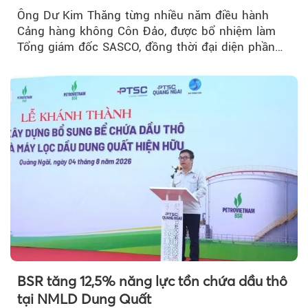
Ông Dư Kim Thăng từng nhiều năm điều hành
Cảng hàng không Côn Đảo, được bổ nhiệm làm
Tổng giám đốc SASCO, đồng thời đại diện phần
vốn 14% của ACV.
BSR tăng 12,5% năng lực tồn chứa dầu thô
tại NMLD Dung Quất