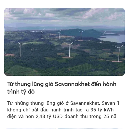
quý II.
Từ thung lũng gió Savannakhet đến hành
trình tỷ đô
Từ những thung lũng gió ở Savannakhet, Savan 1
không chỉ bắt đầu hành trình tạo ra 35 tỷ kWh
điện và hơn 2,43 tỷ USD doanh thu trong 25 năm
tới....