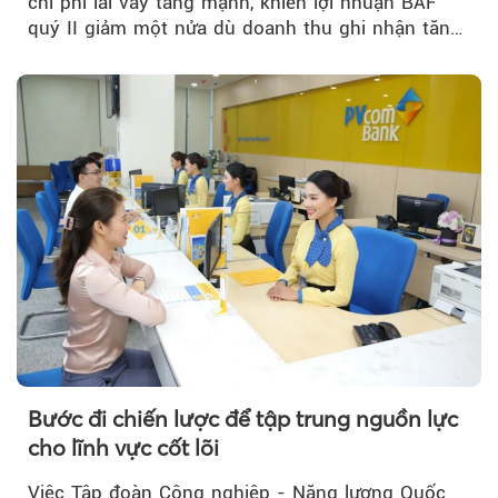
chi phí lãi vay tăng mạnh, khiến lợi nhuận BAF
quý II giảm một nửa dù doanh thu ghi nhận tăng
trưởng bứt phá.
Bước đi chiến lược để tập trung nguồn lực
cho lĩnh vực cốt lõi
Việc Tập đoàn Công nghiệp - Năng lượng Quốc