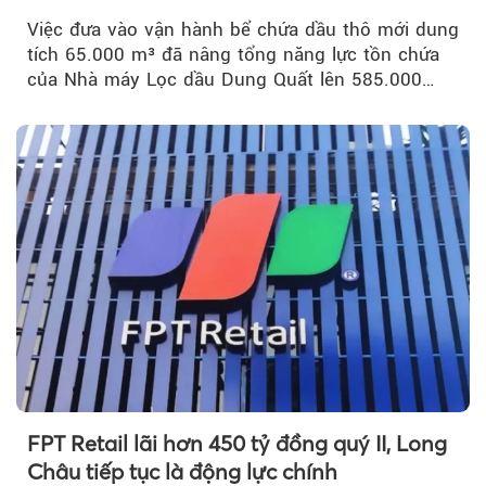
Việc đưa vào vận hành bể chứa dầu thô mới dung
tích 65.000 m³ đã nâng tổng năng lực tồn chứa
của Nhà máy Lọc dầu Dung Quất lên 585.000
m³...
FPT Retail lãi hơn 450 tỷ đồng quý II, Long
Châu tiếp tục là động lực chính