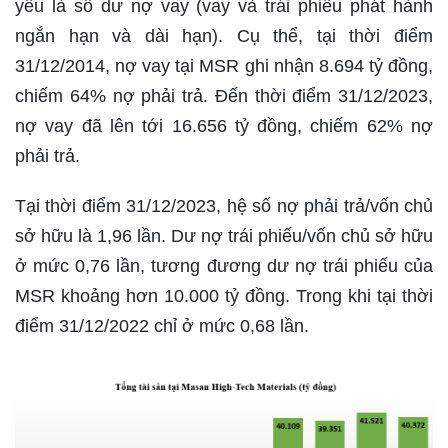
yếu là số dư nợ vay (vay và trái phiếu phát hành
ngắn hạn và dài hạn). Cụ thể, tại thời điểm
31/12/2014, nợ vay tại MSR ghi nhận 8.694 tỷ đồng,
chiếm 64% nợ phải trả. Đến thời điểm 31/12/2023,
nợ vay đã lên tới 16.656 tỷ đồng, chiếm 62% nợ
phải trả.
Tại thời điểm 31/12/2023, hệ số nợ phải trả/vốn chủ
sở hữu là 1,96 lần. Dư nợ trái phiếu/vốn chủ sở hữu
ở mức 0,76 lần, tương đương dư nợ trái phiếu của
MSR khoảng hơn 10.000 tỷ đồng. Trong khi tại thời
điểm 31/12/2022 chỉ ở mức 0,68 lần.