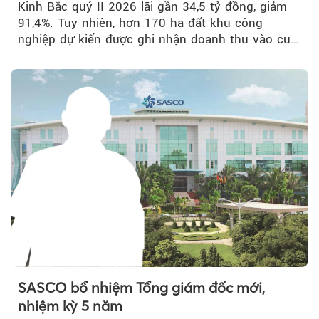
Kinh Bắc quý II 2026 lãi gần 34,5 tỷ đồng, giảm
91,4%. Tuy nhiên, hơn 170 ha đất khu công
nghiệp dự kiến được ghi nhận doanh thu vào cuối
năm, có thể khiến...
SASCO bổ nhiệm Tổng giám đốc mới,
nhiệm kỳ 5 năm