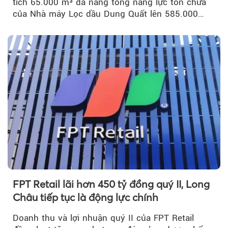
tích 65.000 m³ đã nâng tổng năng lực tồn chứa
của Nhà máy Lọc dầu Dung Quất lên 585.000
m³...
FPT Retail lãi hơn 450 tỷ đồng quý II, Long
Châu tiếp tục là động lực chính
Doanh thu và lợi nhuận quý II của FPT Retail