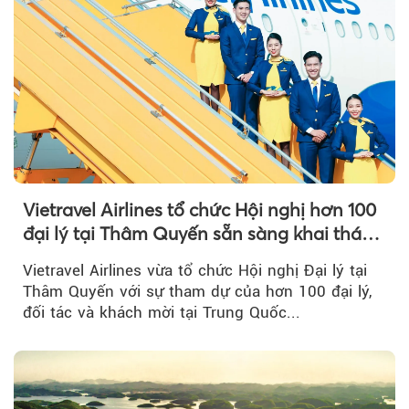
Vietravel Airlines tổ chức Hội nghị hơn 100
đại lý tại Thâm Quyến sẵn sàng khai thác
đường bay thẳng TP.HCM - Thâm Quyến
Vietravel Airlines vừa tổ chức Hội nghị Đại lý tại
Thâm Quyến với sự tham dự của hơn 100 đại lý,
đối tác và khách mời tại Trung Quốc...