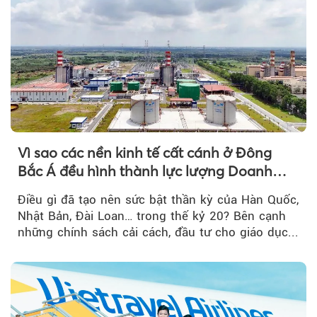
Vì sao các nền kinh tế cất cánh ở Đông
Bắc Á đều hình thành lực lượng Doanh
nghiệp Quốc gia?
Điều gì đã tạo nên sức bật thần kỳ của Hàn Quốc,
Nhật Bản, Đài Loan… trong thế kỷ 20? Bên cạnh
những chính sách cải cách, đầu tư cho giáo dục...