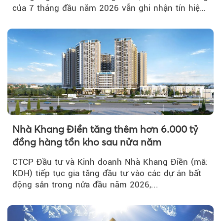
của 7 tháng đầu năm 2026 vẫn ghi nhận tín hiệu
tích cực...
Nhà Khang Điền tăng thêm hơn 6.000 tỷ
đồng hàng tồn kho sau nửa năm
CTCP Đầu tư và Kinh doanh Nhà Khang Điền (mã:
KDH) tiếp tục gia tăng đầu tư vào các dự án bất
động sản trong nửa đầu năm 2026,...