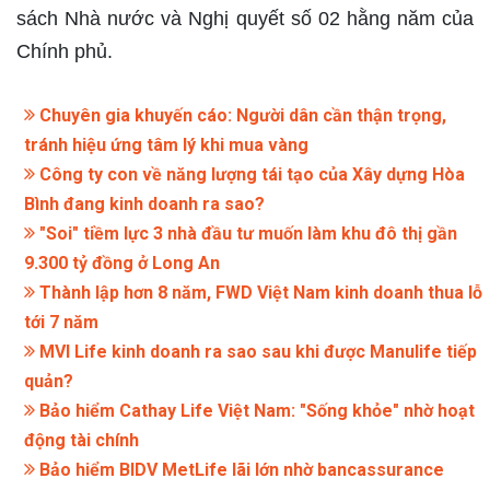
sách Nhà nước và Nghị quyết số 02 hằng năm của
Chính phủ.
Chuyên gia khuyến cáo: Người dân cần thận trọng,
tránh hiệu ứng tâm lý khi mua vàng
Công ty con về năng lượng tái tạo của Xây dựng Hòa
Bình đang kinh doanh ra sao?
"Soi" tiềm lực 3 nhà đầu tư muốn làm khu đô thị gần
9.300 tỷ đồng ở Long An
Thành lập hơn 8 năm, FWD Việt Nam kinh doanh thua lỗ
tới 7 năm
MVI Life kinh doanh ra sao sau khi được Manulife tiếp
quản?
Bảo hiểm Cathay Life Việt Nam: "Sống khỏe" nhờ hoạt
động tài chính
Bảo hiểm BIDV MetLife lãi lớn nhờ bancassurance