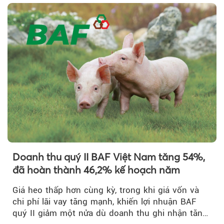
Doanh thu quý II BAF Việt Nam tăng 54%,
đã hoàn thành 46,2% kế hoạch năm
Giá heo thấp hơn cùng kỳ, trong khi giá vốn và
chi phí lãi vay tăng mạnh, khiến lợi nhuận BAF
quý II giảm một nửa dù doanh thu ghi nhận tăng