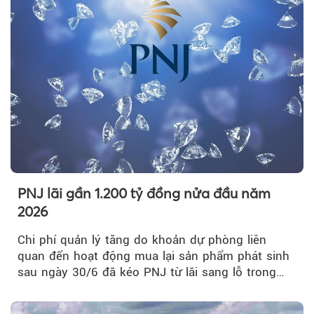
PNJ lãi gần 1.200 tỷ đồng nửa đầu năm
2026
Chi phí quản lý tăng do khoản dự phòng liên
quan đến hoạt động mua lại sản phẩm phát sinh
sau ngày 30/6 đã kéo PNJ từ lãi sang lỗ trong
quý II.