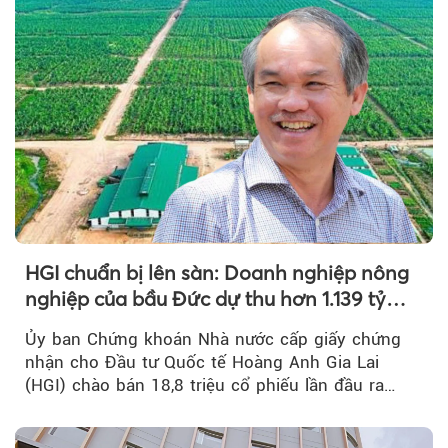
HGI chuẩn bị lên sàn: Doanh nghiệp nông
nghiệp của bầu Đức dự thu hơn 1.139 tỷ
đồng
Ủy ban Chứng khoán Nhà nước cấp giấy chứng
nhận cho Đầu tư Quốc tế Hoàng Anh Gia Lai
(HGI) chào bán 18,8 triệu cổ phiếu lần đầu ra
công chúng.