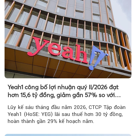
Yeah1 công bố lợi nhuận quý II/2026 đạt
hơn 15,6 tỷ đồng, giảm gần 57% so với
cùng kỳ
Lũy kế sáu tháng đầu năm 2026, CTCP Tập đoàn
Yeah1 (HoSE: YEG) lãi sau thuế hơn 30 tỷ đồng,
hoàn thành gần 29% kế hoạch năm.