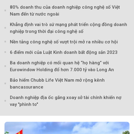
80% doanh thu của doanh nghiệp công nghệ số Việt
Nam đến từ nước ngoài
Khẳng định vai trò sứ mạng phát triển cộng đồng doanh
nghiệp trong thời đại công nghệ số
Nền tảng công nghệ số vượt trội mở ra nhiều cơ hội
6 điểm mới của Luật Kinh doanh bất động sản 2023
Ba doanh nghiệp có mối quan hệ “họ hàng” với
Eurowindow Holding đổ hơn 7.000 tỷ vào Long An
Bảo hiểm Chubb Life Việt Nam mở rộng kênh
bancassurance
Doanh nghiệp địa ốc gắng xoay sở tài chính khiến nợ
vay "phình to"
Theo baoxaydung.com