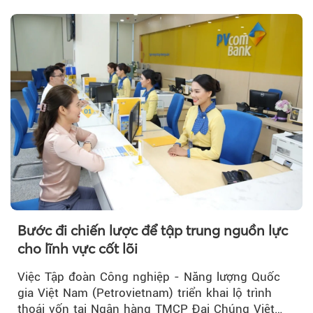
trưởng bứt phá.
Bước đi chiến lược để tập trung nguồn lực
cho lĩnh vực cốt lõi
Việc Tập đoàn Công nghiệp - Năng lượng Quốc
gia Việt Nam (Petrovietnam) triển khai lộ trình
thoái vốn tại Ngân hàng TMCP Đại Chúng Việt