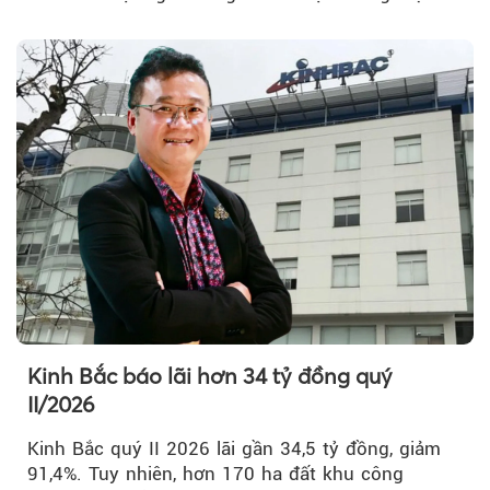
Nam (PVcomBank) đang thu hút sự quan tâm...
Kinh Bắc báo lãi hơn 34 tỷ đồng quý
II/2026
Kinh Bắc quý II 2026 lãi gần 34,5 tỷ đồng, giảm
91,4%. Tuy nhiên, hơn 170 ha đất khu công