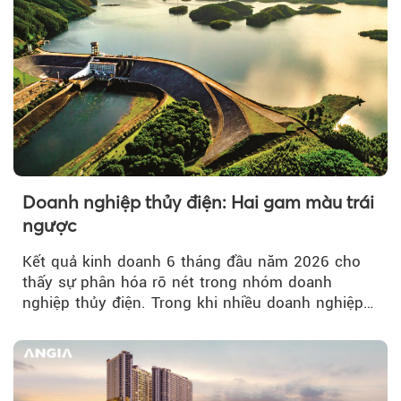
Doanh nghiệp thủy điện: Hai gam màu trái
ngược
Kết quả kinh doanh 6 tháng đầu năm 2026 cho
thấy sự phân hóa rõ nét trong nhóm doanh
nghiệp thủy điện. Trong khi nhiều doanh nghiệp
bứt phá về lợi nhuận trước thuế...