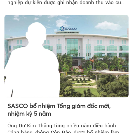
nghiệp dự kiến được ghi nhận doanh thu vào cuối
năm, có thể khiến...
SASCO bổ nhiệm Tổng giám đốc mới,
nhiệm kỳ 5 năm
Ông Dư Kim Thăng từng nhiều năm điều hành
Cảng hàng không Côn Đảo, được bổ nhiệm làm