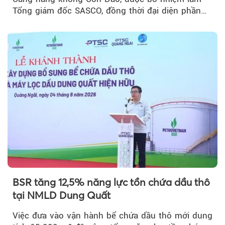
Tổng giám đốc SASCO, đồng thời đại diện phần
vốn 14% của ACV.
BSR tăng 12,5% năng lực tồn chứa dầu thô
tại NMLD Dung Quất
Việc đưa vào vận hành bể chứa dầu thô mới dung