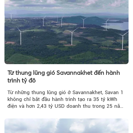
Từ thung lũng gió Savannakhet đến hành
trình tỷ đô
Từ những thung lũng gió ở Savannakhet, Savan 1
không chỉ bắt đầu hành trình tạo ra 35 tỷ kWh
điện và hơn 2,43 tỷ USD doanh thu trong 25 năm
tới....