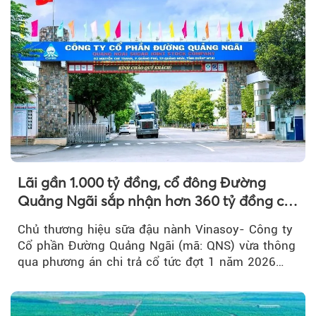
Lãi gần 1.000 tỷ đồng, cổ đông Đường
Quảng Ngãi sắp nhận hơn 360 tỷ đồng cổ
tức tiền mặt đợt 1/2026
Chủ thương hiệu sữa đậu nành Vinasoy- Công ty
Cổ phần Đường Quảng Ngãi (mã: QNS) vừa thông
qua phương án chi trả cổ tức đợt 1 năm 2026
bằng tiền mặt...