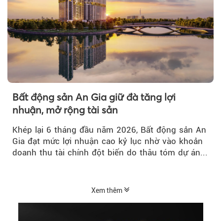
Bất động sản An Gia giữ đà tăng lợi
nhuận, mở rộng tài sản
Khép lại 6 tháng đầu năm 2026, Bất động sản An
Gia đạt mức lợi nhuận cao kỷ lục nhờ vào khoản
doanh thu tài chính đột biến do thâu tóm dự án...
Xem thêm