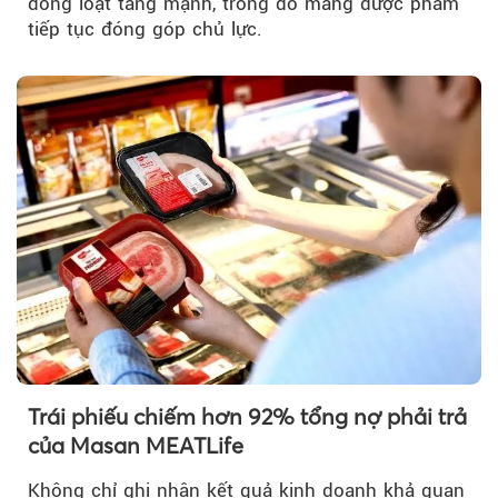
đồng loạt tăng mạnh, trong đó mảng dược phẩm
tiếp tục đóng góp chủ lực.
Trái phiếu chiếm hơn 92% tổng nợ phải trả
của Masan MEATLife
Không chỉ ghi nhận kết quả kinh doanh khả quan