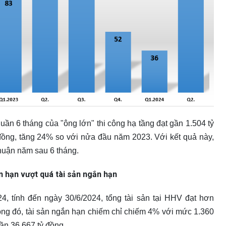
ần 6 tháng của "ông lớn" thi công hạ tầng đạt gần 1.504 tỷ
 đồng, tăng 24% so với nửa đầu năm 2023. Với kết quả này,
huận năm sau 6 tháng.
n hạn vượt quá tài sản ngắn hạn
24, tính đến ngày 30/6/2024, tổng tài sản tại HHV đạt hơn
ong đó, tài sản ngắn hạn chiếm chỉ chiếm 4% với mức 1.360
gần 36.667 tỷ đồng.