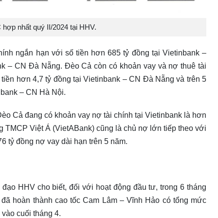
hợp nhất quý II/2024 tại HHV.
ính ngắn hạn với số tiền hơn 685 tỷ đồng tại Vietinbank –
ank – CN Đà Nẵng. Đèo Cả còn có khoản vay và nợ thuê tài
tiền hơn 4,7 tỷ đồng tại Vietinbank – CN Đà Nẵng và trên 5
inbank – CN Hà Nội.
Đèo Cả đang có khoản vay nợ tài chính tại Vietinbank là hơn
g TMCP Việt Á (VietABank) cũng là chủ nợ lớn tiếp theo với
6 tỷ đồng nợ vay dài hạn trên 5 năm.
ạo HHV cho biết, đối với hoạt động đầu tư, trong 6 tháng
đã hoàn thành cao tốc Cam Lâm – Vĩnh Hảo có tổng mức
 vào cuối tháng 4.