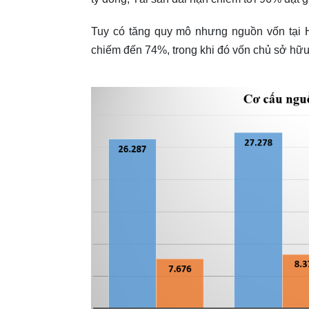
Tuy có tăng quy mô nhưng nguồn vốn tại H
chiếm đến 74%, trong khi đó vốn chủ sở hữ