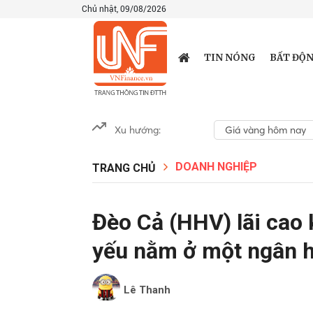
Chủ nhật, 09/08/2026
TIN NÓNG
BẤT ĐỘN
Xu hướng:
Giá vàng hôm nay
DOANH NGHIỆP
TRANG CHỦ
Đèo Cả (HHV) lãi cao k
yếu nằm ở một ngân 
Lê Thanh