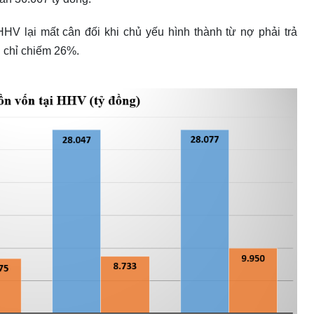
HV lại mất cân đối khi chủ yếu hình thành từ nợ phải trả
u chỉ chiếm 26%.