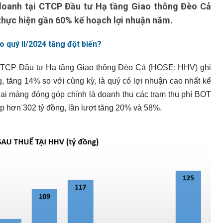
doanh tại CTCP Đầu tư Hạ tầng Giao thông Đèo Cả
thực hiện gần 60% kế hoạch lợi nhuận năm.
 quý II/2024 tăng đột biến?
ại CTCP Đầu tư Hạ tầng Giao thông Đèo Cả (HOSE: HHV) ghi
g, tăng 14% so với cùng kỳ, là quý có lợi nhuận cao nhất kể
ai mảng đóng góp chính là doanh thu các trạm thu phí BOT
ắp hơn 302 tỷ đồng, lần lượt tăng 20% và 58%.