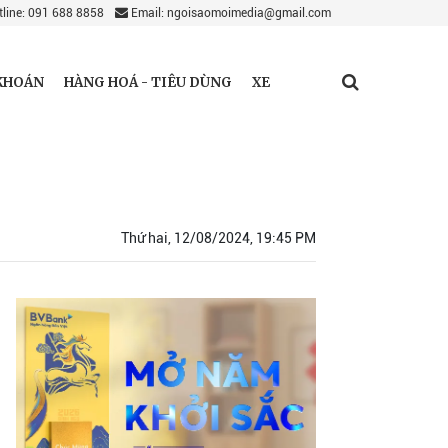
line: 091 688 8858
Email: ngoisaomoimedia@gmail.com
KHOÁN
HÀNG HOÁ - TIÊU DÙNG
XE
Thứ hai, 12/08/2024, 19:45 PM