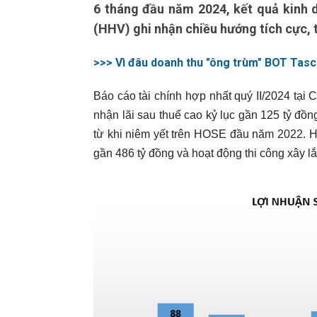
6 tháng đầu năm 2024, kết quả kinh 
(HHV) ghi nhận chiều hướng tích cực, 
>>> Vì đâu doanh thu "ông trùm" BOT Tasco
Báo cáo tài chính hợp nhất quý II/2024 t
nhận lãi sau thuế cao kỷ lục gần 125 tỷ đồn
từ khi niêm yết trên HOSE đầu năm 2022. H
gần 486 tỷ đồng và hoạt động thi công xây l