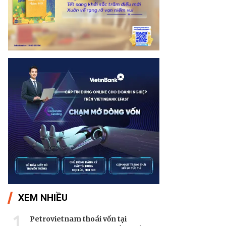
XEM NHIỀU
1
Petrovietnam thoái vốn tại