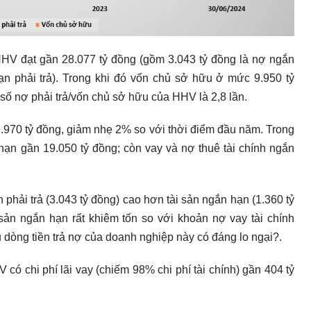
i HHV đạt gần 28.077 tỷ đồng (gồm 3.043 tỷ đồng là nợ ngắn
hạn phải trả). Trong khi đó vốn chủ sở hữu ở mức 9.950 tỷ
số nợ phải trả/vốn chủ sở hữu của HHV là 2,8 lần.
.970 tỷ đồng, giảm nhẹ 2% so với thời điểm đầu năm. Trong
 hạn gần 19.050 tỷ đồng; còn vay và nợ thuê tài chính ngắn
 phải trả (3.043 tỷ đồng) cao hơn tài sản ngắn hạn (1.360 tỷ
 sản ngắn hạn rất khiêm tốn so với khoản nợ vay tài chính
 dòng tiền trả nợ của doanh nghiệp này có đáng lo ngại?.
có chi phí lãi vay (chiếm 98% chi phí tài chính) gần 404 tỷ