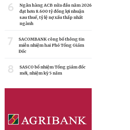
6
Ngân hàng ACB nửa đầu năm 2026
đạt hơn 8.600 tỷ đồng lợi nhuận
sau thuế, tỷ lệ nợ xấu thấp nhất
ngành
7
SACOMBANK công bố thông tin
miễn nhiệm hai Phó Tổng Giám
Đốc
8
SASCO bổ nhiệm Tổng giám đốc
mới, nhiệm kỳ 5 năm