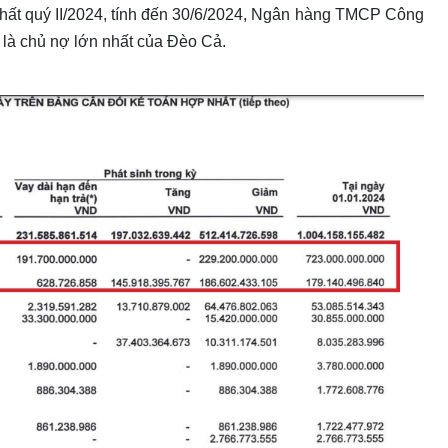
nhất quý II/2024, tính đến 30/6/2024, Ngân hàng TMCP Công
là chủ nợ lớn nhất của Đèo Cả.