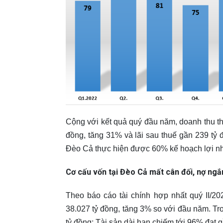
Cộng với kết quả quý đầu năm, doanh thu thu
đồng, tăng 31% và lãi sau thuế gần 239 tỷ
Đèo Cả thực hiện được 60% kế hoạch lợi n
Cơ cấu vốn tại Đèo Cả mất cân đối, nợ ngắ
Theo báo cáo tài chính hợp nhất quý II/20
38.027 tỷ đồng, tăng 3% so với đầu năm. Tr
tỷ đồng; Tài sản dài hạn chiếm tới 96% đạt 