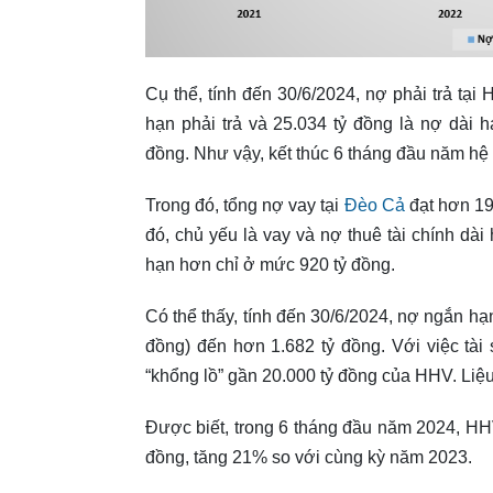
Cụ thể, tính đến 30/6/2024, nợ phải trả tạ
hạn phải trả và 25.034 tỷ đồng là nợ dài 
đồng. Như vậy, kết thúc 6 tháng đầu năm hệ 
Trong đó, tổng nợ vay tại
Đèo Cả
đạt hơn 19
đó, chủ yếu là vay và nợ thuê tài chính dài
hạn hơn chỉ ở mức 920 tỷ đồng.
Có thể thấy, tính đến 30/6/2024, nợ ngắn hạn
đồng) đến hơn 1.682 tỷ đồng. Với việc tài
“khổng lồ” gần 20.000 tỷ đồng của HHV. Liệu
Được biết, trong 6 tháng đầu năm 2024, HHV 
đồng, tăng 21% so với cùng kỳ năm 2023.