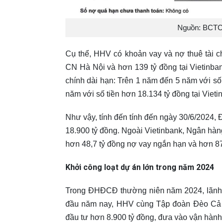
Nguồn: BCTC 
Cụ thể, HHV có khoản vay và nợ thuê tài ch
CN Hà Nội và hơn 139 tỷ đồng tại Vietinb
chính dài hạn: Trên 1 năm đến 5 năm với số 
năm với số tiền hơn 18.134 tỷ đồng tại Viet
Như vậy, tính đến tính đến ngày 30/6/2024, 
18.900 tỷ đồng. Ngoài Vietinbank, Ngân hàn
hơn 48,7 tỷ đồng nợ vay ngắn hạn và hơn 87
Khởi công loạt dự án lớn trong năm 2024
Trong ĐHĐCĐ thường niên năm 2024, lãnh đ
đầu năm nay, HHV cùng Tập đoàn Đèo Cả 
đầu tư hơn 8.900 tỷ đồng, đưa vào vận hành