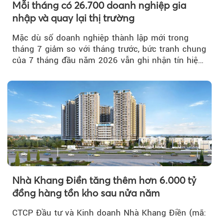
Mỗi tháng có 26.700 doanh nghiệp gia
nhập và quay lại thị trường
Mặc dù số doanh nghiệp thành lập mới trong
tháng 7 giảm so với tháng trước, bức tranh chung
của 7 tháng đầu năm 2026 vẫn ghi nhận tín hiệu
tích cực...
Nhà Khang Điền tăng thêm hơn 6.000 tỷ
đồng hàng tồn kho sau nửa năm
CTCP Đầu tư và Kinh doanh Nhà Khang Điền (mã: