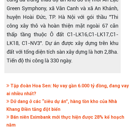
Green Symphony, xã Vân Canh và xã An Khánh,
huyện Hoài Đức, TP. Hà Nội với gói thầu "Thi
công xây thô và hoàn thiện mặt ngoài 67 căn
thấp tầng thuộc Ô đất C1-LK16,C1-LK17,C1-
LK18, C1-NV3". Dự án được xây dựng trên khu
đất với tổng diện tích sàn xây dựng là hơn 2,8ha.
Tiến độ thi công là 330 ngày.
Tập đoàn Hoa Sen: Nợ vay gần 6.000 tỷ đồng, đang vay
ai nhiều nhất?
Dở dang ở các “siêu dự án”, hàng tồn kho của Nhà
Khang Điền tăng đột biến
Bán niên Eximbank mới thực hiện được 28% kế hoạch
năm