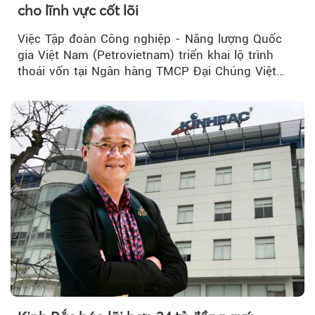
cho lĩnh vực cốt lõi
Việc Tập đoàn Công nghiệp - Năng lượng Quốc
gia Việt Nam (Petrovietnam) triển khai lộ trình
thoái vốn tại Ngân hàng TMCP Đại Chúng Việt
Nam (PVcomBank) đang thu hút sự quan tâm...