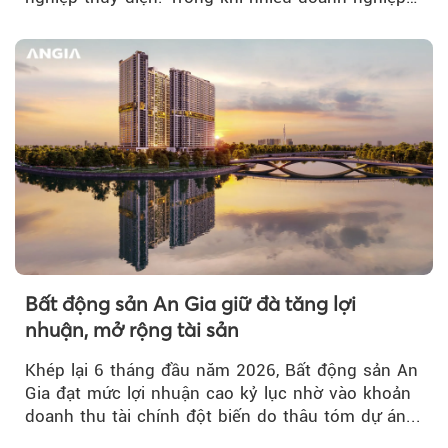
bứt phá về lợi nhuận trước thuế...
Bất động sản An Gia giữ đà tăng lợi
nhuận, mở rộng tài sản
Khép lại 6 tháng đầu năm 2026, Bất động sản An
Gia đạt mức lợi nhuận cao kỷ lục nhờ vào khoản
doanh thu tài chính đột biến do thâu tóm dự án...