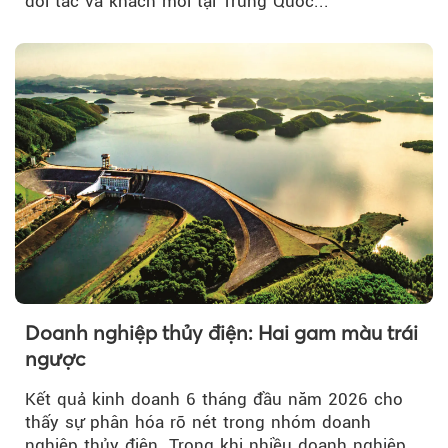
đối tác và khách mời tại Trung Quốc...
Doanh nghiệp thủy điện: Hai gam màu trái
ngược
Kết quả kinh doanh 6 tháng đầu năm 2026 cho
thấy sự phân hóa rõ nét trong nhóm doanh
nghiệp thủy điện. Trong khi nhiều doanh nghiệp