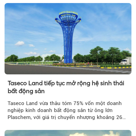
Taseco Land tiếp tục mở rộng hệ sinh thái
bất động sản
Taseco Land vừa thâu tóm 75% vốn một doanh
nghiệp kinh doanh bất động sản từ ông lớn
Plaschem, với giá trị chuyển nhượng khoảng 262
tỷ đồng...