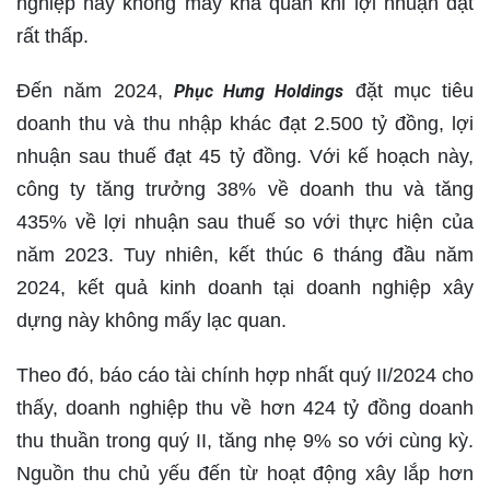
nghiệp này không mấy khả quan khi lợi nhuận đạt
rất thấp.
Đến năm 2024,
đặt mục tiêu
Phục Hưng Holdings
doanh thu và thu nhập khác đạt 2.500 tỷ đồng, lợi
nhuận sau thuế đạt 45 tỷ đồng. Với kế hoạch này,
công ty tăng trưởng 38% về doanh thu và tăng
435% về lợi nhuận sau thuế so với thực hiện của
năm 2023. Tuy nhiên, kết thúc 6 tháng đầu năm
2024, kết quả kinh doanh tại doanh nghiệp xây
dựng này không mấy lạc quan.
Theo đó, báo cáo tài chính hợp nhất quý II/2024 cho
thấy, doanh nghiệp thu về hơn 424 tỷ đồng doanh
thu thuần trong quý II, tăng nhẹ 9% so với cùng kỳ.
Nguồn thu chủ yếu đến từ hoạt động xây lắp hơn