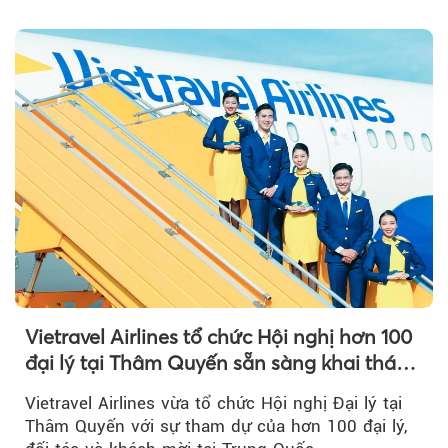
Vietravel Airlines tổ chức Hội nghị hơn 100
đại lý tại Thâm Quyến sẵn sàng khai thác
đường bay thẳng TP.HCM - Thâm Quyến
Vietravel Airlines vừa tổ chức Hội nghị Đại lý tại
Thâm Quyến với sự tham dự của hơn 100 đại lý,