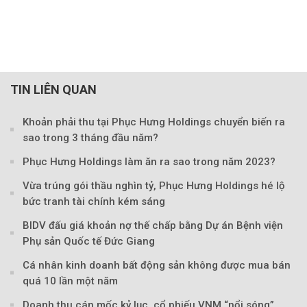
TIN LIÊN QUAN
Khoản phải thu tại Phục Hưng Holdings chuyển biến ra
sao trong 3 tháng đầu năm?
Phục Hưng Holdings làm ăn ra sao trong năm 2023?
Vừa trúng gói thầu nghìn tỷ, Phục Hưng Holdings hé lộ
bức tranh tài chính kém sáng
BIDV đấu giá khoản nợ thế chấp bằng Dự án Bệnh viện
Phụ sản Quốc tế Đức Giang
Cá nhân kinh doanh bất động sản không được mua bán
quá 10 lần một năm
Doanh thu cán mốc kỷ lục, cổ phiếu VNM “nổi sóng”