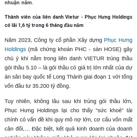
nhuận năm.
Thành viên của liên danh Vietur - Phục Hưng Holdings
có lãi 1,6 tỷ trong 6 tháng đầu năm
Năm 2023, Công ty cổ phần Xây dựng
Phục Hưng
Holdings
(mã chứng khoán PHC - sàn HOSE) gây
chú ý khi nằm trong liên danh VIETUR trúng thầu
gói thầu 5.10 – là gói thầu có giá trị lớn nhất của dự
án sân bay quốc tế Long Thành giai đoạn 1 với tổng
vốn đầu tư 35.200 tỷ đồng.
Tuy nhiên, không lâu sau khi trúng gói thầu lớn,
Phục Hưng Holdings lại cho thấy “sức khoẻ” tài
chính có vấn đề khi quy mô nợ lớn, cơ cấu vốn mất
cân đối,… Đặc biệt, kết quả kinh doanh của doanh