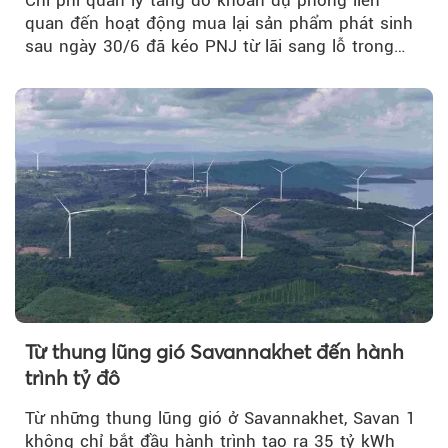
Chi phí quản lý tăng do khoản dự phòng liên
quan đến hoạt động mua lại sản phẩm phát sinh
sau ngày 30/6 đã kéo PNJ từ lãi sang lỗ trong
quý II.
Từ thung lũng gió Savannakhet đến hành
trình tỷ đô
Từ những thung lũng gió ở Savannakhet, Savan 1
không chỉ bắt đầu hành trình tạo ra 35 tỷ kWh