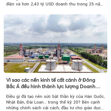
điện và hơn 2,43 tỷ USD doanh thu trong 25 năm
tới....
Vì sao các nền kinh tế cất cánh ở Đông
Bắc Á đều hình thành lực lượng Doanh
nghiệp Quốc gia?
Điều gì đã tạo nên sức bật thần kỳ của Hàn Quốc,
Nhật Bản, Đài Loan… trong thế kỷ 20? Bên cạnh
những chính sách cải cách, đầu tư cho giáo dục...