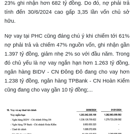
23% ghi nhận hơn 682 tỷ đồng. Do đó, nợ phải trả
tính đến 30/6/2024 cao gấp 3,35 lần vốn chủ sở
hữu.
Nợ vay tại PHC cũng đáng chú ý khi chiếm tới 61%
nợ phải trả và chiếm 47% nguồn vốn, ghi nhận gần
1.397 tỷ đồng, giảm nhẹ 2% so với đầu năm. Trong
đó chủ yếu là nợ vay ngắn hạn hơn 1.263 tỷ đồng,
ngân hàng BIDV - CN Đông Đô đang cho vay hơn
1.238 tỷ đồng, ngân hàng TPBank - CN Hoàn Kiếm
cũng đang cho vay gần 10 tỷ đồng;...