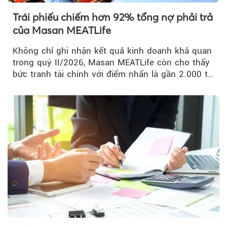
Trái phiếu chiếm hơn 92% tổng nợ phải trả
của Masan MEATLife
Không chỉ ghi nhận kết quả kinh doanh khả quan
trong quý II/2026, Masan MEATLife còn cho thấy
bức tranh tài chính với điểm nhấn là gần 2.000 tỷ
đồng trái phiếu...