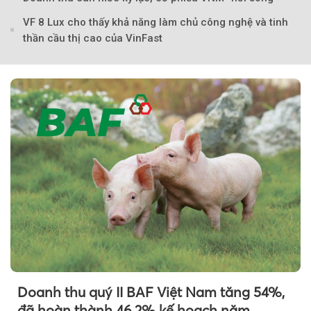
VF 8 Lux cho thấy khả năng làm chủ công nghệ và tinh
thần cầu thị cao của VinFast
Theo tudonghoangaynay
Doanh thu quý II BAF Việt Nam tăng 54%,
đã hoàn thành 46,2% kế hoạch năm