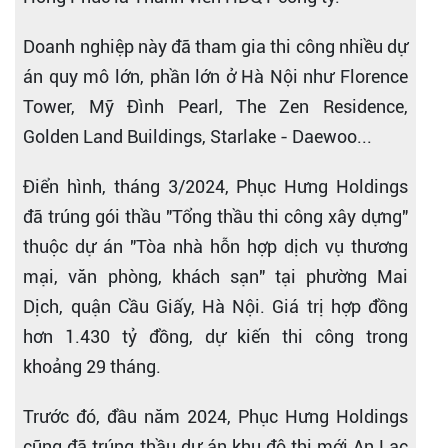
Doanh nghiệp này đã tham gia thi công nhiều dự
án quy mô lớn, phần lớn ở Hà Nội như Florence
Tower, Mỹ Đình Pearl, The Zen Residence,
Golden Land Buildings, Starlake - Daewoo...
Điển hình, tháng 3/2024, Phục Hưng Holdings
đã trúng gói thầu "Tổng thầu thi công xây dựng"
thuộc dự án "Tòa nhà hỗn hợp dịch vụ thương
mại, văn phòng, khách sạn" tại phường Mai
Dịch, quận Cầu Giấy, Hà Nội. Giá trị hợp đồng
hơn 1.430 tỷ đồng, dự kiến thi công trong
khoảng 29 tháng.
Trước đó, đầu năm 2024, Phục Hưng Holdings
cũng đã trúng thầu dự án khu đô thị mới An Lạc