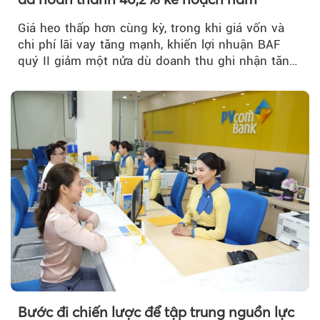
Giá heo thấp hơn cùng kỳ, trong khi giá vốn và
chi phí lãi vay tăng mạnh, khiến lợi nhuận BAF
quý II giảm một nửa dù doanh thu ghi nhận tăng
trưởng bứt phá.
Bước đi chiến lược để tập trung nguồn lực