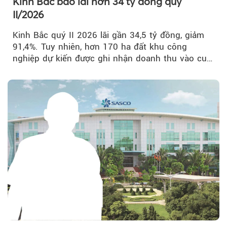
Kinh Bắc báo lãi hơn 34 tỷ đồng quý
II/2026
Kinh Bắc quý II 2026 lãi gần 34,5 tỷ đồng, giảm
91,4%. Tuy nhiên, hơn 170 ha đất khu công
nghiệp dự kiến được ghi nhận doanh thu vào cuối
năm, có thể khiến...