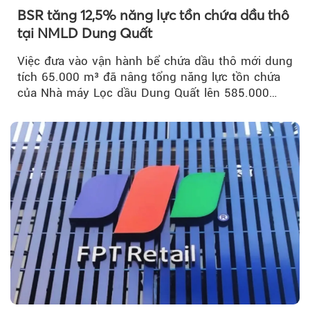
BSR tăng 12,5% năng lực tồn chứa dầu thô
tại NMLD Dung Quất
Việc đưa vào vận hành bể chứa dầu thô mới dung
tích 65.000 m³ đã nâng tổng năng lực tồn chứa
của Nhà máy Lọc dầu Dung Quất lên 585.000
m³...