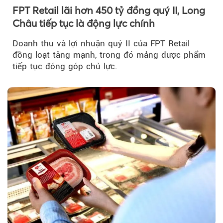
FPT Retail lãi hơn 450 tỷ đồng quý II, Long
Châu tiếp tục là động lực chính
Doanh thu và lợi nhuận quý II của FPT Retail
đồng loạt tăng mạnh, trong đó mảng dược phẩm
tiếp tục đóng góp chủ lực.