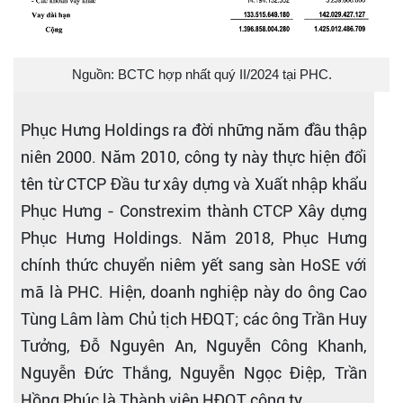
Nguồn: BCTC hợp nhất quý II/2024 tại PHC.
Phục Hưng Holdings ra đời những năm đầu thập
niên 2000. Năm 2010, công ty này thực hiện đổi
tên từ CTCP Đầu tư xây dựng và Xuất nhập khẩu
Phục Hưng - Constrexim thành CTCP Xây dựng
Phục Hưng Holdings. Năm 2018, Phục Hưng
chính thức chuyển niêm yết sang sàn HoSE với
mã là PHC. Hiện, doanh nghiệp này do ông Cao
Tùng Lâm làm Chủ tịch HĐQT; các ông Trần Huy
Tưởng, Đỗ Nguyên An, Nguyễn Công Khanh,
Nguyễn Đức Thắng, Nguyễn Ngọc Điệp, Trần
Hồng Phúc là Thành viên HĐQT công ty.