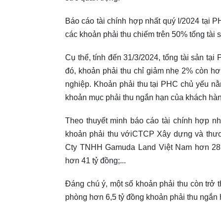
Báo cáo tài chính hợp nhất quý I/2024 tại P
các khoản phải thu chiếm trên 50% tổng tài 
Cụ thể, tính đến 31/3/2024, tổng tài sản tạ
đó, khoản phải thu chỉ giảm nhẹ 2% còn hơ
nghiệp. Khoản phải thu tại PHC chủ yếu nằ
khoản mục phải thu ngắn hạn của khách hàng
Theo thuyết minh báo cáo tài chính hợp nh
khoản phải thu vớiCTCP Xây dựng và thươ
Cty TNHH Gamuda Land Việt Nam hơn 28 
hơn 41 tỷ đồng;...
Đáng chú ý, một số khoản phải thu còn trở
phòng hơn 6,5 tỷ đồng khoản phải thu ngắn 