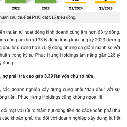
huận sau thuế tại PHC đạt 915 triệu đồng.
tiền thuần từ hoạt động kinh doanh cũng âm hơn 63 tỷ đồng.
chính cũng âm hơn 133 tỷ đồng trong khi cùng kỳ 2023 dương
ộng đầu tư dương hơn 70 tỷ đồng nhưng đã giảm mạnh so với
 thuần trong kỳ tại Phục Hưng Holdings âm nặng gần 126 tỷ
ỷ đồng.
 nợ phải trả cao gấp 3,39 lần vốn chủ sở hữu
, các doanh nghiệp xây dựng cũng phải “đau đầu” với sự
dòng tiền, Phục Hưng Holdings cũng không ngoại lệ.
đối mặt với rủi ro thâm hụt dòng tiền do các khoản phải thu
t các khoản phải thu đối với doanh nghiệp xây dựng là hết