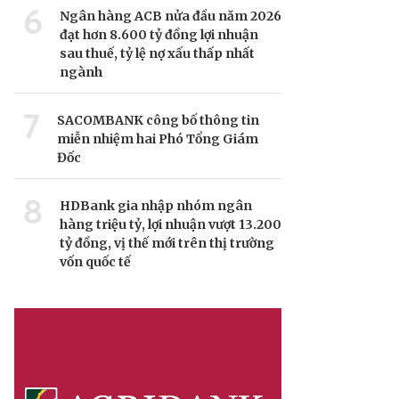
6
Ngân hàng ACB nửa đầu năm 2026
đạt hơn 8.600 tỷ đồng lợi nhuận
sau thuế, tỷ lệ nợ xấu thấp nhất
ngành
7
SACOMBANK công bố thông tin
miễn nhiệm hai Phó Tổng Giám
Đốc
8
HDBank gia nhập nhóm ngân
hàng triệu tỷ, lợi nhuận vượt 13.200
tỷ đồng, vị thế mới trên thị trường
vốn quốc tế