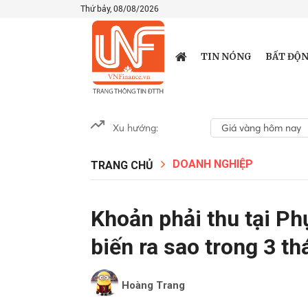
Thứ bảy, 08/08/2026
TIN NÓNG
BẤT ĐỘN
Xu hướng:
Giá vàng hôm nay
DOANH NGHIỆP
TRANG CHỦ
Khoản phải thu tại P
biến ra sao trong 3 t
Hoàng Trang