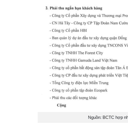
Nguồn: BCTC hợp nhấ