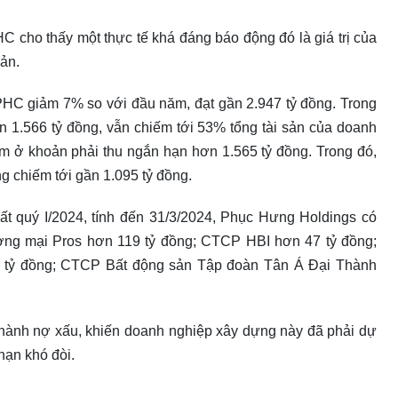
HC cho thấy một thực tế khá đáng báo động đó là giá trị của
sản.
i PHC giảm 7% so với đầu năm, đạt gần 2.947 tỷ đồng. Trong
n 1.566 tỷ đồng, vẫn chiếm tới 53% tổng tài sản của doanh
m ở khoản phải thu ngắn hạn hơn 1.565 tỷ đồng. Trong đó,
 chiếm tới gần 1.095 tỷ đồng.
ất quý I/2024, tính đến 31/3/2024, Phục Hưng Holdings có
ng mại Pros hơn 119 tỷ đồng; CTCP HBI hơn 47 tỷ đồng;
tỷ đồng; CTCP Bất động sản Tập đoàn Tân Á Đại Thành
 thành nợ xấu, khiến doanh nghiệp xây dựng này đã phải dự
hạn khó đòi.