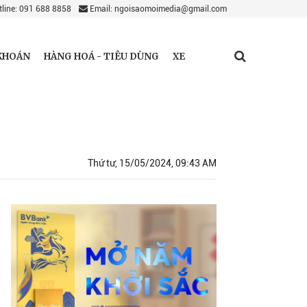
line: 091 688 8858
Email: ngoisaomoimedia@gmail.com
KHOÁN
HÀNG HOÁ - TIÊU DÙNG
XE
Thứ tư, 15/05/2024, 09:43 AM