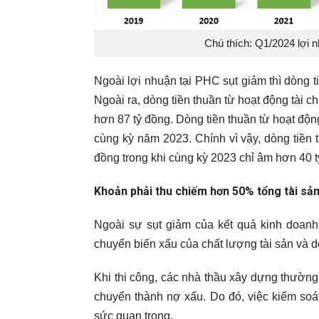
Chú thích: Q1/2024 lợi n
Ngoài lợi nhuận tại PHC sụt giảm thì dòng 
Ngoài ra, dòng tiền thuần từ hoạt động tài 
hơn 87 tỷ đồng. Dòng tiền thuần từ hoạt đ
cùng kỳ năm 2023. Chính vì vậy, dòng tiền
đồng trong khi cùng kỳ 2023 chỉ âm hơn 40 t
Khoản phải thu chiếm hơn 50% tổng tài sản,
Ngoài sự sụt giảm của kết quả kinh doanh
chuyển biến xấu của chất lượng tài sản và 
Khi thi công, các nhà thầu xây dựng thường 
chuyển thành nợ xấu. Do đó, việc kiểm soá
sức quan trọng.