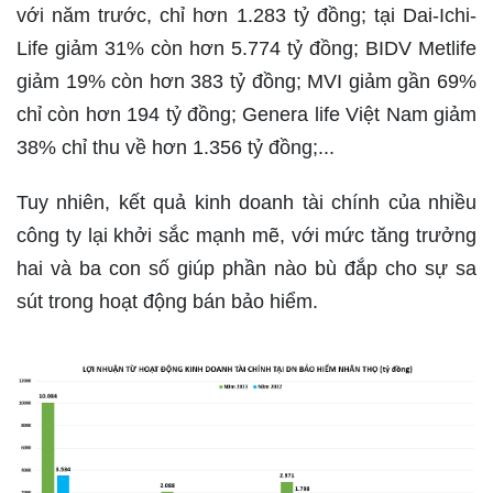
với năm trước, chỉ hơn 1.283 tỷ đồng; tại Dai-Ichi-
Life giảm 31% còn hơn 5.774 tỷ đồng; BIDV Metlife
giảm 19% còn hơn 383 tỷ đồng; MVI giảm gần 69%
chỉ còn hơn 194 tỷ đồng; Genera life Việt Nam giảm
38% chỉ thu về hơn 1.356 tỷ đồng;...
Tuy nhiên, kết quả kinh doanh tài chính của nhiều
công ty lại khởi sắc mạnh mẽ, với mức tăng trưởng
hai và ba con số giúp phần nào bù đắp cho sự sa
sút trong hoạt động bán bảo hiểm.