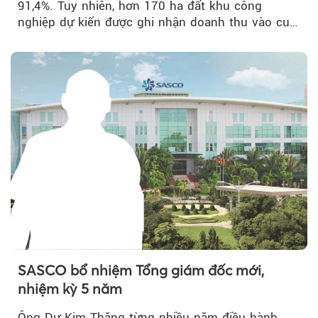
91,4%. Tuy nhiên, hơn 170 ha đất khu công
nghiệp dự kiến được ghi nhận doanh thu vào cuối
năm, có thể khiến...
SASCO bổ nhiệm Tổng giám đốc mới,
nhiệm kỳ 5 năm
Ông Dư Kim Thăng từng nhiều năm điều hành