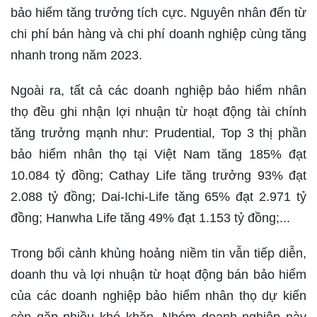
bảo hiểm tăng trưởng tích cực. Nguyên nhân đến từ
chi phí bán hàng và chi phí doanh nghiệp cùng tăng
nhanh trong năm 2023.
Ngoài ra, tất cả các doanh nghiệp bảo hiểm nhân
thọ đều ghi nhận lợi nhuận từ hoạt động tài chính
tăng trưởng mạnh như: Prudential, Top 3 thị phần
bảo hiểm nhân thọ tại Việt Nam tăng 185% đạt
10.084 tỷ đồng; Cathay Life tăng trưởng 93% đạt
2.088 tỷ đồng; Dai-Ichi-Life tăng 65% đạt 2.971 tỷ
đồng; Hanwha Life tăng 49% đạt 1.153 tỷ đồng;...
Trong bối cảnh khủng hoảng niềm tin vẫn tiếp diễn,
doanh thu và lợi nhuận từ hoạt động bán bảo hiểm
của các doanh nghiệp bảo hiểm nhân thọ dự kiến
còn gặp nhiều khó khăn. Nhóm doanh nghiệp này