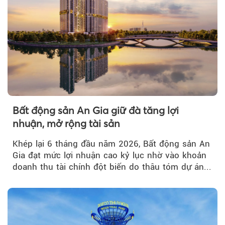
Bất động sản An Gia giữ đà tăng lợi
nhuận, mở rộng tài sản
Khép lại 6 tháng đầu năm 2026, Bất động sản An
Gia đạt mức lợi nhuận cao kỷ lục nhờ vào khoản
doanh thu tài chính đột biến do thâu tóm dự án...