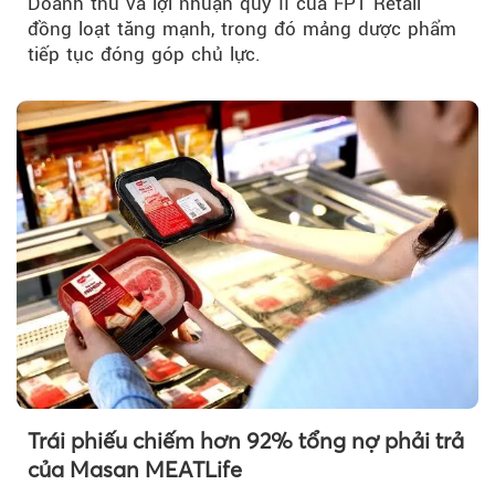
Doanh thu và lợi nhuận quý II của FPT Retail
đồng loạt tăng mạnh, trong đó mảng dược phẩm
tiếp tục đóng góp chủ lực.
Trái phiếu chiếm hơn 92% tổng nợ phải trả
của Masan MEATLife