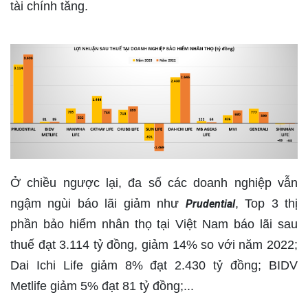
tài chính tăng.
Ở chiều ngược lại, đa số các doanh nghiệp vẫn
ngậm ngùi báo lãi giảm như
, Top 3 thị
Prudential
phần bảo hiểm nhân thọ tại Việt Nam báo lãi sau
thuế đạt 3.114 tỷ đồng, giảm 14% so với năm 2022;
Dai Ichi Life giảm 8% đạt 2.430 tỷ đồng; BIDV
Metlife giảm 5% đạt 81 tỷ đồng;...