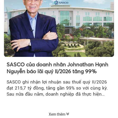
SASCO của doanh nhân Johnathan Hạnh
Nguyễn báo lãi quý II/2026 tăng 99%
SASCO ghi nhận lợi nhuận sau thuế quý II/2026
đạt 215,7 tỷ đồng, tăng gần 99% so với cùng kỳ.
Sau nửa đầu năm, doanh nghiệp đã thực hiện
54,6% kế hoạch lợi nhuận trước...
Xem thêm