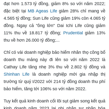
đạt hơn 1.573 tỷ đồng, giảm 8% so với năm 2022;
đặc biệt tại
MB Ageas Life
giảm 28% chỉ mang về
4.565 tỷ đồng; Sun Life cũng giảm 19% còn 4.065 tỷ
đồng. Ngay cả "ông lớn" Dai Ichi Life cũng giảm
11% thu về 18.817 tỷ đồng;
Prudential
giảm 13%
thu về hơn 26.000 tỷ đồng;...
Chỉ có vài doanh nghiệp bảo hiểm nhân thọ công bố
doanh thu mảng này đi lên so với năm 2022 là
Cathay Life tăng nhẹ 3% thu về 2.802 tỷ đồng và
Shinhan Life
là doanh nghiệp mới gia nhập thị
trường từ quý I/2022 với 214 tỷ đồng doanh thu phí
bảo hiểm, tăng tới 106% so với năm 2022.
Tuy kết quả kinh doanh cối lõi sụt giảm song kết quả
kinh doanh năm 2023 lại ghi nhận sự phân hóa