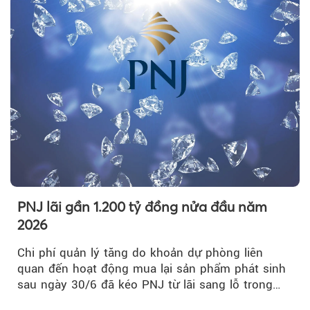
PNJ lãi gần 1.200 tỷ đồng nửa đầu năm
2026
Chi phí quản lý tăng do khoản dự phòng liên
quan đến hoạt động mua lại sản phẩm phát sinh
sau ngày 30/6 đã kéo PNJ từ lãi sang lỗ trong
quý II.