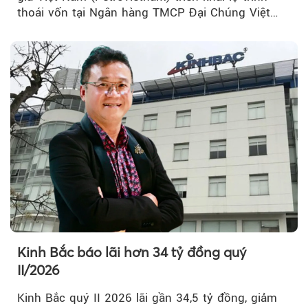
thoái vốn tại Ngân hàng TMCP Đại Chúng Việt
Nam (PVcomBank) đang thu hút sự quan tâm...
Kinh Bắc báo lãi hơn 34 tỷ đồng quý
II/2026
Kinh Bắc quý II 2026 lãi gần 34,5 tỷ đồng, giảm