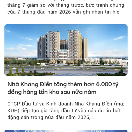
tháng 7 giảm so với tháng trước, bức tranh chung
của 7 tháng đầu năm 2026 vẫn ghi nhận tín hiệu
tích cực...
Nhà Khang Điền tăng thêm hơn 6.000 tỷ
đồng hàng tồn kho sau nửa năm
CTCP Đầu tư và Kinh doanh Nhà Khang Điền (mã:
KDH) tiếp tục gia tăng đầu tư vào các dự án bất
động sản trong nửa đầu năm 2026,...