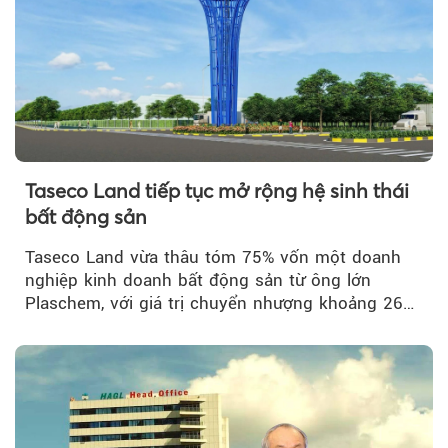
Taseco Land tiếp tục mở rộng hệ sinh thái
bất động sản
Taseco Land vừa thâu tóm 75% vốn một doanh
nghiệp kinh doanh bất động sản từ ông lớn
Plaschem, với giá trị chuyển nhượng khoảng 262
tỷ đồng...