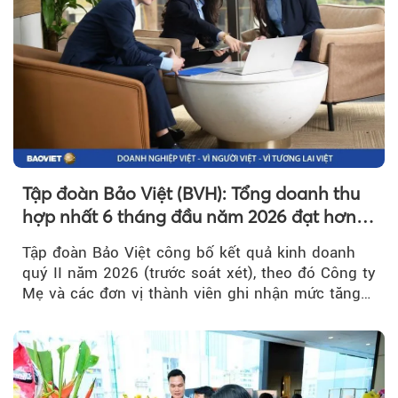
Tập đoàn Bảo Việt (BVH): Tổng doanh thu
hợp nhất 6 tháng đầu năm 2026 đạt hơn
32.000 tỷ đồng, tăng trưởng 9,2%
Tập đoàn Bảo Việt công bố kết quả kinh doanh
quý II năm 2026 (trước soát xét), theo đó Công ty
Mẹ và các đơn vị thành viên ghi nhận mức tăng
trưởng khả quan...