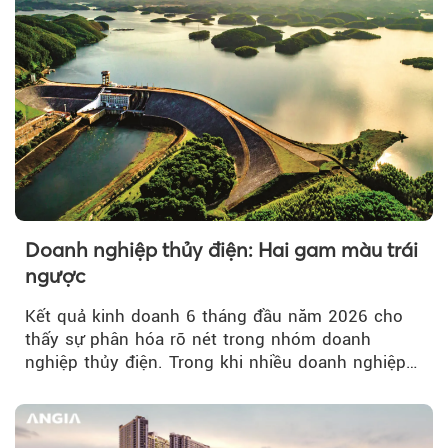
Doanh nghiệp thủy điện: Hai gam màu trái
ngược
Kết quả kinh doanh 6 tháng đầu năm 2026 cho
thấy sự phân hóa rõ nét trong nhóm doanh
nghiệp thủy điện. Trong khi nhiều doanh nghiệp
bứt phá về lợi nhuận trước thuế...