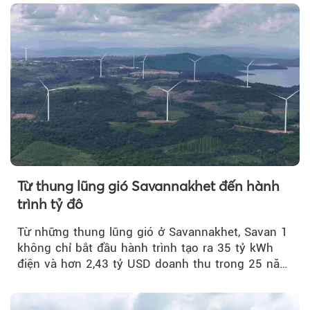
Từ thung lũng gió Savannakhet đến hành
trình tỷ đô
Từ những thung lũng gió ở Savannakhet, Savan 1
không chỉ bắt đầu hành trình tạo ra 35 tỷ kWh
điện và hơn 2,43 tỷ USD doanh thu trong 25 năm
tới....