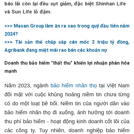
báo lãi còn lại đều sụt giảm, đặc biệt Shinhan Life
và Sun Life lỗ đậm.
>>> Masan Group làm ăn ra sao trong quý đầu tiên năm
2024?
>>> Tài sản thế chấp sắp cán mốc 3 triệu tỷ đồng,
Agribank đang miệt mài rao bán các khoản nợ
Doanh thu bảo hiểm "thất thu" khiến lợi nhuận phân hóa
mạnh
Năm 2023, ngành
bảo hiểm nhân thọ
tại Việt Nam
đối mặt với cuộc khủng hoảng niềm tin chưa từng
có do một loạt bê bối. Niềm tin của người dân vào
bảo hiểm nhân thọ đi xuống, ảnh hưởng tới doanh
thu phí bảo hiểm - hoạt động kinh doanh cốt lõi của
các công ty. Tuy nhiên, doanh nghiệp bảo hiểm