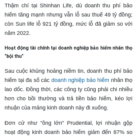
Thậm chí tại Shinhan Life, dù doanh thu phí bảo
hiểm tăng mạnh nhưng vẫn lỗ sau thuế 49 tỷ đồng;
còn Sun life lỗ 921 tỷ đồng, mức lỗ đã giảm so với
năm 2022.
Hoạt động tài chính tại doanh nghiệp bảo hiểm nhân thọ
"bội thu"
Sau cuộc khủng hoảng niềm tin, doanh thu phí bảo
hiểm tại đa số các
doanh nghiệp bảo hiểm
nhân thọ
lao dốc. Đồng thời, các công ty cũng phải chi nhiều
hơn cho bồi thường và trả tiền bảo hiểm, kéo lợi
nhuận của mảng kinh doanh này đi xuống.
Đơn cử như "ông lớn" Prudential, lợi nhuận gộp
hoạt động kinh doanh bảo hiểm giảm đến 87% so