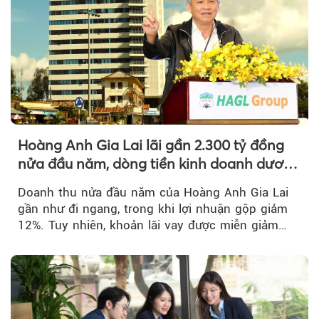
Hoàng Anh Gia Lai lãi gần 2.300 tỷ đồng
nửa đầu năm, dòng tiền kinh doanh dương
trở lại
Doanh thu nửa đầu năm của Hoàng Anh Gia Lai
gần như đi ngang, trong khi lợi nhuận gộp giảm
12%. Tuy nhiên, khoản lãi vay được miễn giảm
hơn 1.534 tỷ đồng đã giúp...