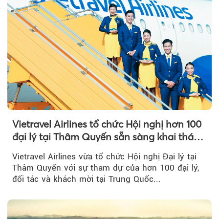
Vietravel Airlines tổ chức Hội nghị hơn 100
đại lý tại Thâm Quyến sẵn sàng khai thác
đường bay thẳng TP.HCM - Thâm Quyến
Vietravel Airlines vừa tổ chức Hội nghị Đại lý tại
Thâm Quyến với sự tham dự của hơn 100 đại lý,
đối tác và khách mời tại Trung Quốc...