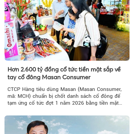
Hơn 2.600 tỷ đồng cổ tức tiền mặt sắp về
tay cổ đông Masan Consumer
CTCP Hàng tiêu dùng Masan (Masan Consumer,
mã: MCH) chuẩn bị chốt danh sách cổ đông để
tạm ứng cổ tức đợt 1 năm 2026 bằng tiền mặt
với tỷ lệ 20%...