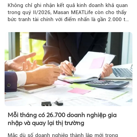
Không chỉ ghi nhận kết quả kinh doanh khả quan
trong quý II/2026, Masan MEATLife còn cho thấy
bức tranh tài chính với điểm nhấn là gần 2.000 tỷ
đồng trái phiếu...
Mỗi tháng có 26.700 doanh nghiệp gia
nhập và quay lại thị trường
Mặc dù số doanh nghiệp thành lập mới trong