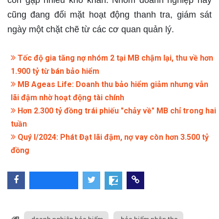
cũng đang đối mặt hoạt động thanh tra, giám sát
ngày một chặt chẽ từ các cơ quan quản lý.​
Tốc độ gia tăng nợ nhóm 2 tại MB chậm lại, thu về hơn
1.900 tỷ từ bán bảo hiểm
MB Ageas Life: Doanh thu bảo hiểm giảm nhưng vẫn
lãi đậm nhờ hoạt động tài chính
Hơn 2.300 tỷ đồng trái phiếu "chảy về" MB chỉ trong hai
tuần
Quý I/2024: Phát Đạt lãi đậm, nợ vay còn hơn 3.500 tỷ
đồng