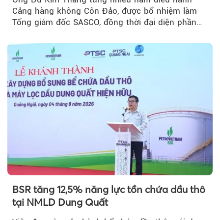
Cảng hàng không Côn Đảo, được bổ nhiệm làm
Tổng giám đốc SASCO, đồng thời đại diện phần
vốn 14% của ACV.
BSR tăng 12,5% năng lực tồn chứa dầu thô
tại NMLD Dung Quất