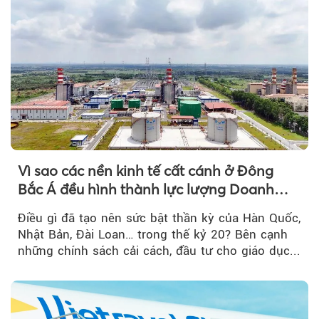
Vì sao các nền kinh tế cất cánh ở Đông
Bắc Á đều hình thành lực lượng Doanh
nghiệp Quốc gia?
Điều gì đã tạo nên sức bật thần kỳ của Hàn Quốc,
Nhật Bản, Đài Loan… trong thế kỷ 20? Bên cạnh
những chính sách cải cách, đầu tư cho giáo dục...