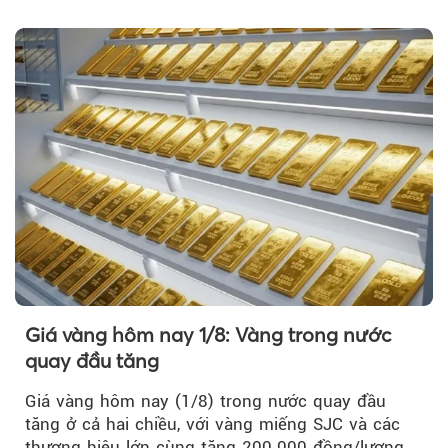
Nguyễn Minh Tâm...
Giá vàng hôm nay 1/8: Vàng trong nước
quay đầu tăng
Giá vàng hôm nay (1/8) trong nước quay đầu
tăng ở cả hai chiều, với vàng miếng SJC và các
thương hiệu lớn cùng tăng 200.000 đồng/lượng.