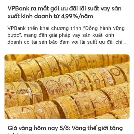
VPBank ra mắt gói ưu đãi lãi suất vay sản
xuất kinh doanh từ 4,99%/năm
VPBank triển khai chương trình “Đồng hành vững
bước”, mang đến giải pháp vay sản xuất kinh
doanh có tài sản bảo đảm với lãi suất ưu đãi chỉ
từ 4,99%/năm...
Giá vàng hôm nay 5/8: Vàng thế giới tăng