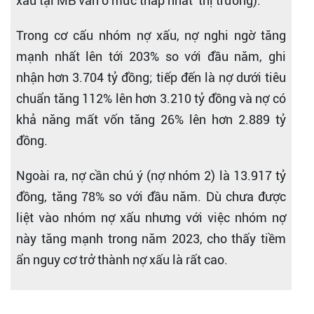
xấu tại MB vẫn ở mức thấp nhất thị trường).
Trong cơ cấu nhóm nợ xấu, nợ nghi ngờ tăng
mạnh nhất lên tới 203% so với đầu năm, ghi
nhận hơn 3.704 tỷ đồng; tiếp đến là nợ dưới tiêu
chuẩn tăng 112% lên hơn 3.210 tỷ đồng và nợ có
khả năng mất vốn tăng 26% lên hơn 2.889 tỷ
đồng.​
Ngoài ra, nợ cần chú ý (nợ nhóm 2) là 13.917 tỷ
đồng, tăng 78% so với đầu năm. Dù chưa được
liệt vào nhóm nợ xấu nhưng với việc nhóm nợ
này tăng mạnh trong năm 2023, cho thấy tiềm
ẩn nguy cơ trở thành nợ xấu là rất cao.