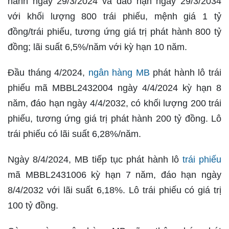
hành ngày 29/3/2024 và đáo hạn ngày 29/3/2034
với khối lượng 800 trái phiếu, mệnh giá 1 tỷ
đồng/trái phiếu, tương ứng giá trị phát hành 800 tỷ
đồng; lãi suất 6,5%/năm với kỳ hạn 10 năm.
Đầu tháng 4/2024,
ngân hàng MB
phát hành lô trái
phiếu mã MBBL2432004 ngày 4/4/2024 kỳ hạn 8
năm, đáo hạn ngày 4/4/2032, có khối lượng 200 trái
phiếu, tương ứng giá trị phát hành 200 tỷ đồng. Lô
trái phiếu có lãi suất 6,28%/năm.
Ngày 8/4/2024, MB tiếp tục phát hành lô
trái phiếu
mã MBBL2431006 kỳ hạn 7 năm, đáo hạn ngày
8/4/2032 với lãi suất 6,18%. Lô trái phiếu có giá trị
100 tỷ đồng.