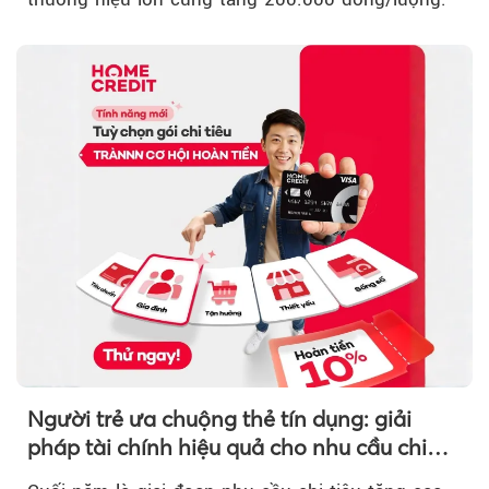
Người trẻ ưa chuộng thẻ tín dụng: giải
pháp tài chính hiệu quả cho nhu cầu chi
tiêu cuối năm