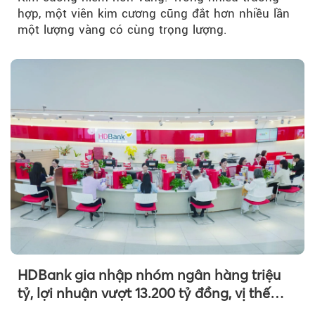
hợp, một viên kim cương cũng đắt hơn nhiều lần
một lượng vàng có cùng trọng lượng.
HDBank gia nhập nhóm ngân hàng triệu
tỷ, lợi nhuận vượt 13.200 tỷ đồng, vị thế
mới trên thị trường vốn quốc tế