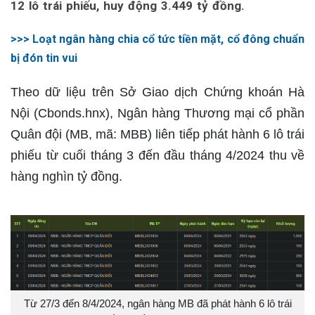
12 lô trái phiếu, huy động 3.449 tỷ đồng.
>>> Loạt ngân hàng chia cổ tức tiền mặt, cổ đông chuẩn
bị đón tin vui
Theo dữ liệu trên Sở Giao dịch Chứng khoán Hà
Nội (Cbonds.hnx), Ngân hàng Thương mại cổ phần
Quân đội (MB, mã: MBB) liên tiếp phát hành 6 lô trái
phiếu từ cuối tháng 3 đến đầu tháng 4/2024 thu về
hàng nghìn tỷ đồng.
Từ 27/3 đến 8/4/2024, ngân hàng MB đã phát hành 6 lô trái