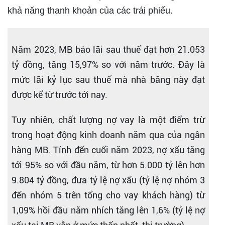
khả năng thanh khoản của các trái phiếu.
Năm 2023, MB báo lãi sau thuế đạt hơn 21.053
tỷ đồng, tăng 15,97% so với năm trước. Đây là
mức lãi kỷ lục sau thuế mà nhà băng này đạt
được kể từ trước tới nay.
Tuy nhiên, chất lượng nợ vay là một điểm trừ
trong hoạt động kinh doanh năm qua của ngân
hàng MB. Tính đến cuối năm 2023, nợ xấu tăng
tới 95% so với đầu năm, từ hơn 5.000 tỷ lên hơn
9.804 tỷ đồng, đưa tỷ lệ nợ xấu (tỷ lệ nợ nhóm 3
đến nhóm 5 trên tổng cho vay khách hàng) từ
1,09% hồi đầu năm nhích tăng lên 1,6% (tỷ lệ nợ