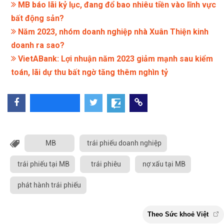
MB báo lãi kỷ lục, đang đổ bao nhiêu tiền vào lĩnh vực
bất động sản?
Năm 2023, nhóm doanh nghiệp nhà Xuân Thiện kinh
doanh ra sao?
VietABank: Lợi nhuận năm 2023 giảm mạnh sau kiểm
toán, lãi dự thu bất ngờ tăng thêm nghìn tỷ
MB
trái phiếu doanh nghiệp
trái phiếu tại MB
trái phiêu
nợ xấu tại MB
phát hành trái phiếu