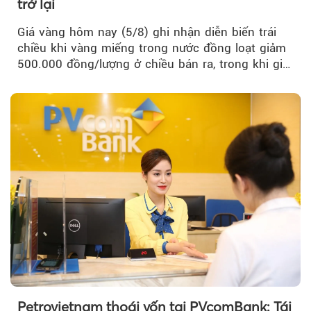
trở lại
Giá vàng hôm nay (5/8) ghi nhận diễn biến trái
chiều khi vàng miếng trong nước đồng loạt giảm
500.000 đồng/lượng ở chiều bán ra, trong khi giá
vàng nhẫn tăng, giảm không đồng nhất giữa các
thương hiệu.
Petrovietnam thoái vốn tại PVcomBank: Tái