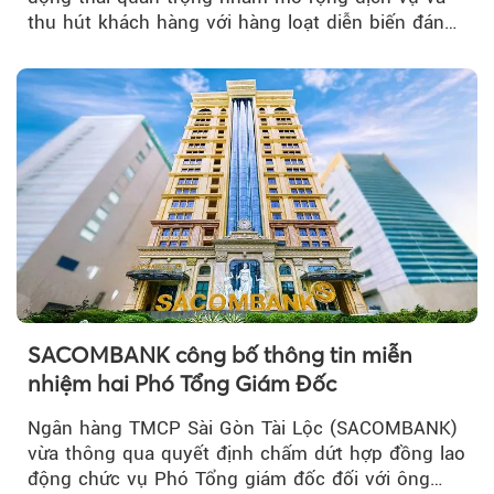
thu hút khách hàng với hàng loạt diễn biến đáng
chú ý...
SACOMBANK công bố thông tin miễn
nhiệm hai Phó Tổng Giám Đốc
Ngân hàng TMCP Sài Gòn Tài Lộc (SACOMBANK)
vừa thông qua quyết định chấm dứt hợp đồng lao
động chức vụ Phó Tổng giám đốc đối với ông