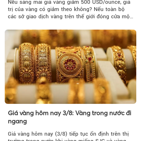
Nếu sáng mai giá vàng giảm 500 USD/ounce, giá
trị của vàng có giảm theo không? Nếu toàn bộ
các sở giao dịch vàng trên thế giới đóng cửa một
tuần, vàng có mất giá trị không?
Giá vàng hôm nay 3/8: Vàng trong nước đi
ngang
Giá vàng hôm nay (3/8) tiếp tục ổn định trên thị
trường trong nước khi vàng miếng SJC và vàng