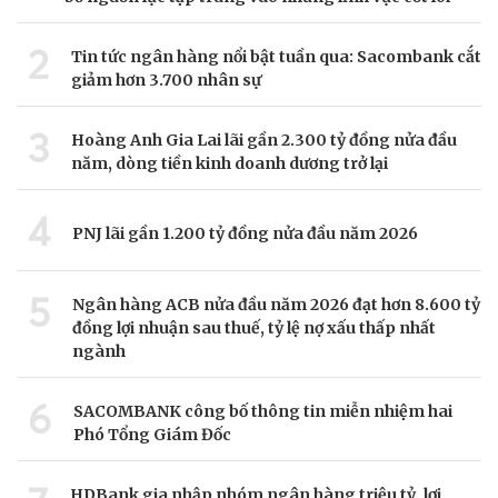
2
Tin tức ngân hàng nổi bật tuần qua: Sacombank cắt
giảm hơn 3.700 nhân sự
3
Hoàng Anh Gia Lai lãi gần 2.300 tỷ đồng nửa đầu
năm, dòng tiền kinh doanh dương trở lại
4
PNJ lãi gần 1.200 tỷ đồng nửa đầu năm 2026
5
Ngân hàng ACB nửa đầu năm 2026 đạt hơn 8.600 tỷ
đồng lợi nhuận sau thuế, tỷ lệ nợ xấu thấp nhất
ngành
6
SACOMBANK công bố thông tin miễn nhiệm hai
Phó Tổng Giám Đốc
HDBank gia nhập nhóm ngân hàng triệu tỷ, lợi