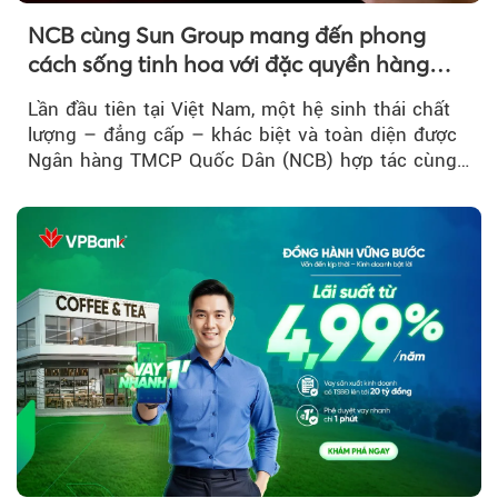
NCB cùng Sun Group mang đến phong
cách sống tinh hoa với đặc quyền hàng
đầu Việt Nam
Lần đầu tiên tại Việt Nam, một hệ sinh thái chất
lượng – đẳng cấp – khác biệt và toàn diện được
Ngân hàng TMCP Quốc Dân (NCB) hợp tác cùng
Sun Group kiến tạo...