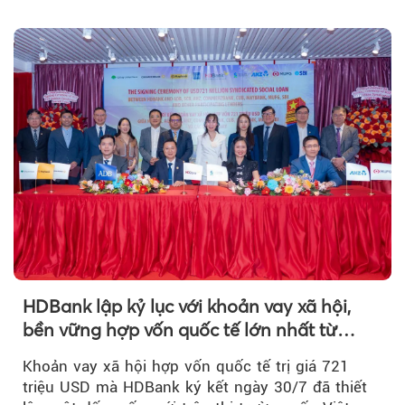
HDBank lập kỷ lục với khoản vay xã hội,
bền vững hợp vốn quốc tế lớn nhất từ
trước tới nay tại Việt Nam
Khoản vay xã hội hợp vốn quốc tế trị giá 721
triệu USD mà HDBank ký kết ngày 30/7 đã thiết