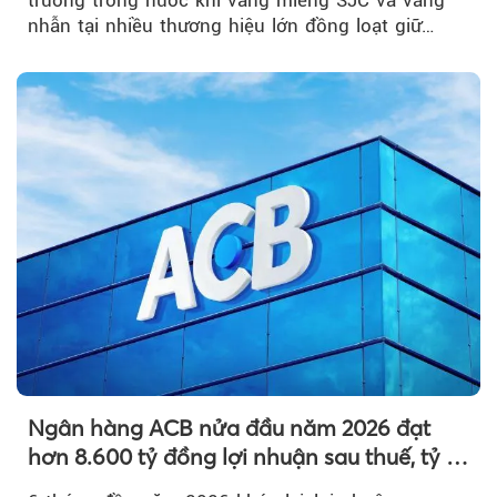
nhẫn tại nhiều thương hiệu lớn đồng loạt giữ
nguyên so với ngày trước.
Ngân hàng ACB nửa đầu năm 2026 đạt
hơn 8.600 tỷ đồng lợi nhuận sau thuế, tỷ lệ
nợ xấu thấp nhất ngành