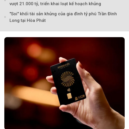
vượt 21.000 tỷ, triển khai loạt kế hoạch khủng
Theo Sức khoẻ V
"Soi" khối tài sản khủng của gia đình tỷ phú Trần Đình
Long tại Hòa Phát