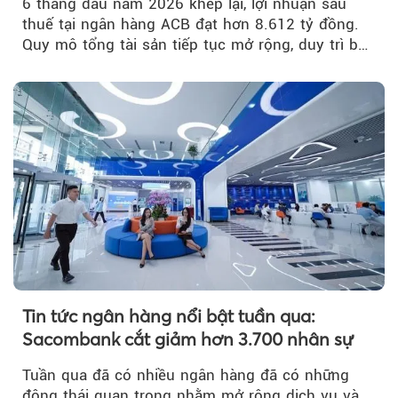
6 tháng đầu năm 2026 khép lại, lợi nhuận sau
thuế tại ngân hàng ACB đạt hơn 8.612 tỷ đồng.
Quy mô tổng tài sản tiếp tục mở rộng, duy trì bộ
đệm dự phòng...
Tin tức ngân hàng nổi bật tuần qua:
Sacombank cắt giảm hơn 3.700 nhân sự
Tuần qua đã có nhiều ngân hàng đã có những
động thái quan trọng nhằm mở rộng dịch vụ và