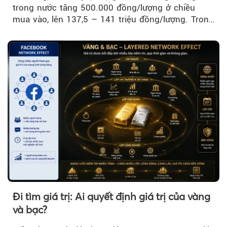
trong nước tăng 500.000 đồng/lượng ở chiều
mua vào, lên 137,5 – 141 triệu đồng/lượng. Trong
khi đó, giá vàng thế giới giảm nhẹ nhưng vẫn duy
trì trên ngưỡng 4.000 USD/ounce.
Đi tìm giá trị: Ai quyết định giá trị của vàng
và bạc?