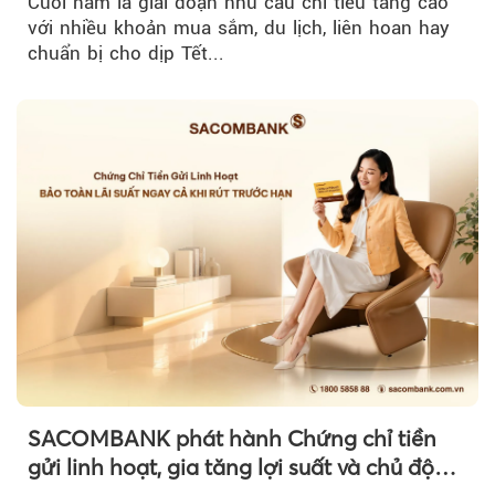
Cuối năm là giai đoạn nhu cầu chi tiêu tăng cao
với nhiều khoản mua sắm, du lịch, liên hoan hay
chuẩn bị cho dịp Tết...
SACOMBANK phát hành Chứng chỉ tiền
gửi linh hoạt, gia tăng lợi suất và chủ động