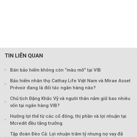
TIN LIÊN QUAN
Bán bảo hiểm không còn “màu mỡ” tại VIB
Bảo hiểm nhân thọ Cathay Life Việt Nam và Mirae Asset
Prévoir đang là đối tác ngân hàng nào?
Chủ tịch Đặng Khắc Vỹ và người thân nắm giữ bao nhiêu
vốn tại ngân hàng VIB?
Hưởng lợi thế từ các cổ đông, thị phần và lợi nhuận tại
Mcredit đều tăng trưởng
Tập đoàn Đèo Cả: Lợi nhuận trăm tỷ nhưng nợ vay đã