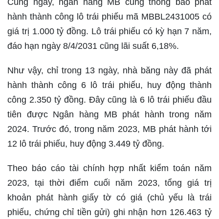
Cùng ngày, ngân hàng MB cũng thông báo phát
hành thành công lô trái phiếu mã MBBL2431005 có
giá trị 1.000 tỷ đồng. Lô trái phiếu có kỳ hạn 7 năm,
đáo hạn ngày 8/4/2031 cũng lãi suất 6,18%.
Như vậy, chỉ trong 13 ngày, nhà băng này đã phát
hành thành công 6 lô trái phiếu, huy động thành
công 2.350 tỷ đồng. Đây cũng là 6 lô trái phiếu đầu
tiên được Ngân hàng MB phát hành trong năm
2024. Trước đó, trong năm 2023, MB phát hành tới
12 lô trái phiếu, huy động 3.449 tỷ đồng.
Theo báo cáo tài chính hợp nhất kiểm toán năm
2023, tại thời điểm cuối năm 2023, tổng giá trị
khoản phát hành giấy tờ có giá (chủ yếu là trái
phiếu, chứng chỉ tiền gửi) ghi nhận hơn 126.463 tỷ