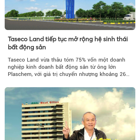
Taseco Land tiếp tục mở rộng hệ sinh thái
bất động sản
Taseco Land vừa thâu tóm 75% vốn một doanh
nghiệp kinh doanh bất động sản từ ông lớn
Plaschem, với giá trị chuyển nhượng khoảng 262
tỷ đồng...