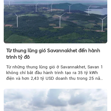
Từ thung lũng gió Savannakhet đến hành
trình tỷ đô
Từ những thung lũng gió ở Savannakhet, Savan 1
không chỉ bắt đầu hành trình tạo ra 35 tỷ kWh
điện và hơn 2,43 tỷ USD doanh thu trong 25 năm
tới....