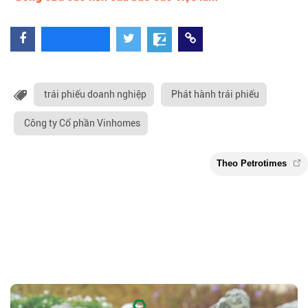
trái phiếu doanh nghiệp
Phát hành trái phiếu
Công ty Cổ phần Vinhomes