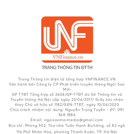
Trang Thông tin điện tử tổng hợp VNFINANCE.VN
Vận hành bởi Công ty CP Phát triển truyền thông Ngôi Sao
Mới
GP TTĐT Tổng hợp số 2604/GP-TTĐT do Sở Thông tin và
Truyền thông Hà Nội cấp ngày 23/06/2017/ Giấy xác nhận
thay Chủ sở hữu số 1182/GXN-TTĐT, ngày 10/04/2020
Chịu trách nhiệm nội dung:
Nguyễn Trọng Tuyến -
ĐT
: 091
368 1886
Email: ngoisaomoimedia@gmail.com
Địa chỉ: Phòng 502, Tòa nhà Tuấn Hạnh Building, số 82 ngõ
116 Phố Nhân Hòa, phường Thanh Xuân, TP. Hà Nội