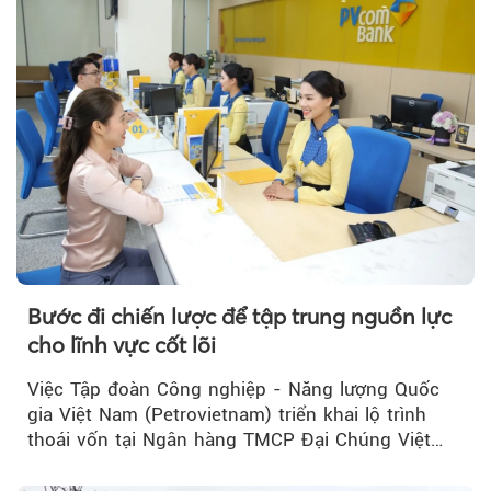
Bước đi chiến lược để tập trung nguồn lực
cho lĩnh vực cốt lõi
Việc Tập đoàn Công nghiệp - Năng lượng Quốc
gia Việt Nam (Petrovietnam) triển khai lộ trình
thoái vốn tại Ngân hàng TMCP Đại Chúng Việt
Nam (PVcomBank) đang thu hút sự quan tâm...