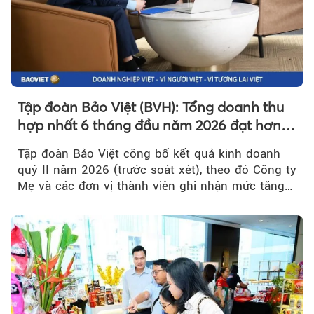
Tập đoàn Bảo Việt (BVH): Tổng doanh thu
hợp nhất 6 tháng đầu năm 2026 đạt hơn
32.000 tỷ đồng, tăng trưởng 9,2%
Tập đoàn Bảo Việt công bố kết quả kinh doanh
quý II năm 2026 (trước soát xét), theo đó Công ty
Mẹ và các đơn vị thành viên ghi nhận mức tăng
trưởng khả quan...