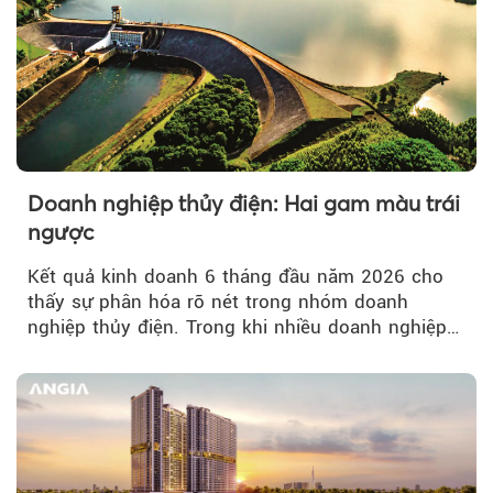
Doanh nghiệp thủy điện: Hai gam màu trái
ngược
Kết quả kinh doanh 6 tháng đầu năm 2026 cho
thấy sự phân hóa rõ nét trong nhóm doanh
nghiệp thủy điện. Trong khi nhiều doanh nghiệp
bứt phá về lợi nhuận trước thuế...