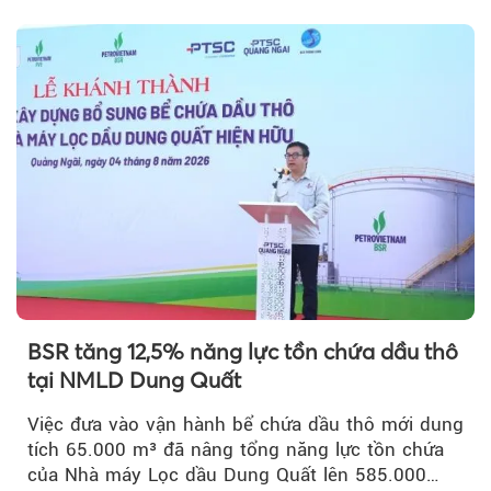
vốn 14% của ACV.
BSR tăng 12,5% năng lực tồn chứa dầu thô
tại NMLD Dung Quất
Việc đưa vào vận hành bể chứa dầu thô mới dung
tích 65.000 m³ đã nâng tổng năng lực tồn chứa
của Nhà máy Lọc dầu Dung Quất lên 585.000