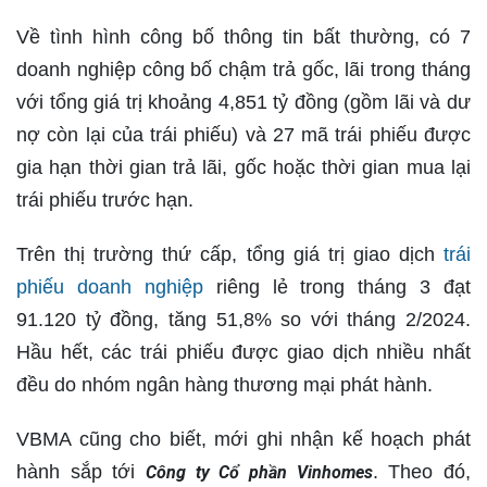
Về tình hình công bố thông tin bất thường, có 7
doanh nghiệp công bố chậm trả gốc, lãi trong tháng
với tổng giá trị khoảng 4,851 tỷ đồng (gồm lãi và dư
nợ còn lại của trái phiếu) và 27 mã trái phiếu được
gia hạn thời gian trả lãi, gốc hoặc thời gian mua lại
trái phiếu trước hạn.
Trên thị trường thứ cấp, tổng giá trị giao dịch
trái
phiếu doanh nghiệp
riêng lẻ trong tháng 3 đạt
91.120 tỷ đồng, tăng 51,8% so với tháng 2/2024.
Hầu hết, các trái phiếu được giao dịch nhiều nhất
đều do nhóm ngân hàng thương mại phát hành.
VBMA cũng cho biết, mới ghi nhận kế hoạch phát
hành sắp tới
. Theo đó,
Công ty Cổ phần Vinhomes