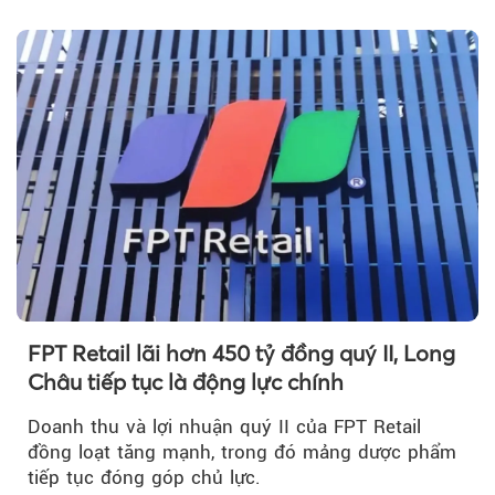
m³...
FPT Retail lãi hơn 450 tỷ đồng quý II, Long
Châu tiếp tục là động lực chính
Doanh thu và lợi nhuận quý II của FPT Retail
đồng loạt tăng mạnh, trong đó mảng dược phẩm
tiếp tục đóng góp chủ lực.