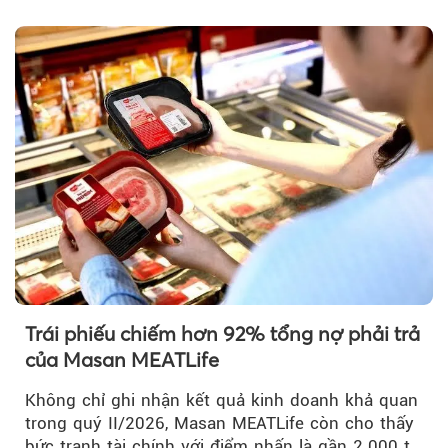
Trái phiếu chiếm hơn 92% tổng nợ phải trả
của Masan MEATLife
Không chỉ ghi nhận kết quả kinh doanh khả quan
trong quý II/2026, Masan MEATLife còn cho thấy
bức tranh tài chính với điểm nhấn là gần 2.000 tỷ