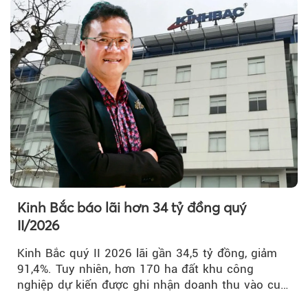
Kinh Bắc báo lãi hơn 34 tỷ đồng quý
II/2026
Kinh Bắc quý II 2026 lãi gần 34,5 tỷ đồng, giảm
91,4%. Tuy nhiên, hơn 170 ha đất khu công
nghiệp dự kiến được ghi nhận doanh thu vào cuối
năm, có thể khiến...