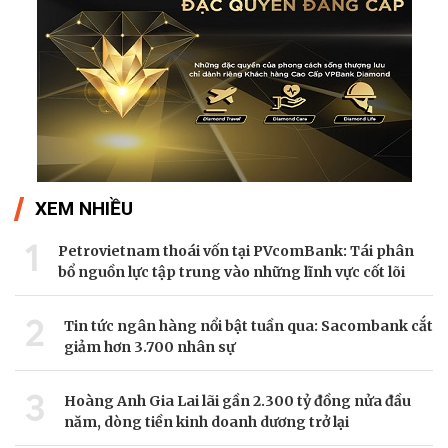
XEM NHIỀU
1
Petrovietnam thoái vốn tại PVcomBank: Tái phân
bổ nguồn lực tập trung vào những lĩnh vực cốt lõi
2
Tin tức ngân hàng nổi bật tuần qua: Sacombank cắt
giảm hơn 3.700 nhân sự
3
Hoàng Anh Gia Lai lãi gần 2.300 tỷ đồng nửa đầu
năm, dòng tiền kinh doanh dương trở lại