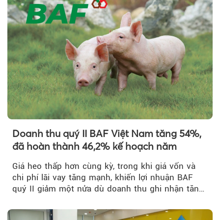
Theo Petroti
Doanh thu quý II BAF Việt Nam tăng 54%,
đã hoàn thành 46,2% kế hoạch năm
Giá heo thấp hơn cùng kỳ, trong khi giá vốn và
chi phí lãi vay tăng mạnh, khiến lợi nhuận BAF
quý II giảm một nửa dù doanh thu ghi nhận tăng
trưởng bứt phá.