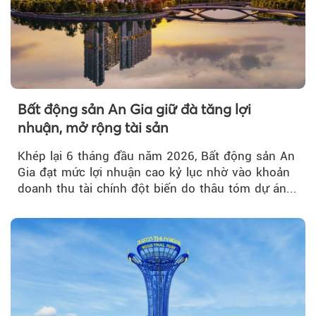
Bất động sản An Gia giữ đà tăng lợi
nhuận, mở rộng tài sản
Khép lại 6 tháng đầu năm 2026, Bất động sản An
Gia đạt mức lợi nhuận cao kỷ lục nhờ vào khoản
doanh thu tài chính đột biến do thâu tóm dự án...