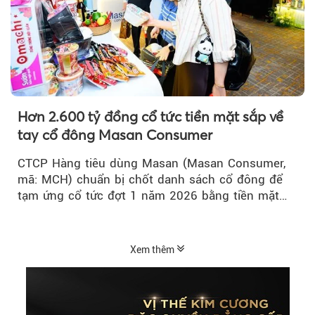
Hơn 2.600 tỷ đồng cổ tức tiền mặt sắp về
tay cổ đông Masan Consumer
CTCP Hàng tiêu dùng Masan (Masan Consumer,
mã: MCH) chuẩn bị chốt danh sách cổ đông để
tạm ứng cổ tức đợt 1 năm 2026 bằng tiền mặt
với tỷ lệ 20%...
Xem thêm