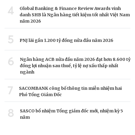
4
Global Banking & Finance Review Awards vinh
danh SHB là Ngân hàng tiết kiệm tốt nhất Việt Nam
năm 2026
5
PNJ lãi gần 1.200 tỷ đồng nửa đầu năm 2026
6
Ngân hàng ACB nửa đầu năm 2026 đạt hơn 8.600 tỷ
đồng lợi nhuận sau thuế, tỷ lệ nợ xấu thấp nhất
ngành
7
SACOMBANK công bố thông tin miễn nhiệm hai
Phó Tổng Giám Đốc
8
SASCO bổ nhiệm Tổng giám đốc mới, nhiệm kỳ 5
năm