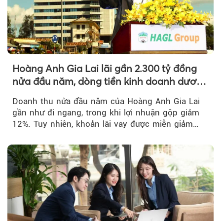
Hoàng Anh Gia Lai lãi gần 2.300 tỷ đồng
nửa đầu năm, dòng tiền kinh doanh dương
trở lại
Doanh thu nửa đầu năm của Hoàng Anh Gia Lai
gần như đi ngang, trong khi lợi nhuận gộp giảm
12%. Tuy nhiên, khoản lãi vay được miễn giảm
hơn 1.534 tỷ đồng đã giúp...