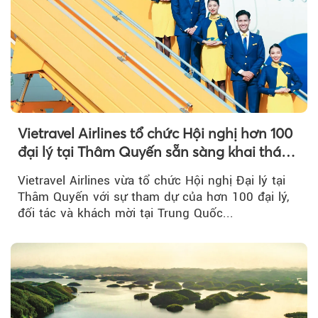
Vietravel Airlines tổ chức Hội nghị hơn 100
đại lý tại Thâm Quyến sẵn sàng khai thác
đường bay thẳng TP.HCM - Thâm Quyến
Vietravel Airlines vừa tổ chức Hội nghị Đại lý tại
Thâm Quyến với sự tham dự của hơn 100 đại lý,
đối tác và khách mời tại Trung Quốc...