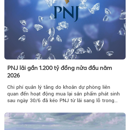
PNJ lãi gần 1.200 tỷ đồng nửa đầu năm
2026
Chi phí quản lý tăng do khoản dự phòng liên
quan đến hoạt động mua lại sản phẩm phát sinh
sau ngày 30/6 đã kéo PNJ từ lãi sang lỗ trong
quý II.