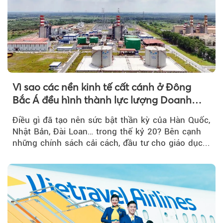
Vì sao các nền kinh tế cất cánh ở Đông
Bắc Á đều hình thành lực lượng Doanh
nghiệp Quốc gia?
Điều gì đã tạo nên sức bật thần kỳ của Hàn Quốc,
Nhật Bản, Đài Loan… trong thế kỷ 20? Bên cạnh
những chính sách cải cách, đầu tư cho giáo dục...