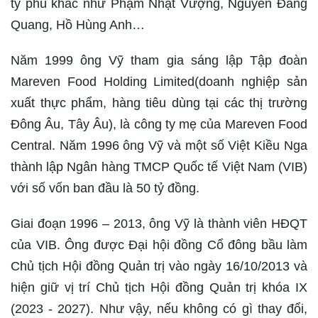
tỷ phú khác như Phạm Nhật Vượng, Nguyễn Đăng
Quang, Hồ Hùng Anh…
Năm 1999 ông Vỹ tham gia sáng lập Tập đoàn
Mareven Food Holding Limited(doanh nghiệp sản
xuất thực phẩm, hàng tiêu dùng tại các thị trường
Đông Âu, Tây Âu), là công ty mẹ của Mareven Food
Central. Năm 1996 ông Vỹ và một số Việt Kiều Nga
thành lập Ngân hàng TMCP Quốc tế Việt Nam (VIB)
với số vốn ban đầu là 50 tỷ đồng.
Giai đoạn 1996 – 2013, ông Vỹ là thành viên HĐQT
của VIB. Ông được Đại hội đồng Cổ đông bầu làm
Chủ tịch Hội đồng Quản trị vào ngày 16/10/2013 và
hiện giữ vị trí Chủ tịch Hội đồng Quản trị khóa IX
(2023 - 2027). Như vậy, nếu không có gì thay đổi,