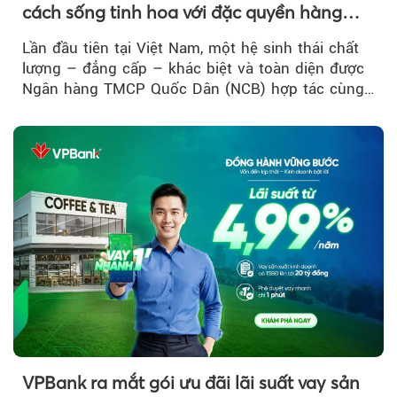
cách sống tinh hoa với đặc quyền hàng
đầu Việt Nam
Lần đầu tiên tại Việt Nam, một hệ sinh thái chất
lượng – đẳng cấp – khác biệt và toàn diện được
Ngân hàng TMCP Quốc Dân (NCB) hợp tác cùng
Sun Group kiến tạo...
VPBank ra mắt gói ưu đãi lãi suất vay sản