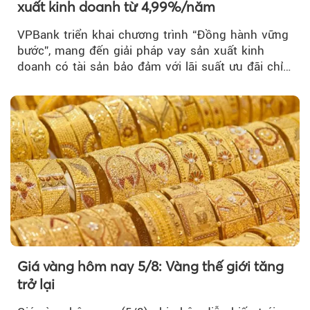
xuất kinh doanh từ 4,99%/năm
VPBank triển khai chương trình “Đồng hành vững
bước”, mang đến giải pháp vay sản xuất kinh
doanh có tài sản bảo đảm với lãi suất ưu đãi chỉ
từ 4,99%/năm...
Giá vàng hôm nay 5/8: Vàng thế giới tăng
trở lại