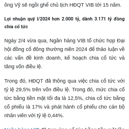
ông Vỹ sẽ ngồi ghế chủ tịch HĐQT VIB tới 15 năm.
Lợi nhuận quý I/2024 hơn 2.000 tỷ, dành 3.171 tỷ đồng
chia cổ tức
Ngày 2/4 vừa qua, Ngân hàng VIB tổ chức họp Đại
hội đồng cổ đông thường niên 2024 để thảo luận về
các vấn đề kinh doanh, kế hoạch chia cổ tức và
tăng vốn điều lệ.
Trong đó, HĐQT đã thông qua việc chia cổ tức với
tỷ lệ 29,5% trên vốn điều lệ. Trong đó, mức chia cổ
tức bằng tiền mặt tối đa là 12,5%, chia cổ tức bằng
cổ phiếu là 17% và phát hành cổ phiếu cho cán bộ
nhân viên với tỷ lệ 0,44%.