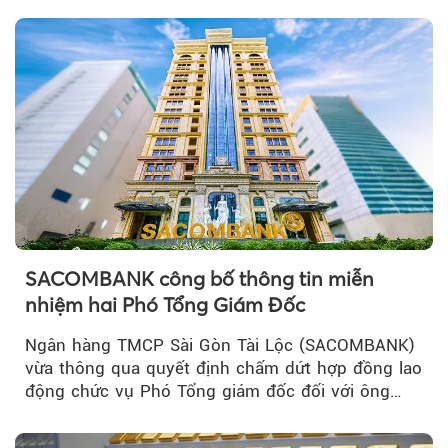
SACOMBANK công bố thông tin miễn
nhiệm hai Phó Tổng Giám Đốc
Ngân hàng TMCP Sài Gòn Tài Lộc (SACOMBANK)
vừa thông qua quyết định chấm dứt hợp đồng lao
động chức vụ Phó Tổng giám đốc đối với ông
Nguyễn Minh Tâm...