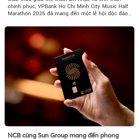
chinh phục, VPBank Ho Chi Minh City Music Half
Marathon 2026 đã mang đến một lễ hội độc đáo
ngay giữa lòng TP.HCM....
NCB cùng Sun Group mang đến phong