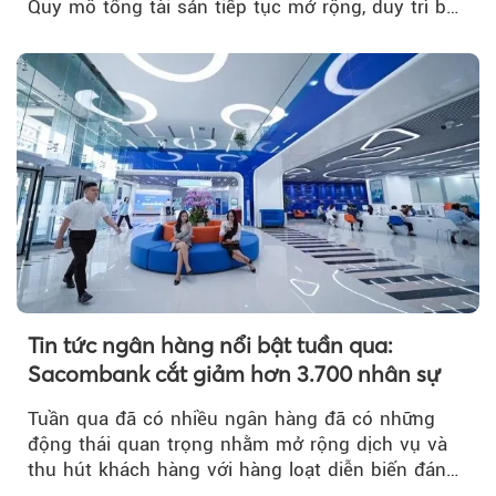
Quy mô tổng tài sản tiếp tục mở rộng, duy trì bộ
đệm dự phòng...
Tin tức ngân hàng nổi bật tuần qua:
Sacombank cắt giảm hơn 3.700 nhân sự
Tuần qua đã có nhiều ngân hàng đã có những
động thái quan trọng nhằm mở rộng dịch vụ và
thu hút khách hàng với hàng loạt diễn biến đáng
chú ý...