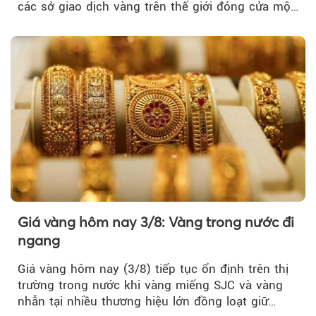
các sở giao dịch vàng trên thế giới đóng cửa một
tuần, vàng có mất giá trị không?
Giá vàng hôm nay 3/8: Vàng trong nước đi
ngang
Giá vàng hôm nay (3/8) tiếp tục ổn định trên thị
trường trong nước khi vàng miếng SJC và vàng
nhẫn tại nhiều thương hiệu lớn đồng loạt giữ