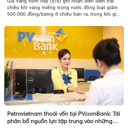
Giá vàng hôm nay (5/8) ghi nhận diễn biến trái
chiều khi vàng miếng trong nước đồng loạt giảm
500.000 đồng/lượng ở chiều bán ra, trong khi giá
vàng nhẫn tăng, giảm không đồng nhất giữa các
thương hiệu.
Petrovietnam thoái vốn tại PVcomBank: Tái
phân bổ nguồn lực tập trung vào những