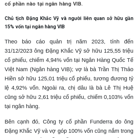
cổ phần nào tại ngân hàng VIB.
Chủ tịch Đặng Khắc Vỹ và người liên quan sở hữu gần
15% vốn tại ngân hàng VIB
Theo báo cáo quản trị năm 2023, tính đến
31/12/2023 ông Đặng Khắc Vỹ sở hữu 125,55 triệu
cổ phiếu, chiếm 4,94% vốn tại Ngân Hàng Quốc Tế
Việt Nam (Ngân hàng VIB); vợ là bà Trần Thị Thảo
Hiền sở hữu 125,01 triệu cổ phiếu, tương đương tỷ
lệ 4,92% vốn. Ngoài ra, chị dâu là bà Lê Thị Huệ
cũng sở hữu 2,61 triệu cổ phiếu, chiếm 0,103% vốn
tại ngân hàng.
Bên cạnh đó, Công ty cổ phần Funderra do ông
Đặng Khắc Vỹ và vợ góp 100% vốn cũng nắm trong