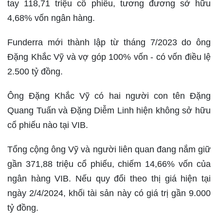
tay 118,71 triệu cổ phiếu, tương đương sở hữu
4,68% vốn ngân hàng.
Funderra mới thành lập từ tháng 7/2023 do ông
Đặng Khắc Vỹ và vợ góp 100% vốn - có vốn điều lệ
2.500 tỷ đồng.
Ông Đặng Khắc Vỹ có hai người con tên Đặng
Quang Tuấn và Đặng Diễm Linh hiện không sở hữu
cổ phiếu nào tại VIB.
Tổng cộng ông Vỹ và người liên quan đang nắm giữ
gần 371,88 triệu cổ phiếu, chiếm 14,66% vốn của
ngân hàng VIB. Nếu quy đổi theo thị giá hiện tại
ngày 2/4/2024, khối tài sản này có giá trị gần 9.000
tỷ đồng.