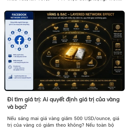
khi đó, giá vàng thế giới giảm nhẹ nhưng vẫn duy
trì trên ngưỡng 4.000 USD/ounce.
Đi tìm giá trị: Ai quyết định giá trị của vàng
và bạc?
Nếu sáng mai giá vàng giảm 500 USD/ounce, giá
trị của vàng có giảm theo không? Nếu toàn bộ