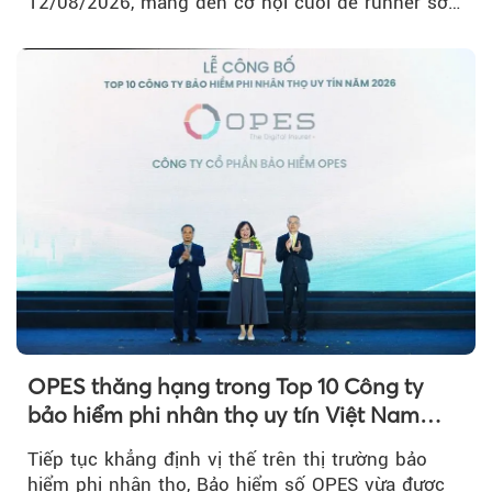
12/08/2026, mang đến cơ hội cuối để runner sở
hữu BIB với mức giá ưu đãi...
OPES thăng hạng trong Top 10 Công ty
bảo hiểm phi nhân thọ uy tín Việt Nam
2026
Tiếp tục khẳng định vị thế trên thị trường bảo
hiểm phi nhân thọ, Bảo hiểm số OPES vừa được