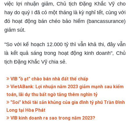
việc lợi nhuận giảm, Chủ tịch Đặng Khắc Vỹ cho
hay do quý I đã có một tháng là kỳ nghỉ tết, cùng với
đó hoạt động bán chéo bảo hiểm (bancassurance)
giảm sút.
"So với kế hoạch 12.000 tỷ thì vẫn khả thi, đây vẫn
là kết quả sáng trong hoạt động kinh doanh", Chủ
tịch Đặng Khắc Vỹ chia sẻ.
VIB "ồ ạt" chào bán nhà đất thế chấp
VietABank: Lợi nhuận năm 2023 giảm mạnh sau kiểm
toán, lãi dự thu bất ngờ tăng thêm nghìn tỷ
"Soi" khối tài sản khủng của gia đình tỷ phú Trần Đình
Long tại Hòa Phát
VIB kinh doanh ra sao trong năm 2023?