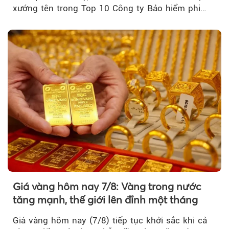
xướng tên trong Top 10 Công ty Bảo hiểm phi
nhân thọ uy tín....
Giá vàng hôm nay 7/8: Vàng trong nước
tăng mạnh, thế giới lên đỉnh một tháng
Giá vàng hôm nay (7/8) tiếp tục khởi sắc khi cả