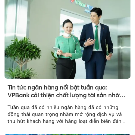
Tin tức ngân hàng nổi bật tuần qua:
VPBank cải thiện chất lượng tài sản nhờ
quản trị rủi ro và công nghệ
Tuần qua đã có nhiều ngân hàng đã có những
động thái quan trọng nhằm mở rộng dịch vụ và
thu hút khách hàng với hàng loạt diễn biến đáng
chú ý...