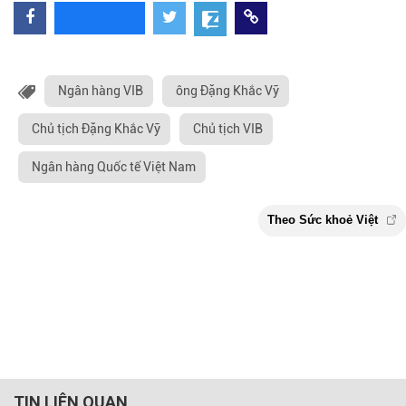
Ngân hàng VIB
ông Đặng Khắc Vỹ
Chủ tịch Đặng Khắc Vỹ
Chủ tịch VIB
Ngân hàng Quốc tế Việt Nam
TIN LIÊN QUAN