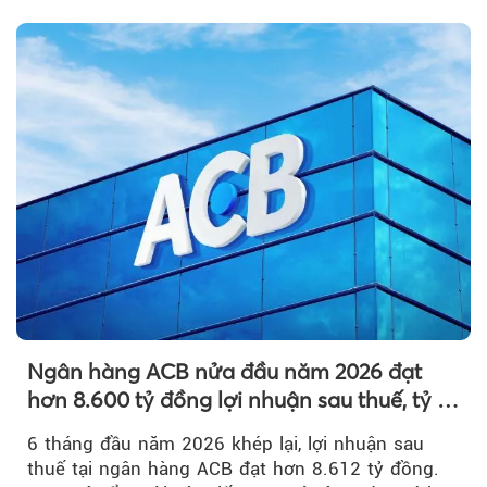
nguyên so với ngày trước.
Ngân hàng ACB nửa đầu năm 2026 đạt
hơn 8.600 tỷ đồng lợi nhuận sau thuế, tỷ lệ
nợ xấu thấp nhất ngành
6 tháng đầu năm 2026 khép lại, lợi nhuận sau
thuế tại ngân hàng ACB đạt hơn 8.612 tỷ đồng.