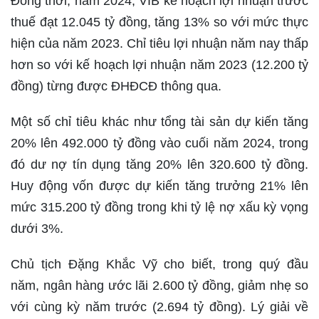
Đồng thời, năm 2024, VIB kế hoạch lợi nhuận trước
thuế đạt 12.045 tỷ đồng, tăng 13% so với mức thực
hiện của năm 2023. Chỉ tiêu lợi nhuận năm nay thấp
hơn so với kế hoạch lợi nhuận năm 2023 (12.200 tỷ
đồng) từng được ĐHĐCĐ thông qua.
Một số chỉ tiêu khác như tổng tài sản dự kiến tăng
20% lên 492.000 tỷ đồng vào cuối năm 2024, trong
đó dư nợ tín dụng tăng 20% lên 320.600 tỷ đồng.
Huy động vốn được dự kiến tăng trưởng 21% lên
mức 315.200 tỷ đồng trong khi tỷ lệ nợ xấu kỳ vọng
dưới 3%.
Chủ tịch Đặng Khắc Vỹ cho biết, trong quý đầu
năm, ngân hàng ước lãi 2.600 tỷ đồng, giảm nhẹ so
với cùng kỳ năm trước (2.694 tỷ đồng). Lý giải về