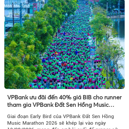
VPBank ưu đãi đến 40% giá BIB cho runner
tham gia VPBank Đất Sen Hồng Music
Marathon 2026
Giai đoạn Early Bird của VPBank Đất Sen Hồng
Music Marathon 2026 sẽ khép lại vào ngày