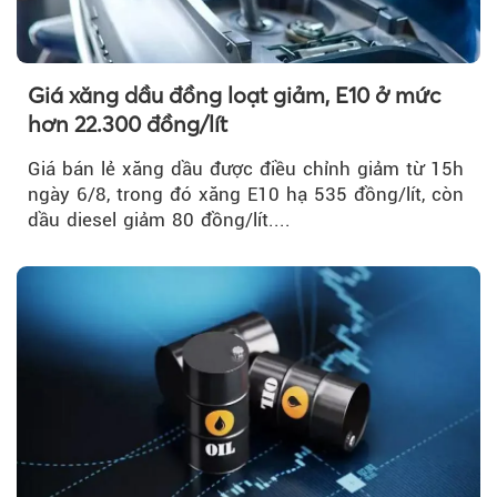
Giá xăng dầu đồng loạt giảm, E10 ở mức
hơn 22.300 đồng/lít
Giá bán lẻ xăng dầu được điều chỉnh giảm từ 15h
ngày 6/8, trong đó xăng E10 hạ 535 đồng/lít, còn
dầu diesel giảm 80 đồng/lít....