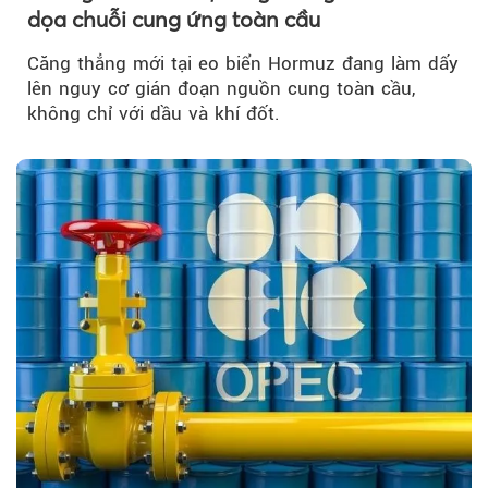
dọa chuỗi cung ứng toàn cầu
Căng thẳng mới tại eo biển Hormuz đang làm dấy
lên nguy cơ gián đoạn nguồn cung toàn cầu,
không chỉ với dầu và khí đốt.