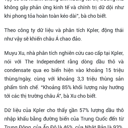
không gây phản ứng kinh tế và chính trị dữ dội như
khi phong tỏa hoàn toàn kéo dài”, bà cho biết.
Theo công ty dữ liệu và phân tích Kpler, động thái
như vậy sẽ khiến châu Á chao đảo.
Muyu Xu, nhà phân tích nghiên cứu cao cấp tại Kpler,
nói với The Independent rằng dòng dầu thô và
condensate qua eo biển hiện vào khoảng 15 triệu
thùng/ngày, cùng với khoảng 3,3 triệu thùng sản
phẩm tinh chế. “Khoảng 85% khối lượng này hướng
tới các thị trường châu Á”, bà Xu cho biết.
Dữ liệu của Kpler cho thấy gần 57% lượng dầu thô
nhập khẩu bằng đường biển của Trung Quốc đến từ
Trung Đông, của Ấn Độ là 46%, của Nhật Bản là 93%,