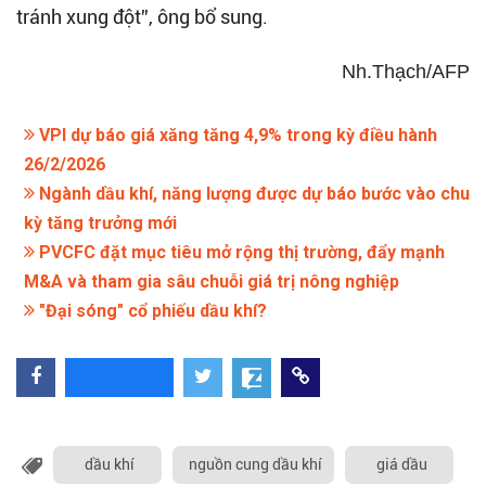
tránh xung đột”, ông bổ sung.
Nh.Thạch/AFP
VPI dự báo giá xăng tăng 4,9% trong kỳ điều hành
26/2/2026
Ngành dầu khí, năng lượng được dự báo bước vào chu
kỳ tăng trưởng mới
PVCFC đặt mục tiêu mở rộng thị trường, đẩy mạnh
M&A và tham gia sâu chuỗi giá trị nông nghiệp
"Đại sóng" cổ phiếu dầu khí?
dầu khí
nguồn cung dầu khí
giá dầu