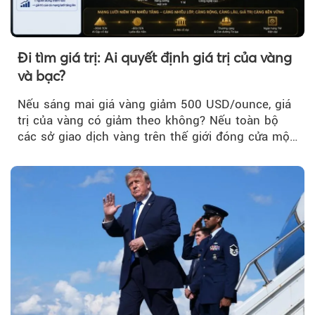
Đi tìm giá trị: Ai quyết định giá trị của vàng
và bạc?
Nếu sáng mai giá vàng giảm 500 USD/ounce, giá
trị của vàng có giảm theo không? Nếu toàn bộ
các sở giao dịch vàng trên thế giới đóng cửa một
tuần, vàng có mất giá trị không?