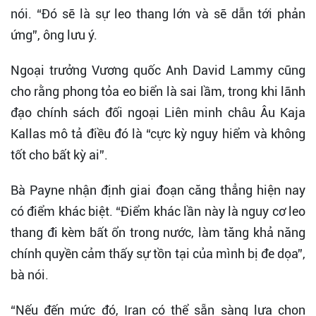
nói. “Đó sẽ là sự leo thang lớn và sẽ dẫn tới phản
ứng”, ông lưu ý.
Ngoại trưởng Vương quốc Anh David Lammy cũng
cho rằng phong tỏa eo biển là sai lầm, trong khi lãnh
đạo chính sách đối ngoại Liên minh châu Âu Kaja
Kallas mô tả điều đó là “cực kỳ nguy hiểm và không
tốt cho bất kỳ ai”.
Bà Payne nhận định giai đoạn căng thẳng hiện nay
có điểm khác biệt. “Điểm khác lần này là nguy cơ leo
thang đi kèm bất ổn trong nước, làm tăng khả năng
chính quyền cảm thấy sự tồn tại của mình bị đe dọa”,
bà nói.
“Nếu đến mức đó, Iran có thể sẵn sàng lựa chọn