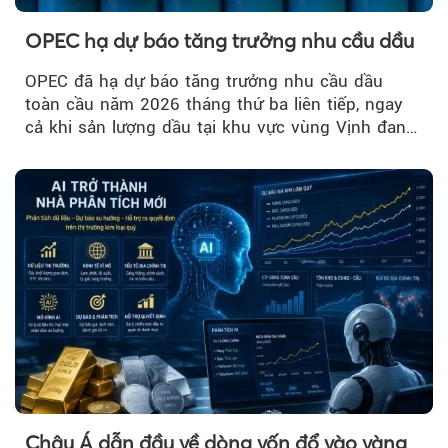
OPEC hạ dự báo tăng trưởng nhu cầu dầu
OPEC đã hạ dự báo tăng trưởng nhu cầu dầu
toàn cầu năm 2026 tháng thứ ba liên tiếp, ngay
cả khi sản lượng dầu tại khu vực vùng Vịnh đang
phục hồi...
Châu Á dẫn đầu về dòng vốn đổ vào vàng