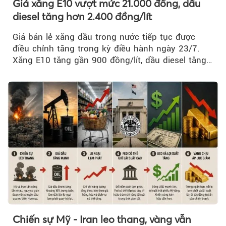
Giá xăng E10 vượt mức 21.000 đồng, dầu
diesel tăng hơn 2.400 đồng/lít
Giá bán lẻ xăng dầu trong nước tiếp tục được
điều chỉnh tăng trong kỳ điều hành ngày 23/7.
Xăng E10 tăng gần 900 đồng/lít, dầu diesel tăng
mạnh hơn 2.400 đồng/lít....
Chiến sự Mỹ - Iran leo thang, vàng vẫn