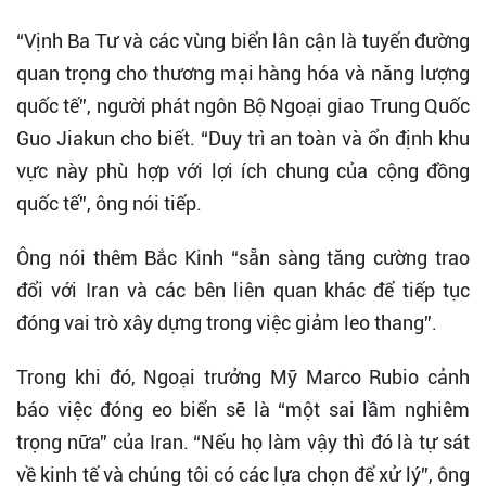
“Vịnh Ba Tư và các vùng biển lân cận là tuyến đường
quan trọng cho thương mại hàng hóa và năng lượng
quốc tế”, người phát ngôn Bộ Ngoại giao Trung Quốc
Guo Jiakun cho biết. “Duy trì an toàn và ổn định khu
vực này phù hợp với lợi ích chung của cộng đồng
quốc tế”, ông nói tiếp.
Ông nói thêm Bắc Kinh “sẵn sàng tăng cường trao
đổi với Iran và các bên liên quan khác để tiếp tục
đóng vai trò xây dựng trong việc giảm leo thang”.
Trong khi đó, Ngoại trưởng Mỹ Marco Rubio cảnh
báo việc đóng eo biển sẽ là “một sai lầm nghiêm
trọng nữa” của Iran. “Nếu họ làm vậy thì đó là tự sát
về kinh tế và chúng tôi có các lựa chọn để xử lý”, ông