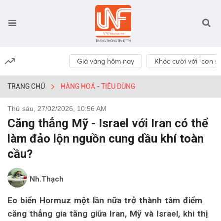
Giá vàng hôm nay
Khóc cười với “cơn số
TRANG CHỦ
HÀNG HOÁ - TIÊU DÙNG
Thứ sáu, 27/02/2026, 10:56 AM
Căng thẳng Mỹ - Israel với Iran có thể
làm đảo lộn nguồn cung dầu khí toàn
cầu?
Nh.Thạch
Eo biển Hormuz một lần nữa trở thành tâm điểm
căng thẳng gia tăng giữa Iran, Mỹ và Israel, khi thị