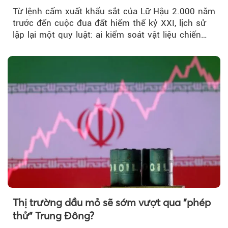
Từ lệnh cấm xuất khẩu sắt của Lữ Hậu 2.000 năm
trước đến cuộc đua đất hiếm thế kỷ XXI, lịch sử
lặp lại một quy luật: ai kiểm soát vật liệu chiến
lược…
Thị trường dầu mỏ sẽ sớm vượt qua "phép
thử" Trung Đông?