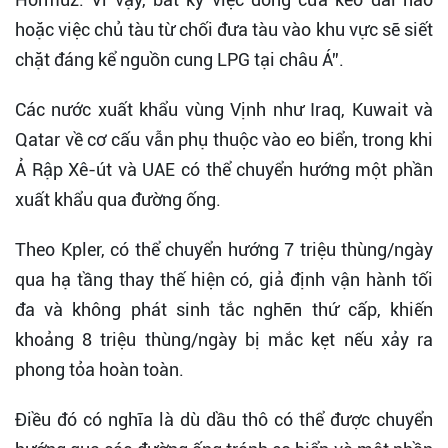
hoặc việc chủ tàu từ chối đưa tàu vào khu vực sẽ siết
chặt đáng kể nguồn cung LPG tại châu Á”.
Các nước xuất khẩu vùng Vịnh như Iraq, Kuwait và
Qatar về cơ cấu vẫn phụ thuộc vào eo biển, trong khi
Ả Rập Xê-út và UAE có thể chuyển hướng một phần
xuất khẩu qua đường ống.
Theo Kpler, có thể chuyển hướng 7 triệu thùng/ngày
qua hạ tầng thay thế hiện có, giả định vận hành tối
đa và không phát sinh tắc nghẽn thứ cấp, khiến
khoảng 8 triệu thùng/ngày bị mắc kẹt nếu xảy ra
phong tỏa hoàn toàn.
Điều đó có nghĩa là dù dầu thô có thể được chuyển