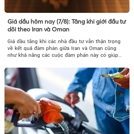
Giá dầu hôm nay (7/8): Tăng khi giới đầu tư
dõi theo Iran và Oman
Giá dầu tăng khi các nhà đầu tư vẫn thận trọng
về kết quả đàm phán giữa Iran và Oman cũng
như khả năng các cuộc đàm phán này có giúp
khôi phục hoạt động hàng hải qua eo biển
Hormuz hay không.
Theo petrotimes