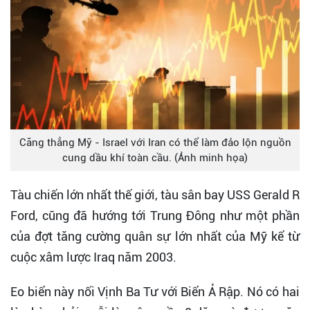
Căng thẳng Mỹ - Israel với Iran có thể làm đảo lộn nguồn
cung dầu khí toàn cầu. (Ảnh minh họa)
Tàu chiến lớn nhất thế giới, tàu sân bay USS Gerald R
Ford, cũng đã hướng tới Trung Đông như một phần
của đợt tăng cường quân sự lớn nhất của Mỹ kể từ
cuộc xâm lược Iraq năm 2003.
Eo biển này nối Vịnh Ba Tư với Biển Ả Rập. Nó có hai