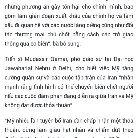
những phương án gây tổn hại cho chính mình, bao
gồm làm gián đoạn xuất khẩu của chính họ và làm
xấu đi quan hệ với các nước láng giềng cũng như đối
tác thương mại chủ chốt bằng cách cản trở giao
thông qua eo biển”, bà bổ sung.
Tiến sĩ Mudassir Qamar, phó giáo sư tại Đại học
Jawaharlal Nehru ở Delhi, cho biết việc Mỹ tăng
cường quân sự và các cuộc tập trận của Iran “nhấn
mạnh rằng tình hình có thể chuyển biến chết người
nếu các cuộc đàm phán đang diễn ra giữa Iran và Mỹ
không đạt được thỏa thuận”.
“Mỹ nhiều lần tuyên bố Iran cần chấp nhận một thỏa
thuận, dừng làm giàu hạt nhân và chấm dứt theo