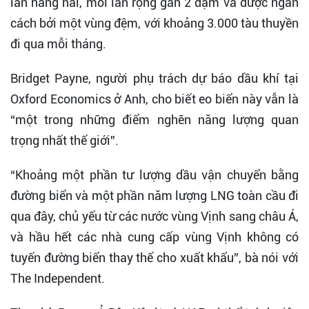
làn hàng hải, mỗi làn rộng gần 2 dặm và được ngăn
cách bởi một vùng đệm, với khoảng 3.000 tàu thuyền
đi qua mỗi tháng.
Bridget Payne, người phụ trách dự báo dầu khí tại
Oxford Economics ở Anh, cho biết eo biển này vẫn là
“một trong những điểm nghẽn năng lượng quan
trọng nhất thế giới”.
“Khoảng một phần tư lượng dầu vận chuyển bằng
đường biển và một phần năm lượng LNG toàn cầu đi
qua đây, chủ yếu từ các nước vùng Vịnh sang châu Á,
và hầu hết các nhà cung cấp vùng Vịnh không có
tuyến đường biển thay thế cho xuất khẩu”, bà nói với
The Independent.