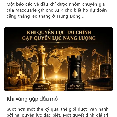
Một báo cáo về dầu khí được nhóm chuyên gia
của Macquarie gửi cho AFP, cho biết họ dự đoán
căng thẳng leo thang ở Trung Đông…
Khi vàng gặp dầu mỏ
Suốt hơn một thế kỷ qua, thế giới được vận hành
bởi hai quyền lực đặc biệt. Một quyết định giá trị