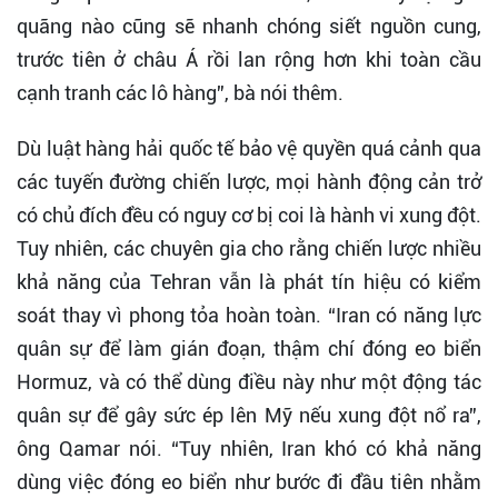
quãng nào cũng sẽ nhanh chóng siết nguồn cung,
trước tiên ở châu Á rồi lan rộng hơn khi toàn cầu
cạnh tranh các lô hàng”, bà nói thêm.
Dù luật hàng hải quốc tế bảo vệ quyền quá cảnh qua
các tuyến đường chiến lược, mọi hành động cản trở
có chủ đích đều có nguy cơ bị coi là hành vi xung đột.
Tuy nhiên, các chuyên gia cho rằng chiến lược nhiều
khả năng của Tehran vẫn là phát tín hiệu có kiểm
soát thay vì phong tỏa hoàn toàn. “Iran có năng lực
quân sự để làm gián đoạn, thậm chí đóng eo biển
Hormuz, và có thể dùng điều này như một động tác
quân sự để gây sức ép lên Mỹ nếu xung đột nổ ra”,
ông Qamar nói. “Tuy nhiên, Iran khó có khả năng
dùng việc đóng eo biển như bước đi đầu tiên nhằm