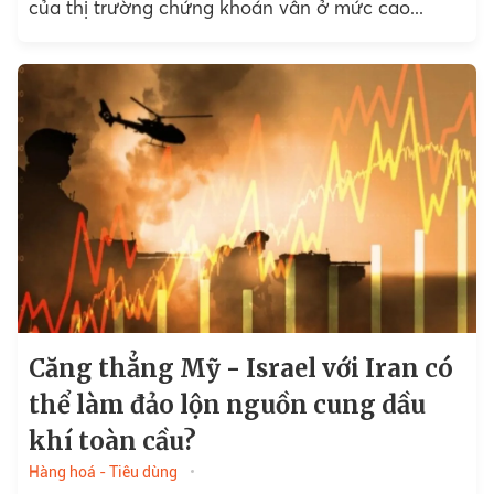
của thị trường chứng khoán vẫn ở mức cao...
Căng thẳng Mỹ - Israel với Iran có
thể làm đảo lộn nguồn cung dầu
khí toàn cầu?
Hàng hoá - Tiêu dùng