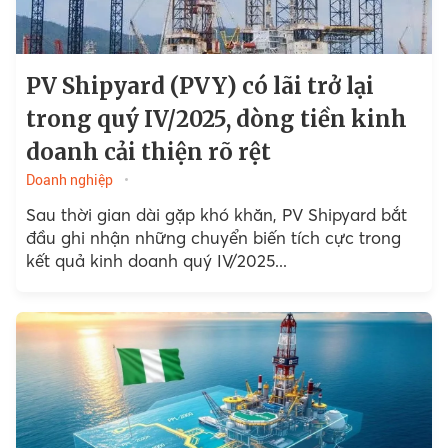
PV Shipyard (PVY) có lãi trở lại
trong quý IV/2025, dòng tiền kinh
doanh cải thiện rõ rệt
Doanh nghiệp
Sau thời gian dài gặp khó khăn, PV Shipyard bắt
đầu ghi nhận những chuyển biến tích cực trong
kết quả kinh doanh quý IV/2025...