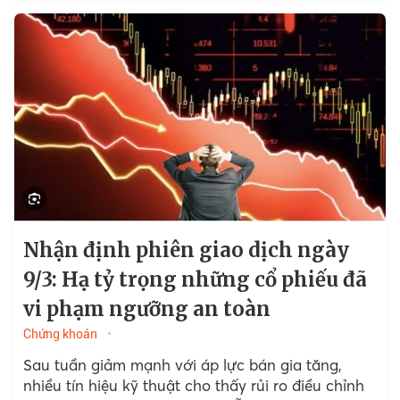
Nhận định phiên giao dịch ngày
9/3: Hạ tỷ trọng những cổ phiếu đã
vi phạm ngưỡng an toàn
Chứng khoán
Sau tuần giảm mạnh với áp lực bán gia tăng,
nhiều tín hiệu kỹ thuật cho thấy rủi ro điều chỉnh