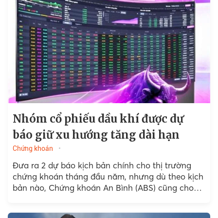
Nhóm cổ phiếu dầu khí được dự
báo giữ xu hướng tăng dài hạn
Chứng khoán
Đưa ra 2 dự báo kịch bản chính cho thị trường
chứng khoán tháng đầu năm, nhưng dù theo kịch
bản nào, Chứng khoán An Bình (ABS) cũng cho
rằng, nhóm cổ phiếu dầu khí sẽ tăng trưởng dài
hạn