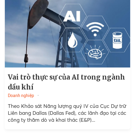
Vai trò thực sự của AI trong ngành
dầu khí
Doanh nghiệp
Theo Khảo sát Năng lượng quý IV của Cục Dự trữ
Liên bang Dallas (Dallas Fed), các lãnh đạo tại các
công ty thăm dò và khai thác (E&P)...