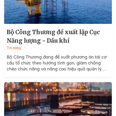
Bộ Công Thương đề xuất lập Cục
Năng lượng - Dầu khí
Tin nóng
Bộ Công Thương đang đề xuất phương án tái cơ
cấu tổ chức theo hướng tinh gọn, giảm chồng
chéo chức năng và nâng cao hiệu quả quản lý
nhà nước...