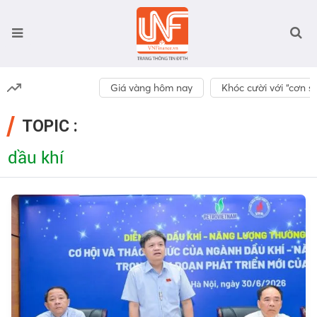
Giá vàng hôm nay
Khóc cười với “cơn số
TOPIC :
dầu khí