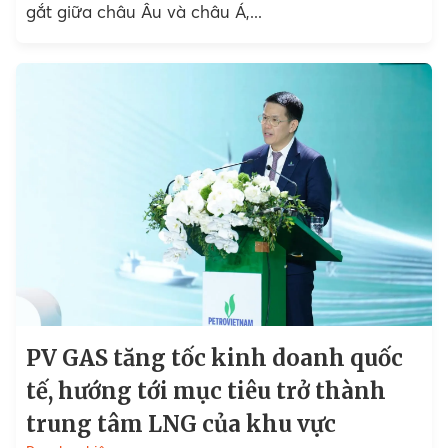
gắt giữa châu Âu và châu Á,...
PV GAS tăng tốc kinh doanh quốc
tế, hướng tới mục tiêu trở thành
trung tâm LNG của khu vực