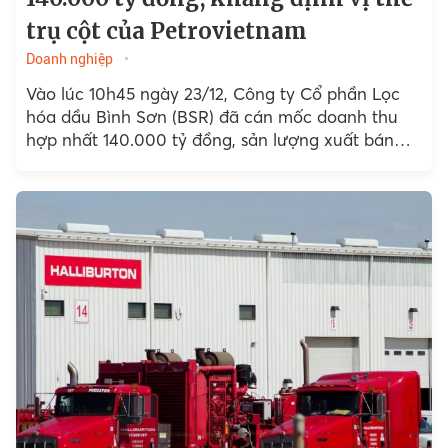
trụ cột của Petrovietnam
Doanh nghiệp
Vào lúc 10h45 ngày 23/12, Công ty Cổ phần Lọc
hóa dầu Bình Sơn (BSR) đã cán mốc doanh thu
hợp nhất 140.000 tỷ đồng, sản lượng xuất bán
đạt 7.710.409 tấn.