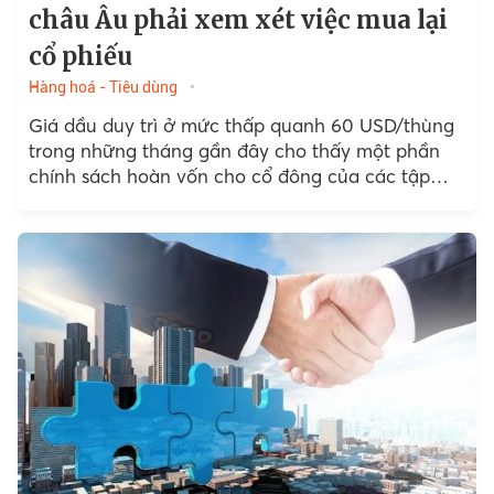
châu Âu phải xem xét việc mua lại
cổ phiếu
Hàng hoá - Tiêu dùng
Giá dầu duy trì ở mức thấp quanh 60 USD/thùng
trong những tháng gần đây cho thấy một phần
chính sách hoàn vốn cho cổ đông của các tập
đoàn dầu khí...