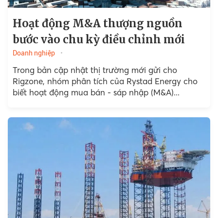
Hoạt động M&A thượng nguồn
bước vào chu kỳ điều chỉnh mới
Doanh nghiệp
Trong bản cập nhật thị trường mới gửi cho
Rigzone, nhóm phân tích của Rystad Energy cho
biết hoạt động mua bán - sáp nhập (M&A)...