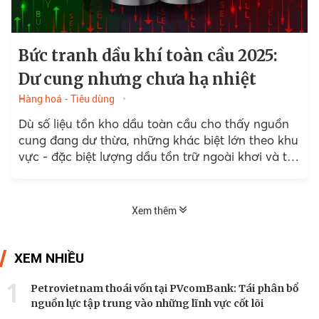
Bức tranh dầu khí toàn cầu 2025:
Dư cung nhưng chưa hạ nhiệt
Hàng hoá - Tiêu dùng
Dù số liệu tồn kho dầu toàn cầu cho thấy nguồn
cung đang dư thừa, những khác biệt lớn theo khu
vực - đặc biệt lượng dầu tồn trữ ngoài khơi và tại
Trung Quốc...
Xem thêm
XEM NHIỀU
1
Petrovietnam thoái vốn tại PVcomBank: Tái phân bổ
nguồn lực tập trung vào những lĩnh vực cốt lõi