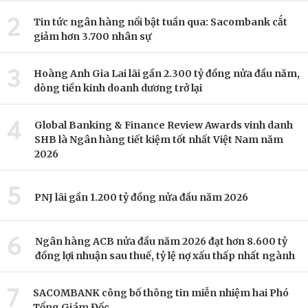
2
Tin tức ngân hàng nổi bật tuần qua: Sacombank cắt
giảm hơn 3.700 nhân sự
3
Hoàng Anh Gia Lai lãi gần 2.300 tỷ đồng nửa đầu năm,
dòng tiền kinh doanh dương trở lại
4
Global Banking & Finance Review Awards vinh danh
SHB là Ngân hàng tiết kiệm tốt nhất Việt Nam năm
2026
5
PNJ lãi gần 1.200 tỷ đồng nửa đầu năm 2026
6
Ngân hàng ACB nửa đầu năm 2026 đạt hơn 8.600 tỷ
đồng lợi nhuận sau thuế, tỷ lệ nợ xấu thấp nhất ngành
7
SACOMBANK công bố thông tin miễn nhiệm hai Phó
Tổng Giám Đốc