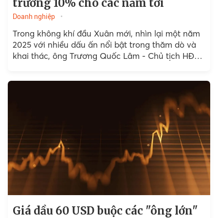
trưởng 10% cho các năm tới
Doanh nghiệp
Trong không khí đầu Xuân mới, nhìn lại một năm
2025 với nhiều dấu ấn nổi bật trong thăm dò và
khai thác, ông Trương Quốc Lâm - Chủ tịch HĐTV
Tổng công ty...
Giá dầu 60 USD buộc các "ông lớn"