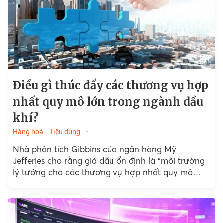
Điều gì thúc đẩy các thương vụ hợp
nhất quy mô lớn trong ngành dầu
khí?
Hàng hoá - Tiêu dùng
Nhà phân tích Gibbins của ngân hàng Mỹ
Jefferies cho rằng giá dầu ổn định là “môi trường
lý tưởng cho các thương vụ hợp nhất quy mô
lớn”.