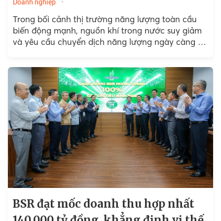
Doanh nghiệp
Trong bối cảnh thị trường năng lượng toàn cầu
biến động mạnh, nguồn khí trong nước suy giảm
và yêu cầu chuyển dịch năng lượng ngày càng rõ
nét, Tổng công ty Khí Việt Nam...
BSR đạt mốc doanh thu hợp nhất
140.000 tỷ đồng, khẳng định vị thế