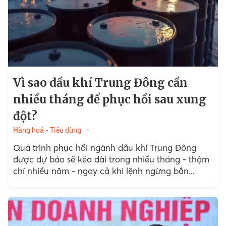
Vì sao dầu khí Trung Đông cần
nhiều tháng để phục hồi sau xung
đột?
Hàng hoá - Tiêu dùng
Quá trình phục hồi ngành dầu khí Trung Đông
được dự báo sẽ kéo dài trong nhiều tháng - thậm
chí nhiều năm - ngay cả khi lệnh ngừng bắn...