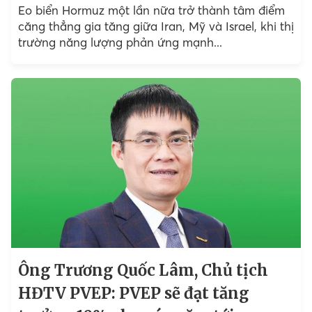
Eo biển Hormuz một lần nữa trở thành tâm điểm
căng thẳng gia tăng giữa Iran, Mỹ và Israel, khi thị
trường năng lượng phản ứng mạnh...
Ông Trương Quốc Lâm, Chủ tịch
HĐTV PVEP: PVEP sẽ đạt tăng