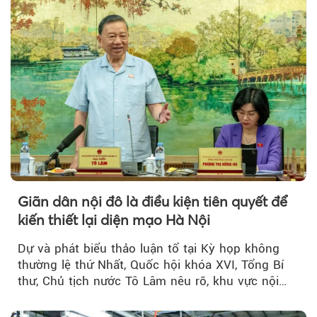
Giãn dân nội đô là điều kiện tiên quyết để
kiến thiết lại diện mạo Hà Nội
Dự và phát biểu thảo luận tổ tại Kỳ họp không
thường lệ thứ Nhất, Quốc hội khóa XVI, Tổng Bí
thư, Chủ tịch nước Tô Lâm nêu rõ, khu vực nội
thành Hà Nội...