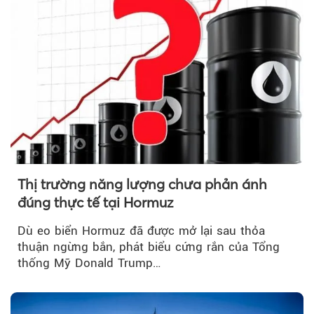
Thị trường năng lượng chưa phản ánh
đúng thực tế tại Hormuz
Dù eo biển Hormuz đã được mở lại sau thỏa
thuận ngừng bắn, phát biểu cứng rắn của Tổng
thống Mỹ Donald Trump…