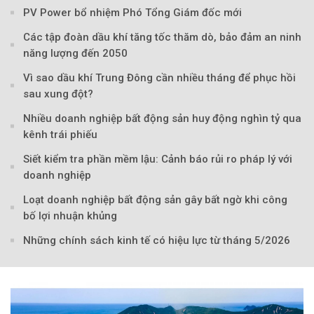
PV Power bổ nhiệm Phó Tổng Giám đốc mới
Các tập đoàn dầu khí tăng tốc thăm dò, bảo đảm an ninh
năng lượng đến 2050
Vì sao dầu khí Trung Đông cần nhiều tháng để phục hồi
sau xung đột?
Nhiều doanh nghiệp bất động sản huy động nghìn tỷ qua
kênh trái phiếu
Theo petrotimes
Siết kiểm tra phần mềm lậu: Cảnh báo rủi ro pháp lý với
doanh nghiệp
Loạt doanh nghiệp bất động sản gây bất ngờ khi công
bố lợi nhuận khủng
Những chính sách kinh tế có hiệu lực từ tháng 5/2026