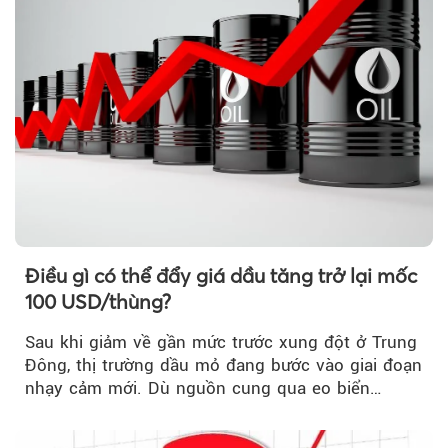
Điều gì có thể đẩy giá dầu tăng trở lại mốc
100 USD/thùng?
Sau khi giảm về gần mức trước xung đột ở Trung
Đông, thị trường dầu mỏ đang bước vào giai đoạn
nhạy cảm mới. Dù nguồn cung qua eo biển
Hormuz...