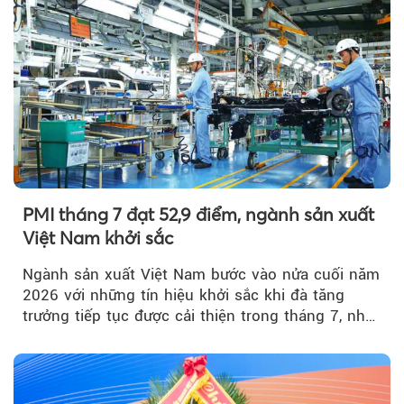
PMI tháng 7 đạt 52,9 điểm, ngành sản xuất
Việt Nam khởi sắc
Ngành sản xuất Việt Nam bước vào nửa cuối năm
2026 với những tín hiệu khởi sắc khi đà tăng
trưởng tiếp tục được cải thiện trong tháng 7, nhờ
đơn hàng mới tăng mạnh, áp lực lạm phát hạ
nhiệt và niềm tin kinh doanh dần phục hồi.