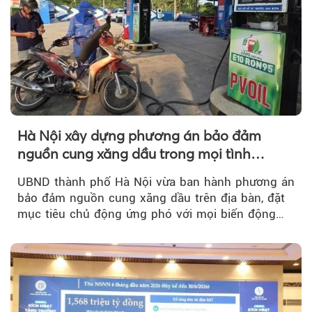
Hà Nội xây dựng phương án bảo đảm
nguồn cung xăng dầu trong mọi tình
huống
UBND thành phố Hà Nội vừa ban hành phương án
bảo đảm nguồn cung xăng dầu trên địa bàn, đặt
mục tiêu chủ động ứng phó với mọi biến động
của thị trường năng lượng...