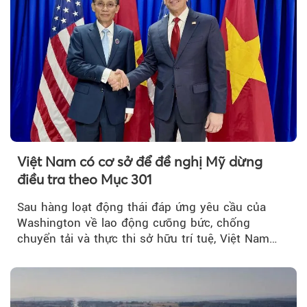
Việt Nam có cơ sở để đề nghị Mỹ dừng
điều tra theo Mục 301
Sau hàng loạt động thái đáp ứng yêu cầu của
Washington về lao động cưỡng bức, chống
chuyển tải và thực thi sở hữu trí tuệ, Việt Nam
đang có cơ sở pháp lý...