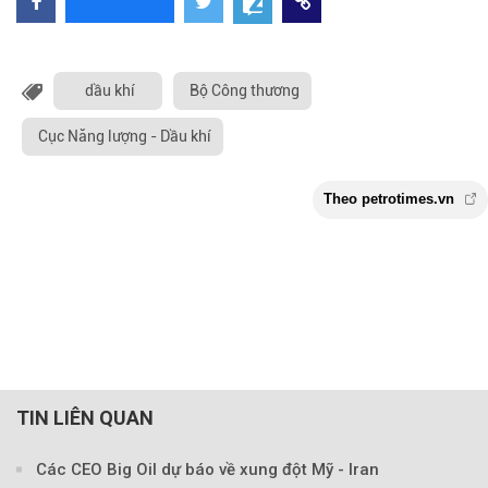
dầu khí
Bộ Công thương
Cục Năng lượng - Dầu khí
TIN LIÊN QUAN
Các CEO Big Oil dự báo về xung đột Mỹ - Iran