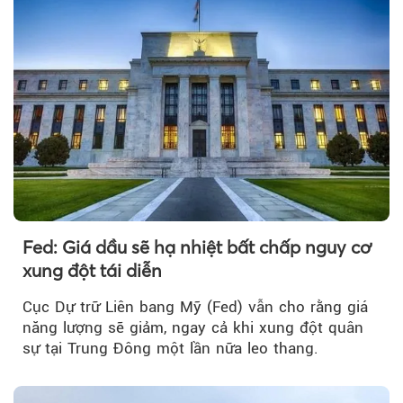
Fed: Giá dầu sẽ hạ nhiệt bất chấp nguy cơ
xung đột tái diễn
Cục Dự trữ Liên bang Mỹ (Fed) vẫn cho rằng giá
năng lượng sẽ giảm, ngay cả khi xung đột quân
sự tại Trung Đông một lần nữa leo thang.