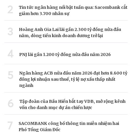
2
Tin tức ngân hàng nổi bật tuần qua: Sacombank cắt
giảm hơn 3.700 nhân sự
3
Hoàng Anh Gia Lai lãi gần 2.300 tỷ đồng nửa đầu
năm, dòng tiền kinh doanh dương trở lại
4
PNJ lãi gần 1.200 tỷ đồng nửa đầu năm 2026
5
Ngân hàng ACB nửa đầu năm 2026 đạt hơn 8.600 tỷ
đồng lợi nhuận sau thuế, tỷ lệ nợ xấu thấp nhất
ngành
6
Tập đoàn của Bầu Hiển bắt tay VDB, mở rộng kênh
vốn cho danh mục dự án chiến lược
7
SACOMBANK công bố thông tin miễn nhiệm hai
Phó Tổng Giám Đốc