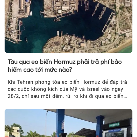
Tàu qua eo biển Hormuz phải trả phí bảo
hiểm cao tới mức nào?
Khi Tehran phong tỏa eo biển Hormuz để đáp trả
các cuộc không kích của Mỹ và Israel vào ngày
28/2, chỉ sau một đêm, rủi ro khi đi qua eo biển
tăng vọt và phí bảo hiểm cũng phải điều chỉnh
theo.