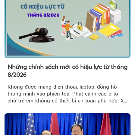
Những chính sách mới có hiệu lực từ tháng
8/2026
Không được mang điện thoại, laptop, đồng hồ
thông minh vào phiên tòa; Phạt cảnh cáo ô tô
chở trẻ em không có thiết bị an toàn phù hợp; Xe
hợp đồng phải chia sẻ dữ liệu hợp đồng vận tải
với Bộ Công an… là những chính sách mới có
hiệu lực từ tháng 8/2026.