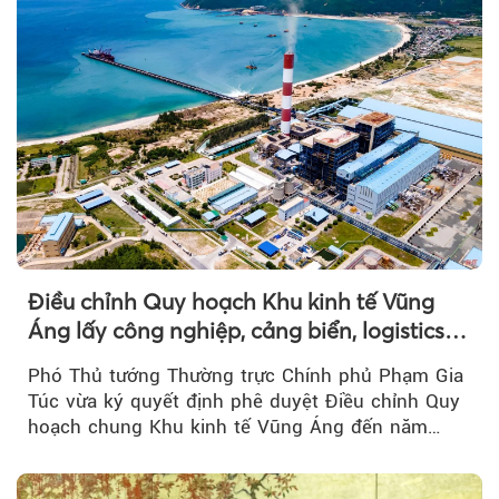
Điều chỉnh Quy hoạch Khu kinh tế Vũng
Áng lấy công nghiệp, cảng biển, logistics
làm động lực
Phó Thủ tướng Thường trực Chính phủ Phạm Gia
Túc vừa ký quyết định phê duyệt Điều chỉnh Quy
hoạch chung Khu kinh tế Vũng Áng đến năm
2050...