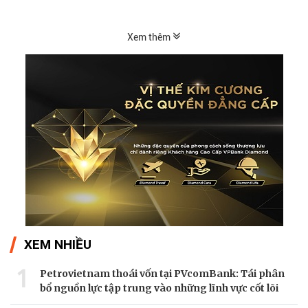
Xem thêm
XEM NHIỀU
1
Petrovietnam thoái vốn tại PVcomBank: Tái phân
bổ nguồn lực tập trung vào những lĩnh vực cốt lõi