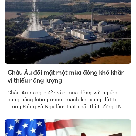
Châu Âu đối mặt một mùa đông khó khăn
vì thiếu năng lượng
Châu Âu đang bước vào mùa đông với nguồn
cung năng lượng mong manh khi xung đột tại
Trung Đông và Nga làm thắt chặt thị trường LNG
và dầu sưởi, khiến tồn kho giảm xuống mức đáng
lo ngại.