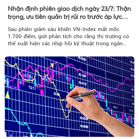
Nhận định phiên giao dịch ngày 23/7: Thận
trọng, ưu tiên quản trị rủi ro trước áp lực
bán mạnh
Sau phiên giảm sâu khiến VN-Index mất mốc
1.700 điểm, giới phân tích cho rằng thị trường có
thể xuất hiện các nhịp hồi kỹ thuật trong ngắn
hạn...