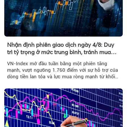
Nhận định phiên giao dịch ngày 4/8: Duy
trì tỷ trọng ở mức trung bình, tránh mua
đuổi
VN-Index mở đầu tuần bằng một phiên tăng
mạnh, vượt ngưỡng 1.760 điểm với sự hỗ trợ của
dòng tiền lan tỏa và lực mua ròng mạnh từ khối
ngoại....