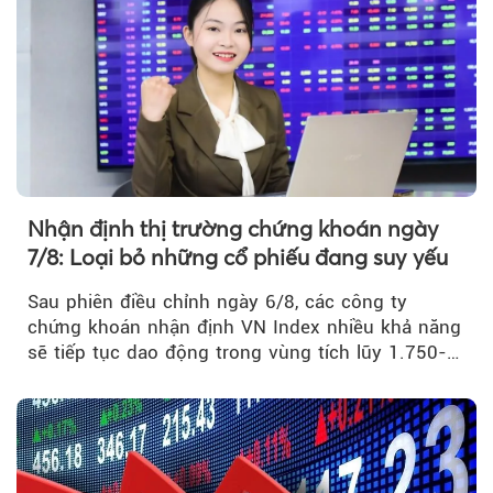
Theo Petroti
Nhận định thị trường chứng khoán ngày
7/8: Loại bỏ những cổ phiếu đang suy yếu
Sau phiên điều chỉnh ngày 6/8, các công ty
chứng khoán nhận định VN Index nhiều khả năng
sẽ tiếp tục dao động trong vùng tích lũy 1.750-
1.800 điểm để cân bằng cung - cầu...