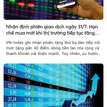
Nhận định phiên giao dịch ngày 31/7: Hạn
chế mua mới khi thị trường tiếp tục tăng
mạnh
VN-Index ghi nhận phiên tăng thứ ba liên tiếp với
mức tăng gần 40 điểm, dòng tiền lan tỏa rộng và
thanh khoản cải thiện mạnh. Tuy nhiên, xu hướng
đảo chiều vẫn cần thêm....