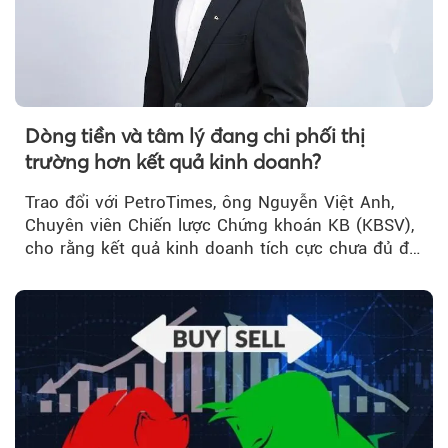
Dòng tiền và tâm lý đang chi phối thị
trường hơn kết quả kinh doanh?
Trao đổi với PetroTimes, ông Nguyễn Việt Anh,
Chuyên viên Chiến lược Chứng khoán KB (KBSV),
cho rằng kết quả kinh doanh tích cực chưa đủ để
kéo giá cổ phiếu đi lên...