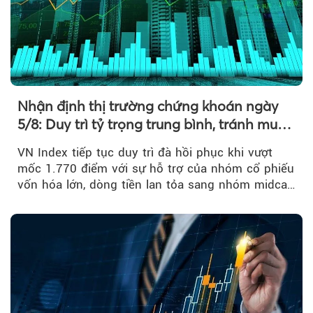
Nhận định thị trường chứng khoán ngày
5/8: Duy trì tỷ trọng trung bình, tránh mua
đuổi
VN Index tiếp tục duy trì đà hồi phục khi vượt
mốc 1.770 điểm với sự hỗ trợ của nhóm cổ phiếu
vốn hóa lớn, dòng tiền lan tỏa sang nhóm midcap
và khối ngoại....