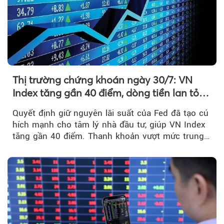
Thị trường chứng khoán ngày 30/7: VN
Index tăng gần 40 điểm, dòng tiền lan tỏa
mạnh sau tín hiệu tích cực từ Fed
Quyết định giữ nguyên lãi suất của Fed đã tạo cú
hích mạnh cho tâm lý nhà đầu tư, giúp VN Index
tăng gần 40 điểm. Thanh khoản vượt mức trung
bình...