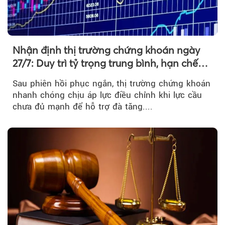
Nhận định thị trường chứng khoán ngày
27/7: Duy trì tỷ trọng trung bình, hạn chế
mua đuổi
Sau phiên hồi phục ngắn, thị trường chứng khoán
nhanh chóng chịu áp lực điều chỉnh khi lực cầu
chưa đủ mạnh để hỗ trợ đà tăng....