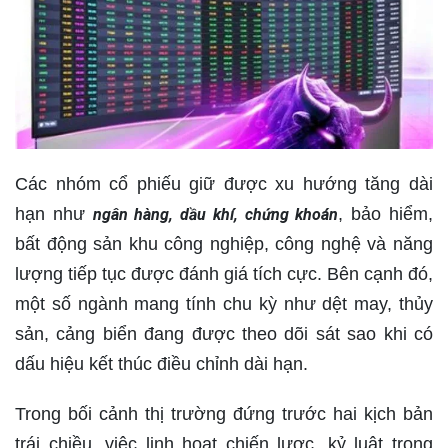
Các nhóm cổ phiếu giữ được xu hướng tăng dài
hạn như
, bảo hiểm,
ngân hàng, dầu khí, chứng khoán
bất động sản khu công nghiệp, công nghệ và năng
lượng tiếp tục được đánh giá tích cực. Bên cạnh đó,
một số ngành mang tính chu kỳ như dệt may, thủy
sản, cảng biển đang được theo dõi sát sao khi có
dấu hiệu kết thúc điều chỉnh dài hạn.
Trong bối cảnh thị trường đứng trước hai kịch bản
trái chiều, việc linh hoạt chiến lược, kỷ luật trong