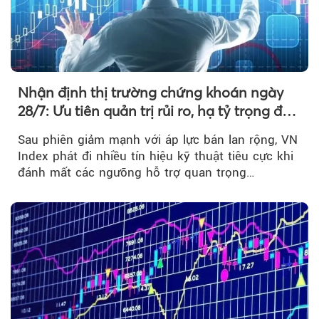
Nhận định thị trường chứng khoán ngày
28/7: Ưu tiên quản trị rủi ro, hạ tỷ trọng đòn
bẩy
Sau phiên giảm mạnh với áp lực bán lan rộng, VN
Index phát đi nhiều tín hiệu kỹ thuật tiêu cực khi
đánh mất các ngưỡng hỗ trợ quan trọng…