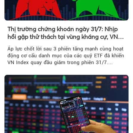
Thị trường chứng khoán ngày 31/7: Nhịp
hồi gặp thử thách tại vùng kháng cự, VN
Index giảm gần 9 điểm trong phiên cuối...
Áp lực chốt lời sau 3 phiên tăng mạnh cùng hoạt
động cơ cấu danh mục của các quỹ ETF đã khiến
VN Index quay đầu giảm trong phiên 31/7....