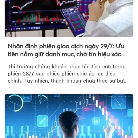
Nhận định phiên giao dịch ngày 29/7: Ưu
tiên nắm giữ danh mục, chờ tín hiệu xác
nhận xu hướng
Thị trường chứng khoán phục hồi tích cực trong
phiên 28/7 sau nhiều phiên chịu áp lực điều
chỉnh. Tuy nhiên, thanh khoản chưa thực sự bứt
phá khiến xu hướng tăng vẫn cần thêm...