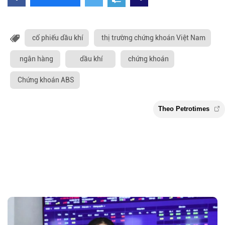
cổ phiếu dầu khí
thị trường chứng khoán Việt Nam
ngân hàng
dầu khí
chứng khoán
Chứng khoán ABS