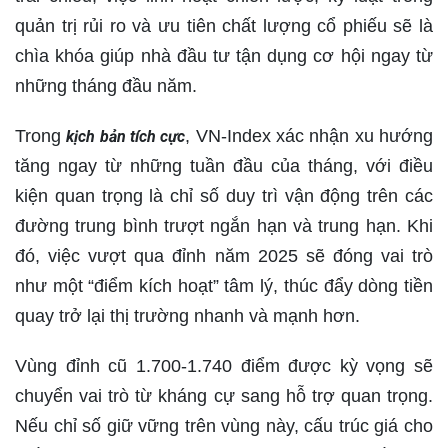
quản trị rủi ro và ưu tiên chất lượng cổ phiếu sẽ là
chìa khóa giúp nhà đầu tư tận dụng cơ hội ngay từ
những tháng đầu năm.
Trong
, VN-Index xác nhận xu hướng
kịch bản tích cực
tăng ngay từ những tuần đầu của tháng, với điều
kiện quan trọng là chỉ số duy trì vận động trên các
đường trung bình trượt ngắn hạn và trung hạn. Khi
đó, việc vượt qua đỉnh năm 2025 sẽ đóng vai trò
như một “điểm kích hoạt” tâm lý, thúc đẩy dòng tiền
quay trở lại thị trường nhanh và mạnh hơn.
Vùng đỉnh cũ 1.700-1.740 điểm được kỳ vọng sẽ
chuyển vai trò từ kháng cự sang hỗ trợ quan trọng.
Nếu chỉ số giữ vững trên vùng này, cấu trúc giá cho