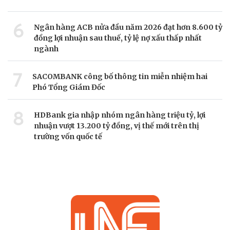
6
Ngân hàng ACB nửa đầu năm 2026 đạt hơn 8.600 tỷ
đồng lợi nhuận sau thuế, tỷ lệ nợ xấu thấp nhất
ngành
7
SACOMBANK công bố thông tin miễn nhiệm hai
Phó Tổng Giám Đốc
8
HDBank gia nhập nhóm ngân hàng triệu tỷ, lợi
nhuận vượt 13.200 tỷ đồng, vị thế mới trên thị
trường vốn quốc tế