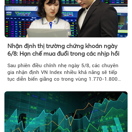
Nhận định thị trường chứng khoán ngày
6/8: Hạn chế mua đuổi trong các nhịp hồi
Sau phiên điều chỉnh nhẹ ngày 5/8, các chuyên
gia nhận định VN Index nhiều khả năng sẽ tiếp
tục diễn biến giằng co trong vùng 1.770-1.800
điểm....