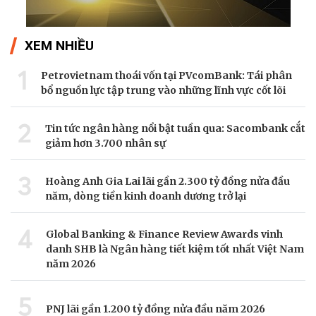
XEM NHIỀU
1
Petrovietnam thoái vốn tại PVcomBank: Tái phân
bổ nguồn lực tập trung vào những lĩnh vực cốt lõi
2
Tin tức ngân hàng nổi bật tuần qua: Sacombank cắt
giảm hơn 3.700 nhân sự
3
Hoàng Anh Gia Lai lãi gần 2.300 tỷ đồng nửa đầu
năm, dòng tiền kinh doanh dương trở lại
4
Global Banking & Finance Review Awards vinh
danh SHB là Ngân hàng tiết kiệm tốt nhất Việt Nam
năm 2026
5
PNJ lãi gần 1.200 tỷ đồng nửa đầu năm 2026