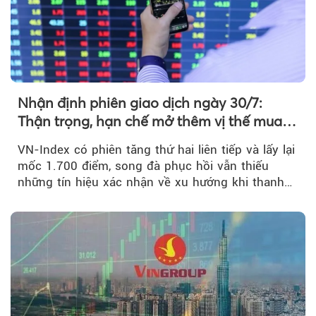
Nhận định phiên giao dịch ngày 30/7:
Thận trọng, hạn chế mở thêm vị thế mua
mới
VN-Index có phiên tăng thứ hai liên tiếp và lấy lại
mốc 1.700 điểm, song đà phục hồi vẫn thiếu
những tín hiệu xác nhận về xu hướng khi thanh
khoản suy giảm...