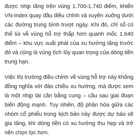
được nhịp tăng trên vùng 1.700-1.740 điểm, khiến
VN-Index quay đầu điều chỉnh và xuyên xuống dưới
các đường trung bình trượt ngày. Khi đó, chỉ số có
thể lùi về vùng hỗ trợ thấp hơn quanh mốc 1.640
điểm – khu vực xuất phát của xu hướng tăng trước
đó và cũng là vùng tích lũy quan trọng của dòng tiền
trung hạn.
Việc thị trường điều chỉnh về vùng hỗ trợ này không
đồng nghĩa với đảo chiều xu hướng, mà được xem
là một nhịp tái cân bằng cung – cầu sau giai đoạn
biến động mạnh. Tuy nhiên, độ phân hóa giữa các
nhóm cổ phiếu trong kịch bản này được dự báo sẽ
gia tăng, khi dòng tiền có xu hướng thu hẹp và trở
nên chọn lọc hơn.