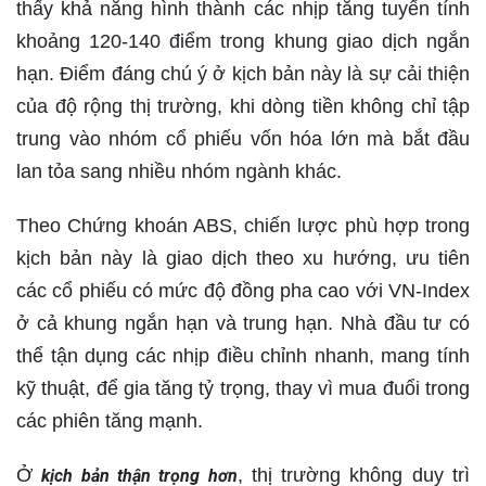
thấy khả năng hình thành các nhịp tăng tuyến tính
khoảng 120-140 điểm trong khung giao dịch ngắn
hạn. Điểm đáng chú ý ở kịch bản này là sự cải thiện
của độ rộng thị trường, khi dòng tiền không chỉ tập
trung vào nhóm cổ phiếu vốn hóa lớn mà bắt đầu
lan tỏa sang nhiều nhóm ngành khác.
Theo Chứng khoán ABS, chiến lược phù hợp trong
kịch bản này là giao dịch theo xu hướng, ưu tiên
các cổ phiếu có mức độ đồng pha cao với VN-Index
ở cả khung ngắn hạn và trung hạn. Nhà đầu tư có
thể tận dụng các nhịp điều chỉnh nhanh, mang tính
kỹ thuật, để gia tăng tỷ trọng, thay vì mua đuổi trong
các phiên tăng mạnh.
Ở
, thị trường không duy trì
kịch bản thận trọng hơn