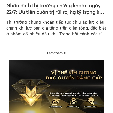
Nhận định thị trường chứng khoán ngày
22/7: Ưu tiên quản trị rủi ro, hạ tỷ trọng khi
thị trường hồi phục
Thị trường chứng khoán tiếp tục chịu áp lực điều
chỉnh khi lực bán gia tăng trên diện rộng, đặc biệt
ở nhóm cổ phiếu dầu khí. Trong bối cảnh các tín
hiệu kỹ thuật...
Xem thêm