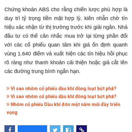
Chứng khoán ABS cho rằng chiến lược phù hợp là
duy trì tỷ trọng tiền mặt hợp lý, kiên nhẫn chờ tín
hiệu xác nhận từ thị trường trước khi giải ngân. Nhà
đầu tư có thể cân nhắc mua trở lại từng phần đối
với các cổ phiếu quan tâm khi giá ổn định quanh
vùng 1.640 điểm và xuất hiện các tín hiệu hồi phục
rõ ràng như thanh khoản cải thiện hoặc giá cắt lên
các đường trung bình ngắn hạn.
Vì sao nhóm cổ phiếu dầu khí đồng loạt bứt phá?
Vì sao nhóm cổ phiếu dầu khí đồng loạt bứt phá?
Nhóm cổ phiếu Dầu khí đón một năm mới đầy triển
vọng