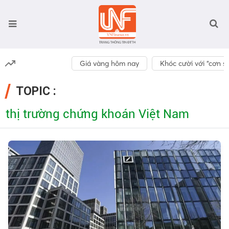
Giá vàng hôm nay
Khóc cười với “cơn số
TOPIC :
thị trường chứng khoán Việt Nam