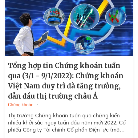
Tổng hợp tin Chứng khoán tuần
qua (3/1 - 9/1/2022): Chứng khoán
Việt Nam duy trì đà tăng trưởng,
dẫn đầu thị trường châu Á
Chứng khoán
Thị trường Chứng khoán tuần qua chứng kiến
nhiều khởi sắc ngay tuần đầu năm mới 2022: Cổ
phiếu Công ty Tài chính Cổ phần Điện lực (mã
EVF) chính thức lên sàn HOSE; VN Index nhẹ