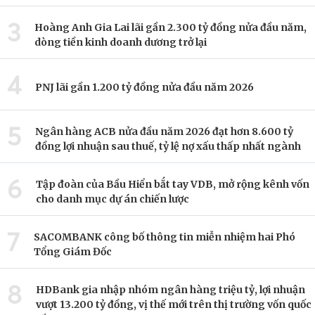
3
Hoàng Anh Gia Lai lãi gần 2.300 tỷ đồng nửa đầu năm,
dòng tiền kinh doanh dương trở lại
4
PNJ lãi gần 1.200 tỷ đồng nửa đầu năm 2026
5
Ngân hàng ACB nửa đầu năm 2026 đạt hơn 8.600 tỷ
đồng lợi nhuận sau thuế, tỷ lệ nợ xấu thấp nhất ngành
6
Tập đoàn của Bầu Hiển bắt tay VDB, mở rộng kênh vốn
cho danh mục dự án chiến lược
7
SACOMBANK công bố thông tin miễn nhiệm hai Phó
Tổng Giám Đốc
8
HDBank gia nhập nhóm ngân hàng triệu tỷ, lợi nhuận
vượt 13.200 tỷ đồng, vị thế mới trên thị trường vốn quốc