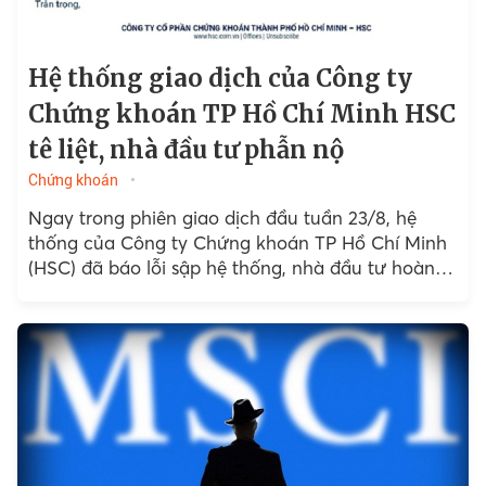
Hệ thống giao dịch của Công ty
Chứng khoán TP Hồ Chí Minh HSC
tê liệt, nhà đầu tư phẫn nộ
Chứng khoán
Ngay trong phiên giao dịch đầu tuần 23/8, hệ
thống của Công ty Chứng khoán TP Hồ Chí Minh
(HSC) đã báo lỗi sập hệ thống, nhà đầu tư hoàn
toàn “đóng băng” không thể giao dịch.