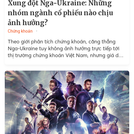
Xung đột Nga-Ukraine: Những
nhóm ngành cổ phiếu nào chịu
ảnh hưởng?
Chứng khoán
Theo giới phân tích chứng khoán, căng thẳng
Nga-Ukraine tuy không ảnh hưởng trực tiếp tới
thị trường chứng khoán Việt Nam, nhưng giá dầu
tăng cao sẽ ảnh hưởng gián tiếp đến một số
nhóm ngành.