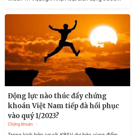
thềm đại hội cổ đông thường niên 2023.
Động lực nào thúc đẩy chứng
khoán Việt Nam tiếp đà hồi phục
vào quý 1/2023?
Chứng khoán
Trong kịch bản cơ sở, KBSV dự báo vùng điểm