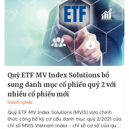
Quỹ ETF MV Index Solutions bổ
sung danh mục cổ phiếu quý 2 với
nhiều cổ phiếu mới
Doanh nghiệp
Quỹ ETF MV Index Solutions (MVIS) vừa chính
thức công bố kỳ cơ cấu danh mục quý 2/2021 của
chỉ số MVIS Vietnam Index - chỉ số cơ sở của quỹ