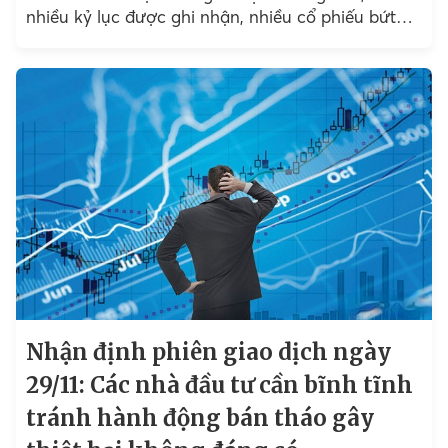
nhiều kỷ lục được ghi nhận, nhiều cổ phiếu bứt
phá mạnh vượt đỉnh, thậm chí tăng bằng lần.
Nhận định phiên giao dịch ngày
29/11: Các nhà đầu tư cần bĩnh tĩnh
tránh hành động bán tháo gây