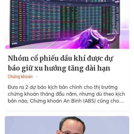
Nhóm cổ phiếu dầu khí được dự
báo giữ xu hướng tăng dài hạn
Chứng khoán
Đưa ra 2 dự báo kịch bản chính cho thị trường
chứng khoán tháng đầu năm, nhưng dù theo kịch
bản nào, Chứng khoán An Bình (ABS) cũng cho
rằng, nhóm cổ phiếu dầu khí sẽ tăng trưởng dài
hạn