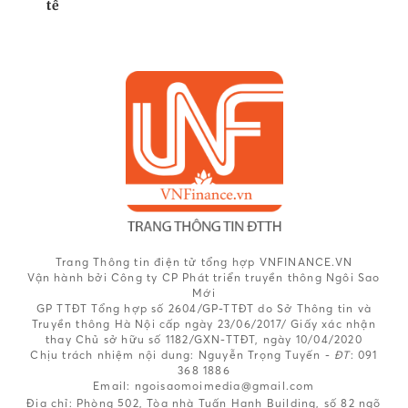
tế
Trang Thông tin điện tử tổng hợp VNFINANCE.VN
Vận hành bởi Công ty CP Phát triển truyền thông Ngôi Sao
Mới
GP TTĐT Tổng hợp số 2604/GP-TTĐT do Sở Thông tin và
Truyền thông Hà Nội cấp ngày 23/06/2017/ Giấy xác nhận
thay Chủ sở hữu số 1182/GXN-TTĐT, ngày 10/04/2020
Chịu trách nhiệm nội dung:
Nguyễn Trọng Tuyến -
ĐT
: 091
368 1886
Email: ngoisaomoimedia@gmail.com
Địa chỉ: Phòng 502, Tòa nhà Tuấn Hạnh Building, số 82 ngõ