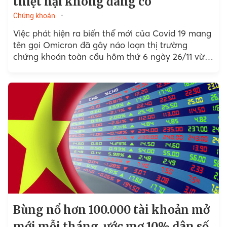
thiệt hại không đáng có
Chứng khoán
Việc phát hiện ra biến thể mới của Covid 19 mang
tên gọi Omicron đã gây náo loạn thị trường
chứng khoán toàn cầu hôm thứ 6 ngày 26/11 vừa
qua.
Bùng nổ hơn 100.000 tài khoản mở
mới mỗi tháng, ước mơ 10% dân số