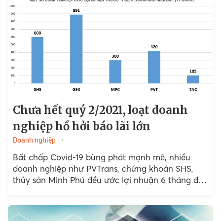
Chưa hết quý 2/2021, loạt doanh
nghiệp hồ hởi báo lãi lớn
Doanh nghiệp
Bất chấp Covid-19 bùng phát mạnh mẽ, nhiều
doanh nghiệp như PVTrans, chứng khoán SHS,
thủy sản Minh Phú đều ước lợi nhuận 6 tháng đầu
năm tăng trưởng mạnh so với cùng kỳ.