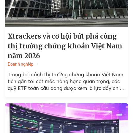
Xtrackers và cơ hội bứt phá cùng
thị trường chứng khoán Việt Nam
năm 2026
Doanh nghiệp
Trong bối cảnh thị trường chứng khoán Việt Nam
tiến gần tới cột mốc nâng hạng quan trọng, các
quỹ ETF toàn cầu đang được xem là lực đẩy chiến
lược cho dòng vốn ngoại...