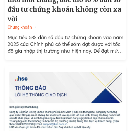
đầu tư chứng khoán không còn xa
vời
Chứng khoán
Mục tiêu 5% dân số đầu tư chứng khoán vào năm
2025 của Chính phủ có thể sớm đạt được với tốc
độ gia nhập thị trường như hiện nay. Để đạt mức
10% dân số đầu tư chứng khoán, Chuyên gia Kinh
tế trưởng của VinaCapital cho rằng đó là mục tiêu
khả thi.