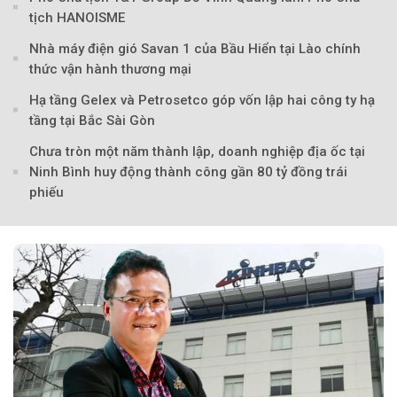
tịch HANOISME
Nhà máy điện gió Savan 1 của Bầu Hiển tại Lào chính
thức vận hành thương mại
Hạ tầng Gelex và Petrosetco góp vốn lập hai công ty hạ
tầng tại Bắc Sài Gòn
Chưa tròn một năm thành lập, doanh nghiệp địa ốc tại
Ninh Bình huy động thành công gần 80 tỷ đồng trái
phiếu
Theo Sở hữu trí 