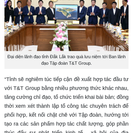
Đại diện lãnh đạo tỉnh Đắk Lắk trao quà lưu niệm tới Ban lãnh
đạo Tập đoàn T&T Group.
“Tỉnh sẽ nghiêm túc tiếp cận đề xuất hợp tác đầu tư
với T&T Group bằng nhiều phương thức khác nhau,
tăng cường chỉ đạo, tổ chức triển khai bài bản; đồng
thời xem xét thành lập tổ công tác chuyên trách để
phối hợp, kết nối chặt chẽ với Tập đoàn, hướng tới
tạo ra các sản phẩm hợp tác chất lượng, góp phần
thúc đẩy sự phát triển kinh tế - xã hội của địa