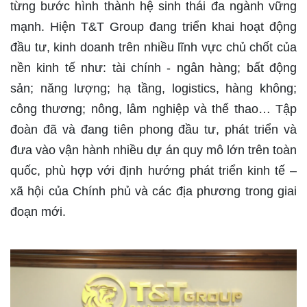
từng bước hình thành hệ sinh thái đa ngành vững
mạnh. Hiện T&T Group đang triển khai hoạt động
đầu tư, kinh doanh trên nhiều lĩnh vực chủ chốt của
nền kinh tế như: tài chính - ngân hàng; bất động
sản; năng lượng; hạ tầng, logistics, hàng không;
công thương; nông, lâm nghiệp và thể thao… Tập
đoàn đã và đang tiên phong đầu tư, phát triển và
đưa vào vận hành nhiều dự án quy mô lớn trên toàn
quốc, phù hợp với định hướng phát triển kinh tế –
xã hội của Chính phủ và các địa phương trong giai
đoạn mới.