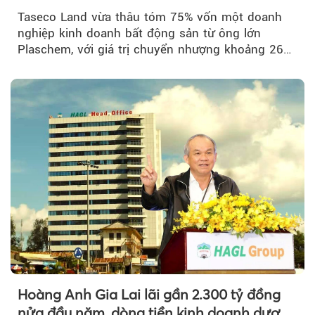
Taseco Land vừa thâu tóm 75% vốn một doanh
nghiệp kinh doanh bất động sản từ ông lớn
Plaschem, với giá trị chuyển nhượng khoảng 262
tỷ đồng...
Hoàng Anh Gia Lai lãi gần 2.300 tỷ đồng
nửa đầu năm, dòng tiền kinh doanh dương