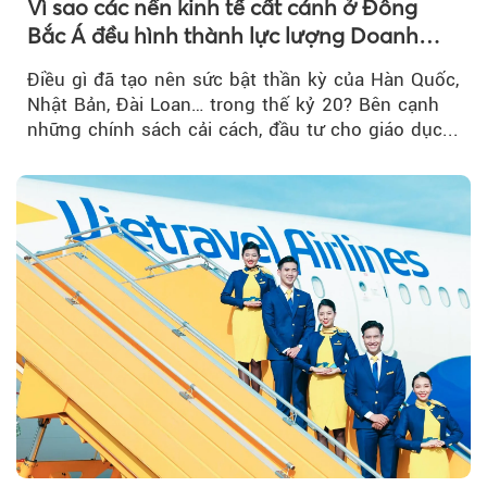
Vì sao các nền kinh tế cất cánh ở Đông
Bắc Á đều hình thành lực lượng Doanh
nghiệp Quốc gia?
Điều gì đã tạo nên sức bật thần kỳ của Hàn Quốc,
Nhật Bản, Đài Loan… trong thế kỷ 20? Bên cạnh
những chính sách cải cách, đầu tư cho giáo dục...