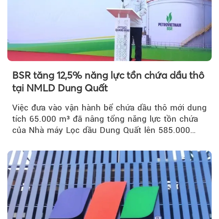
BSR tăng 12,5% năng lực tồn chứa dầu thô
tại NMLD Dung Quất
Việc đưa vào vận hành bể chứa dầu thô mới dung
tích 65.000 m³ đã nâng tổng năng lực tồn chứa
của Nhà máy Lọc dầu Dung Quất lên 585.000
m³...