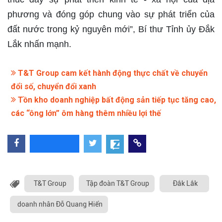
phương và đóng góp chung vào sự phát triển của
đất nước trong kỷ nguyên mới”, Bí thư Tỉnh ủy Đắk
Lắk nhấn mạnh.
T&T Group cam kết hành động thực chất về chuyển
đổi số, chuyển đổi xanh
Tồn kho doanh nghiệp bất động sản tiếp tục tăng cao,
các “ông lớn” ôm hàng thêm nhiều lợi thế
T&T Group
Tập đoàn T&T Group
Đắk Lắk
doanh nhân Đỗ Quang Hiển