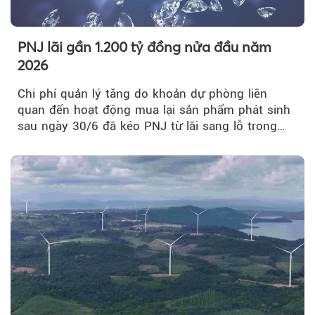
PNJ lãi gần 1.200 tỷ đồng nửa đầu năm
2026
Chi phí quản lý tăng do khoản dự phòng liên
quan đến hoạt động mua lại sản phẩm phát sinh
sau ngày 30/6 đã kéo PNJ từ lãi sang lỗ trong
quý II.