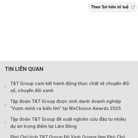
TIN LIÊN QUAN
T&T Group cam kết hành động thực chất về chuyển đổi
số, chuyển đổi xanh
Tập đoàn T&T Group được vinh danh doanh nghiệp
“Vươn mình ra biển lớn” tại WeChoice Awards 2025
Tập đoàn T&T Group đề xuất nghiên cứu đầu tư nhiều
dự án trọng điểm tại Lâm Đồng
Phó Chủ tịch T&T Group Đỗ Vinh Quang làm Phó Chủ