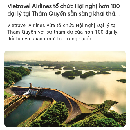
Vietravel Airlines tổ chức Hội nghị hơn 100
đại lý tại Thâm Quyến sẵn sàng khai thác
đường bay thẳng TP.HCM - Thâm Quyến
Vietravel Airlines vừa tổ chức Hội nghị Đại lý tại
Thâm Quyến với sự tham dự của hơn 100 đại lý,
đối tác và khách mời tại Trung Quốc...