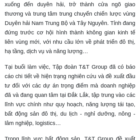
xuống đến duyên hải, trở thành cửa ngõ giao
thương và trung tâm trung chuyển chiến lược vùng
Duyên hải Nam Trung Bộ và Tây Nguyên. Tỉnh đang
đứng trước cơ hội hình thành không gian kinh tế
liên vùng mới, với nhu cầu lớn về phát triển đô thị,
hạ tầng, dịch vụ và năng lượng…
Tại buổi làm việc, Tập đoàn T&T Group đã có báo
cáo chi tiết về hiện trạng nghiên cứu và đề xuất đầu
tư đối với các dự án trọng điểm mà doanh nghiệp
đã và đang quan tâm tại Đắk Lắk, tập trung vào các
lĩnh vực chính như quy hoạch, năng lượng tái tạo,
bất động sản đô thị, du lịch - nghỉ dưỡng, nông -
lâm nghiệp, logistics…
Trong lĩnh vực bất động sản, T&T Group đề xuất