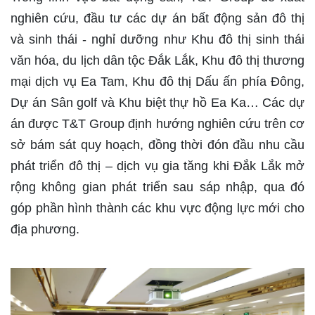
nghiên cứu, đầu tư các dự án bất động sản đô thị
và sinh thái - nghỉ dưỡng như Khu đô thị sinh thái
văn hóa, du lịch dân tộc Đắk Lắk, Khu đô thị thương
mại dịch vụ Ea Tam, Khu đô thị Dấu ấn phía Đông,
Dự án Sân golf và Khu biệt thự hồ Ea Ka… Các dự
án được T&T Group định hướng nghiên cứu trên cơ
sở bám sát quy hoạch, đồng thời đón đầu nhu cầu
phát triển đô thị – dịch vụ gia tăng khi Đắk Lắk mở
rộng không gian phát triển sau sáp nhập, qua đó
góp phần hình thành các khu vực động lực mới cho
địa phương.