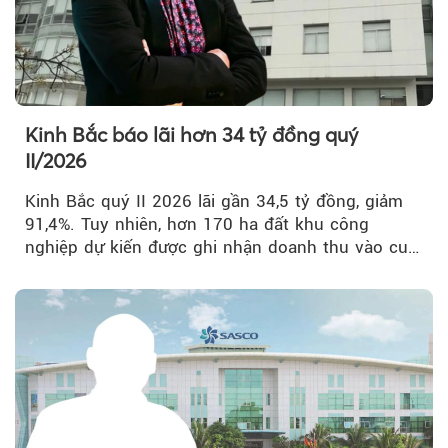
Kinh Bắc báo lãi hơn 34 tỷ đồng quý
II/2026
Kinh Bắc quý II 2026 lãi gần 34,5 tỷ đồng, giảm
91,4%. Tuy nhiên, hơn 170 ha đất khu công
nghiệp dự kiến được ghi nhận doanh thu vào cuối
năm, có thể khiến...