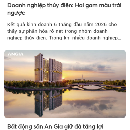
Doanh nghiệp thủy điện: Hai gam màu trái
ngược
Kết quả kinh doanh 6 tháng đầu năm 2026 cho
thấy sự phân hóa rõ nét trong nhóm doanh
nghiệp thủy điện. Trong khi nhiều doanh nghiệp
bứt phá về lợi nhuận trước thuế...
Bất động sản An Gia giữ đà tăng lợi