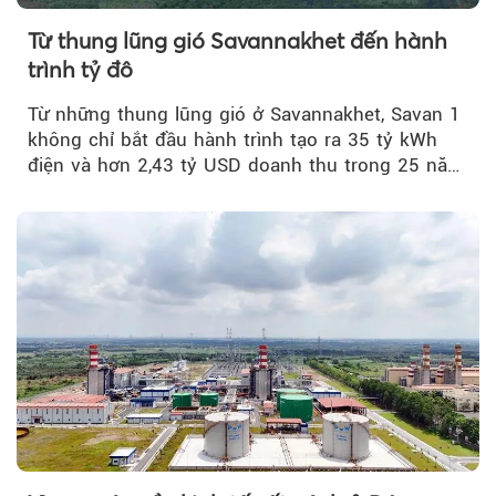
Từ thung lũng gió Savannakhet đến hành
trình tỷ đô
Từ những thung lũng gió ở Savannakhet, Savan 1
không chỉ bắt đầu hành trình tạo ra 35 tỷ kWh
điện và hơn 2,43 tỷ USD doanh thu trong 25 năm
tới....