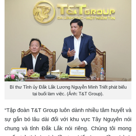
Bí thư Tỉnh ủy Đắk Lắk Lương Nguyễn Minh Triết phát biểu
tại buổi làm việc. (Ảnh: T&T Group).
“Tập đoàn T&T Group luôn dành nhiều tâm huyết và
sự gắn bó lâu dài đối với khu vực Tây Nguyên nói
chung và tỉnh Đắk Lắk nói riêng. Chúng tôi mong