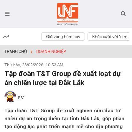
Giá vàng hôm nay
Khóc cười với “cơn số
TRANG CHỦ
DOANH NGHIỆP
Thứ bảy, 28/02/2026, 10:52 AM
Tập đoàn T&T Group đề xuất loạt dự
án chiến lược tại Đắk Lắk
P.V
Tập đoàn T&T Group đề xuất nghiên cứu đầu tư
nhiều dự án trọng điểm tại tỉnh Đắk Lắk, góp phần
tạo động lực phát triển mạnh mẽ cho địa phương