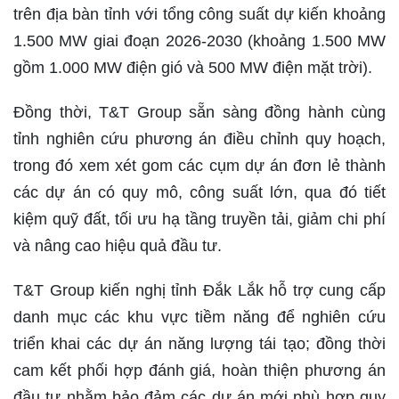
trên địa bàn tỉnh với tổng công suất dự kiến khoảng
1.500 MW giai đoạn 2026-2030 (khoảng 1.500 MW
gồm 1.000 MW điện gió và 500 MW điện mặt trời).
Đồng thời, T&T Group sẵn sàng đồng hành cùng
tỉnh nghiên cứu phương án điều chỉnh quy hoạch,
trong đó xem xét gom các cụm dự án đơn lẻ thành
các dự án có quy mô, công suất lớn, qua đó tiết
kiệm quỹ đất, tối ưu hạ tầng truyền tải, giảm chi phí
và nâng cao hiệu quả đầu tư.
T&T Group kiến nghị tỉnh Đắk Lắk hỗ trợ cung cấp
danh mục các khu vực tiềm năng để nghiên cứu
triển khai các dự án năng lượng tái tạo; đồng thời
cam kết phối hợp đánh giá, hoàn thiện phương án
đầu tư nhằm bảo đảm các dự án mới phù hợp quy