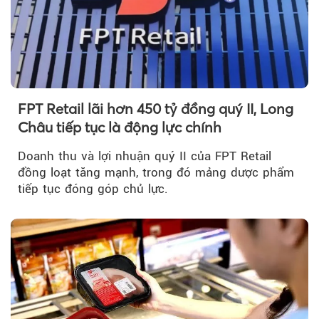
FPT Retail lãi hơn 450 tỷ đồng quý II, Long
Châu tiếp tục là động lực chính
Doanh thu và lợi nhuận quý II của FPT Retail
đồng loạt tăng mạnh, trong đó mảng dược phẩm
tiếp tục đóng góp chủ lực.