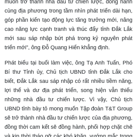
muốn trở thành nhà đầu tư chiến lược, đồng hành
cùng địa phương trong tầm nhìn phát triển dài hạn,
góp phần kiến tạo động lực tăng trưởng mới, nâng
cao năng lực cạnh tranh và thúc đẩy tỉnh Đắk Lắk
mới sau sáp nhập bứt phá trong kỷ nguyên phát
triển mới”, ông Đỗ Quang Hiển khẳng định.
Phát biểu tại buổi làm việc, ông Tạ Anh Tuấn, Phó
Bí thư Tỉnh ủy, Chủ tịch UBND tỉnh Đắk Lắk cho
biết, Đắk Lắk sau sáp nhập có rất nhiều tiềm năng,
lợi thế và dư địa phát triển, song hiện vẫn thiếu
những nhà đầu tư chiến lược. Vì vậy, Chủ tịch
UBND tỉnh bày tỏ mong muốn Tập đoàn T&T Group
sẽ trở thành nhà đầu tư chiến lược của địa phương,
đồng thời cam kết sẽ đồng hành, phối hợp chặt chẽ
và kịp thời tháo gỡ các khó khăn, vướng mắc trong