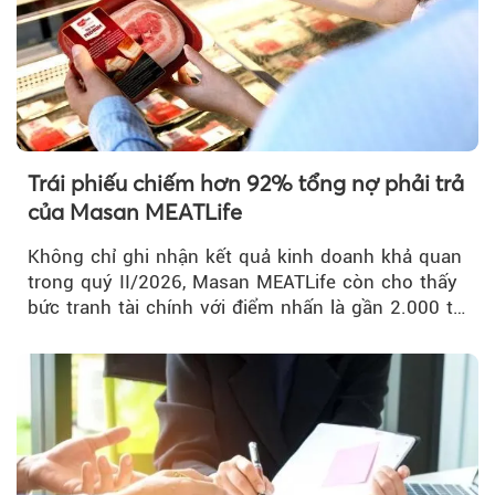
Trái phiếu chiếm hơn 92% tổng nợ phải trả
của Masan MEATLife
Không chỉ ghi nhận kết quả kinh doanh khả quan
trong quý II/2026, Masan MEATLife còn cho thấy
bức tranh tài chính với điểm nhấn là gần 2.000 tỷ
đồng trái phiếu...