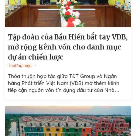
Tập đoàn của Bầu Hiển bắt tay VDB,
mở rộng kênh vốn cho danh mục
dự án chiến lược
Thương hiệu
Thỏa thuận hợp tác giữa T&T Group và Ngân
hàng Phát triển Việt Nam (VDB) mở thêm kênh
tiếp cận nguồn vốn tín dụng đầu tư của Nhà
nước...