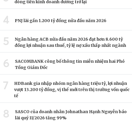
dòng tiền kinh doanh dương trở lại
4
PNJ lãi gần 1.200 tỷ đồng nửa đầu năm 2026
5
Ngân hàng ACB nửa đầu năm 2026 đạt hơn 8.600 tỷ
đồng lợi nhuận sau thuế, tỷ lệ nợ xấu thấp nhất ngành
6
SACOMBANK công bố thông tin miễn nhiệm hai Phó
Tổng Giám Đốc
7
HDBank gia nhập nhóm ngân hàng triệu tỷ, lợi nhuận
vượt 13.200 tỷ đồng, vị thế mới trên thị trường vốn quốc
tế
8
SASCO của doanh nhân Johnathan Hạnh Nguyễn báo
lãi quý II/2026 tăng 99%