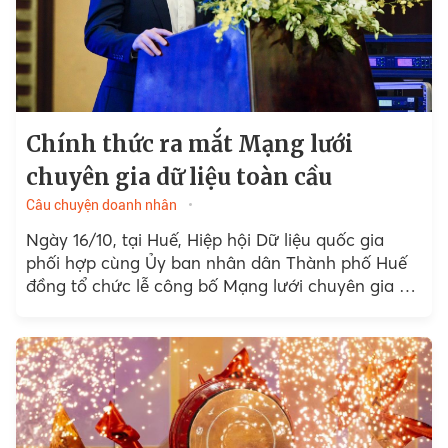
Chính thức ra mắt Mạng lưới
chuyên gia dữ liệu toàn cầu
Câu chuyện doanh nhân
Ngày 16/10, tại Huế, Hiệp hội Dữ liệu quốc gia
phối hợp cùng Ủy ban nhân dân Thành phố Huế
đồng tổ chức lễ công bố Mạng lưới chuyên gia dữ
liệu toàn cầu...