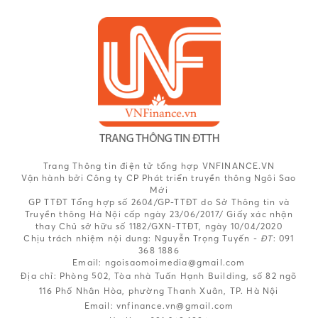
Trang Thông tin điện tử tổng hợp VNFINANCE.VN
Vận hành bởi Công ty CP Phát triển truyền thông Ngôi Sao
Mới
GP TTĐT Tổng hợp số 2604/GP-TTĐT do Sở Thông tin và
Truyền thông Hà Nội cấp ngày 23/06/2017/ Giấy xác nhận
thay Chủ sở hữu số 1182/GXN-TTĐT, ngày 10/04/2020
Chịu trách nhiệm nội dung:
Nguyễn Trọng Tuyến -
ĐT
: 091
368 1886
Email: ngoisaomoimedia@gmail.com
Địa chỉ: Phòng 502, Tòa nhà Tuấn Hạnh Building, số 82 ngõ
116 Phố Nhân Hòa, phường Thanh Xuân, TP. Hà Nội
Email:
vnfinance.vn@gmail.com