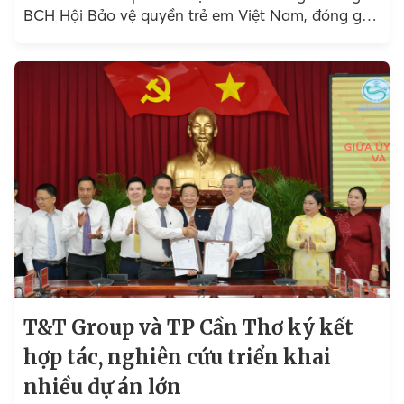
BCH Hội Bảo vệ quyền trẻ em Việt Nam, đóng góp
thêm sự...
T&T Group và TP Cần Thơ ký kết
hợp tác, nghiên cứu triển khai
nhiều dự án lớn