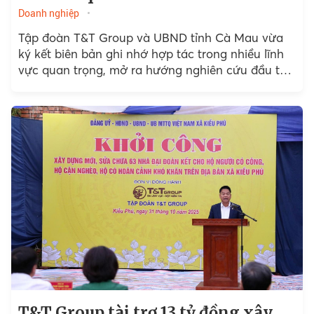
Doanh nghiệp
Tập đoàn T&T Group và UBND tỉnh Cà Mau vừa
ký kết biên bản ghi nhớ hợp tác trong nhiều lĩnh
vực quan trọng, mở ra hướng nghiên cứu đầu tư
loạt dự án...
T&T Group tài trợ 13 tỷ đồng xây