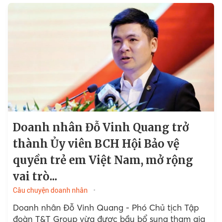
Doanh nhân Đỗ Vinh Quang trở
thành Ủy viên BCH Hội Bảo vệ
quyền trẻ em Việt Nam, mở rộng
vai trò...
Câu chuyện doanh nhân
Doanh nhân Đỗ Vinh Quang - Phó Chủ tịch Tập
đoàn T&T Group vừa được bầu bổ sung tham gia