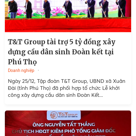
T&T Group tài trợ 5 tỷ đồng xây
dựng cầu dân sinh Đoàn kết tại
Phú Thọ
Doanh nghiệp
Ngày 25/12, Tập đoàn T&T Group, UBND xã Xuân
Đài (tỉnh Phú Thọ) đã phối hợp tổ chức Lễ khởi
công xây dựng cầu dân sinh Đoàn Kết...