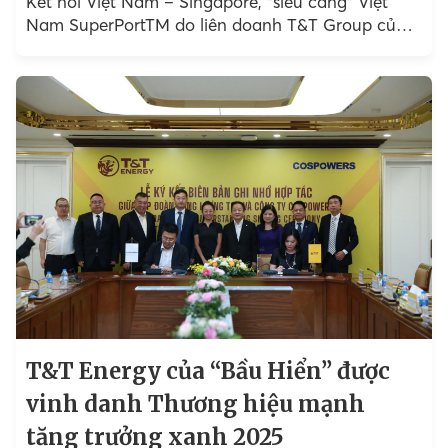
Kết nối Việt Nam – Singapore, “siêu cảng” Việt
Nam SuperPortTM do liên doanh T&T Group của
doanh nhân Đỗ Quang Hiển...
T&T Energy của “Bầu Hiển” được
vinh danh Thương hiệu mạnh
tăng trưởng xanh 2025