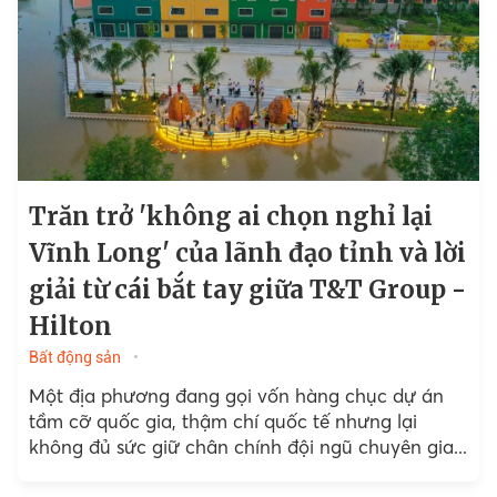
Trăn trở 'không ai chọn nghỉ lại
Vĩnh Long' của lãnh đạo tỉnh và lời
giải từ cái bắt tay giữa T&T Group -
Hilton
Bất động sản
Một địa phương đang gọi vốn hàng chục dự án
tầm cỡ quốc gia, thậm chí quốc tế nhưng lại
không đủ sức giữ chân chính đội ngũ chuyên gia...