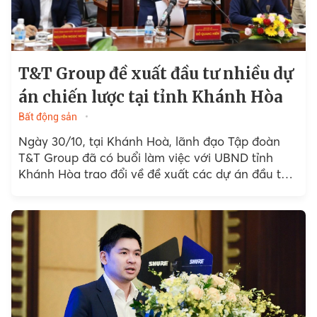
T&T Group đề xuất đầu tư nhiều dự
án chiến lược tại tỉnh Khánh Hòa
Bất động sản
Ngày 30/10, tại Khánh Hoà, lãnh đạo Tập đoàn
T&T Group đã có buổi làm việc với UBND tỉnh
Khánh Hòa trao đổi về đề xuất các dự án đầu tư
trên địa bàn tỉnh.