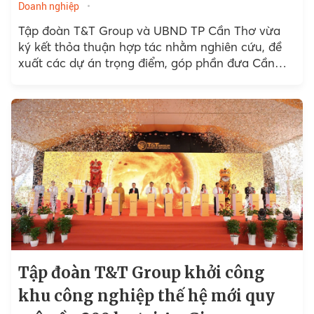
Doanh nghiệp
Tập đoàn T&T Group và UBND TP Cần Thơ vừa
ký kết thỏa thuận hợp tác nhằm nghiên cứu, đề
xuất các dự án trọng điểm, góp phần đưa Cần
Thơ...
Tập đoàn T&T Group khởi công
khu công nghiệp thế hệ mới quy