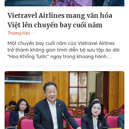
Vietravel Airlines mang văn hóa
Việt lên chuyến bay cuối năm
Thương hiệu
Một chuyến bay cuối năm của Vietravel Airlines
trở thành không gian trình diễn bộ sưu tập áo dài
“Hoa Khổng Tước” ngay trong khoang hành
khách. Hoạt động nằm trong chuỗi chương trình
hướng đến Tết Nguyên đán 2026 của hãng.