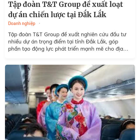
Tập đoàn T&T Group đề xuất loạt
dự án chiến lược tại Đắk Lắk
Doanh nghiệp
Tập đoàn T&T Group đề xuất nghiên cứu đầu tư
nhiều dự án trọng điểm tại tỉnh Đắk Lắk, góp
phần tạo động lực phát triển mạnh mẽ cho địa
phương trong giai đoạn...