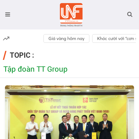
Giá vàng hôm nay
Khóc cười với “cơn số
TOPIC :
Tập đoàn TT Group