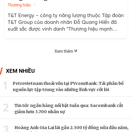
Thương hiệu
T&T Energy – công ty năng lượng thuộc Tập đoàn
T&T Group của doanh nhân Đỗ Quang Hiển đã
xuất sắc được vinh danh “Thương hiệu mạnh
tăng trưởng xanh 2025”.
Xem thêm
XEM NHIỀU
1
Petrovietnam thoái vốn tại PVcomBank: Tái phân bổ
nguồn lực tập trung vào những lĩnh vực cốt lõi
2
Tin tức ngân hàng nổi bật tuần qua: Sacombank cắt
giảm hơn 3.700 nhân sự
3
Hoàng Anh Gia Lai lãi gần 2.300 tỷ đồng nửa đầu năm,