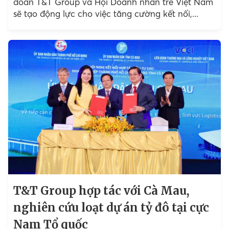
đoàn T&T Group và Hội Doanh nhân trẻ Việt Nam
sẽ tạo động lực cho việc tăng cường kết nối,...
T&T Group hợp tác với Cà Mau,
nghiên cứu loạt dự án tỷ đô tại cực
Nam Tổ quốc