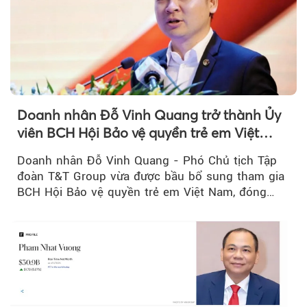
Doanh nhân Đỗ Vinh Quang trở thành Ủy
viên BCH Hội Bảo vệ quyền trẻ em Việt
Nam, mở rộng vai trò...
Doanh nhân Đỗ Vinh Quang - Phó Chủ tịch Tập
đoàn T&T Group vừa được bầu bổ sung tham gia
BCH Hội Bảo vệ quyền trẻ em Việt Nam, đóng
góp thêm sự...