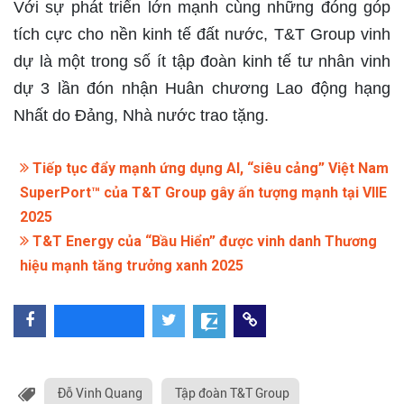
Với sự phát triển lớn mạnh cùng những đóng góp
tích cực cho nền kinh tế đất nước, T&T Group vinh
dự là một trong số ít tập đoàn kinh tế tư nhân vinh
dự 3 lần đón nhận Huân chương Lao động hạng
Nhất do Đảng, Nhà nước trao tặng.
Tiếp tục đẩy mạnh ứng dụng AI, “siêu cảng” Việt Nam
SuperPort™ của T&T Group gây ấn tượng mạnh tại VIIE
2025
T&T Energy của “Bầu Hiển” được vinh danh Thương
hiệu mạnh tăng trưởng xanh 2025
Đỗ Vinh Quang
Tập đoàn T&T Group