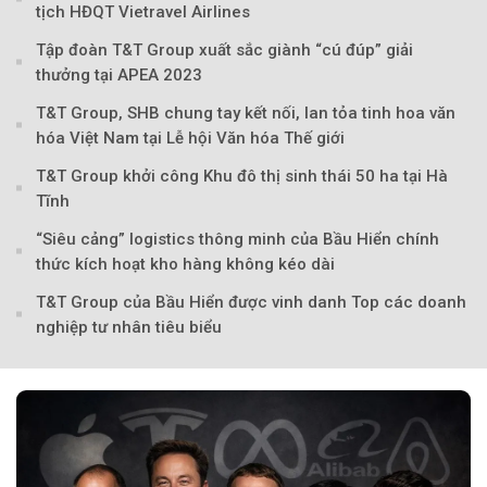
tịch HĐQT Vietravel Airlines
Tập đoàn T&T Group xuất sắc giành “cú đúp” giải
thưởng tại APEA 2023
T&T Group, SHB chung tay kết nối, lan tỏa tinh hoa văn
hóa Việt Nam tại Lễ hội Văn hóa Thế giới
T&T Group khởi công Khu đô thị sinh thái 50 ha tại Hà
Tĩnh
“Siêu cảng” logistics thông minh của Bầu Hiển chính
thức kích hoạt kho hàng không kéo dài
T&T Group của Bầu Hiển được vinh danh Top các doanh
nghiệp tư nhân tiêu biểu