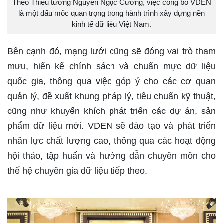
Theo Thiếu tướng Nguyễn Ngọc Cương, việc công bố VDEN
là một dấu mốc quan trọng trong hành trình xây dựng nền
kinh tế dữ liệu Việt Nam.
Bên cạnh đó, mạng lưới cũng sẽ đóng vai trò tham
mưu, hiến kế chính sách và chuẩn mực dữ liệu
quốc gia, thông qua việc góp ý cho các cơ quan
quản lý, đề xuất khung pháp lý, tiêu chuẩn kỹ thuật,
cũng như khuyến khích phát triển các dự án, sản
phẩm dữ liệu mới. VDEN sẽ đào tạo và phát triển
nhân lực chất lượng cao, thông qua các hoạt động
hội thảo, tập huấn và hướng dẫn chuyên môn cho
thế hệ chuyên gia dữ liệu tiếp theo.