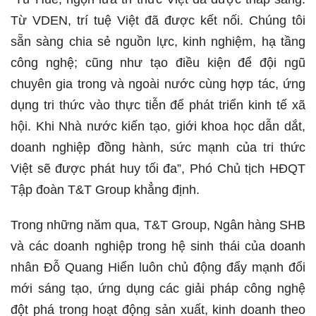
Từ VDEN, trí tuệ Việt đã được kết nối. Chúng tôi
sẵn sàng chia sẻ nguồn lực, kinh nghiệm, hạ tầng
công nghệ; cũng như tạo điều kiện để đội ngũ
chuyên gia trong và ngoài nước cùng hợp tác, ứng
dụng tri thức vào thực tiễn để phát triển kinh tế xã
hội. Khi Nhà nước kiến tạo, giới khoa học dẫn dắt,
doanh nghiệp đồng hành, sức mạnh của tri thức
Việt sẽ được phát huy tối đa”, Phó Chủ tịch HĐQT
Tập đoàn T&T Group khẳng định.
Trong những năm qua, T&T Group, Ngân hàng SHB
và các doanh nghiệp trong hệ sinh thái của doanh
nhân Đỗ Quang Hiển luôn chủ động đẩy mạnh đổi
mới sáng tạo, ứng dụng các giải pháp công nghệ
đột phá trong hoạt động sản xuất, kinh doanh theo