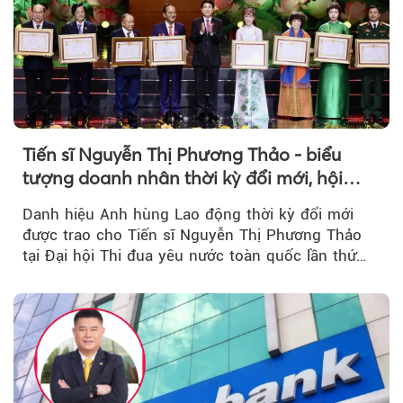
Tiến sĩ Nguyễn Thị Phương Thảo - biểu
tượng doanh nhân thời kỳ đổi mới, hội
nhập và nhân văn
Danh hiệu Anh hùng Lao động thời kỳ đổi mới
được trao cho Tiến sĩ Nguyễn Thị Phương Thảo
tại Đại hội Thi đua yêu nước toàn quốc lần thứ
XI...