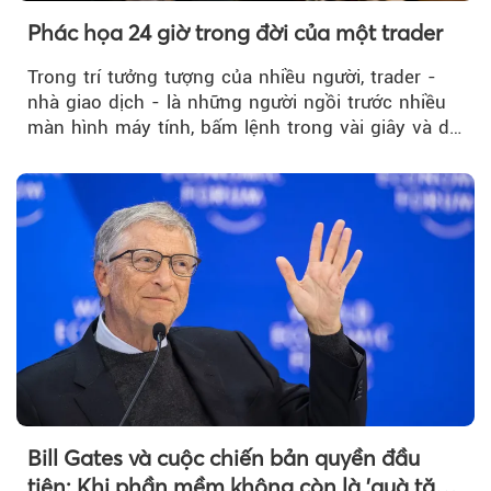
Phác họa 24 giờ trong đời của một trader
Trong trí tưởng tượng của nhiều người, trader -
nhà giao dịch - là những người ngồi trước nhiều
màn hình máy tính, bấm lệnh trong vài giây và dễ
dàng kiếm những khoản...
Bill Gates và cuộc chiến bản quyền đầu
tiên: Khi phần mềm không còn là 'quà tặng