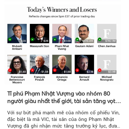
Tỉ phú Phạm Nhật Vượng vào nhóm 80
người giàu nhất thế giới, tài sản tăng vọt
nhờ 'sóng' cổ phiếu Vin
Với sự bứt phá mạnh mẽ của nhóm cổ phiếu Vin,
đặc biệt là mã VIC, tài sản của ông Phạm Nhật
Vượng đã ghi nhận mức tăng trưởng kỷ lục, đưa