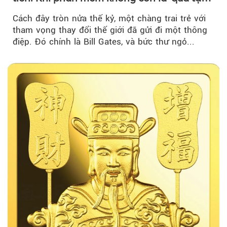
miễn phí'
Cách đây tròn nửa thế kỷ, một chàng trai trẻ với
tham vọng thay đổi thế giới đã gửi đi một thông
điệp. Đó chính là Bill Gates, và bức thư ngỏ...