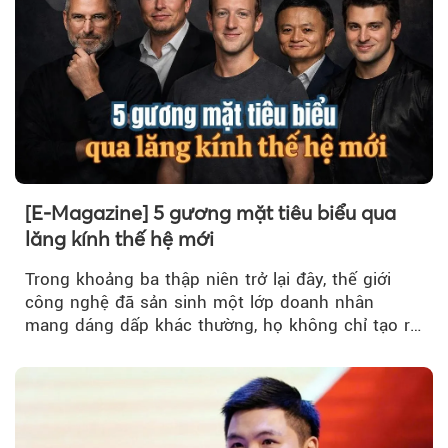
Theo Trẻ em Việt 
[E-Magazine] 5 gương mặt tiêu biểu qua
lăng kính thế hệ mới
Trong khoảng ba thập niên trở lại đây, thế giới
công nghệ đã sản sinh một lớp doanh nhân
mang dáng dấp khác thường, họ không chỉ tạo ra
sản phẩm, mà tái cấu trúc...