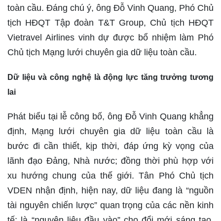
toàn cầu. Đáng chú ý, ông Đỗ Vinh Quang, Phó Chủ
tịch HĐQT Tập đoàn T&T Group, Chủ tịch HĐQT
Vietravel Airlines vinh dự được bổ nhiệm làm Phó
Chủ tịch Mạng lưới chuyên gia dữ liệu toàn cầu.
Dữ liệu và công nghệ là động lực tăng trưởng tương
lai
Phát biểu tại lễ công bố, ông Đỗ Vinh Quang khẳng
định, Mạng lưới chuyên gia dữ liệu toàn cầu là
bước đi cần thiết, kịp thời, đáp ứng kỳ vọng của
lãnh đạo Đảng, Nhà nước; đồng thời phù hợp với
xu hướng chung của thế giới. Tân Phó Chủ tịch
VDEN nhận định, hiện nay, dữ liệu đang là “nguồn
tài nguyên chiến lược” quan trọng của các nền kinh
tế; là “nguyên liệu đầu vào” cho đổi mới sáng tạo.