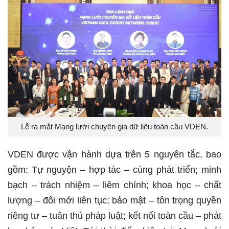
Lễ ra mắt Mạng lưới chuyên gia dữ liệu toàn cầu VDEN.
VDEN được vận hành dựa trên 5 nguyên tắc, bao
gồm: Tự nguyện – hợp tác – cùng phát triển; minh
bạch – trách nhiệm – liêm chính; khoa học – chất
lượng – đổi mới liên tục; bảo mật – tôn trọng quyền
riêng tư – tuân thủ pháp luật; kết nối toàn cầu – phát