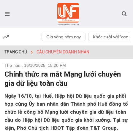
Giá vàng hôm nay
Khóc cười với “cơn số
TRANG CHỦ
CÂU CHUYỆN DOANH NHÂN
Thứ năm, 16/10/2025, 15:20 PM
Chính thức ra mắt Mạng lưới chuyên
gia dữ liệu toàn cầu
Ngày 16/10, tại Huế, Hiệp hội Dữ liệu quốc gia phối
hợp cùng Ủy ban nhân dân Thành phố Huế đồng tổ
chức lễ công bố Mạng lưới chuyên gia dữ liệu toàn
cầu do Hiệp hội Dữ liệu quốc gia khởi xướng. Tại sự
kiện, Phó Chủ tịch HĐQT Tập đoàn T&T Group,