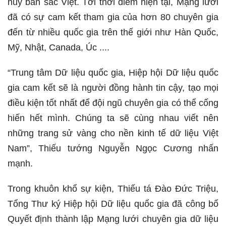
huy bản sác Việt. Tới thời điểm hiện tại, Mạng lưới
đã có sự cam kết tham gia của hơn 80 chuyên gia
đến từ nhiều quốc gia trên thế giới như Hàn Quốc,
Mỹ, Nhật, Canada, Úc ....
“Trung tâm Dữ liệu quốc gia, Hiệp hội Dữ liệu quốc
gia cam kết sẽ là người đồng hành tin cậy, tạo mọi
điều kiện tốt nhất để đội ngũ chuyên gia có thể cống
hiến hết mình. Chúng ta sẽ cùng nhau viết nên
những trang sử vàng cho nền kinh tế dữ liệu Việt
Nam”, Thiếu tướng Nguyễn Ngọc Cương nhấn
mạnh.
Trong khuôn khổ sự kiện, Thiếu tá Đào Đức Triệu,
Tổng Thư ký Hiệp hội Dữ liệu quốc gia đã công bố
Quyết định thành lập Mạng lưới chuyên gia dữ liệu