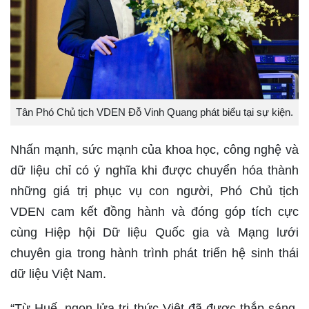
Tân Phó Chủ tịch VDEN Đỗ Vinh Quang phát biểu tại sự kiện.
Nhấn mạnh, sức mạnh của khoa học, công nghệ và
dữ liệu chỉ có ý nghĩa khi được chuyển hóa thành
những giá trị phục vụ con người, Phó Chủ tịch
VDEN cam kết đồng hành và đóng góp tích cực
cùng Hiệp hội Dữ liệu Quốc gia và Mạng lưới
chuyên gia trong hành trình phát triển hệ sinh thái
dữ liệu Việt Nam.
“Từ Huế, ngọn lửa tri thức Việt đã được thắp sáng.