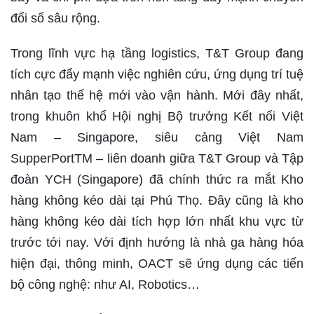
đổi số sâu rộng.
Trong lĩnh vực hạ tầng logistics, T&T Group đang
tích cực đẩy mạnh việc nghiên cứu, ứng dụng trí tuệ
nhân tạo thế hệ mới vào vận hành. Mới đây nhất,
trong khuôn khổ Hội nghị Bộ trưởng Kết nối Việt
Nam – Singapore, siêu cảng Việt Nam
SupperPortTM – liên doanh giữa T&T Group và Tập
đoàn YCH (Singapore) đã chính thức ra mắt Kho
hàng không kéo dài tại Phú Thọ. Đây cũng là kho
hàng không kéo dài tích hợp lớn nhất khu vực từ
trước tới nay. Với định hướng là nhà ga hàng hóa
hiện đại, thông minh, OACT sẽ ứng dụng các tiến
bộ công nghệ: như AI, Robotics…