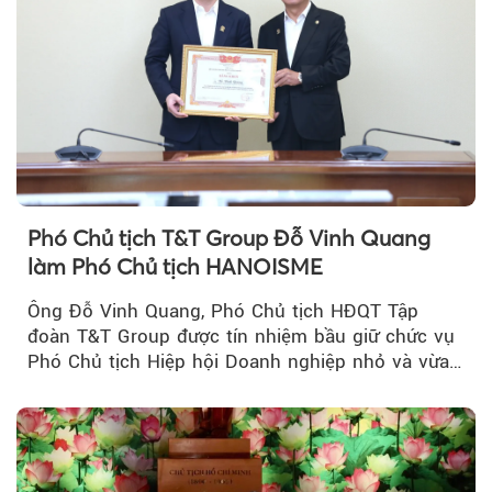
Phó Chủ tịch T&T Group Đỗ Vinh Quang
làm Phó Chủ tịch HANOISME
Ông Đỗ Vinh Quang, Phó Chủ tịch HĐQT Tập
đoàn T&T Group được tín nhiệm bầu giữ chức vụ
Phó Chủ tịch Hiệp hội Doanh nghiệp nhỏ và vừa
TP Hà Nội.