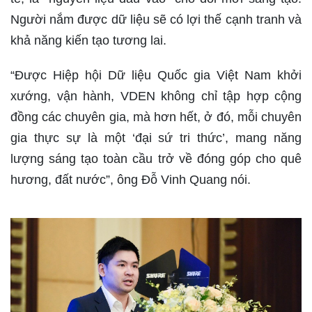
Người nắm được dữ liệu sẽ có lợi thế cạnh tranh và
khả năng kiến tạo tương lai.
“Được Hiệp hội Dữ liệu Quốc gia Việt Nam khởi
xướng, vận hành, VDEN không chỉ tập hợp cộng
đồng các chuyên gia, mà hơn hết, ở đó, mỗi chuyên
gia thực sự là một ‘đại sứ tri thức’, mang năng
lượng sáng tạo toàn cầu trở về đóng góp cho quê
hương, đất nước”, ông Đỗ Vinh Quang nói.