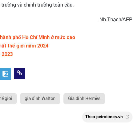
hị trường và chính trường toàn cầu.
Nh.Thạch/AFP
 Thành phố Hồ Chí Minh ở mức cao
hất thế giới năm 2024
m 2023
hế giới
gia đình Walton
Gia đình Hermès