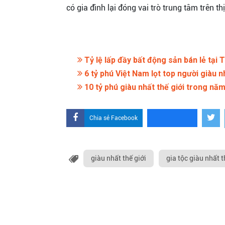
có gia đình lại đóng vai trò trung tâm trên t
Tỷ lệ lấp đầy bất động sản bán lẻ tại
6 tỷ phú Việt Nam lọt top người giàu n
10 tỷ phú giàu nhất thế giới trong nă
Chia sẻ Facebook
giàu nhất thế giới
gia tộc giàu nhất t