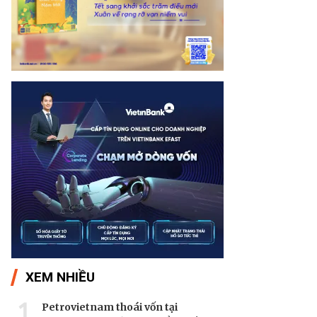
XEM NHIỀU
1
Petrovietnam thoái vốn tại