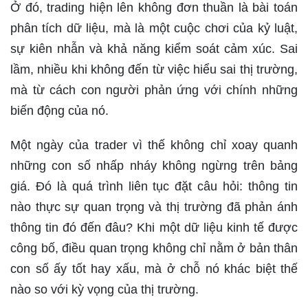
Ở đó, trading hiện lên không đơn thuần là bài toán
phân tích dữ liệu, mà là một cuộc chơi của kỷ luật,
sự kiên nhẫn và khả năng kiểm soát cảm xúc. Sai
lầm, nhiều khi không đến từ việc hiểu sai thị trường,
mà từ cách con người phản ứng với chính những
biến động của nó.
Một ngày của trader vì thế không chỉ xoay quanh
những con số nhấp nháy không ngừng trên bảng
giá. Đó là quá trình liên tục đặt câu hỏi: thông tin
nào thực sự quan trọng và thị trường đã phản ánh
thông tin đó đến đâu? Khi một dữ liệu kinh tế được
công bố, điều quan trọng không chỉ nằm ở bản thân
con số ấy tốt hay xấu, mà ở chỗ nó khác biệt thế
nào so với kỳ vọng của thị trường.