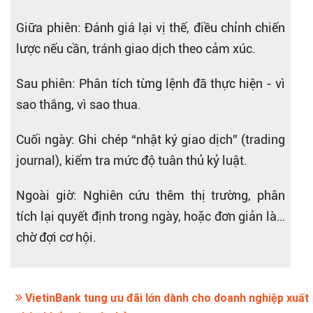
Giữa phiên: Đánh giá lại vị thế, điều chỉnh chiến
lược nếu cần, tránh giao dịch theo cảm xúc.
Sau phiên: Phân tích từng lệnh đã thực hiện - vì
sao thắng, vì sao thua.
Cuối ngày: Ghi chép “nhật ký giao dịch” (trading
journal), kiểm tra mức độ tuân thủ kỷ luật.
Ngoài giờ: Nghiên cứu thêm thị trường, phân
tích lại quyết định trong ngày, hoặc đơn giản là…
chờ đợi cơ hội.
VietinBank tung ưu đãi lớn dành cho doanh nghiệp xuất