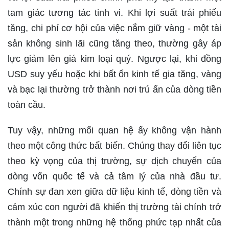
tam giác tương tác tinh vi. Khi lợi suất trái phiếu
tăng, chi phí cơ hội của việc nắm giữ vàng - một tài
sản không sinh lãi cũng tăng theo, thường gây áp
lực giảm lên giá kim loại quý. Ngược lại, khi đồng
USD suy yếu hoặc khi bất ổn kinh tế gia tăng, vàng
và bạc lại thường trở thành nơi trú ẩn của dòng tiền
toàn cầu.
Tuy vậy, những mối quan hệ ấy không vận hành
theo một công thức bất biến. Chúng thay đổi liên tục
theo kỳ vọng của thị trường, sự dịch chuyển của
dòng vốn quốc tế và cả tâm lý của nhà đầu tư.
Chính sự đan xen giữa dữ liệu kinh tế, dòng tiền và
cảm xúc con người đã khiến thị trường tài chính trở
thành một trong những hệ thống phức tạp nhất của