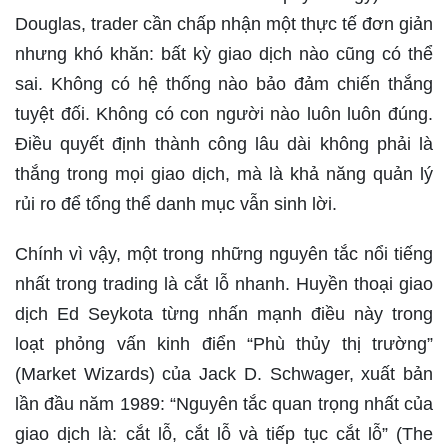
Douglas, trader cần chấp nhận một thực tế đơn giản
nhưng khó khăn: bất kỳ giao dịch nào cũng có thể
sai. Không có hệ thống nào bảo đảm chiến thắng
tuyệt đối. Không có con người nào luôn luôn đúng.
Điều quyết định thành công lâu dài không phải là
thắng trong mọi giao dịch, mà là khả năng quản lý
rủi ro để tổng thể danh mục vẫn sinh lời.
Chính vì vậy, một trong những nguyên tắc nổi tiếng
nhất trong trading là cắt lỗ nhanh. Huyền thoại giao
dịch Ed Seykota từng nhấn mạnh điều này trong
loạt phỏng vấn kinh điển “Phù thủy thị trường”
(Market Wizards) của Jack D. Schwager, xuất bản
lần đầu năm 1989: “Nguyên tắc quan trọng nhất của
giao dịch là: cắt lỗ, cắt lỗ và tiếp tục cắt lỗ” (The