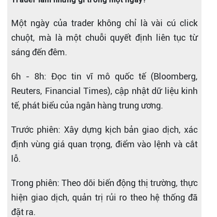
Một ngày của trader không chỉ là vài cú click
chuột, mà là một chuỗi quyết định liên tục từ
sáng đến đêm.
6h - 8h: Đọc tin vĩ mô quốc tế (Bloomberg,
Reuters, Financial Times), cập nhật dữ liệu kinh
tế, phát biểu của ngân hàng trung ương.
Trước phiên: Xây dựng kịch bản giao dịch, xác
định vùng giá quan trọng, điểm vào lệnh và cắt
lỗ.
Trong phiên: Theo dõi biến động thị trường, thực
hiện giao dịch, quản trị rủi ro theo hệ thống đã
đặt ra.