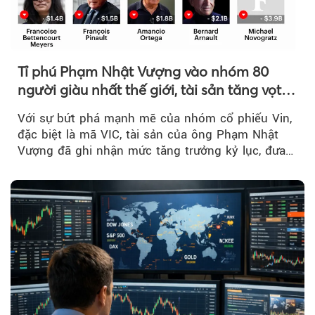
Tỉ phú Phạm Nhật Vượng vào nhóm 80
người giàu nhất thế giới, tài sản tăng vọt
nhờ 'sóng' cổ phiếu Vin
Với sự bứt phá mạnh mẽ của nhóm cổ phiếu Vin,
đặc biệt là mã VIC, tài sản của ông Phạm Nhật
Vượng đã ghi nhận mức tăng trưởng kỷ lục, đưa
vị thế của...