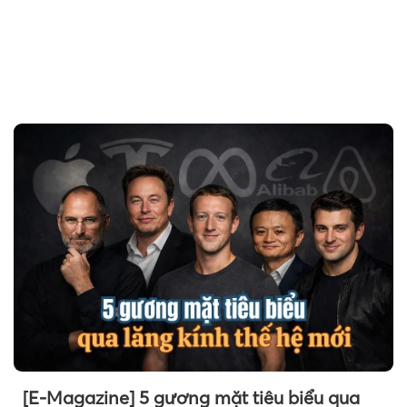
[E-Magazine] 5 gương mặt tiêu biểu qua