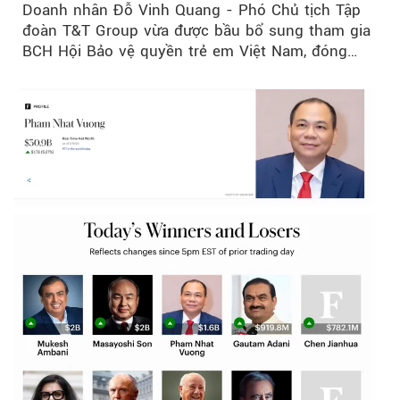
Doanh nhân Đỗ Vinh Quang - Phó Chủ tịch Tập
đoàn T&T Group vừa được bầu bổ sung tham gia
BCH Hội Bảo vệ quyền trẻ em Việt Nam, đóng
góp thêm sự...
Theo petrotimes