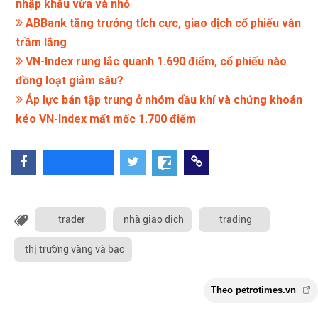
nhập khẩu vừa và nhỏ
ABBank tăng trưởng tích cực, giao dịch cổ phiếu vẫn
trầm lắng
VN-Index rung lắc quanh 1.690 điểm, cổ phiếu nào
đồng loạt giảm sâu?
Áp lực bán tập trung ở nhóm dầu khí và chứng khoán
kéo VN-Index mất mốc 1.700 điểm
trader
nhà giao dịch
trading
thị trường vàng và bạc