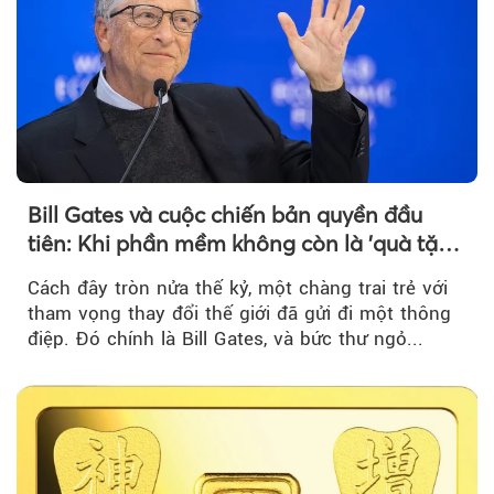
Bill Gates và cuộc chiến bản quyền đầu
tiên: Khi phần mềm không còn là 'quà tặng
miễn phí'
Cách đây tròn nửa thế kỷ, một chàng trai trẻ với
tham vọng thay đổi thế giới đã gửi đi một thông
điệp. Đó chính là Bill Gates, và bức thư ngỏ...