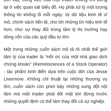
lại ở việc quan sát biểu đồ. Họ phải xử lý một lượng
thông tin khổng lồ mỗi ngày: từ dữ liệu kinh tế vĩ
mô, chính sách tiền tệ, cho tới những tín hiệu tinh tế
hơn, như sự thay đổi trong tâm lý thị trường hay
dòng vốn của các quỹ đầu tư lớn.
Một trong những cuốn sách mô tả rõ nhất thế giới
tâm lý của trader là “Hồi ức của một nhà giao dịch
chứng khoán” (Reminiscences of a Stock Operator)
- tác phẩm kinh điển dựa trên cuộc đời của Jesse
Livermore. Không chỉ thuật lại những thương vụ
lớn, cuốn sách còn phơi bày những xung đột nội
tâm mà một trader phải đối mặt khi đứng trước
những quyết định có thể làm thay đổi cả sự nghiệp.