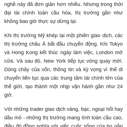
nghề này đã đơn giản hơn nhiều. Nhưng trong thời
đại tài chính toàn cầu hóa, thị trường gần như
không bao giờ thực sự dừng lại.
Khi thị trường Mỹ khép lại một phiên giao dịch, các
thị trường châu Á bắt đầu chuyển động. Khi Tokyo
và Hong Kong kết thúc ngày làm việc, London mở
cửa. Và sau đó, New York tiếp tục vòng quay mới.
Dòng chảy của vốn, thông tin và kỳ vọng vì thế di
chuyển liên tục qua các trung tâm tài chính lớn của
thế giới, tạo thành một nhịp vận hành gần như 24
giờ.
Với những trader giao dịch vàng, bạc, ngoại hối hay
dầu mỏ - những thị trường mang tính toàn cầu cao,
điều đó đồng nghĩa với việc cuộc sống của họ gần