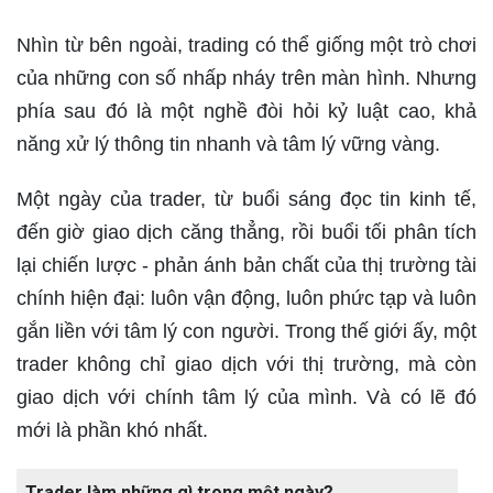
Nhìn từ bên ngoài, trading có thể giống một trò chơi
của những con số nhấp nháy trên màn hình. Nhưng
phía sau đó là một nghề đòi hỏi kỷ luật cao, khả
năng xử lý thông tin nhanh và tâm lý vững vàng.
Một ngày của trader, từ buổi sáng đọc tin kinh tế,
đến giờ giao dịch căng thẳng, rồi buổi tối phân tích
lại chiến lược - phản ánh bản chất của thị trường tài
chính hiện đại: luôn vận động, luôn phức tạp và luôn
gắn liền với tâm lý con người. Trong thế giới ấy, một
trader không chỉ giao dịch với thị trường, mà còn
giao dịch với chính tâm lý của mình. Và có lẽ đó
mới là phần khó nhất.
Trader làm những gì trong một ngày?