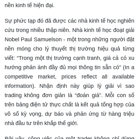
nền kinh tế hiện đại.
Sự phức tạp đó đã được các nhà kinh tế học nghiên
cứu trong nhiều thập niên. Nhà kinh tế học đoạt giải
Nobel Paul Samuelson - một trong những người đặt
nền móng cho lý thuyết thị trường hiệu quả từng
viết: “Trong một thị trường cạnh tranh, giá cả có xu
hướng phản ánh đầy đủ mọi thông tin sẵn có” (In a
competitive market, prices reflect all available
information). Nhận định này giúp lý giải vì sao
trading không đơn giản là “đoán giá”. Mỗi con số
trên bảng điện tử thực chất là kết quả tổng hợp của
vô số kỳ vọng, dự báo và phản ứng từ hàng triệu
nhà đầu tư trên khắp thế giới.
Bởi vậy, công việc của một trader không chỉ dừng