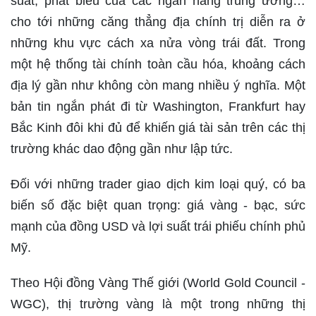
suất, phát biểu của các ngân hàng trung ương…
cho tới những căng thẳng địa chính trị diễn ra ở
những khu vực cách xa nửa vòng trái đất. Trong
một hệ thống tài chính toàn cầu hóa, khoảng cách
địa lý gần như không còn mang nhiều ý nghĩa. Một
bản tin ngắn phát đi từ Washington, Frankfurt hay
Bắc Kinh đôi khi đủ để khiến giá tài sản trên các thị
trường khác dao động gần như lập tức.
Đối với những trader giao dịch kim loại quý, có ba
biến số đặc biệt quan trọng: giá vàng - bạc, sức
mạnh của đồng USD và lợi suất trái phiếu chính phủ
Mỹ.
Theo Hội đồng Vàng Thế giới (World Gold Council -
WGC), thị trường vàng là một trong những thị