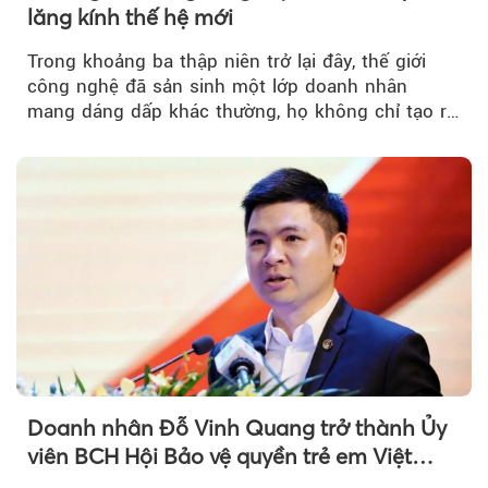
lăng kính thế hệ mới
Trong khoảng ba thập niên trở lại đây, thế giới
công nghệ đã sản sinh một lớp doanh nhân
mang dáng dấp khác thường, họ không chỉ tạo ra
sản phẩm, mà tái cấu trúc...
Doanh nhân Đỗ Vinh Quang trở thành Ủy
viên BCH Hội Bảo vệ quyền trẻ em Việt
Nam, mở rộng vai trò...