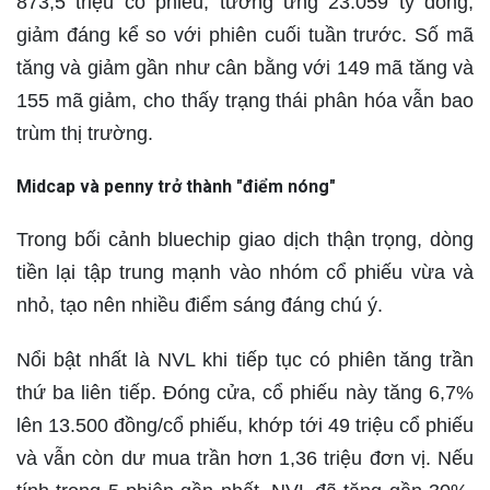
873,5 triệu cổ phiếu, tương ứng 23.059 tỷ đồng,
giảm đáng kể so với phiên cuối tuần trước. Số mã
tăng và giảm gần như cân bằng với 149 mã tăng và
155 mã giảm, cho thấy trạng thái phân hóa vẫn bao
trùm thị trường.
Midcap và penny trở thành "điểm nóng"
Trong bối cảnh bluechip giao dịch thận trọng, dòng
tiền lại tập trung mạnh vào nhóm cổ phiếu vừa và
nhỏ, tạo nên nhiều điểm sáng đáng chú ý.
Nổi bật nhất là NVL khi tiếp tục có phiên tăng trần
thứ ba liên tiếp. Đóng cửa, cổ phiếu này tăng 6,7%
lên 13.500 đồng/cổ phiếu, khớp tới 49 triệu cổ phiếu
và vẫn còn dư mua trần hơn 1,36 triệu đơn vị. Nếu