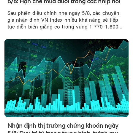
6/8: Hạn chế mua đuổi trong các nhịp hồi
Sau phiên điều chỉnh nhẹ ngày 5/8, các chuyên
gia nhận định VN Index nhiều khả năng sẽ tiếp
tục diễn biến giằng co trong vùng 1.770-1.800
điểm....
Nhận định thị trường chứng khoán ngày