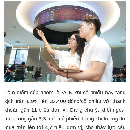
Tâm điểm của nhóm là VCK khi cổ phiếu này tăng
kịch trần 6,9% lên 33.400 đồng/cổ phiếu với thanh
khoản gần 11 triệu đơn vị. Đáng chú ý, khối ngoại
mua ròng gần 3,3 triệu cổ phiếu, trong khi lượng dư
mua trần lên tới 4,7 triệu đơn vị, cho thấy lực cầu