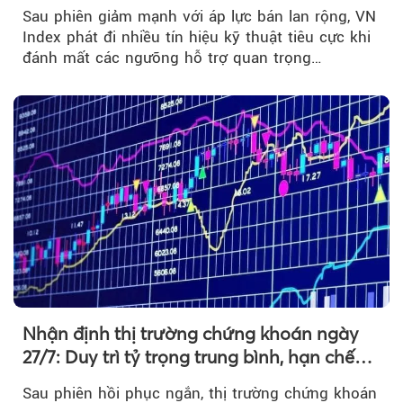
bẩy
Sau phiên giảm mạnh với áp lực bán lan rộng, VN
Index phát đi nhiều tín hiệu kỹ thuật tiêu cực khi
đánh mất các ngưỡng hỗ trợ quan trọng…
Nhận định thị trường chứng khoán ngày
27/7: Duy trì tỷ trọng trung bình, hạn chế
mua đuổi
Sau phiên hồi phục ngắn, thị trường chứng khoán