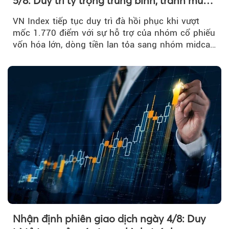
5/8: Duy trì tỷ trọng trung bình, tránh mua
đuổi
VN Index tiếp tục duy trì đà hồi phục khi vượt
mốc 1.770 điểm với sự hỗ trợ của nhóm cổ phiếu
vốn hóa lớn, dòng tiền lan tỏa sang nhóm midcap
và khối ngoại....
Nhận định phiên giao dịch ngày 4/8: Duy