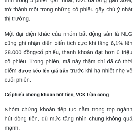
tính trong 5 phiên gần nhất, NVL đã tăng gần 30%,
trở thành một trong những cổ phiếu gây chú ý nhất
thị trường.
Một đại diện khác của nhóm bất động sản là NLG
cũng ghi nhận diễn biến tích cực khi tăng 6,1% lên
28.000 đồng/cổ phiếu, thanh khoản đạt hơn 6 triệu
cổ phiếu. Trong phiên, mã này thậm chí đã có thời
điểm
trước khi hạ nhiệt nhẹ về
được kéo lên giá trần
cuối phiên.
Cổ phiếu chứng khoán hút tiền, VCK trần cứng
Nhóm chứng khoán tiếp tục nằm trong top ngành
hút dòng tiền, dù mức tăng nhìn chung không quá
mạnh.