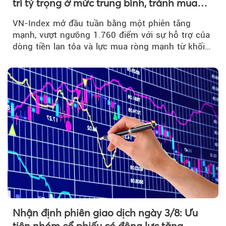
trì tỷ trọng ở mức trung bình, tránh mua
đuổi
VN-Index mở đầu tuần bằng một phiên tăng
mạnh, vượt ngưỡng 1.760 điểm với sự hỗ trợ của
dòng tiền lan tỏa và lực mua ròng mạnh từ khối
ngoại....
Nhận định phiên giao dịch ngày 3/8: Ưu
tiên nhóm cổ phiếu có động lực tăng