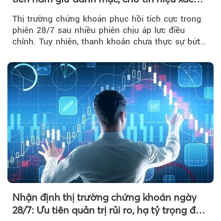
nhận xu hướng
Thị trường chứng khoán phục hồi tích cực trong
phiên 28/7 sau nhiều phiên chịu áp lực điều
chỉnh. Tuy nhiên, thanh khoản chưa thực sự bứt
phá khiến xu hướng tăng vẫn cần thêm...
Nhận định thị trường chứng khoán ngày
28/7: Ưu tiên quản trị rủi ro, hạ tỷ trọng đòn