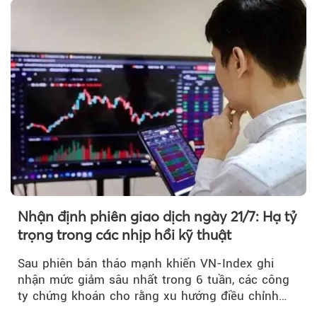
Nhận định phiên giao dịch ngày 21/7: Hạ tỷ
trọng trong các nhịp hồi kỹ thuật
Sau phiên bán tháo mạnh khiến VN-Index ghi
nhận mức giảm sâu nhất trong 6 tuần, các công
ty chứng khoán cho rằng xu hướng điều chỉnh
vẫn đang chiếm ưu thế...