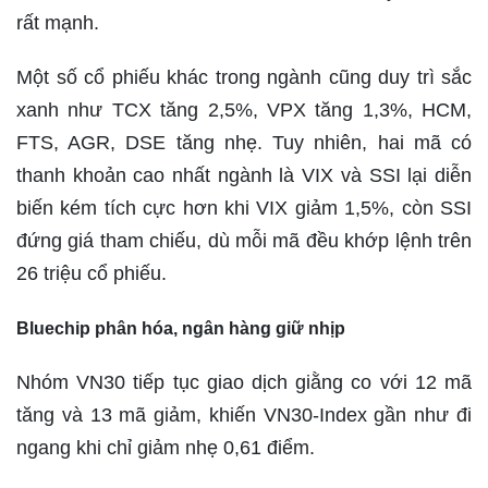
rất mạnh.
Một số cổ phiếu khác trong ngành cũng duy trì sắc
xanh như TCX tăng 2,5%, VPX tăng 1,3%, HCM,
FTS, AGR, DSE tăng nhẹ. Tuy nhiên, hai mã có
thanh khoản cao nhất ngành là VIX và SSI lại diễn
biến kém tích cực hơn khi VIX giảm 1,5%, còn SSI
đứng giá tham chiếu, dù mỗi mã đều khớp lệnh trên
26 triệu cổ phiếu.
Bluechip phân hóa, ngân hàng giữ nhịp
Nhóm VN30 tiếp tục giao dịch giằng co với 12 mã
tăng và 13 mã giảm, khiến VN30-Index gần như đi
ngang khi chỉ giảm nhẹ 0,61 điểm.