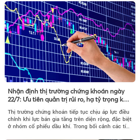
Nhận định thị trường chứng khoán ngày
22/7: Ưu tiên quản trị rủi ro, hạ tỷ trọng khi
thị trường hồi phục
Thị trường chứng khoán tiếp tục chịu áp lực điều
chỉnh khi lực bán gia tăng trên diện rộng, đặc biệt
ở nhóm cổ phiếu dầu khí. Trong bối cảnh các tín
hiệu kỹ thuật...