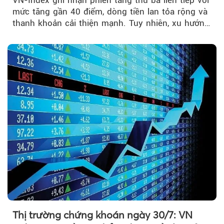
VN-Index ghi nhận phiên tăng thứ ba liên tiếp với
mức tăng gần 40 điểm, dòng tiền lan tỏa rộng và
thanh khoản cải thiện mạnh. Tuy nhiên, xu hướng
đảo chiều vẫn cần thêm....
Thị trường chứng khoán ngày 30/7: VN