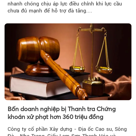
nhanh chóng chịu áp lực điều chỉnh khi lực cầu
chưa đủ mạnh để hỗ trợ đà tăng....
Bốn doanh nghiệp bị Thanh tra Chứng
khoán xử phạt hơn 360 triệu đồng
Công ty cổ phần Xây dựng - Địa ốc Cao su, Sông
Đà - Nha Trang, Giấy Lam Sơn Thanh Hóa và