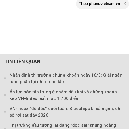
TIN LIÊN QUAN
Nhận định thị trường chứng khoán ngày 16/3: Giải ngân
từng phần tại nhịp rung lắc
Áp lực bán tập trung ở nhóm dầu khí và chứng khoán
kéo VN-Index mất mốc 1.700 điểm
VN-Index “đổ đèo” cuối tuần: Bluechips bị xả mạnh, chỉ
số rơi sát đáy 2026
Thị trường dầu tương lai đang "đọc sai" khủng hoảng