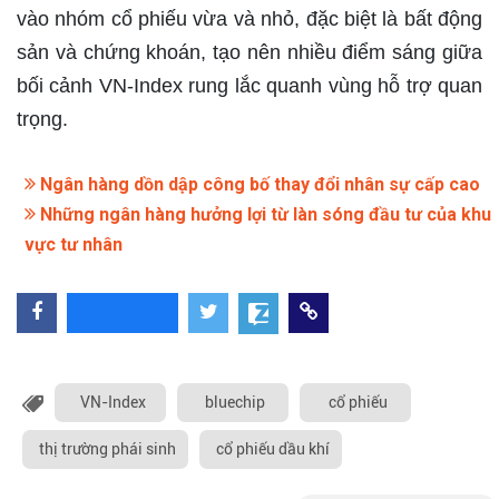
vào nhóm cổ phiếu vừa và nhỏ, đặc biệt là bất động
sản và chứng khoán, tạo nên nhiều điểm sáng giữa
bối cảnh VN-Index rung lắc quanh vùng hỗ trợ quan
trọng.
Ngân hàng dồn dập công bố thay đổi nhân sự cấp cao
Những ngân hàng hưởng lợi từ làn sóng đầu tư của khu
vực tư nhân
VN-Index
bluechip
cổ phiếu
thị trường phái sinh
cổ phiếu dầu khí