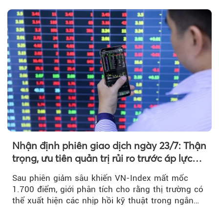
Nhận định phiên giao dịch ngày 23/7: Thận
trọng, ưu tiên quản trị rủi ro trước áp lực
bán mạnh
Sau phiên giảm sâu khiến VN-Index mất mốc
1.700 điểm, giới phân tích cho rằng thị trường có
thể xuất hiện các nhịp hồi kỹ thuật trong ngắn
hạn...