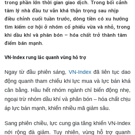
trong phần lớn thời gian giao dịch. Trong bối cảnh
tâm lý nhà đầu tư vẫn khá thận trọng sau nhịp
điều chỉnh cuối tuần trước, dòng tiền có xu hướng
tìm kiếm cơ hội ở nhóm cổ phiếu vừa và nhỏ, trong
khi dầu khí và phân bón – hóa chất trở thành tâm
điểm bán mạnh.
VN-Index rung lắc quanh vùng hỗ trợ
Ngay từ đầu phiên sáng,
VN-Index
đã liên tục dao
động quanh tham chiếu khi lực mua và lực bán khá
cân bằng. Hầu hết nhóm ngành chỉ biến động nhẹ,
ngoại trừ nhóm dầu khí và phân bón – hóa chất chịu
áp lực bán mạnh, khiến nhiều mã giảm sâu.
Sang phiên chiều, lực cung gia tăng khiến VN-Index
nới rộng đà giảm. Tuy nhiên, vùng hỗ trợ quanh