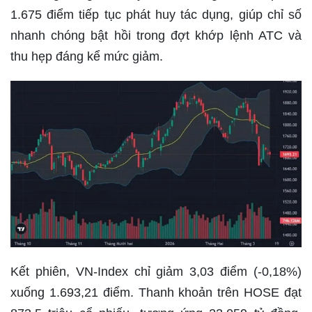
1.675 điểm tiếp tục phát huy tác dụng, giúp chỉ số
nhanh chóng bật hồi trong đợt khớp lệnh ATC và
thu hẹp đáng kể mức giảm.
Kết phiên, VN-Index chỉ giảm 3,03 điểm (-0,18%)
xuống 1.693,21 điểm. Thanh khoản trên HOSE đạt