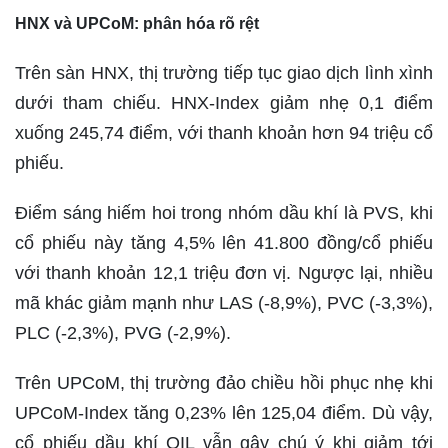
HNX và UPCoM: phân hóa rõ rệt
Trên sàn HNX, thị trường tiếp tục giao dịch lình xình
dưới tham chiếu. HNX-Index giảm nhẹ 0,1 điểm
xuống 245,74 điểm, với thanh khoản hơn 94 triệu cổ
phiếu.
Điểm sáng hiếm hoi trong nhóm dầu khí là PVS, khi
cổ phiếu này tăng 4,5% lên 41.800 đồng/cổ phiếu
với thanh khoản 12,1 triệu đơn vị. Ngược lại, nhiều
mã khác giảm mạnh như LAS (-8,9%), PVC (-3,3%),
PLC (-2,3%), PVG (-2,9%).
Trên UPCoM, thị trường đảo chiều hồi phục nhẹ khi
UPCoM-Index tăng 0,23% lên 125,04 điểm. Dù vậy,
cổ phiếu dầu khí OIL vẫn gây chú ý khi giảm tới