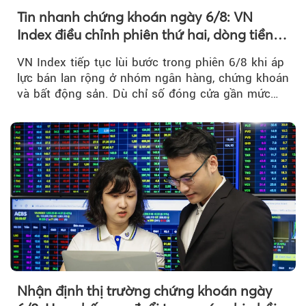
Tin nhanh chứng khoán ngày 6/8: VN
Index điều chỉnh phiên thứ hai, dòng tiền
chờ phản ứng tại vùng MA20
VN Index tiếp tục lùi bước trong phiên 6/8 khi áp
lực bán lan rộng ở nhóm ngân hàng, chứng khoán
và bất động sản. Dù chỉ số đóng cửa gần mức
thấp nhất...
Nhận định thị trường chứng khoán ngày