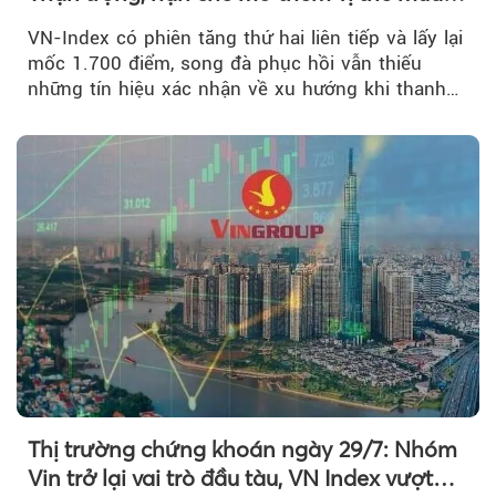
mới
VN-Index có phiên tăng thứ hai liên tiếp và lấy lại
mốc 1.700 điểm, song đà phục hồi vẫn thiếu
những tín hiệu xác nhận về xu hướng khi thanh
khoản suy giảm...
Thị trường chứng khoán ngày 29/7: Nhóm
Vin trở lại vai trò đầu tàu, VN Index vượt