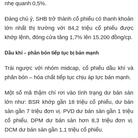
nhẹ quanh 0,5%.
Đáng chú ý, SHB trở thành cổ phiếu có thanh khoản
lớn nhất thị trường với 84,2 triệu cổ phiếu được
khớp lệnh, đóng cửa tăng 1,7% lên 15.200 đồng/cp.
Dầu khí – phân bón tiếp tục bị bán mạnh
Trái ngược với nhóm midcap, cổ phiếu dầu khí và
phân bón – hóa chất tiếp tục chịu áp lực bán mạnh.
Một số mã thậm chí rơi vào tình trạng dư bán sàn
lớn như: BSR khớp gần 18 triệu cổ phiếu, dư bán
sàn gần 7 triệu đơn vị. PVD dư bán sàn gần 1 triệu
cổ phiếu. DPM dư bán sàn hơn 8,3 triệu đơn vị.
DCM dư bán sàn gần 1,1 triệu cổ phiếu.