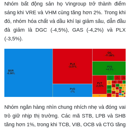
Nhóm bất động sản họ Vingroup trở thành điểm
sáng khi VRE và VHM cùng tăng hơn 2%. Trong khi
đó, nhóm hóa chất và dầu khí lại giảm sâu, dẫn đầu
đà giảm là DGC (-4,5%), GAS (-4,2%) và PLX
(-3,5%).
Nhóm ngân hàng nhìn chung nhích nhẹ và đóng vai
trò giữ nhịp thị trường. Các mã STB, LPB và SHB
tăng hơn 1%, trong khi TCB, VIB, OCB và CTG tăng