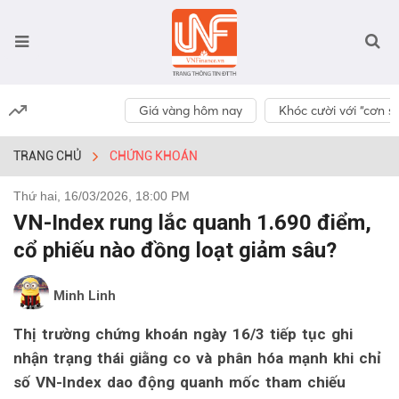
Giá vàng hôm nay
Khóc cười với “cơn số
TRANG CHỦ
CHỨNG KHOÁN
Thứ hai, 16/03/2026, 18:00 PM
VN-Index rung lắc quanh 1.690 điểm,
cổ phiếu nào đồng loạt giảm sâu?
Minh Linh
Thị trường chứng khoán ngày 16/3 tiếp tục ghi
nhận trạng thái giằng co và phân hóa mạnh khi chỉ
số VN-Index dao động quanh mốc tham chiếu