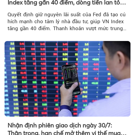
Index tăng gần 40 điểm, dòng tiền lan tỏa
mạnh sau tín hiệu tích cực từ Fed
Quyết định giữ nguyên lãi suất của Fed đã tạo cú
hích mạnh cho tâm lý nhà đầu tư, giúp VN Index
tăng gần 40 điểm. Thanh khoản vượt mức trung
bình...
Nhận định phiên giao dịch ngày 30/7:
Thận trọng, hạn chế mở thêm vị thế mua