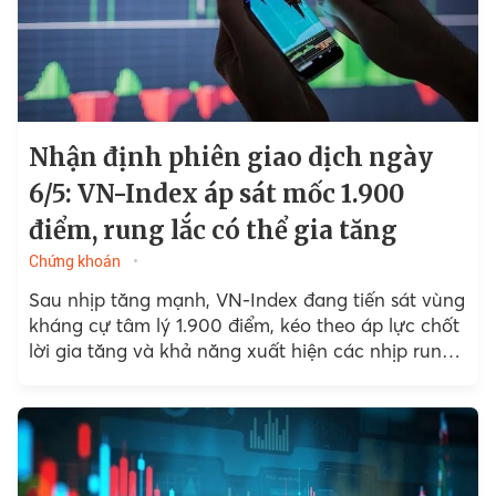
Nhận định phiên giao dịch ngày
6/5: VN-Index áp sát mốc 1.900
điểm, rung lắc có thể gia tăng
Chứng khoán
Sau nhịp tăng mạnh, VN-Index đang tiến sát vùng
kháng cự tâm lý 1.900 điểm, kéo theo áp lực chốt
lời gia tăng và khả năng xuất hiện các nhịp rung
lắc trong ngắn hạn....