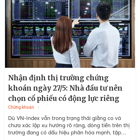
Nhận định thị trường chứng
khoán ngày 27/5: Nhà đầu tư nên
chọn cổ phiếu có động lực riêng
Chứng khoán
Dù VN-Index vẫn trong trạng thái giằng co và
chưa xác lập xu hướng rõ ràng, dòng tiền trên thị
trường đang có dấu hiệu phân hóa mạnh, tập
trung vào các nhóm cổ phiếu...