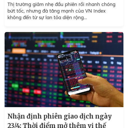
Thị trường giảm nhẹ đầu phiên rồi nhanh chóng
bứt tốc, nhưng đà tăng mạnh của VN Index
không đến từ sự lan tỏa diện rộng...
Nhận định phiên giao dịch ngày
23/4: Thời điểm mở thêm vị thế