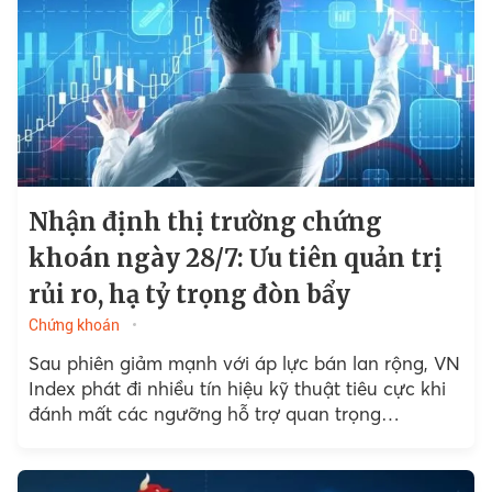
Nhận định thị trường chứng
khoán ngày 28/7: Ưu tiên quản trị
rủi ro, hạ tỷ trọng đòn bẩy
Chứng khoán
Sau phiên giảm mạnh với áp lực bán lan rộng, VN
Index phát đi nhiều tín hiệu kỹ thuật tiêu cực khi
đánh mất các ngưỡng hỗ trợ quan trọng…