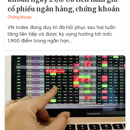
cổ phiếu ngân hàng, chứng khoán
Chứng khoán
VN Index đang duy trì đà hồi phục sau hai tuần
tăng liên tiếp và được kỳ vọng hướng tới mốc
1.900 điểm trong ngắn hạn...