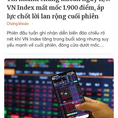
VN Index mất mốc 1.900 điểm, áp
lực chốt lời lan rộng cuối phiên
Chứng khoán
Phiên đầu tuần ghi nhận diễn biến đảo chiều rõ
nét khi VN Index tăng trong buổi sáng nhưng suy
yếu mạnh về cuối phiên, đóng cửa dưới mốc
1.900 điểm...