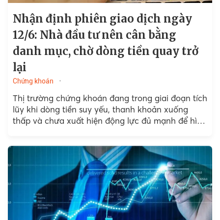
Nhận định phiên giao dịch ngày
12/6: Nhà đầu tư nên cân bằng
danh mục, chờ dòng tiền quay trở
lại
Chứng khoán
Thị trường chứng khoán đang trong giai đoạn tích
lũy khi dòng tiền suy yếu, thanh khoản xuống
thấp và chưa xuất hiện động lực đủ mạnh để hình
thành xu hướng tăng...