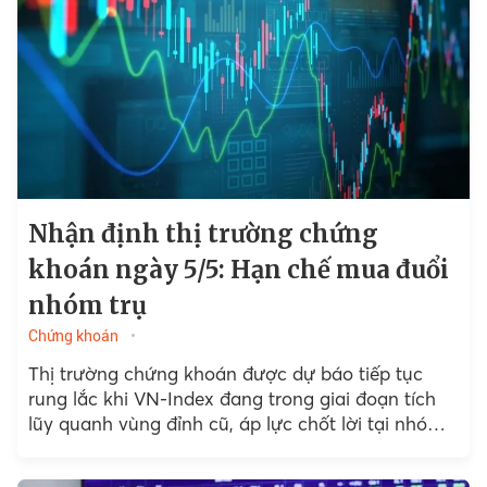
Nhận định thị trường chứng
khoán ngày 5/5: Hạn chế mua đuổi
nhóm trụ
Chứng khoán
Thị trường chứng khoán được dự báo tiếp tục
rung lắc khi VN-Index đang trong giai đoạn tích
lũy quanh vùng đỉnh cũ, áp lực chốt lời tại nhóm
cổ phiếu vốn hóa lớn...