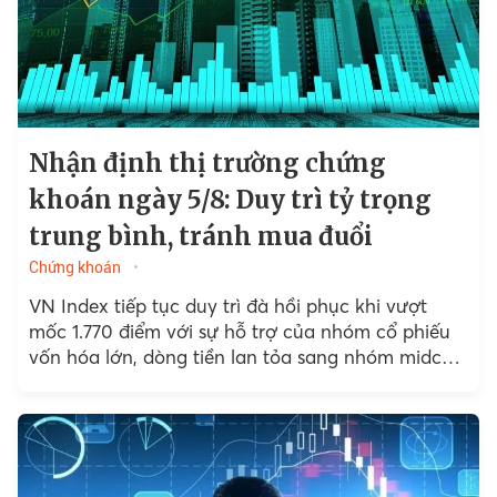
Nhận định thị trường chứng
khoán ngày 5/8: Duy trì tỷ trọng
trung bình, tránh mua đuổi
Chứng khoán
VN Index tiếp tục duy trì đà hồi phục khi vượt
mốc 1.770 điểm với sự hỗ trợ của nhóm cổ phiếu
vốn hóa lớn, dòng tiền lan tỏa sang nhóm midcap
và khối ngoại....