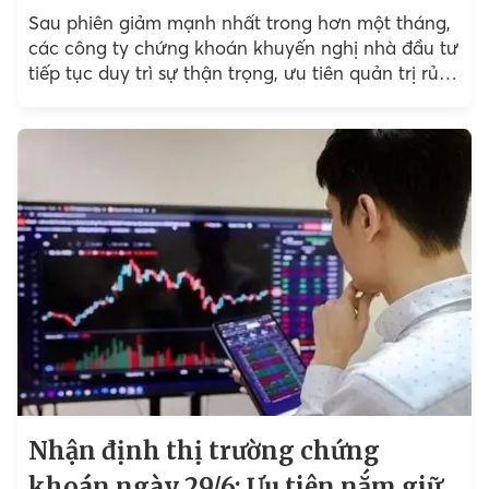
Sau phiên giảm mạnh nhất trong hơn một tháng,
các công ty chứng khoán khuyến nghị nhà đầu tư
tiếp tục duy trì sự thận trọng, ưu tiên quản trị rủi
ro và hạn chế bắt đáy khi xu hướng điều chỉnh
của thị trường vẫn đang chiếm ưu thế.
Nhận định thị trường chứng
khoán ngày 29/6: Ưu tiên nắm giữ