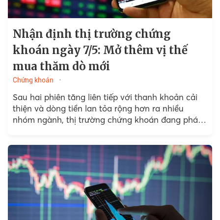
Nhận định thị trường chứng
khoán ngày 7/5: Mở thêm vị thế
mua thăm dò mới
Chứng khoán
Sau hai phiên tăng liên tiếp với thanh khoản cải
thiện và dòng tiền lan tỏa rộng hơn ra nhiều
nhóm ngành, thị trường chứng khoán đang phát
đi tín hiệu tích cực...