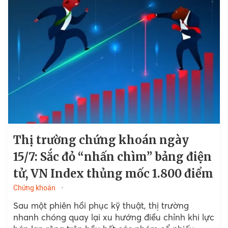
Thị trường chứng khoán ngày
15/7: Sắc đỏ “nhấn chìm” bảng điện
tử, VN Index thủng mốc 1.800 điểm
Chứng khoán
Sau một phiên hồi phục kỹ thuật, thị trường
nhanh chóng quay lại xu hướng điều chỉnh khi lực