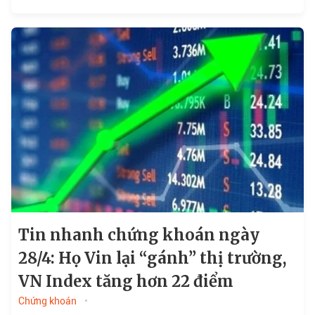
thực sự cải thiện...
Tin nhanh chứng khoán ngày
28/4: Họ Vin lại “gánh” thị trường,
VN Index tăng hơn 22 điểm
Chứng khoán