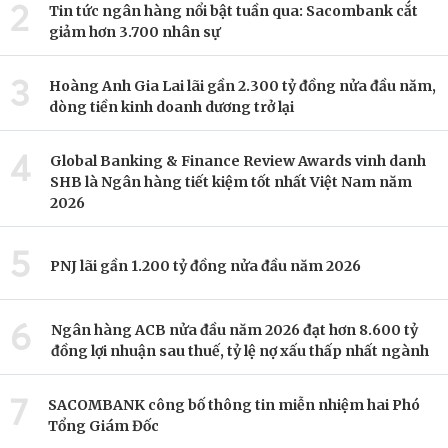
2
Tin tức ngân hàng nổi bật tuần qua: Sacombank cắt
giảm hơn 3.700 nhân sự
3
Hoàng Anh Gia Lai lãi gần 2.300 tỷ đồng nửa đầu năm,
dòng tiền kinh doanh dương trở lại
4
Global Banking & Finance Review Awards vinh danh
SHB là Ngân hàng tiết kiệm tốt nhất Việt Nam năm
2026
5
PNJ lãi gần 1.200 tỷ đồng nửa đầu năm 2026
6
Ngân hàng ACB nửa đầu năm 2026 đạt hơn 8.600 tỷ
đồng lợi nhuận sau thuế, tỷ lệ nợ xấu thấp nhất ngành
7
SACOMBANK công bố thông tin miễn nhiệm hai Phó
Tổng Giám Đốc