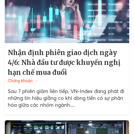
Nhận định phiên giao dịch ngày
4/6: Nhà đầu tư được khuyến nghị
hạn chế mua đuổi
Chứng khoán
Sau 7 phiên giảm liên tiếp, VN-Index đang phát đi
những tín hiệu giằng co khi dòng tiền có sự phân
hóa giữa các nhóm ngành....