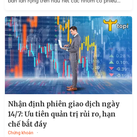
bán lan rộng trên hầu hết các nhóm cổ phiếu...
Nhận định phiên giao dịch ngày
14/7: Ưu tiên quản trị rủi ro, hạn
chế bắt đáy
Chứng khoán