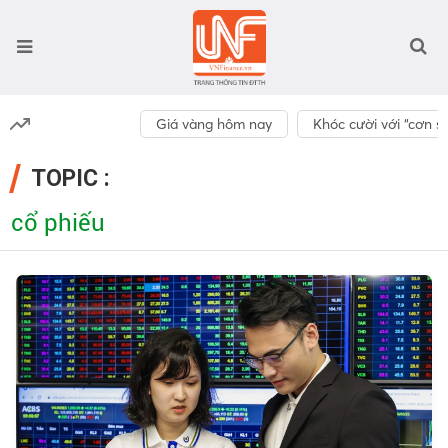
Giá vàng hôm nay
Khóc cười với “cơn số
TOPIC :
cổ phiếu