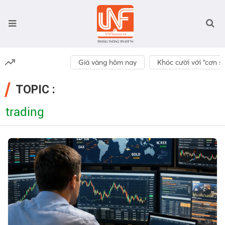
Giá vàng hôm nay
Khóc cười với “cơn số
TOPIC :
trading