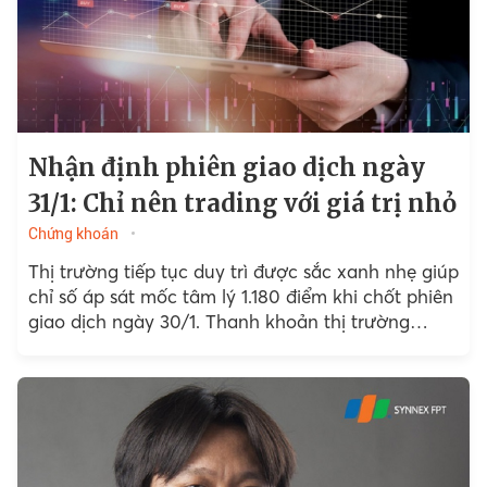
Nhận định phiên giao dịch ngày
31/1: Chỉ nên trading với giá trị nhỏ
Chứng khoán
Thị trường tiếp tục duy trì được sắc xanh nhẹ giúp
chỉ số áp sát mốc tâm lý 1.180 điểm khi chốt phiên
giao dịch ngày 30/1. Thanh khoản thị trường
được cải thiện nhẹ...