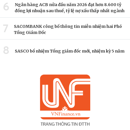
6
Ngân hàng ACB nửa đầu năm 2026 đạt hơn 8.600 tỷ
đồng lợi nhuận sau thuế, tỷ lệ nợ xấu thấp nhất ngành
7
SACOMBANK công bố thông tin miễn nhiệm hai Phó
Tổng Giám Đốc
8
SASCO bổ nhiệm Tổng giám đốc mới, nhiệm kỳ 5 năm