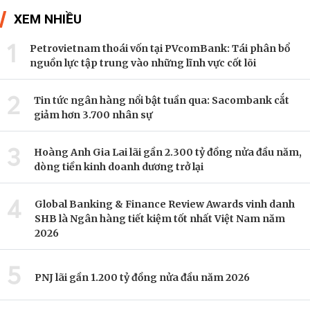
XEM NHIỀU
1
Petrovietnam thoái vốn tại PVcomBank: Tái phân bổ
nguồn lực tập trung vào những lĩnh vực cốt lõi
2
Tin tức ngân hàng nổi bật tuần qua: Sacombank cắt
giảm hơn 3.700 nhân sự
3
Hoàng Anh Gia Lai lãi gần 2.300 tỷ đồng nửa đầu năm,
dòng tiền kinh doanh dương trở lại
4
Global Banking & Finance Review Awards vinh danh
SHB là Ngân hàng tiết kiệm tốt nhất Việt Nam năm
2026
5
PNJ lãi gần 1.200 tỷ đồng nửa đầu năm 2026