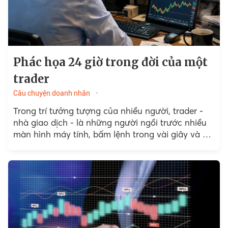
Phác họa 24 giờ trong đời của một
trader
Câu chuyện doanh nhân
Trong trí tưởng tượng của nhiều người, trader -
nhà giao dịch - là những người ngồi trước nhiều
màn hình máy tính, bấm lệnh trong vài giây và dễ
dàng kiếm những khoản...