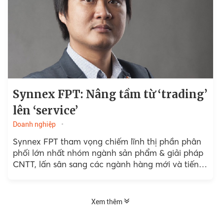
Synnex FPT: Nâng tầm từ ‘trading’
lên ‘service’
Doanh nghiệp
Synnex FPT tham vọng chiếm lĩnh thị phần phân
phối lớn nhất nhóm ngành sản phẩm & giải pháp
CNTT, lấn sân sang các ngành hàng mới và tiến
đến mục tiêu doanh thu 2 tỷ đô ngay trong 2022.
Xem thêm