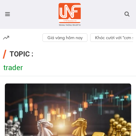
Giá vàng hôm nay
Khóc cười với “cơn số
TOPIC :
trader