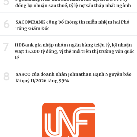
5
đồng lợi nhuận sau thuế, tỷ lệ nợ xấu thấp nhất ngành
6
SACOMBANK công bố thông tin miễn nhiệm hai Phó
Tổng Giám Đốc
7
HDBank gia nhập nhóm ngân hàng triệu tỷ, lợi nhuận
vượt 13.200 tỷ đồng, vị thế mới trên thị trường vốn quốc
tế
8
SASCO của doanh nhân Johnathan Hạnh Nguyễn báo
lãi quý II/2026 tăng 99%