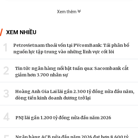
Xem thêm
XEM NHIỀU
1
Petrovietnam thoái vốn tại PVcomBank: Tái phân bổ
nguồn lực tập trung vào những lĩnh vực cốt lõi
2
Tin tức ngân hàng nổi bật tuần qua: Sacombank cắt
giảm hơn 3.700 nhân sự
3
Hoàng Anh Gia Lai lãi gần 2.300 tỷ đồng nửa đầu năm,
dòng tiền kinh doanh dương trở lại
4
PNJ lãi gần 1.200 tỷ đồng nửa đầu năm 2026
Ngân hàng ACB nửa đầu năm 2026 đạt hơn 8.600 tỷ