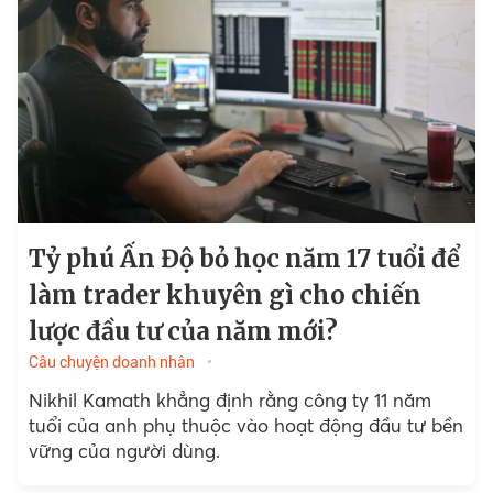
Tỷ phú Ấn Độ bỏ học năm 17 tuổi để
làm trader khuyên gì cho chiến
lược đầu tư của năm mới?
Câu chuyện doanh nhân
Nikhil Kamath khẳng định rằng công ty 11 năm
tuổi của anh phụ thuộc vào hoạt động đầu tư bền
vững của người dùng.