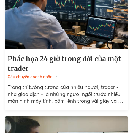
Phác họa 24 giờ trong đời của một
trader
Câu chuyện doanh nhân
Trong trí tưởng tượng của nhiều người, trader -
nhà giao dịch - là những người ngồi trước nhiều
màn hình máy tính, bấm lệnh trong vài giây và dễ
dàng kiếm những khoản...