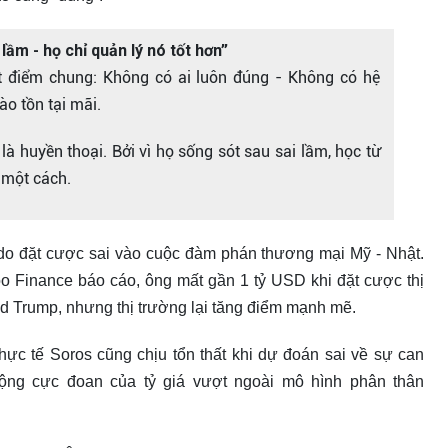
ầm - họ chỉ quản lý nó tốt hơn”
một điểm chung: Không có ai luôn đúng - Không có hệ
o tồn tại mãi.
 huyền thoại. Bởi vì họ sống sót sau sai lầm, học từ
 một cách.
o đặt cược sai vào cuộc đàm phán thương mại Mỹ - Nhật.
o Finance báo cáo, ông mất gần 1 tỷ USD khi đặt cược thị
d Trump, nhưng thị trường lại tăng điểm mạnh mẽ.
thực tế Soros cũng chịu tổn thất khi dự đoán sai về sự can
động cực đoan của tỷ giá vượt ngoài mô hình phân thân