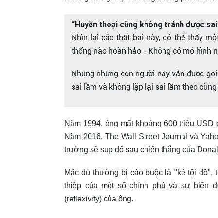
“Huyền thoại cũng không tránh được sai l
Nhìn lại các thất bại này, có thể thấy 
thống nào hoàn hảo - Không có mô hình nà
Nhưng những con người này vẫn được gọi là
sai lầm và không lặp lại sai lầm theo cùng
Năm 1994, ông mất khoảng 600 triệu USD d
Năm 2016, The Wall Street Journal và Yaho
trường sẽ sụp đổ sau chiến thắng của Donal
Mặc dù thường bị cáo buộc là "kẻ tội đồ", 
thiệp của một số chính phủ và sự biến 
(reflexivity) của ông.