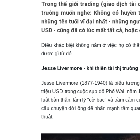
Trong thế giới trading (giao dịch tài 
trường muốn nghe: Không có huyền th
những tên tuổi vĩ đại nhất - những ng
USD - cũng đã có lúc mất tất cả, hoặc 
Điều khác biệt không nằm ở việc họ có thất
được gì từ đó.
Jesse Livermore - khi thiên tài thị trường 
Jesse Livermore (1877-1940) là biểu tượng
triệu USD trong cuộc sụp đổ Phố Wall năm 192
luật bản thân, tâm lý "cờ bạc" và trầm cảm 
câu chuyện đời ông để nhấn mạnh tầm quan tr
thuật.