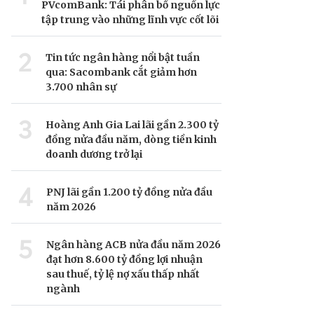
PVcomBank: Tái phân bổ nguồn lực
tập trung vào những lĩnh vực cốt lõi
2
Tin tức ngân hàng nổi bật tuần
qua: Sacombank cắt giảm hơn
3.700 nhân sự
3
Hoàng Anh Gia Lai lãi gần 2.300 tỷ
đồng nửa đầu năm, dòng tiền kinh
doanh dương trở lại
4
PNJ lãi gần 1.200 tỷ đồng nửa đầu
năm 2026
5
Ngân hàng ACB nửa đầu năm 2026
đạt hơn 8.600 tỷ đồng lợi nhuận
sau thuế, tỷ lệ nợ xấu thấp nhất
ngành