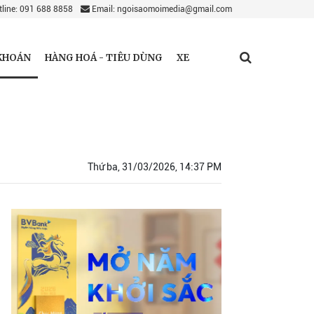
line: 091 688 8858
Email: ngoisaomoimedia@gmail.com
KHOÁN
HÀNG HOÁ - TIÊU DÙNG
XE
Thứ ba, 31/03/2026, 14:37 PM