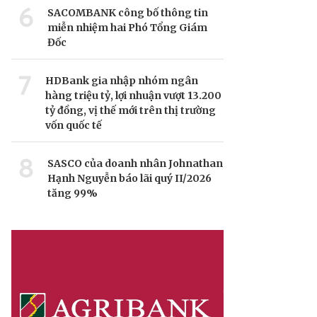
6
SACOMBANK công bố thông tin
miễn nhiệm hai Phó Tổng Giám
Đốc
7
HDBank gia nhập nhóm ngân
hàng triệu tỷ, lợi nhuận vượt 13.200
tỷ đồng, vị thế mới trên thị trường
vốn quốc tế
8
SASCO của doanh nhân Johnathan
Hạnh Nguyễn báo lãi quý II/2026
tăng 99%