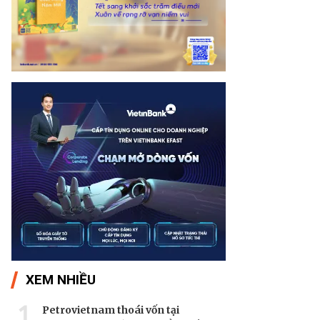
XEM NHIỀU
1
Petrovietnam thoái vốn tại