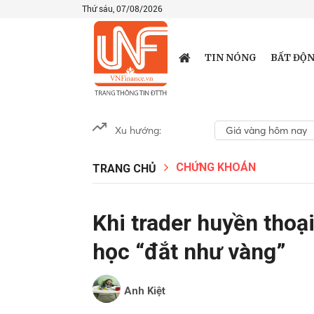
Thứ sáu, 07/08/2026
TIN NÓNG
BẤT ĐỘN
Xu hướng:
Giá vàng hôm nay
CHỨNG KHOÁN
TRANG CHỦ
Khi trader huyền thoại
học “đắt như vàng”
Anh Kiệt