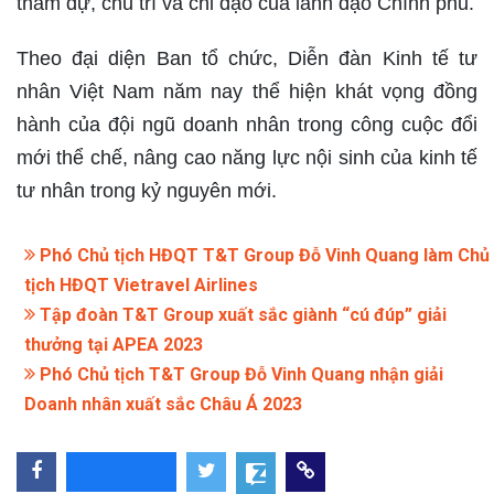
tham dự, chủ trì và chỉ đạo của lãnh đạo Chính phủ.
Theo đại diện Ban tổ chức, Diễn đàn Kinh tế tư
nhân Việt Nam năm nay thể hiện khát vọng đồng
hành của đội ngũ doanh nhân trong công cuộc đổi
mới thể chế, nâng cao năng lực nội sinh của kinh tế
tư nhân trong kỷ nguyên mới.
Phó Chủ tịch HĐQT T&T Group Đỗ Vinh Quang làm Chủ
tịch HĐQT Vietravel Airlines
Tập đoàn T&T Group xuất sắc giành “cú đúp” giải
thưởng tại APEA 2023
Phó Chủ tịch T&T Group Đỗ Vinh Quang nhận giải
Doanh nhân xuất sắc Châu Á 2023