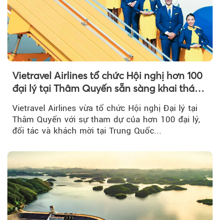
Vietravel Airlines tổ chức Hội nghị hơn 100
đại lý tại Thâm Quyến sẵn sàng khai thác
đường bay thẳng TP.HCM - Thâm Quyến
Vietravel Airlines vừa tổ chức Hội nghị Đại lý tại
Thâm Quyến với sự tham dự của hơn 100 đại lý,
đối tác và khách mời tại Trung Quốc...