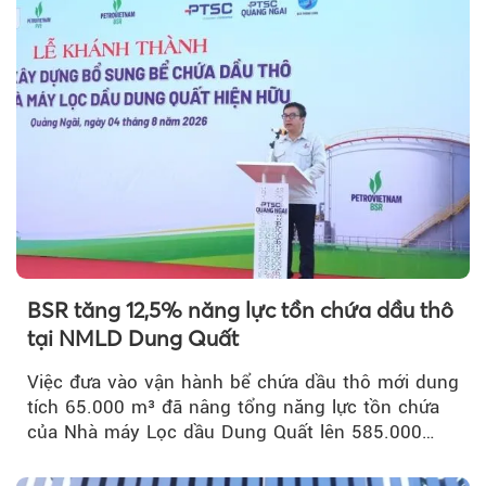
BSR tăng 12,5% năng lực tồn chứa dầu thô
tại NMLD Dung Quất
Việc đưa vào vận hành bể chứa dầu thô mới dung
tích 65.000 m³ đã nâng tổng năng lực tồn chứa
của Nhà máy Lọc dầu Dung Quất lên 585.000
m³...