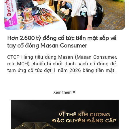
Hơn 2.600 tỷ đồng cổ tức tiền mặt sắp về
tay cổ đông Masan Consumer
CTCP Hàng tiêu dùng Masan (Masan Consumer,
mã: MCH) chuẩn bị chốt danh sách cổ đông để
tạm ứng cổ tức đợt 1 năm 2026 bằng tiền mặt
với tỷ lệ 20%...
Xem thêm