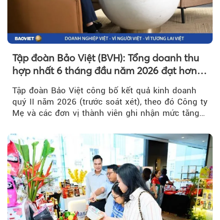
Tập đoàn Bảo Việt (BVH): Tổng doanh thu
hợp nhất 6 tháng đầu năm 2026 đạt hơn
32.000 tỷ đồng, tăng trưởng 9,2%
Tập đoàn Bảo Việt công bố kết quả kinh doanh
quý II năm 2026 (trước soát xét), theo đó Công ty
Mẹ và các đơn vị thành viên ghi nhận mức tăng
trưởng khả quan...