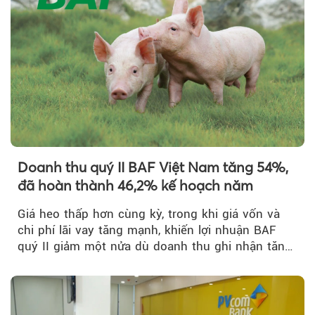
Doanh thu quý II BAF Việt Nam tăng 54%,
đã hoàn thành 46,2% kế hoạch năm
Giá heo thấp hơn cùng kỳ, trong khi giá vốn và
chi phí lãi vay tăng mạnh, khiến lợi nhuận BAF
Theo Trẻ em Việt 
quý II giảm một nửa dù doanh thu ghi nhận tăng
trưởng bứt phá.