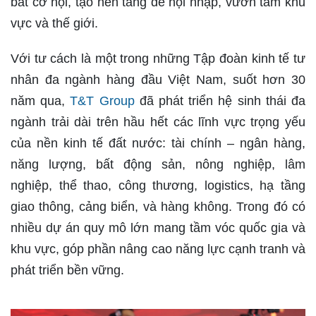
bắt cơ hội, tạo nền tảng để hội nhập, vươn tầm khu
vực và thế giới.
Với tư cách là một trong những Tập đoàn kinh tế tư
nhân đa ngành hàng đầu Việt Nam, suốt hơn 30
năm qua,
T&T Group
đã phát triển hệ sinh thái đa
ngành trải dài trên hầu hết các lĩnh vực trọng yếu
của nền kinh tế đất nước: tài chính – ngân hàng,
năng lượng, bất động sản, nông nghiệp, lâm
nghiệp, thể thao, công thương, logistics, hạ tầng
giao thông, cảng biển, và hàng không. Trong đó có
nhiều dự án quy mô lớn mang tầm vóc quốc gia và
khu vực, góp phần nâng cao năng lực cạnh tranh và
phát triển bền vững.