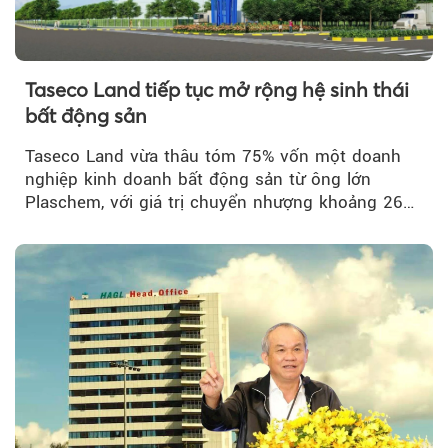
Taseco Land tiếp tục mở rộng hệ sinh thái
bất động sản
Taseco Land vừa thâu tóm 75% vốn một doanh
nghiệp kinh doanh bất động sản từ ông lớn
Plaschem, với giá trị chuyển nhượng khoảng 262
tỷ đồng...