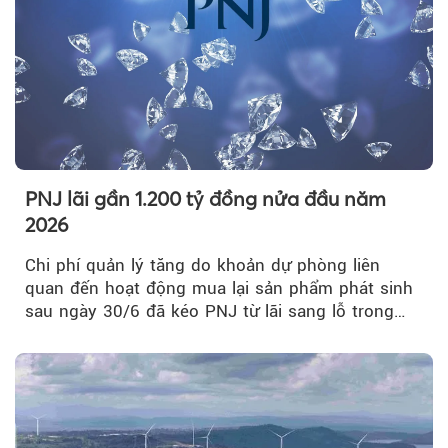
PNJ lãi gần 1.200 tỷ đồng nửa đầu năm
2026
Chi phí quản lý tăng do khoản dự phòng liên
quan đến hoạt động mua lại sản phẩm phát sinh
sau ngày 30/6 đã kéo PNJ từ lãi sang lỗ trong
quý II.