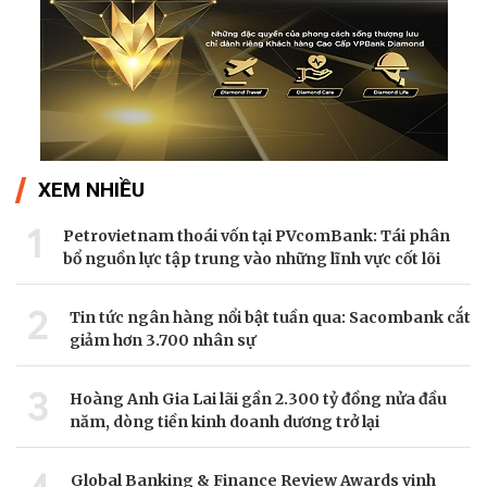
XEM NHIỀU
1
Petrovietnam thoái vốn tại PVcomBank: Tái phân
bổ nguồn lực tập trung vào những lĩnh vực cốt lõi
2
Tin tức ngân hàng nổi bật tuần qua: Sacombank cắt
giảm hơn 3.700 nhân sự
3
Hoàng Anh Gia Lai lãi gần 2.300 tỷ đồng nửa đầu
năm, dòng tiền kinh doanh dương trở lại
Global Banking & Finance Review Awards vinh