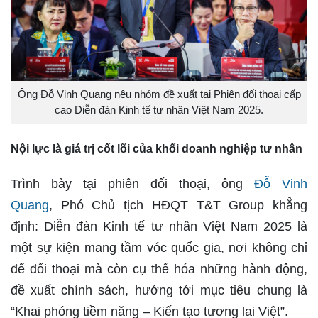
Ông Đỗ Vinh Quang nêu nhóm đề xuất tại Phiên đối thoại cấp
cao Diễn đàn Kinh tế tư nhân Việt Nam 2025.
Nội lực là giá trị cốt lõi của khối doanh nghiệp tư nhân
Trình bày tại phiên đối thoại, ông
Đỗ Vinh
Quang
, Phó Chủ tịch HĐQT T&T Group khẳng
định: Diễn đàn Kinh tế tư nhân Việt Nam 2025 là
một sự kiện mang tầm vóc quốc gia, nơi không chỉ
để đối thoại mà còn cụ thể hóa những hành động,
đề xuất chính sách, hướng tới mục tiêu chung là
“Khai phóng tiềm năng – Kiến tạo tương lai Việt”.