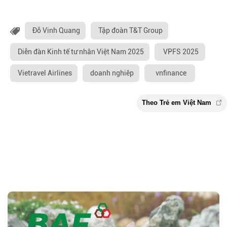
Đỗ Vinh Quang
Tập đoàn T&T Group
Diễn đàn Kinh tế tư nhân Việt Nam 2025
VPFS 2025
Vietravel Airlines
doanh nghiêp
vnfinance