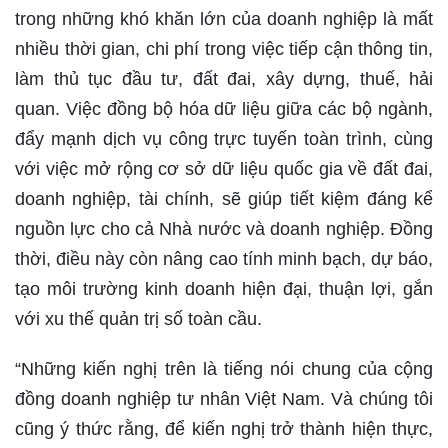
trong những khó khăn lớn của doanh nghiệp là mất
nhiều thời gian, chi phí trong việc tiếp cận thông tin,
làm thủ tục đầu tư, đất đai, xây dựng, thuế, hải
quan. Việc đồng bộ hóa dữ liệu giữa các bộ ngành,
đẩy mạnh dịch vụ công trực tuyến toàn trình, cùng
với việc mở rộng cơ sở dữ liệu quốc gia về đất đai,
doanh nghiệp, tài chính, sẽ giúp tiết kiệm đáng kể
nguồn lực cho cả Nhà nước và doanh nghiệp. Đồng
thời, điều này còn nâng cao tính minh bạch, dự báo,
tạo môi trường kinh doanh hiện đại, thuận lợi, gắn
với xu thế quản trị số toàn cầu.
“Những kiến nghị trên là tiếng nói chung của cộng
đồng doanh nghiệp tư nhân Việt Nam. Và chúng tôi
cũng ý thức rằng, để kiến nghị trở thành hiện thực,