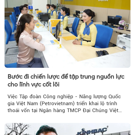
Bước đi chiến lược để tập trung nguồn lực
cho lĩnh vực cốt lõi
Việc Tập đoàn Công nghiệp - Năng lượng Quốc
gia Việt Nam (Petrovietnam) triển khai lộ trình
thoái vốn tại Ngân hàng TMCP Đại Chúng Việt
Nam (PVcomBank) đang thu hút sự quan tâm...