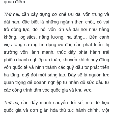
quan điểm.
Thứ hai,
cần xây dựng cơ chế ưu đãi vốn trung và
dài hạn, đặc biệt là những ngành then chốt, có vai
trò động lực, đòi hỏi vốn lớn và dài hơi như hàng
không, logistics, năng lượng, hạ tầng… Bên cạnh
việc tăng cường tín dụng ưu đãi, cần phát triển thị
trường vốn lành mạnh, thúc đẩy phát hành trái
phiếu doanh nghiệp an toàn, khuyến khích huy động
vốn quốc tế và hình thành các quỹ đầu tư phát triển
hạ tầng, quỹ đổi mới sáng tạo. Đây sẽ là nguồn lực
quan trọng để doanh nghiệp tư nhân đủ sức đầu tư
các công trình tầm vóc quốc gia và khu vực.
Thứ ba,
cần đẩy mạnh chuyển đổi số, mở dữ liệu
quốc gia và đơn giản hóa thủ tục hành chính. Một