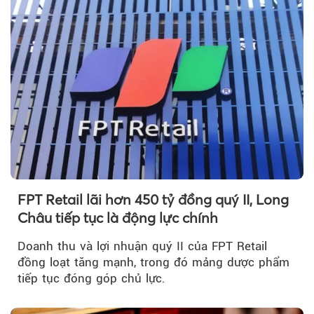
FPT Retail lãi hơn 450 tỷ đồng quý II, Long
Châu tiếp tục là động lực chính
Doanh thu và lợi nhuận quý II của FPT Retail
đồng loạt tăng mạnh, trong đó mảng dược phẩm
tiếp tục đóng góp chủ lực.