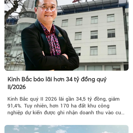
Kinh Bắc báo lãi hơn 34 tỷ đồng quý
II/2026
Kinh Bắc quý II 2026 lãi gần 34,5 tỷ đồng, giảm
91,4%. Tuy nhiên, hơn 170 ha đất khu công
nghiệp dự kiến được ghi nhận doanh thu vào cuối
năm, có thể khiến...