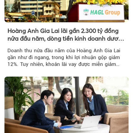
Hoàng Anh Gia Lai lãi gần 2.300 tỷ đồng
nửa đầu năm, dòng tiền kinh doanh dương
trở lại
Doanh thu nửa đầu năm của Hoàng Anh Gia Lai
gần như đi ngang, trong khi lợi nhuận gộp giảm
12%. Tuy nhiên, khoản lãi vay được miễn giảm
hơn 1.534 tỷ đồng đã giúp...