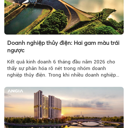
Doanh nghiệp thủy điện: Hai gam màu trái
ngược
Kết quả kinh doanh 6 tháng đầu năm 2026 cho
thấy sự phân hóa rõ nét trong nhóm doanh
nghiệp thủy điện. Trong khi nhiều doanh nghiệp
bứt phá về lợi nhuận trước thuế...