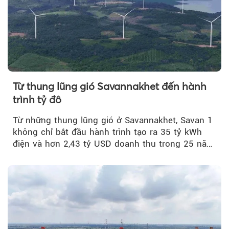
Từ thung lũng gió Savannakhet đến hành
trình tỷ đô
Từ những thung lũng gió ở Savannakhet, Savan 1
không chỉ bắt đầu hành trình tạo ra 35 tỷ kWh
điện và hơn 2,43 tỷ USD doanh thu trong 25 năm
tới....