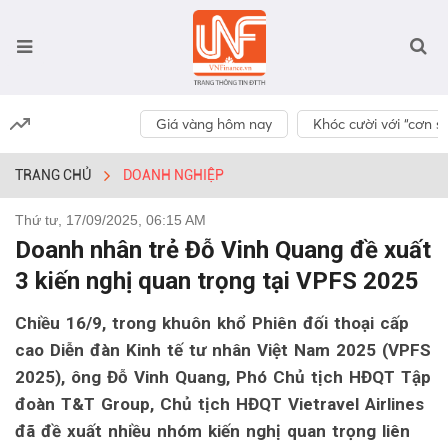
Giá vàng hôm nay
Khóc cười với “cơn số
TRANG CHỦ
DOANH NGHIỆP
Thứ tư, 17/09/2025, 06:15 AM
Doanh nhân trẻ Đỗ Vinh Quang đề xuất
3 kiến nghị quan trọng tại VPFS 2025
Chiều 16/9, trong khuôn khổ Phiên đối thoại cấp
cao Diễn đàn Kinh tế tư nhân Việt Nam 2025 (VPFS
2025), ông Đỗ Vinh Quang, Phó Chủ tịch HĐQT Tập
đoàn T&T Group, Chủ tịch HĐQT Vietravel Airlines
đã đề xuất nhiều nhóm kiến nghị quan trọng liên