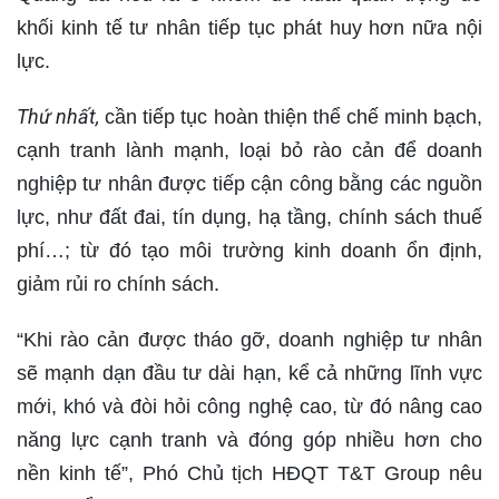
khối kinh tế tư nhân tiếp tục phát huy hơn nữa nội
lực.
Thứ nhất,
cần tiếp tục hoàn thiện thể chế minh bạch,
cạnh tranh lành mạnh, loại bỏ rào cản để doanh
nghiệp tư nhân được tiếp cận công bằng các nguồn
lực, như đất đai, tín dụng, hạ tầng, chính sách thuế
phí…; từ đó tạo môi trường kinh doanh ổn định,
giảm rủi ro chính sách.
“Khi rào cản được tháo gỡ, doanh nghiệp tư nhân
sẽ mạnh dạn đầu tư dài hạn, kể cả những lĩnh vực
mới, khó và đòi hỏi công nghệ cao, từ đó nâng cao
năng lực cạnh tranh và đóng góp nhiều hơn cho
nền kinh tế”, Phó Chủ tịch HĐQT T&T Group nêu