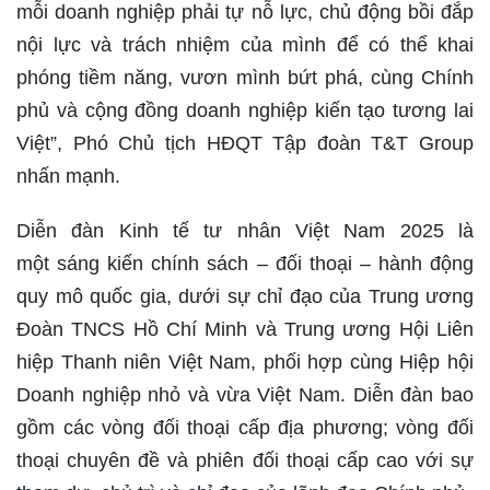
mỗi doanh nghiệp phải tự nỗ lực, chủ động bồi đắp
nội lực và trách nhiệm của mình để có thể khai
phóng tiềm năng, vươn mình bứt phá, cùng Chính
phủ và cộng đồng doanh nghiệp kiến tạo tương lai
Việt”, Phó Chủ tịch HĐQT Tập đoàn T&T Group
nhấn mạnh.
Diễn đàn Kinh tế tư nhân Việt Nam 2025 là
một sáng kiến chính sách – đối thoại – hành động
quy mô quốc gia, dưới sự chỉ đạo của Trung ương
Đoàn TNCS Hồ Chí Minh và Trung ương Hội Liên
hiệp Thanh niên Việt Nam, phối hợp cùng Hiệp hội
Doanh nghiệp nhỏ và vừa Việt Nam. Diễn đàn bao
gồm các vòng đối thoại cấp địa phương; vòng đối
thoại chuyên đề và phiên đối thoại cấp cao với sự