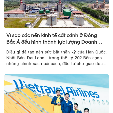
Vì sao các nền kinh tế cất cánh ở Đông
Bắc Á đều hình thành lực lượng Doanh
nghiệp Quốc gia?
Điều gì đã tạo nên sức bật thần kỳ của Hàn Quốc,
Nhật Bản, Đài Loan… trong thế kỷ 20? Bên cạnh
những chính sách cải cách, đầu tư cho giáo dục...