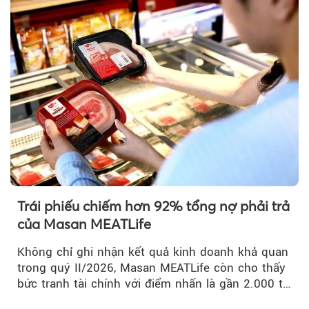
Trái phiếu chiếm hơn 92% tổng nợ phải trả
của Masan MEATLife
Không chỉ ghi nhận kết quả kinh doanh khả quan
trong quý II/2026, Masan MEATLife còn cho thấy
bức tranh tài chính với điểm nhấn là gần 2.000 tỷ
đồng trái phiếu...