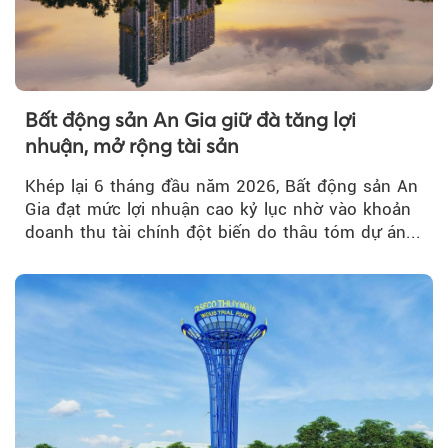
Bất động sản An Gia giữ đà tăng lợi
nhuận, mở rộng tài sản
Khép lại 6 tháng đầu năm 2026, Bất động sản An
Gia đạt mức lợi nhuận cao kỷ lục nhờ vào khoản
doanh thu tài chính đột biến do thâu tóm dự án...