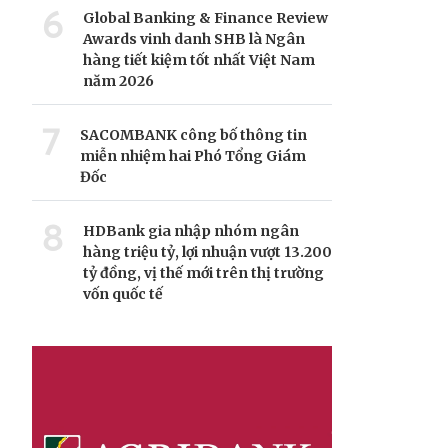
6
Global Banking & Finance Review
Awards vinh danh SHB là Ngân
hàng tiết kiệm tốt nhất Việt Nam
năm 2026
7
SACOMBANK công bố thông tin
miễn nhiệm hai Phó Tổng Giám
Đốc
8
HDBank gia nhập nhóm ngân
hàng triệu tỷ, lợi nhuận vượt 13.200
tỷ đồng, vị thế mới trên thị trường
vốn quốc tế