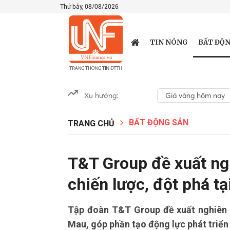
Thứ bảy, 08/08/2026
BẤT ĐỘN
TIN NÓNG
Xu hướng:
Giá vàng hôm nay
BẤT ĐỘNG SẢN
TRANG CHỦ
T&T Group đề xuất ng
chiến lược, đột phá t
Tập đoàn T&T Group đề xuất nghiên c
Mau, góp phần tạo động lực phát triển