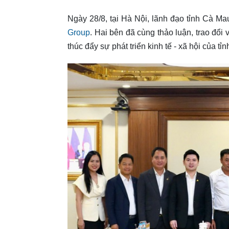
Ngày 28/8, tại Hà Nội, lãnh đạo tỉnh Cà Ma
Group
. Hai bên đã cùng thảo luận, trao đổi
thúc đẩy sự phát triển kinh tế - xã hội của tỉ