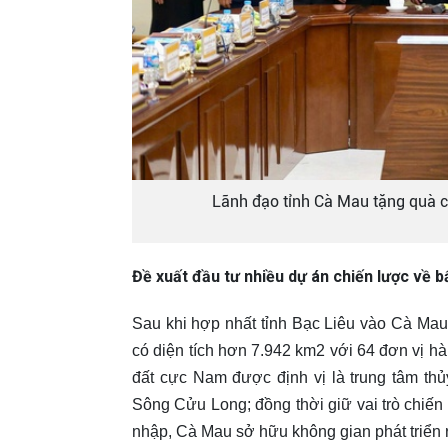
Lãnh đạo tỉnh Cà Mau tặng quà c
Đề xuất đầu tư nhiều dự án chiến lược về b
Sau khi hợp nhất tỉnh Bạc Liêu vào Cà Ma
có diện tích hơn 7.942 km2 với 64 đơn vị h
đất cực Nam được định vị là trung tâm th
Sông Cửu Long; đồng thời giữ vai trò chiến 
nhập, Cà Mau sở hữu không gian phát triển rộ