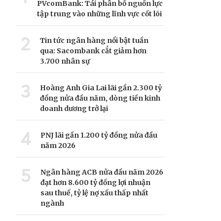
PVcomBank: Tái phân bổ nguồn lực
tập trung vào những lĩnh vực cốt lõi
2
Tin tức ngân hàng nổi bật tuần
qua: Sacombank cắt giảm hơn
3.700 nhân sự
3
Hoàng Anh Gia Lai lãi gần 2.300 tỷ
đồng nửa đầu năm, dòng tiền kinh
doanh dương trở lại
4
PNJ lãi gần 1.200 tỷ đồng nửa đầu
năm 2026
5
Ngân hàng ACB nửa đầu năm 2026
đạt hơn 8.600 tỷ đồng lợi nhuận
sau thuế, tỷ lệ nợ xấu thấp nhất
ngành