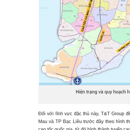
Hiện trạng và quy hoạch h
Đối với lĩnh vực đặc thù này, T&T Group 
Mau và TP Bạc Liêu trước đây theo hình th
cao tốc quốc gia, từ đó hình thành tuyến 