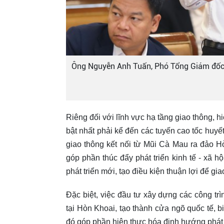
Ông Nguyễn Anh Tuấn, Phó Tổng Giám đốc 
Riêng đối với lĩnh vực hạ tầng giao thông,
bật nhất phải kể đến các tuyến cao tốc hu
giao thông kết nối từ Mũi Cà Mau ra đảo H
góp phần thúc đẩy phát triển kinh tế - xã 
phát triển mới, tạo điều kiện thuận lợi để gi
Đặc biệt, việc đầu tư xây dựng các công trì
tại Hòn Khoai, tạo thành cửa ngõ quốc tế, b
đó góp phần hiện thực hóa định hướng phát 