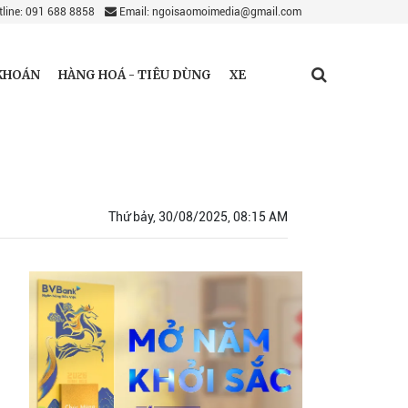
line: 091 688 8858
Email: ngoisaomoimedia@gmail.com
KHOÁN
HÀNG HOÁ - TIÊU DÙNG
XE
Thứ bảy, 30/08/2025, 08:15 AM