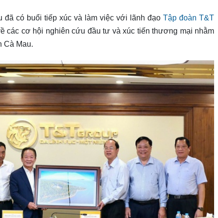
u đã có buổi tiếp xúc và làm việc với lãnh đạo
Tập đoàn T&T
 về các cơ hội nghiên cứu đầu tư và xúc tiến thương mại nhằm
nh Cà Mau.