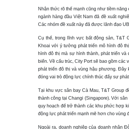
Nhận thức rõ thế mạnh cũng như tiềm năng 
ngành hàng đầu Việt Nam đã đề xuất nghiê
Các nhóm đề xuất này đã được lãnh đạo UBN
Cụ thể, trong lĩnh vực bất động sản, T&T
Khoai với ý tưởng phát triển mô hình đô thị
hình đô thị mà sự hình thành, phát triển và
biển. Về cấu trúc, City Port sẽ bao gồm các 
phát triển đô thị và vùng hậu phương. Đây
đóng vai trò động lực chính thúc đẩy sự phát 
Tại khu vực sân bay Cà Mau, T&T Group đề 
thành công tại Changi (Singapore). Với sân 
quy hoạch để trở thành các khu phức hợp kinh 
động lực phát triển mạnh mẽ hơn cho vùng 
Ngoài ra, doanh nghiệp của doanh nhân Đ