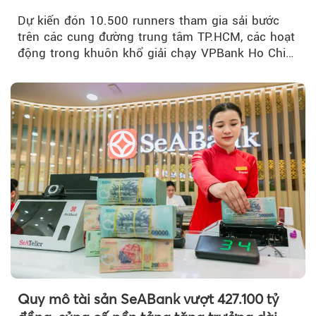
hoạt động đa trải nghiệm
Dự kiến đón 10.500 runners tham gia sải bước
trên các cung đường trung tâm TP.HCM, các hoạt
động trong khuôn khổ giải chạy VPBank Ho Chi
Minh City Music Half Marathon...
Quy mô tài sản SeABank vượt 427.100 tỷ