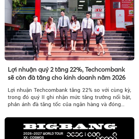
Theo Sở hữu trí 
Lợi nhuận quý 2 tăng 22%, Techcombank
sẽ còn đà tăng cho kinh doanh năm 2026
Lợi nhuận Techcombank tăng 22% so với cùng kỳ,
trong đó quý II ghi nhận mức tăng trưởng nổi bật,
phản ánh đà tăng tốc của ngân hàng và đóng
góp ngày càng lớn...