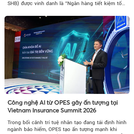
SHB) được vinh danh là “Ngân hàng tiết kiệm tốt
nhất Việt Nam 2026”...
Công nghệ AI từ OPES gây ấn tượng tại
Vietnam Insurance Summit 2026
Trong bối cảnh trí tuệ nhân tạo đang tái định hình
ngành bảo hiểm, OPES tạo ấn tượng mạnh khi