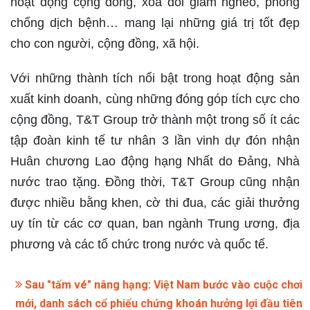
hoạt động cộng đồng, xoá đói giảm nghèo, phòng
chống dịch bệnh… mang lại những giá trị tốt đẹp
cho con người, cộng đồng, xã hội.
Với những thành tích nổi bật trong hoạt động sản
xuất kinh doanh, cùng những đóng góp tích cực cho
cộng đồng, T&T Group trở thành một trong số ít các
tập đoàn kinh tế tư nhân 3 lần vinh dự đón nhận
Huân chương Lao động hạng Nhất do Đảng, Nhà
nước trao tặng. Đồng thời, T&T Group cũng nhận
được nhiều bằng khen, cờ thi đua, các giải thưởng
uy tín từ các cơ quan, ban ngành Trung ương, địa
phương và các tổ chức trong nước và quốc tế.
Sau "tấm vé" nâng hạng: Việt Nam bước vào cuộc chơi
mới, danh sách cổ phiếu chứng khoán hưởng lợi đầu tiên