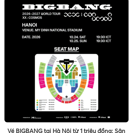
Vé BIGBANG tại Hà Nội từ 1 triệu đồng: Sân