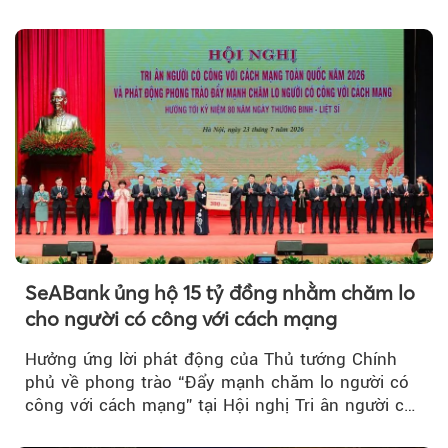
thông qua chuỗi hoạt động giải trí...
SeABank ủng hộ 15 tỷ đồng nhằm chăm lo
cho người có công với cách mạng
Hưởng ứng lời phát động của Thủ tướng Chính
phủ về phong trào “Đẩy mạnh chăm lo người có
công với cách mạng” tại Hội nghị Tri ân người có
công với cách mạng...