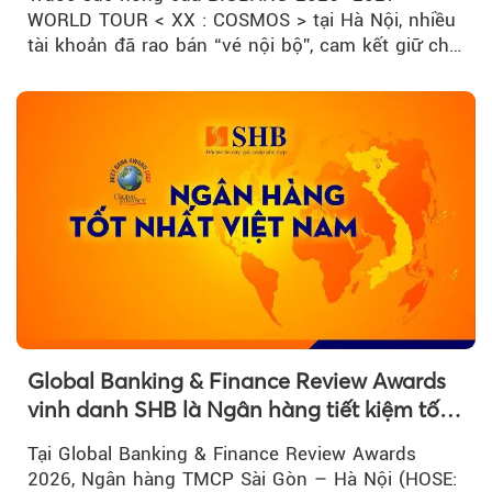
WORLD TOUR < XX : COSMOS > tại Hà Nội, nhiều
tài khoản đã rao bán “vé nội bộ”, cam kết giữ chỗ
đẹp với mức giá cao...
Global Banking & Finance Review Awards
vinh danh SHB là Ngân hàng tiết kiệm tốt
nhất Việt Nam năm 2026
Tại Global Banking & Finance Review Awards
2026, Ngân hàng TMCP Sài Gòn – Hà Nội (HOSE: