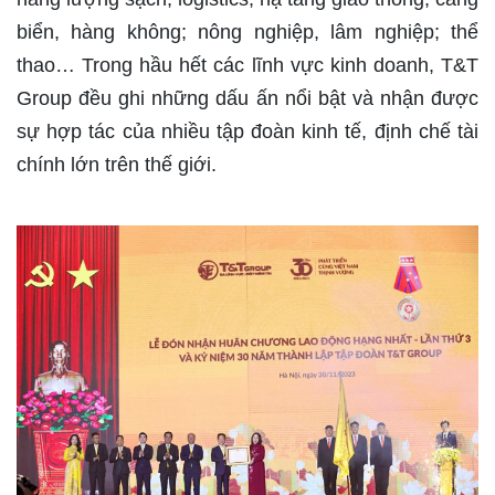
biển, hàng không; nông nghiệp, lâm nghiệp; thể
thao… Trong hầu hết các lĩnh vực kinh doanh, T&T
Group đều ghi những dấu ấn nổi bật và nhận được
sự hợp tác của nhiều tập đoàn kinh tế, định chế tài
chính lớn trên thế giới.