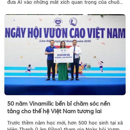
đưa AI vào những mắt xích quan trọng của chuỗi
giá trị....
50 năm Vinamilk: bền bỉ chăm sóc nền
tảng cho thế hệ Việt Nam tương lai
Trước thềm năm học mới, hơn 500 học sinh tại xã
Hiệp Thạnh (Lâm Đồng) tham gia Ngày hội Vươn