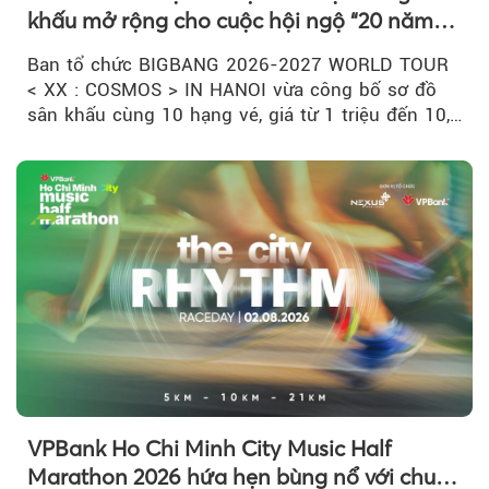
khấu mở rộng cho cuộc hội ngộ “20 năm
có một”
Ban tổ chức BIGBANG 2026-2027 WORLD TOUR
< XX : COSMOS > IN HANOI vừa công bố sơ đồ
sân khấu cùng 10 hạng vé, giá từ 1 triệu đến 10,5
triệu đồng....
VPBank Ho Chi Minh City Music Half
Marathon 2026 hứa hẹn bùng nổ với chuỗi