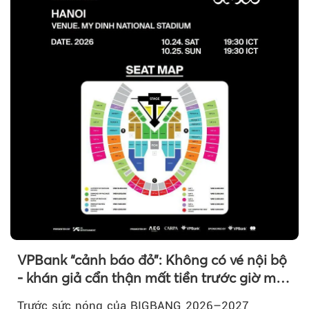
VPBank “cảnh báo đỏ”: Không có vé nội bộ
- khán giả cẩn thận mất tiền trước giờ mở
bán
Trước sức nóng của BIGBANG 2026–2027