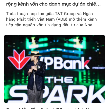
rộng kênh vốn cho danh mục dự án chiến
lược
Thỏa thuận hợp tác giữa T&T Group và Ngân
hàng Phát triển Việt Nam (VDB) mở thêm kênh
tiếp cận nguồn vốn tín dụng đầu tư của Nhà
nước...