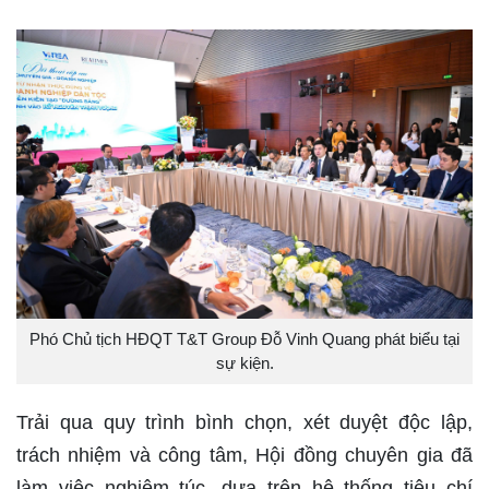
Phó Chủ tịch HĐQT T&T Group Đỗ Vinh Quang phát biểu tại
sự kiện.
Trải qua quy trình bình chọn, xét duyệt độc lập,
trách nhiệm và công tâm, Hội đồng chuyên gia đã
làm việc nghiêm túc, dựa trên hệ thống tiêu chí