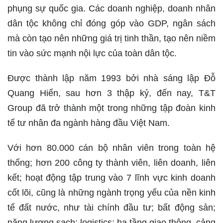
phụng sự quốc gia. Các doanh nghiệp, doanh nhân
dân tộc không chỉ đóng góp vào GDP, ngân sách
mà còn tạo nên những giá trị tinh thần, tạo nên niềm
tin vào sức mạnh nội lực của toàn dân tộc.
Được thành lập năm 1993 bởi nhà sáng lập Đỗ
Quang Hiển, sau hơn 3 thập kỷ, đến nay, T&T
Group đã trở thành một trong những tập đoàn kinh
tế tư nhân đa ngành hàng đầu Việt Nam.
Với hơn 80.000 cán bộ nhân viên trong toàn hệ
thống; hơn 200 công ty thành viên, liên doanh, liên
kết; hoạt động tập trung vào 7 lĩnh vực kinh doanh
cốt lõi, cũng là những ngành trọng yếu của nền kinh
tế đất nước, như tài chính đầu tư; bất động sản;
năng lượng sạch; logistics; hạ tầng giao thông, cảng