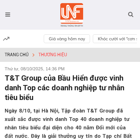
Giá vàng hôm nay
Khóc cười với “cơn số
TRANG CHỦ
THƯƠNG HIỆU
Thứ tư, 08/10/2025, 14:36 PM
T&T Group của Bầu Hiển được vinh
danh Top các doanh nghiệp tư nhân
tiêu biểu
Ngày 8/10, tại Hà Nội, Tập đoàn T&T Group đã
xuất sắc được vinh danh Top 40 doanh nghiệp tư
nhân tiêu biểu đại diện cho 40 năm Đổi mới của
đất nước. Đây là giải thưởng uy tín do Tạp chí Bất