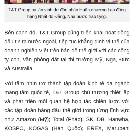
T&T Group ba lần vinh dự đón nhận Huân chương Lao động
hạng Nhất do Đảng, Nhà nước trao tặng.
Bên cạnh đó, T&T Group cũng triển khai hoạt động
đầu tư ra nước ngoài, tiếp tục khẳng định vị thế của
doanh nghiệp Việt trên bản đồ thế giới với các công
ty con, văn phòng đặt tại thị trường Mỹ, Nga, Đức
và Australia…
Với tầm nhìn trở thành tập đoàn kinh tế đa ngành
mang tầm quốc tế, T&T Group chủ trương thiết lập
và phát triển mối quan hệ hợp tác chiến lược với
các tập đoàn hàng đầu thế giới trong từng lĩnh vực
như Amazon (Mỹ); Total (Pháp); SK, DB, Hanwha,
KOSPO, KOGAS (Hàn Quốc); EREX, Marubeni