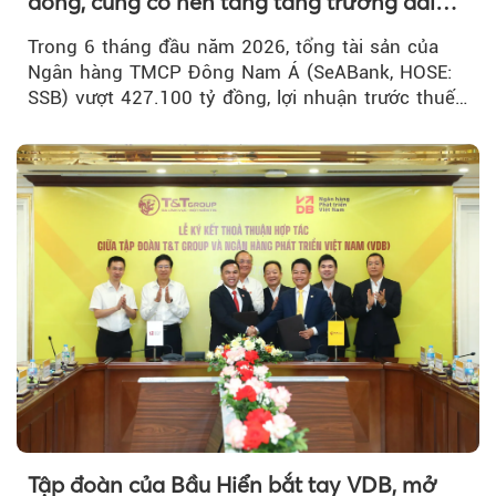
đồng, củng cố nền tảng tăng trưởng dài
hạn
Trong 6 tháng đầu năm 2026, tổng tài sản của
Ngân hàng TMCP Đông Nam Á (SeABank, HOSE:
SSB) vượt 427.100 tỷ đồng, lợi nhuận trước thuế
hợp nhất đạt 2.625 tỷ đồng...
Tập đoàn của Bầu Hiển bắt tay VDB, mở