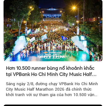
Hơn 10.500 runner bùng nổ khoảnh khắc
tại VPBank Ho Chi Minh City Music Half
Marathon 2026
Sáng ngày 2/8, đường chạy VPBank Ho Chi Minh
City Music Half Marathon 2026 đã chính thức
khởi tranh với sự tham gia của hơn 10.500 vận
động viên trong nước và quốc tế...