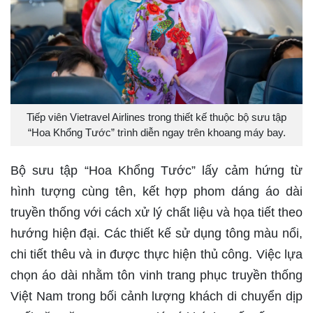
Tiếp viên Vietravel Airlines trong thiết kế thuộc bộ sưu tập
“Hoa Khổng Tước” trình diễn ngay trên khoang máy bay.
Bộ sưu tập “Hoa Khổng Tước” lấy cảm hứng từ
hình tượng cùng tên, kết hợp phom dáng áo dài
truyền thống với cách xử lý chất liệu và họa tiết theo
hướng hiện đại. Các thiết kế sử dụng tông màu nổi,
chi tiết thêu và in được thực hiện thủ công. Việc lựa
chọn áo dài nhằm tôn vinh trang phục truyền thống
Việt Nam trong bối cảnh lượng khách di chuyển dịp