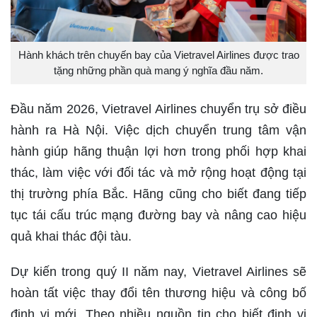
Hành khách trên chuyến bay của Vietravel Airlines được trao
tặng những phần quà mang ý nghĩa đầu năm.
Đầu năm 2026, Vietravel Airlines chuyển trụ sở điều
hành ra Hà Nội. Việc dịch chuyển trung tâm vận
hành giúp hãng thuận lợi hơn trong phối hợp khai
thác, làm việc với đối tác và mở rộng hoạt động tại
thị trường phía Bắc. Hãng cũng cho biết đang tiếp
tục tái cấu trúc mạng đường bay và nâng cao hiệu
quả khai thác đội tàu.
Dự kiến trong quý II năm nay, Vietravel Airlines sẽ
hoàn tất việc thay đổi tên thương hiệu và công bố
định vị mới. Theo nhiều nguồn tin cho biết định vị