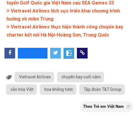
tuyển Golf Quốc gia Việt Nam sau SEA Games 33
Vietravel Airlines tích cực triển khai chương trình
hướng về miền Trung
Vietravel Airlines thực hiện thành công chuyến bay
charter kết nối Hà Nội-Hoàng Sơn, Trung Quốc
Vietravel Airlines
chuyến bay cuối năm
văn hóa Việt
hoa khổng tước
Tập đoàn T&T Group