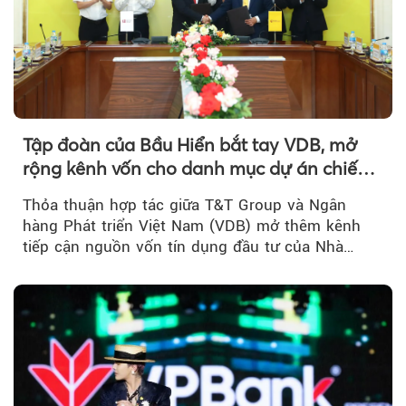
Tập đoàn của Bầu Hiển bắt tay VDB, mở
rộng kênh vốn cho danh mục dự án chiến
lược
Thỏa thuận hợp tác giữa T&T Group và Ngân
hàng Phát triển Việt Nam (VDB) mở thêm kênh
tiếp cận nguồn vốn tín dụng đầu tư của Nhà
nước...