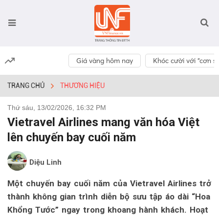
Giá vàng hôm nay
Khóc cười với “cơn số
TRANG CHỦ
THƯƠNG HIỆU
Thứ sáu, 13/02/2026, 16:32 PM
Vietravel Airlines mang văn hóa Việt
lên chuyến bay cuối năm
Diệu Linh
Một chuyến bay cuối năm của Vietravel Airlines trở
thành không gian trình diễn bộ sưu tập áo dài “Hoa
Khổng Tước” ngay trong khoang hành khách. Hoạt