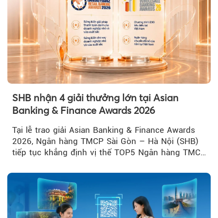
SHB nhận 4 giải thưởng lớn tại Asian
Banking & Finance Awards 2026
Tại lễ trao giải Asian Banking & Finance Awards
2026, Ngân hàng TMCP Sài Gòn – Hà Nội (SHB)
tiếp tục khẳng định vị thế TOP5 Ngân hàng TMCP
tư nhân Việt Nam...