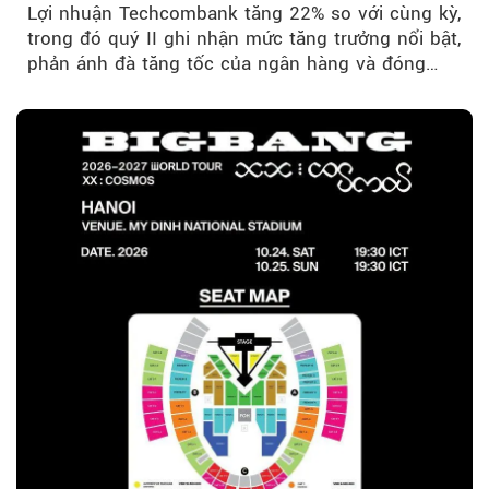
Theo Trẻ em Việt 
Lợi nhuận Techcombank tăng 22% so với cùng kỳ,
trong đó quý II ghi nhận mức tăng trưởng nổi bật,
phản ánh đà tăng tốc của ngân hàng và đóng
góp ngày càng lớn...