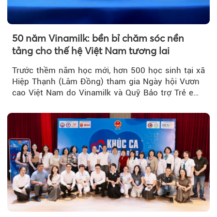
50 năm Vinamilk: bền bỉ chăm sóc nền
tảng cho thế hệ Việt Nam tương lai
Trước thềm năm học mới, hơn 500 học sinh tại xã
Hiệp Thạnh (Lâm Đồng) tham gia Ngày hội Vươn
cao Việt Nam do Vinamilk và Quỹ Bảo trợ Trẻ em
Việt Nam tổ chức...