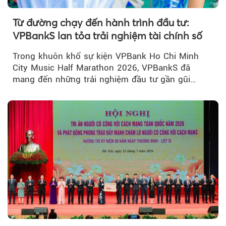
Từ đường chạy đến hành trình đầu tư:
VPBankS lan tỏa trải nghiệm tài chính số
Trong khuôn khổ sự kiện VPBank Ho Chi Minh
City Music Half Marathon 2026, VPBankS đã
mang đến những trải nghiệm đầu tư gần gũi
thông qua chuỗi hoạt động giải trí...