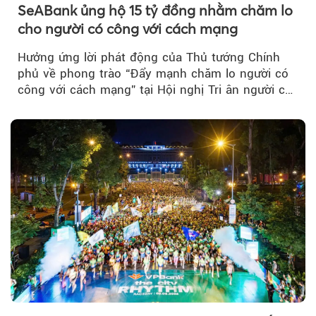
SeABank ủng hộ 15 tỷ đồng nhằm chăm lo
cho người có công với cách mạng
Hưởng ứng lời phát động của Thủ tướng Chính
phủ về phong trào “Đẩy mạnh chăm lo người có
công với cách mạng” tại Hội nghị Tri ân người có
công với cách mạng...