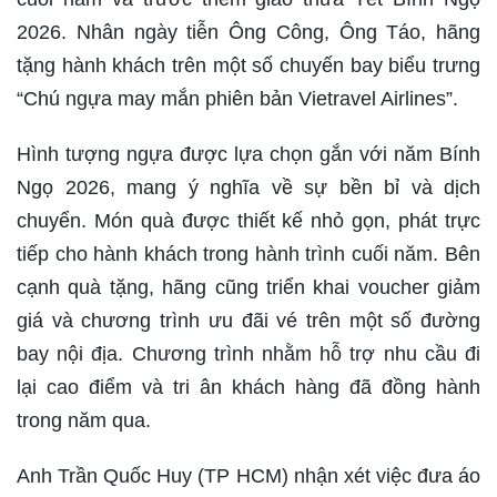
2026. Nhân ngày tiễn Ông Công, Ông Táo, hãng
tặng hành khách trên một số chuyến bay biểu trưng
“Chú ngựa may mắn phiên bản Vietravel Airlines”.
Hình tượng ngựa được lựa chọn gắn với năm Bính
Ngọ 2026, mang ý nghĩa về sự bền bỉ và dịch
chuyển. Món quà được thiết kế nhỏ gọn, phát trực
tiếp cho hành khách trong hành trình cuối năm. Bên
cạnh quà tặng, hãng cũng triển khai voucher giảm
giá và chương trình ưu đãi vé trên một số đường
bay nội địa. Chương trình nhằm hỗ trợ nhu cầu đi
lại cao điểm và tri ân khách hàng đã đồng hành
trong năm qua.
Anh Trần Quốc Huy (TP HCM) nhận xét việc đưa áo