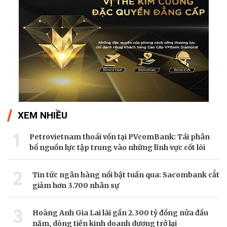
XEM NHIỀU
1
Petrovietnam thoái vốn tại PVcomBank: Tái phân
bổ nguồn lực tập trung vào những lĩnh vực cốt lõi
2
Tin tức ngân hàng nổi bật tuần qua: Sacombank cắt
giảm hơn 3.700 nhân sự
3
Hoàng Anh Gia Lai lãi gần 2.300 tỷ đồng nửa đầu
năm, dòng tiền kinh doanh dương trở lại