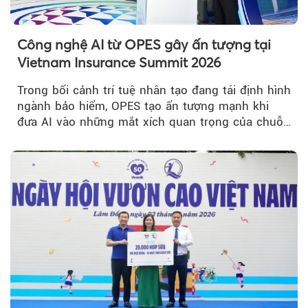
Công nghệ AI từ OPES gây ấn tượng tại
Vietnam Insurance Summit 2026
Trong bối cảnh trí tuệ nhân tạo đang tái định hình
ngành bảo hiểm, OPES tạo ấn tượng mạnh khi
đưa AI vào những mắt xích quan trọng của chuỗi
giá trị....