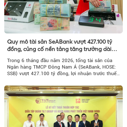
Quy mô tài sản SeABank vượt 427.100 tỷ
đồng, củng cố nền tảng tăng trưởng dài
hạn
Trong 6 tháng đầu năm 2026, tổng tài sản của
Ngân hàng TMCP Đông Nam Á (SeABank, HOSE:
SSB) vượt 427.100 tỷ đồng, lợi nhuận trước thuế
hợp nhất đạt 2.625 tỷ đồng...