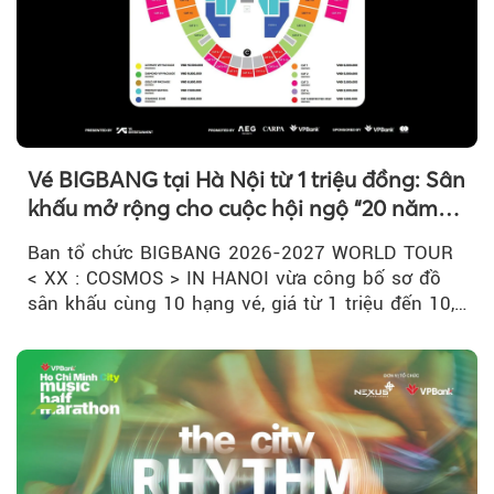
Vé BIGBANG tại Hà Nội từ 1 triệu đồng: Sân
khấu mở rộng cho cuộc hội ngộ “20 năm
có một”
Ban tổ chức BIGBANG 2026-2027 WORLD TOUR
< XX : COSMOS > IN HANOI vừa công bố sơ đồ
sân khấu cùng 10 hạng vé, giá từ 1 triệu đến 10,5
triệu đồng....