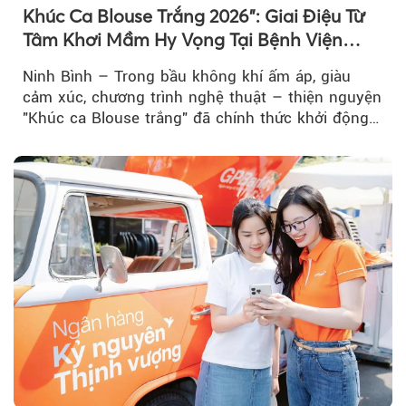
Khúc Ca Blouse Trắng 2026": Giai Điệu Từ
Tâm Khơi Mầm Hy Vọng Tại Bệnh Viện
Bạch Mai Cơ Sở Ninh Bình
Ninh Bình – Trong bầu không khí ấm áp, giàu
cảm xúc, chương trình nghệ thuật – thiện nguyện
"Khúc ca Blouse trắng" đã chính thức khởi động
hành trình năm 2026...