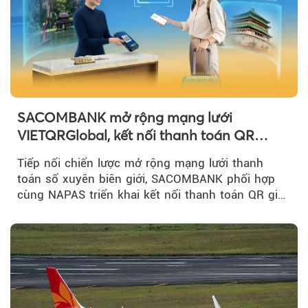
SACOMBANK mở rộng mạng lưới
VIETQRGlobal, kết nối thanh toán QR
xuyên biên giới với Singapore
Tiếp nối chiến lược mở rộng mạng lưới thanh
toán số xuyên biên giới, SACOMBANK phối hợp
cùng NAPAS triển khai kết nối thanh toán QR giữa
Việt Nam và Singapore...