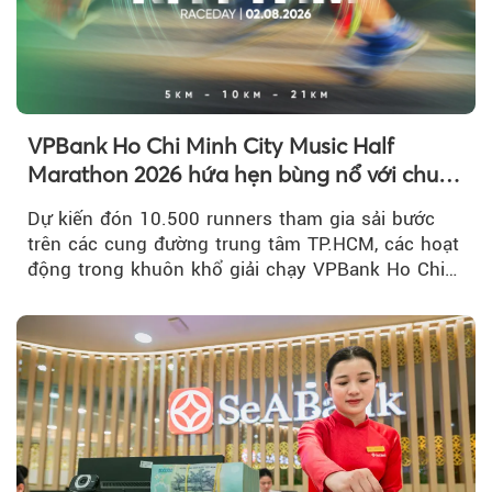
VPBank Ho Chi Minh City Music Half
Marathon 2026 hứa hẹn bùng nổ với chuỗi
hoạt động đa trải nghiệm
Dự kiến đón 10.500 runners tham gia sải bước
trên các cung đường trung tâm TP.HCM, các hoạt
động trong khuôn khổ giải chạy VPBank Ho Chi
Minh City Music Half Marathon...