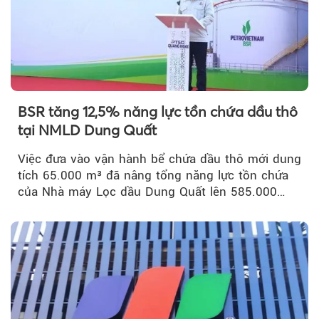
BSR tăng 12,5% năng lực tồn chứa dầu thô
tại NMLD Dung Quất
Việc đưa vào vận hành bể chứa dầu thô mới dung
tích 65.000 m³ đã nâng tổng năng lực tồn chứa
của Nhà máy Lọc dầu Dung Quất lên 585.000
m³...