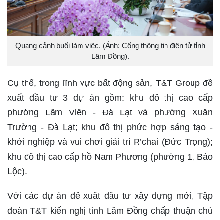
Quang cảnh buổi làm việc. (Ảnh: Cổng thông tin điện tử tỉnh
Lâm Đồng).
Cụ thể, trong lĩnh vực bất động sản, T&T Group đề
xuất đầu tư 3 dự án gồm: khu đô thị cao cấp
phường Lâm Viên - Đà Lạt và phường Xuân
Trường - Đà Lạt; khu đô thị phức hợp sáng tạo -
khởi nghiệp và vui chơi giải trí R’chai (Đức Trọng);
khu đô thị cao cấp hồ Nam Phương (phường 1, Bảo
Lộc).
Với các dự án đề xuất đầu tư xây dựng mới, Tập
đoàn T&T kiến nghị tỉnh Lâm Đồng chấp thuận chủ