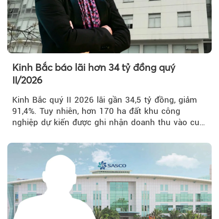
Kinh Bắc báo lãi hơn 34 tỷ đồng quý
II/2026
Kinh Bắc quý II 2026 lãi gần 34,5 tỷ đồng, giảm
91,4%. Tuy nhiên, hơn 170 ha đất khu công
nghiệp dự kiến được ghi nhận doanh thu vào cuối
năm, có thể khiến...