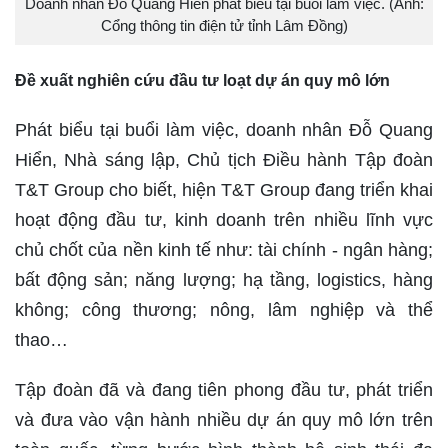
Doanh nhân Đỗ Quang Hiển phát biểu tại buổi làm việc. (Ảnh:
Cổng thông tin điện tử tỉnh Lâm Đồng)
Đề xuất nghiên cứu đầu tư loạt dự án quy mô lớn
Phát biểu tại buổi làm việc, doanh nhân Đỗ Quang
Hiển, Nhà sáng lập, Chủ tịch Điều hành Tập đoàn
T&T Group cho biết, hiện T&T Group đang triển khai
hoạt động đầu tư, kinh doanh trên nhiều lĩnh vực
chủ chốt của nền kinh tế như: tài chính - ngân hàng;
bất động sản; năng lượng; hạ tầng, logistics, hàng
không; công thương; nông, lâm nghiệp và thể
thao…
Tập đoàn đã và đang tiên phong đầu tư, phát triển
và đưa vào vận hành nhiều dự án quy mô lớn trên