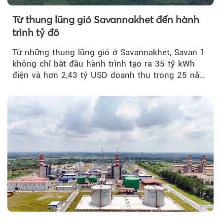
Từ thung lũng gió Savannakhet đến hành
trình tỷ đô
Từ những thung lũng gió ở Savannakhet, Savan 1
không chỉ bắt đầu hành trình tạo ra 35 tỷ kWh
điện và hơn 2,43 tỷ USD doanh thu trong 25 năm
tới....