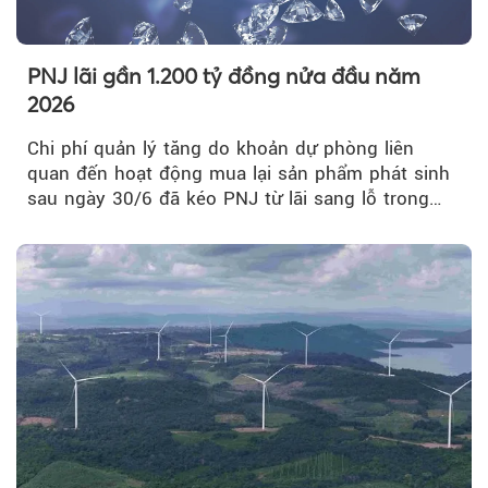
PNJ lãi gần 1.200 tỷ đồng nửa đầu năm
2026
Chi phí quản lý tăng do khoản dự phòng liên
quan đến hoạt động mua lại sản phẩm phát sinh
sau ngày 30/6 đã kéo PNJ từ lãi sang lỗ trong
quý II.