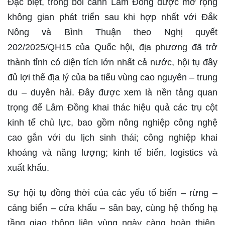
Đặc biệt, trong bối cảnh Lâm Đồng được mở rộng
không gian phát triển sau khi hợp nhất với Đắk
Nông và Bình Thuận theo Nghị quyết
202/2025/QH15 của Quốc hội, địa phương đã trở
thành tỉnh có diện tích lớn nhất cả nước, hội tụ đầy
đủ lợi thế địa lý của ba tiểu vùng cao nguyên – trung
du – duyên hải. Đây được xem là nền tảng quan
trọng để Lâm Đồng khai thác hiệu quả các trụ cột
kinh tế chủ lực, bao gồm nông nghiệp công nghệ
cao gắn với du lịch sinh thái; công nghiệp khai
khoáng và năng lượng; kinh tế biển, logistics và
xuất khẩu.
Sự hội tụ đồng thời của các yếu tố biển – rừng –
cảng biển – cửa khẩu – sân bay, cùng hệ thống hạ
tầng giao thông liên vùng ngày càng hoàn thiện,