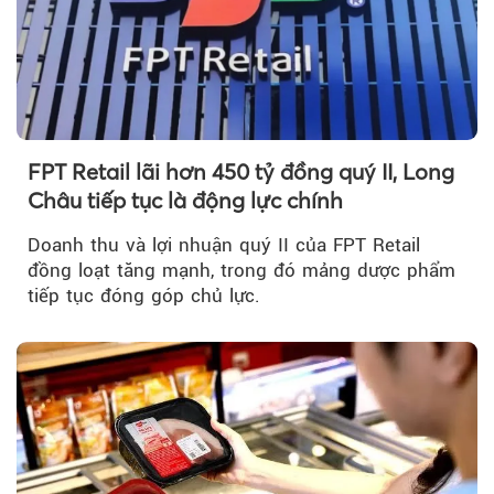
FPT Retail lãi hơn 450 tỷ đồng quý II, Long
Châu tiếp tục là động lực chính
Doanh thu và lợi nhuận quý II của FPT Retail
đồng loạt tăng mạnh, trong đó mảng dược phẩm
tiếp tục đóng góp chủ lực.