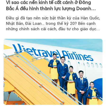
Vì sao các nền kinh tế cất cánh ở Đông
Bắc Á đều hình thành lực lượng Doanh
nghiệp Quốc gia?
Điều gì đã tạo nên sức bật thần kỳ của Hàn Quốc,
Nhật Bản, Đài Loan… trong thế kỷ 20? Bên cạnh
những chính sách cải cách, đầu tư cho giáo dục...