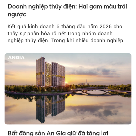
Doanh nghiệp thủy điện: Hai gam màu trái
ngược
Kết quả kinh doanh 6 tháng đầu năm 2026 cho
thấy sự phân hóa rõ nét trong nhóm doanh
nghiệp thủy điện. Trong khi nhiều doanh nghiệp
bứt phá về lợi nhuận trước thuế...
Bất động sản An Gia giữ đà tăng lợi