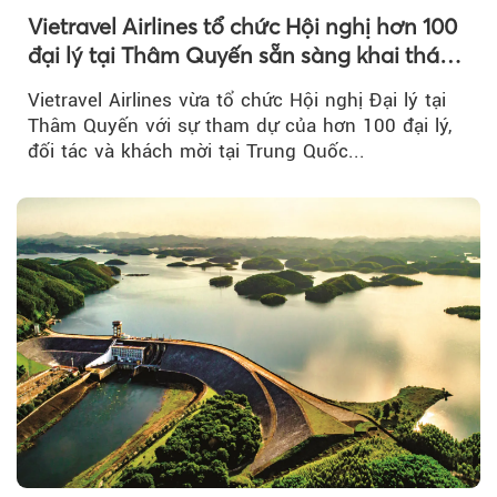
Vietravel Airlines tổ chức Hội nghị hơn 100
đại lý tại Thâm Quyến sẵn sàng khai thác
đường bay thẳng TP.HCM - Thâm Quyến
Vietravel Airlines vừa tổ chức Hội nghị Đại lý tại
Thâm Quyến với sự tham dự của hơn 100 đại lý,
đối tác và khách mời tại Trung Quốc...