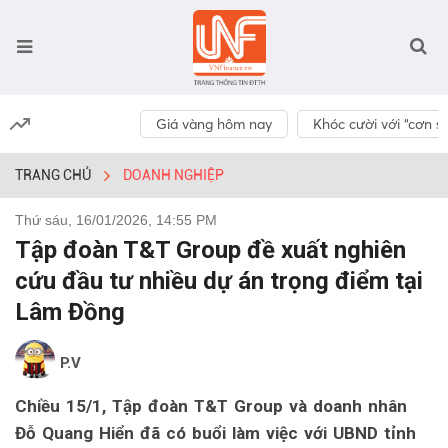
Giá vàng hôm nay
Khóc cười với “cơn số
TRANG CHỦ
DOANH NGHIỆP
Thứ sáu, 16/01/2026, 14:55 PM
Tập đoàn T&T Group đề xuất nghiên
cứu đầu tư nhiều dự án trọng điểm tại
Lâm Đồng
P.V
Chiều 15/1, Tập đoàn T&T Group và doanh nhân
Đỗ Quang Hiển đã có buổi làm việc với UBND tỉnh