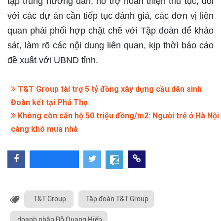
tập trung hướng dẫn, hỗ trợ hoàn thiện thủ tục; đối
với các dự án cần tiếp tục đánh giá, các đơn vị liên
quan phải phối hợp chặt chẽ với Tập đoàn để khảo
sát, làm rõ các nội dung liên quan, kịp thời báo cáo
đề xuất với UBND tỉnh.
T&T Group tài trợ 5 tỷ đồng xây dựng cầu dân sinh
Đoàn kết tại Phú Thọ
Không còn căn hộ 50 triệu đồng/m2: Người trẻ ở Hà Nội
càng khó mua nhà
T&T Group
Tập đoàn T&T Group
doanh nhân Đỗ Quang Hiển