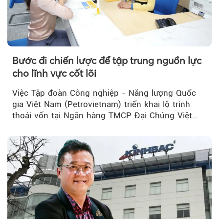
Theo Sở hữu trí 
Bước đi chiến lược để tập trung nguồn lực
cho lĩnh vực cốt lõi
Việc Tập đoàn Công nghiệp - Năng lượng Quốc
gia Việt Nam (Petrovietnam) triển khai lộ trình
thoái vốn tại Ngân hàng TMCP Đại Chúng Việt
Nam (PVcomBank) đang thu hút sự quan tâm...