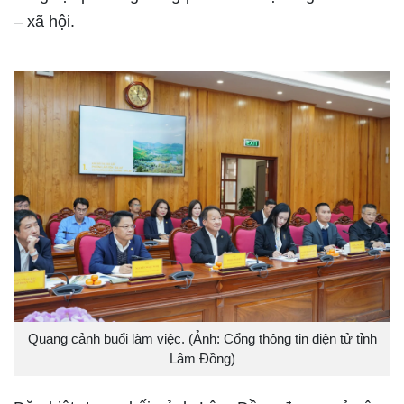
– xã hội.
Quang cảnh buổi làm việc. (Ảnh: Cổng thông tin điện tử tỉnh
Lâm Đồng)