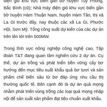
điện gió khu vực biển gần bờ huyện Tuy Phong,
Bắc Bình (cũ); Nhà máy điện gió khu vực biển gần
bờ huyện Hàm Thuận Nam, huyện Hàm Tân, thị xã
La Gi trước đây, nay thuộc các xã La Gi, Phước
Hội, Sơn Mỹ. Tổng công suất dự kiến của các dự án
trên lên tới trên 500MW.
Trong lĩnh vực nông nghiệp công nghệ cao, Tập
đoàn T&T đang quan tâm nghiên cứu 2 dự án. Cụ
thể, dự án trồng và phát triển bền vững cây bơ
hướng đến mục tiêu xuất khẩu quả bơ tươi và sản
phẩm chế biến sâu từ bơ đáp ứng nhu cầu thị
thường quốc tế. Bên cạnh đó là dự án quả mọng
nhằm phát triển vùng trồng các loại quả mọng nhập
nội để sản xuất sản phẩm đạt tiêu chuẩn xuất khẩu.