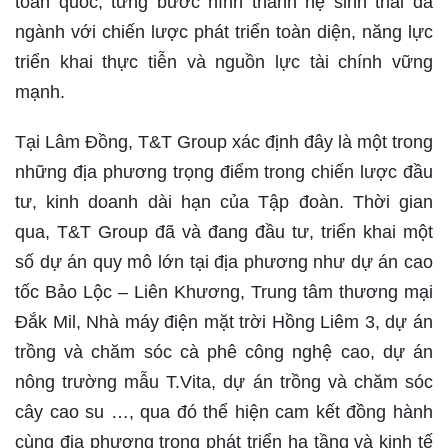
toàn quốc, từng bước hình thành hệ sinh thái đa
ngành với chiến lược phát triển toàn diện, năng lực
triển khai thực tiễn và nguồn lực tài chính vững
mạnh.
Tại Lâm Đồng, T&T Group xác định đây là một trong
những địa phương trọng điểm trong chiến lược đầu
tư, kinh doanh dài hạn của Tập đoàn. Thời gian
qua, T&T Group đã và đang đầu tư, triển khai một
số dự án quy mô lớn tại địa phương như dự án cao
tốc Bảo Lộc – Liên Khương, Trung tâm thương mại
Đắk Mil, Nhà máy điện mặt trời Hồng Liêm 3, dự án
trồng và chăm sóc cà phê công nghệ cao, dự án
nông trường mẫu T.Vita, dự án trồng và chăm sóc
cây cao su …, qua đó thể hiện cam kết đồng hành
cùng địa phương trong phát triển hạ tầng và kinh tế