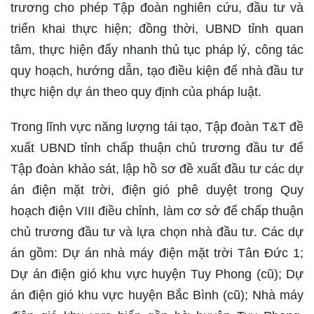
trương cho phép Tập đoàn nghiên cứu, đầu tư và
triển khai thực hiện; đồng thời, UBND tỉnh quan
tâm, thực hiện đẩy nhanh thủ tục pháp lý, công tác
quy hoạch, hướng dẫn, tạo điều kiện để nhà đầu tư
thực hiện dự án theo quy định của pháp luật.
Trong lĩnh vực năng lượng tái tạo, Tập đoàn T&T đề
xuất UBND tỉnh chấp thuận chủ trương đầu tư để
Tập đoàn khảo sát, lập hồ sơ đề xuất đầu tư các dự
án điện mặt trời, điện gió phê duyệt trong Quy
hoạch điện VIII điều chỉnh, làm cơ sở để chấp thuận
chủ trương đầu tư và lựa chọn nhà đầu tư. Các dự
án gồm: Dự án nhà máy điện mặt trời Tân Đức 1;
Dự án điện gió khu vực huyện Tuy Phong (cũ); Dự
án điện gió khu vực huyện Bắc Bình (cũ); Nhà máy