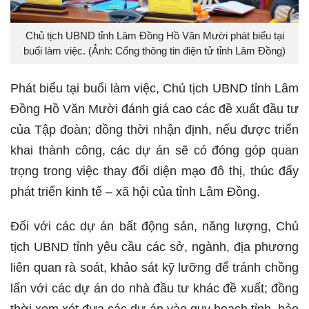
Chủ tịch UBND tỉnh Lâm Đồng Hồ Văn Mười phát biểu tại
buổi làm việc. (Ảnh: Cổng thông tin điện tử tỉnh Lâm Đồng)
Phát biểu tại buổi làm việc, Chủ tịch UBND tỉnh Lâm
Đồng Hồ Văn Mười đánh giá cao các đề xuất đầu tư
của Tập đoàn; đồng thời nhận định, nếu được triển
khai thành công, các dự án sẽ có đóng góp quan
trọng trong việc thay đổi diện mạo đô thị, thúc đẩy
phát triển kinh tế – xã hội của tỉnh Lâm Đồng.
Đối với các dự án bất động sản, năng lượng, Chủ
tịch UBND tỉnh yêu cầu các sở, ngành, địa phương
liên quan rà soát, khảo sát kỹ lưỡng để tránh chồng
lấn với các dự án do nhà đầu tư khác đề xuất; đồng
thời xem xét đưa các dự án vào quy hoạch tỉnh, bảo