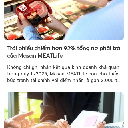
Trái phiếu chiếm hơn 92% tổng nợ phải trả
của Masan MEATLife
Không chỉ ghi nhận kết quả kinh doanh khả quan
trong quý II/2026, Masan MEATLife còn cho thấy
bức tranh tài chính với điểm nhấn là gần 2.000 tỷ
đồng trái phiếu...