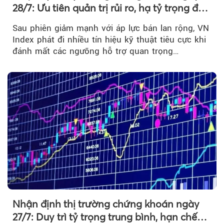
28/7: Ưu tiên quản trị rủi ro, hạ tỷ trọng đòn
bẩy
Sau phiên giảm mạnh với áp lực bán lan rộng, VN
Index phát đi nhiều tín hiệu kỹ thuật tiêu cực khi
đánh mất các ngưỡng hỗ trợ quan trọng…
Nhận định thị trường chứng khoán ngày
27/7: Duy trì tỷ trọng trung bình, hạn chế