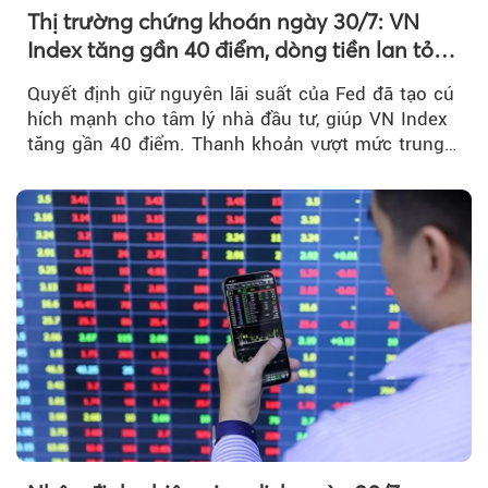
Thị trường chứng khoán ngày 30/7: VN
Index tăng gần 40 điểm, dòng tiền lan tỏa
mạnh sau tín hiệu tích cực từ Fed
Quyết định giữ nguyên lãi suất của Fed đã tạo cú
hích mạnh cho tâm lý nhà đầu tư, giúp VN Index
tăng gần 40 điểm. Thanh khoản vượt mức trung
bình...