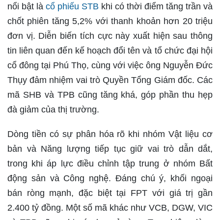
nổi bật là
cổ phiếu STB
khi có thời điểm tăng trần và
chốt phiên tăng 5,2% với thanh khoản hơn 20 triệu
đơn vị. Diễn biến tích cực này xuất hiện sau thông
tin liên quan đến kế hoạch đổi tên và tổ chức đại hội
cổ đông tại Phú Thọ, cùng với việc ông Nguyễn Đức
Thụy đảm nhiệm vai trò Quyền Tổng Giám đốc. Các
mã SHB và TPB cũng tăng khá, góp phần thu hẹp
đà giảm của thị trường.
Dòng tiền có sự phân hóa rõ khi nhóm Vật liệu cơ
bản và Năng lượng tiếp tục giữ vai trò dẫn dắt,
trong khi áp lực điều chỉnh tập trung ở nhóm Bất
động sản và Công nghệ. Đáng chú ý, khối ngoại
bán ròng mạnh, đặc biệt tại FPT với giá trị gần
2.400 tỷ đồng. Một số mã khác như VCB, DGW, VIC