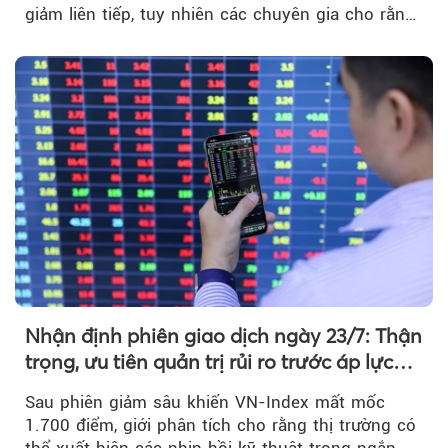
giảm liên tiếp, tuy nhiên các chuyên gia cho rằng
đà phục hồi...
Nhận định phiên giao dịch ngày 23/7: Thận
trọng, ưu tiên quản trị rủi ro trước áp lực
bán mạnh
Sau phiên giảm sâu khiến VN-Index mất mốc
1.700 điểm, giới phân tích cho rằng thị trường có
thể xuất hiện các nhịp hồi kỹ thuật trong ngắn