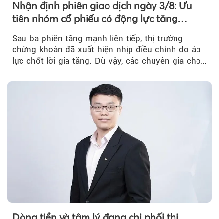
Nhận định phiên giao dịch ngày 3/8: Ưu
tiên nhóm cổ phiếu có động lực tăng
trưởng riêng
Sau ba phiên tăng mạnh liên tiếp, thị trường
chứng khoán đã xuất hiện nhịp điều chỉnh do áp
lực chốt lời gia tăng. Dù vậy, các chuyên gia cho
rằng...
Dòng tiền và tâm lý đang chi phối thị