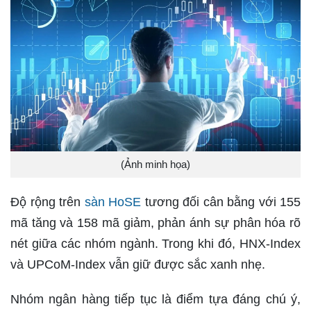
(Ảnh minh họa)
Độ rộng trên
sàn HoSE
tương đối cân bằng với 155
mã tăng và 158 mã giảm, phản ánh sự phân hóa rõ
nét giữa các nhóm ngành. Trong khi đó, HNX-Index
và UPCoM-Index vẫn giữ được sắc xanh nhẹ.
Nhóm ngân hàng tiếp tục là điểm tựa đáng chú ý,