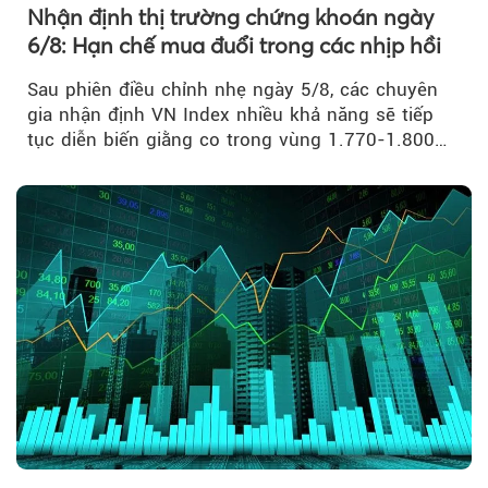
Nhận định thị trường chứng khoán ngày
6/8: Hạn chế mua đuổi trong các nhịp hồi
Sau phiên điều chỉnh nhẹ ngày 5/8, các chuyên
gia nhận định VN Index nhiều khả năng sẽ tiếp
tục diễn biến giằng co trong vùng 1.770-1.800
điểm....