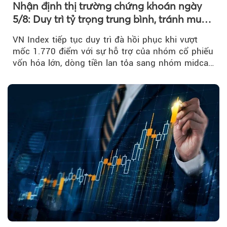
Nhận định thị trường chứng khoán ngày
5/8: Duy trì tỷ trọng trung bình, tránh mua
đuổi
VN Index tiếp tục duy trì đà hồi phục khi vượt
mốc 1.770 điểm với sự hỗ trợ của nhóm cổ phiếu
vốn hóa lớn, dòng tiền lan tỏa sang nhóm midcap
và khối ngoại....