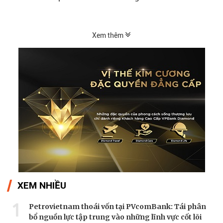
hiệu kỹ thuật...
Xem thêm
XEM NHIỀU
1
Petrovietnam thoái vốn tại PVcomBank: Tái phân
bổ nguồn lực tập trung vào những lĩnh vực cốt lõi