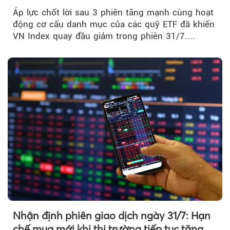
Index giảm gần 9 điểm trong phiên cuối...
Áp lực chốt lời sau 3 phiên tăng mạnh cùng hoạt
động cơ cấu danh mục của các quỹ ETF đã khiến
VN Index quay đầu giảm trong phiên 31/7....
Nhận định phiên giao dịch ngày 31/7: Hạn
chế mua mới khi thị trường tiếp tục tăng