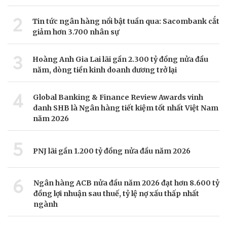
2
Tin tức ngân hàng nổi bật tuần qua: Sacombank cắt
giảm hơn 3.700 nhân sự
3
Hoàng Anh Gia Lai lãi gần 2.300 tỷ đồng nửa đầu
năm, dòng tiền kinh doanh dương trở lại
4
Global Banking & Finance Review Awards vinh
danh SHB là Ngân hàng tiết kiệm tốt nhất Việt Nam
năm 2026
5
PNJ lãi gần 1.200 tỷ đồng nửa đầu năm 2026
6
Ngân hàng ACB nửa đầu năm 2026 đạt hơn 8.600 tỷ
đồng lợi nhuận sau thuế, tỷ lệ nợ xấu thấp nhất
ngành