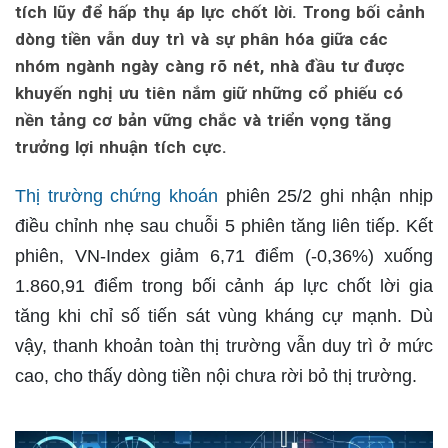
tích lũy để hấp thụ áp lực chốt lời. Trong bối cảnh
dòng tiền vẫn duy trì và sự phân hóa giữa các
nhóm ngành ngày càng rõ nét, nhà đầu tư được
khuyến nghị ưu tiên nắm giữ những cổ phiếu có
nền tảng cơ bản vững chắc và triển vọng tăng
trưởng lợi nhuận tích cực.
Thị trường chứng khoán
phiên 25/2 ghi nhận nhịp
điều chỉnh nhẹ sau chuỗi 5 phiên tăng liên tiếp. Kết
phiên, VN-Index giảm 6,71 điểm (-0,36%) xuống
1.860,91 điểm trong bối cảnh áp lực chốt lời gia
tăng khi chỉ số tiến sát vùng kháng cự mạnh. Dù
vậy, thanh khoản toàn thị trường vẫn duy trì ở mức
cao, cho thấy dòng tiền nội chưa rời bỏ thị trường.