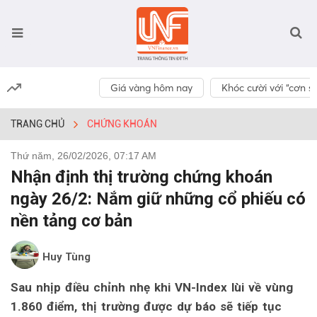
Giá vàng hôm nay
Khóc cười với “cơn số
TRANG CHỦ
CHỨNG KHOÁN
Thứ năm, 26/02/2026, 07:17 AM
Nhận định thị trường chứng khoán
ngày 26/2: Nắm giữ những cổ phiếu có
nền tảng cơ bản
Huy Tùng
Sau nhịp điều chỉnh nhẹ khi VN-Index lùi về vùng
1.860 điểm, thị trường được dự báo sẽ tiếp tục