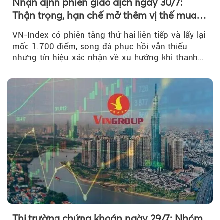
Nhận định phiên giao dịch ngày 30/7:
Thận trọng, hạn chế mở thêm vị thế mua
mới
VN-Index có phiên tăng thứ hai liên tiếp và lấy lại
mốc 1.700 điểm, song đà phục hồi vẫn thiếu
những tín hiệu xác nhận về xu hướng khi thanh
khoản suy giảm...
Thị trường chứng khoán ngày 29/7: Nhóm