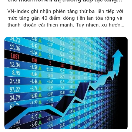
mạnh
VN-Index ghi nhận phiên tăng thứ ba liên tiếp với
mức tăng gần 40 điểm, dòng tiền lan tỏa rộng và
thanh khoản cải thiện mạnh. Tuy nhiên, xu hướng
đảo chiều vẫn cần thêm....