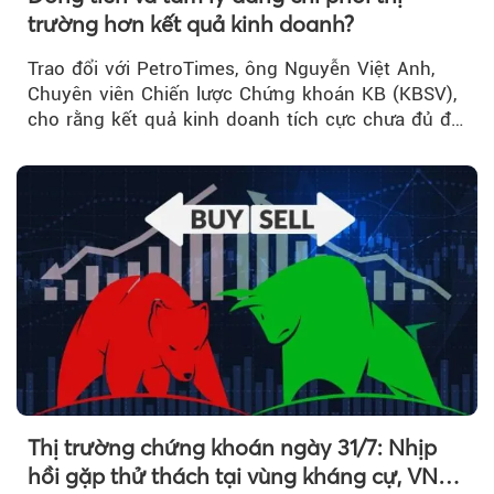
trường hơn kết quả kinh doanh?
Trao đổi với PetroTimes, ông Nguyễn Việt Anh,
Chuyên viên Chiến lược Chứng khoán KB (KBSV),
cho rằng kết quả kinh doanh tích cực chưa đủ để
kéo giá cổ phiếu đi lên...
Thị trường chứng khoán ngày 31/7: Nhịp
hồi gặp thử thách tại vùng kháng cự, VN