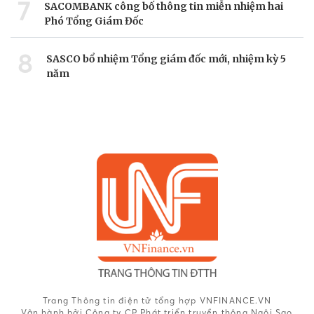
7
SACOMBANK công bố thông tin miễn nhiệm hai
Phó Tổng Giám Đốc
8
SASCO bổ nhiệm Tổng giám đốc mới, nhiệm kỳ 5
năm
Trang Thông tin điện tử tổng hợp VNFINANCE.VN
Vận hành bởi Công ty CP Phát triển truyền thông Ngôi Sao