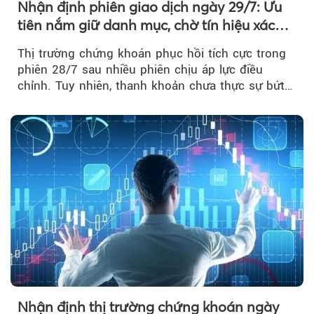
Nhận định phiên giao dịch ngày 29/7: Ưu
tiên nắm giữ danh mục, chờ tín hiệu xác
nhận xu hướng
Thị trường chứng khoán phục hồi tích cực trong
phiên 28/7 sau nhiều phiên chịu áp lực điều
chỉnh. Tuy nhiên, thanh khoản chưa thực sự bứt
phá khiến xu hướng tăng vẫn cần thêm...
Nhận định thị trường chứng khoán ngày