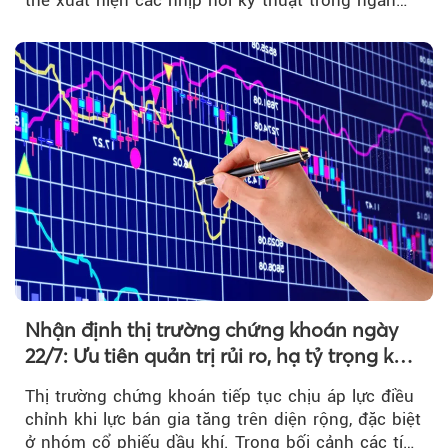
hạn...
Nhận định thị trường chứng khoán ngày
22/7: Ưu tiên quản trị rủi ro, hạ tỷ trọng khi
thị trường hồi phục
Thị trường chứng khoán tiếp tục chịu áp lực điều
chỉnh khi lực bán gia tăng trên diện rộng, đặc biệt
ở nhóm cổ phiếu dầu khí. Trong bối cảnh các tín