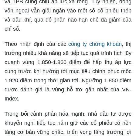
và TPB cũng chịu áp lực xả ròng. Tuy nhiên, dòng
vốn ngoại vẫn giải ngân vào một số cổ phiếu thép
và dầu khí, qua đó phần nào hạn chế đà giảm của
chỉ số.
Theo nhận định của các
công ty chứng khoán
, thị
trường nhiều khả năng sẽ tiếp tục quá trình tích lũy
quanh vùng 1.850-1.860 điểm để hấp thụ áp lực
cung trước khi hướng tới mục tiêu chinh phục mốc
1.920 điểm trong thời gian tới. Ngưỡng 1.850 điểm
được đánh giá là vùng hỗ trợ gần nhất của VN-
Index.
Trong bối cảnh phân hóa mạnh, nhà đầu tư được
khuyến nghị tiếp tục nắm giữ các cổ phiếu có nền
tảng cơ bản vững chắc, triển vọng tăng trưởng lợi