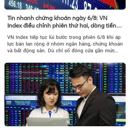
Tin nhanh chứng khoán ngày 6/8: VN
Index điều chỉnh phiên thứ hai, dòng tiền
chờ phản ứng tại vùng MA20
VN Index tiếp tục lùi bước trong phiên 6/8 khi áp
lực bán lan rộng ở nhóm ngân hàng, chứng khoán
và bất động sản. Dù chỉ số đóng cửa gần mức
thấp nhất...