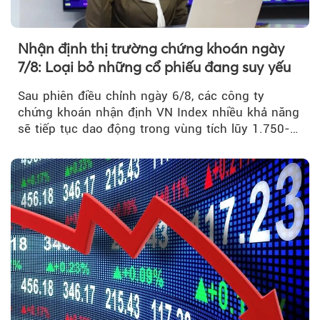
Nhận định thị trường chứng khoán ngày
7/8: Loại bỏ những cổ phiếu đang suy yếu
Sau phiên điều chỉnh ngày 6/8, các công ty
chứng khoán nhận định VN Index nhiều khả năng
sẽ tiếp tục dao động trong vùng tích lũy 1.750-
1.800 điểm để cân bằng cung - cầu...