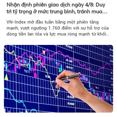
Nhận định phiên giao dịch ngày 4/8: Duy
trì tỷ trọng ở mức trung bình, tránh mua
đuổi
VN-Index mở đầu tuần bằng một phiên tăng
mạnh, vượt ngưỡng 1.760 điểm với sự hỗ trợ của
dòng tiền lan tỏa và lực mua ròng mạnh từ khối
ngoại....