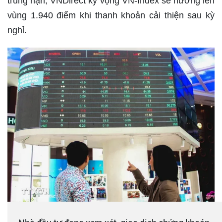
trung hạn, VNDirect kỳ vọng VN-Index sẽ hướng lên
vùng 1.940 điểm khi thanh khoản cải thiện sau kỳ
nghỉ.