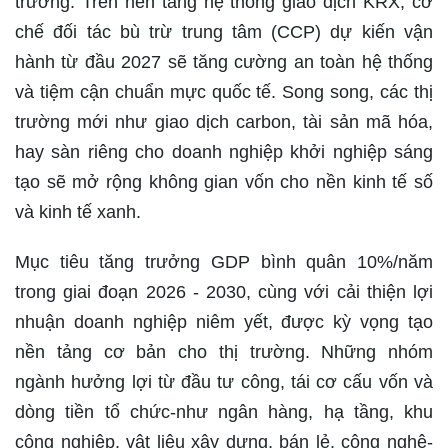
trường. Trên nền tảng hệ thống giao dịch KRX, cơ
chế đối tác bù trừ trung tâm (CCP) dự kiến vận
hành từ đầu 2027 sẽ tăng cường an toàn hệ thống
và tiệm cận chuẩn mực quốc tế. Song song, các thị
trường mới như giao dịch carbon, tài sản mã hóa,
hay sàn riêng cho doanh nghiệp khởi nghiệp sáng
tạo sẽ mở rộng không gian vốn cho nền kinh tế số
và kinh tế xanh.
Mục tiêu tăng trưởng GDP bình quân 10%/năm
trong giai đoạn 2026 - 2030, cùng với cải thiện lợi
nhuận doanh nghiệp niêm yết, được kỳ vọng tạo
nền tảng cơ bản cho thị trường. Những nhóm
ngành hưởng lợi từ đầu tư công, tái cơ cấu vốn và
dòng tiền tổ chức-như ngân hàng, hạ tầng, khu
công nghiệp, vật liệu xây dựng, bán lẻ, công nghệ-