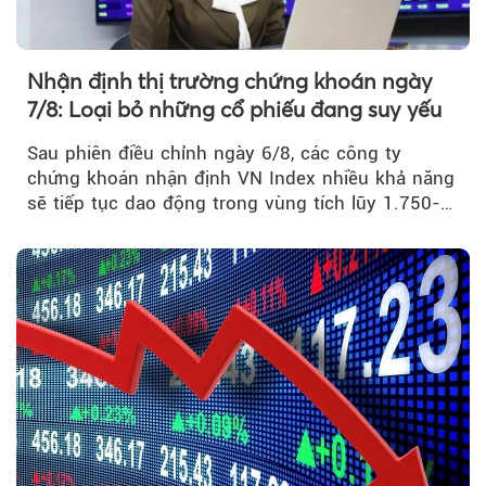
Nhận định thị trường chứng khoán ngày
7/8: Loại bỏ những cổ phiếu đang suy yếu
Sau phiên điều chỉnh ngày 6/8, các công ty
chứng khoán nhận định VN Index nhiều khả năng
sẽ tiếp tục dao động trong vùng tích lũy 1.750-
1.800 điểm để cân bằng cung - cầu...