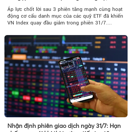
Index giảm gần 9 điểm trong phiên cuối...
Áp lực chốt lời sau 3 phiên tăng mạnh cùng hoạt
động cơ cấu danh mục của các quỹ ETF đã khiến
VN Index quay đầu giảm trong phiên 31/7....
Nhận định phiên giao dịch ngày 31/7: Hạn