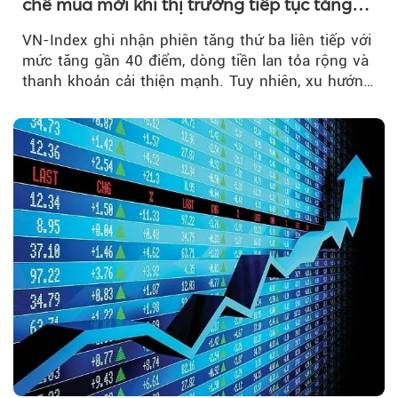
chế mua mới khi thị trường tiếp tục tăng
mạnh
VN-Index ghi nhận phiên tăng thứ ba liên tiếp với
mức tăng gần 40 điểm, dòng tiền lan tỏa rộng và
thanh khoản cải thiện mạnh. Tuy nhiên, xu hướng
đảo chiều vẫn cần thêm....