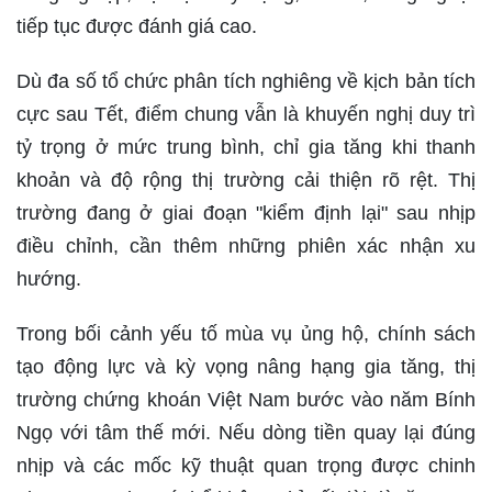
tiếp tục được đánh giá cao.
Dù đa số tổ chức phân tích nghiêng về kịch bản tích
cực sau Tết, điểm chung vẫn là khuyến nghị duy trì
tỷ trọng ở mức trung bình, chỉ gia tăng khi thanh
khoản và độ rộng thị trường cải thiện rõ rệt. Thị
trường đang ở giai đoạn "kiểm định lại" sau nhịp
điều chỉnh, cần thêm những phiên xác nhận xu
hướng.
Trong bối cảnh yếu tố mùa vụ ủng hộ, chính sách
tạo động lực và kỳ vọng nâng hạng gia tăng, thị
trường chứng khoán Việt Nam bước vào năm Bính
Ngọ với tâm thế mới. Nếu dòng tiền quay lại đúng
nhịp và các mốc kỹ thuật quan trọng được chinh