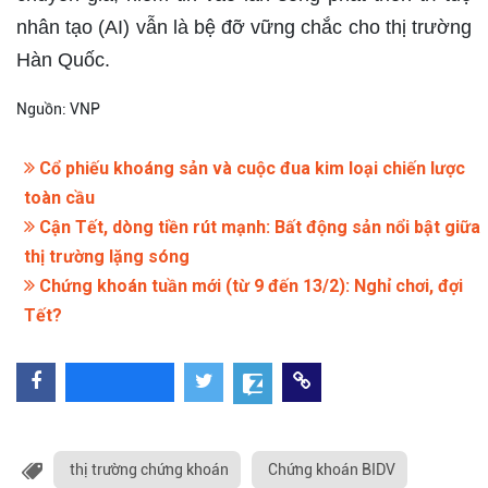
nhân tạo (AI) vẫn là bệ đỡ vững chắc cho thị trường
Hàn Quốc.
Nguồn: VNP
Cổ phiếu khoáng sản và cuộc đua kim loại chiến lược
toàn cầu
Cận Tết, dòng tiền rút mạnh: Bất động sản nổi bật giữa
thị trường lặng sóng
Chứng khoán tuần mới (từ 9 đến 13/2): Nghỉ chơi, đợi
Tết?
thị trường chứng khoán
Chứng khoán BIDV