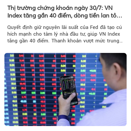
Thị trường chứng khoán ngày 30/7: VN
Index tăng gần 40 điểm, dòng tiền lan tỏa
mạnh sau tín hiệu tích cực từ Fed
Quyết định giữ nguyên lãi suất của Fed đã tạo cú
hích mạnh cho tâm lý nhà đầu tư, giúp VN Index
tăng gần 40 điểm. Thanh khoản vượt mức trung
bình...