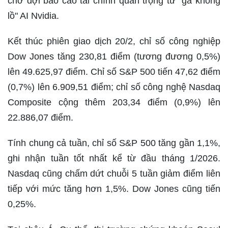
chờ đợi báo cáo tài chính quan trọng từ "gã khổng
lồ" AI Nvidia.
Kết thúc phiên giao dịch 20/2, chỉ số công nghiệp
Dow Jones tăng 230,81 điểm (tương đương 0,5%)
lên 49.625,97 điểm. Chỉ số S&P 500 tiến 47,62 điểm
(0,7%) lên 6.909,51 điểm; chỉ số công nghệ Nasdaq
Composite cộng thêm 203,34 điểm (0,9%) lên
22.886,07 điểm.
Tính chung cả tuần, chỉ số S&P 500 tăng gần 1,1%,
ghi nhận tuần tốt nhất kể từ đầu tháng 1/2026.
Nasdaq cũng chấm dứt chuỗi 5 tuần giảm điểm liên
tiếp với mức tăng hơn 1,5%. Dow Jones cũng tiến
0,25%.