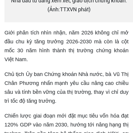
Nhà đầu tư đang xem xét, giao dịch chứng khoán.
(Ảnh:TTXVN phát)
Giới phân tích nhìn nhận, năm 2026 không chỉ mở
đầu chu kỳ tăng trưởng 2026-2030 mà còn là cột
mốc 30 năm hình thành thị trường chứng khoán
Việt Nam.
Chủ tịch Ủy ban Chứng khoán Nhà nước, bà Vũ Thị
Chân Phương nhấn mạnh yêu cầu nâng cao chiều
sâu và tính bền vững của thị trường, thay vì chỉ duy
trì tốc độ tăng trưởng.
Chiến lược giai đoạn mới đặt mục tiêu vốn hóa đạt
120% GDP vào năm 2030, hướng tới nâng hạng thị