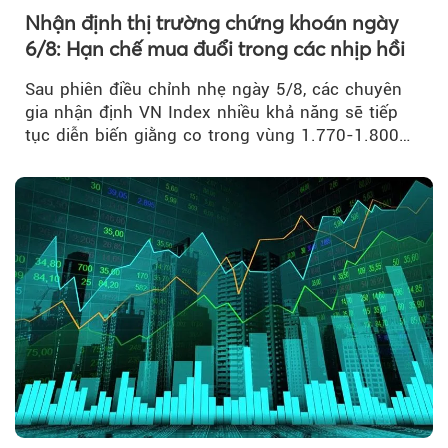
Nhận định thị trường chứng khoán ngày
6/8: Hạn chế mua đuổi trong các nhịp hồi
Sau phiên điều chỉnh nhẹ ngày 5/8, các chuyên
gia nhận định VN Index nhiều khả năng sẽ tiếp
tục diễn biến giằng co trong vùng 1.770-1.800
điểm....