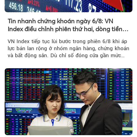
Tin nhanh chứng khoán ngày 6/8: VN
Index điều chỉnh phiên thứ hai, dòng tiền
Theo phunuvietnam
chờ phản ứng tại vùng MA20
VN Index tiếp tục lùi bước trong phiên 6/8 khi áp
lực bán lan rộng ở nhóm ngân hàng, chứng khoán
và bất động sản. Dù chỉ số đóng cửa gần mức
thấp nhất...