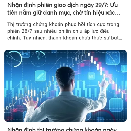
Nhận định phiên giao dịch ngày 29/7: Ưu
tiên nắm giữ danh mục, chờ tín hiệu xác
nhận xu hướng
Thị trường chứng khoán phục hồi tích cực trong
phiên 28/7 sau nhiều phiên chịu áp lực điều
chỉnh. Tuy nhiên, thanh khoản chưa thực sự bứt
phá khiến xu hướng tăng vẫn cần thêm...
Nhận định thị trường chứng khoán ngày