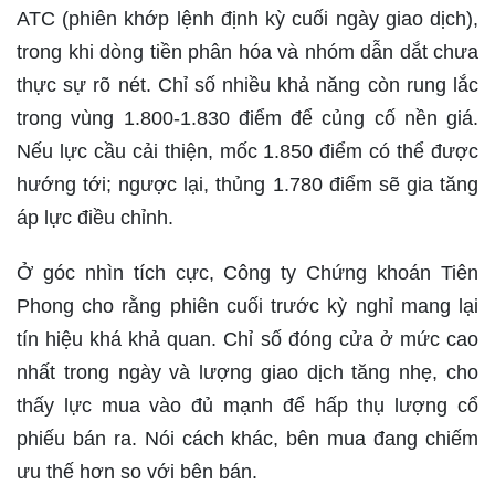
ATC (phiên khớp lệnh định kỳ cuối ngày giao dịch),
trong khi dòng tiền phân hóa và nhóm dẫn dắt chưa
thực sự rõ nét. Chỉ số nhiều khả năng còn rung lắc
trong vùng 1.800-1.830 điểm để củng cố nền giá.
Nếu lực cầu cải thiện, mốc 1.850 điểm có thể được
hướng tới; ngược lại, thủng 1.780 điểm sẽ gia tăng
áp lực điều chỉnh.
Ở góc nhìn tích cực, Công ty Chứng khoán Tiên
Phong cho rằng phiên cuối trước kỳ nghỉ mang lại
tín hiệu khá khả quan. Chỉ số đóng cửa ở mức cao
nhất trong ngày và lượng giao dịch tăng nhẹ, cho
thấy lực mua vào đủ mạnh để hấp thụ lượng cổ
phiếu bán ra. Nói cách khác, bên mua đang chiếm
ưu thế hơn so với bên bán.