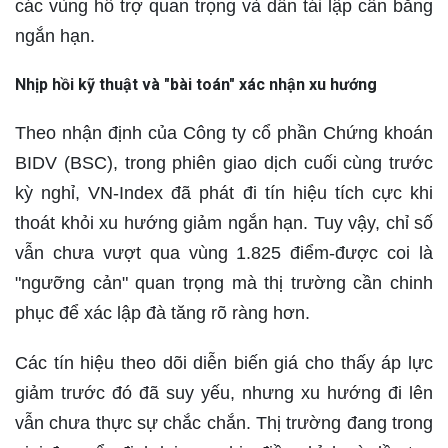
các vùng hỗ trợ quan trọng và dần tái lập cân bằng
ngắn hạn.
Nhịp hồi kỹ thuật và "bài toán" xác nhận xu hướng
Theo nhận định của Công ty cổ phần Chứng khoán
BIDV (BSC), trong phiên giao dịch cuối cùng trước
kỳ nghỉ, VN-Index đã phát đi tín hiệu tích cực khi
thoát khỏi xu hướng giảm ngắn hạn. Tuy vậy, chỉ số
vẫn chưa vượt qua vùng 1.825 điểm-được coi là
"ngưỡng cản" quan trọng mà thị trường cần chinh
phục để xác lập đà tăng rõ ràng hơn.
Các tín hiệu theo dõi diễn biến giá cho thấy áp lực
giảm trước đó đã suy yếu, nhưng xu hướng đi lên
vẫn chưa thực sự chắc chắn. Thị trường đang trong