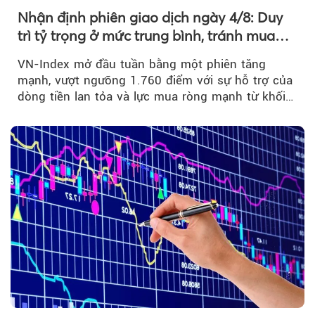
Nhận định phiên giao dịch ngày 4/8: Duy
trì tỷ trọng ở mức trung bình, tránh mua
đuổi
VN-Index mở đầu tuần bằng một phiên tăng
mạnh, vượt ngưỡng 1.760 điểm với sự hỗ trợ của
dòng tiền lan tỏa và lực mua ròng mạnh từ khối
ngoại....