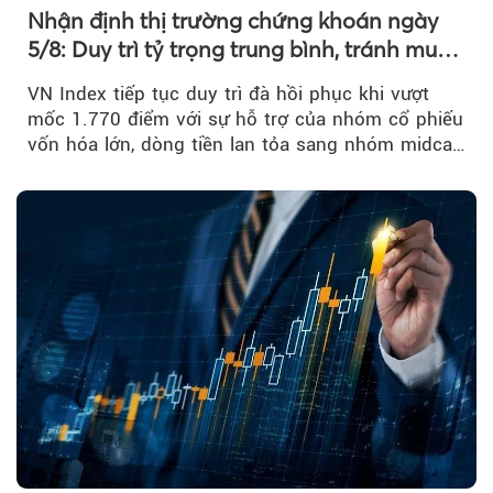
Nhận định thị trường chứng khoán ngày
5/8: Duy trì tỷ trọng trung bình, tránh mua
đuổi
VN Index tiếp tục duy trì đà hồi phục khi vượt
mốc 1.770 điểm với sự hỗ trợ của nhóm cổ phiếu
vốn hóa lớn, dòng tiền lan tỏa sang nhóm midcap
và khối ngoại....