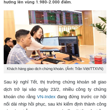
hướng lên vùng 1.980-2.000 điểm.
Khách hàng giao dịch chứng khoán. (Ảnh: Trần Việt/TTXVN)
Sau kỳ nghỉ Tết, thị trường chứng khoán sẽ giao
dịch trở lại vào ngày 23/2, nhiều công ty chứng
khoán cho rằng
VN-Index
đang đứng trước cơ hội
nối dài nhịp hồi phục, sau khi kiểm định thành công