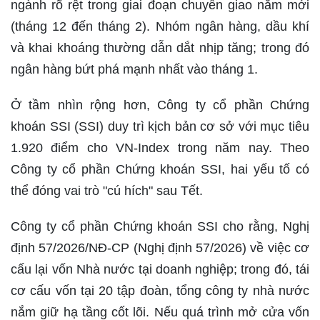
ngành rõ rệt trong giai đoạn chuyển giao năm mới
(tháng 12 đến tháng 2). Nhóm ngân hàng, dầu khí
và khai khoáng thường dẫn dắt nhịp tăng; trong đó
ngân hàng bứt phá mạnh nhất vào tháng 1.
Ở tầm nhìn rộng hơn, Công ty cổ phần Chứng
khoán SSI (SSI) duy trì kịch bản cơ sở với mục tiêu
1.920 điểm cho VN-Index trong năm nay. Theo
Công ty cổ phần Chứng khoán SSI, hai yếu tố có
thể đóng vai trò "cú hích" sau Tết.
Công ty cổ phần Chứng khoán SSI cho rằng, Nghị
định 57/2026/NĐ-CP (Nghị định 57/2026) về việc cơ
cấu lại vốn Nhà nước tại doanh nghiệp; trong đó, tái
cơ cấu vốn tại 20 tập đoàn, tổng công ty nhà nước
nắm giữ hạ tầng cốt lõi. Nếu quá trình mở cửa vốn