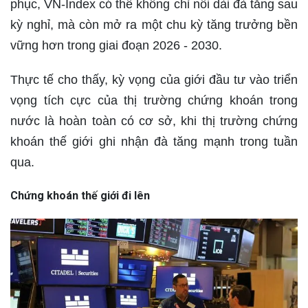
phục, VN-Index có thể không chỉ nối dài đà tăng sau
kỳ nghỉ, mà còn mở ra một chu kỳ tăng trưởng bền
vững hơn trong giai đoạn 2026 - 2030.
Thực tế cho thấy, kỳ vọng của giới đầu tư vào triển
vọng tích cực của thị trường chứng khoán trong
nước là hoàn toàn có cơ sở, khi thị trường chứng
khoán thế giới ghi nhận đà tăng mạnh trong tuần
qua.
Chứng khoán thế giới đi lên