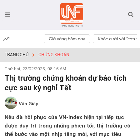
Giá vàng hôm nay
Khóc cười với “cơn số
TRANG CHỦ
CHỨNG KHOÁN
Thứ hai, 23/02/2026, 08:16 AM
Thị trường chứng khoán dự báo tích
cực sau kỳ nghỉ Tết
Văn Giáp
Nếu đà hồi phục của VN-Index hiện tại tiếp tục
được duy trì trong những phiên tới, thị trường có
thể bước vào một nhịp tăng mới, với mục tiêu