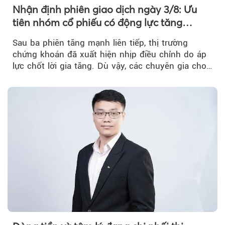
Nhận định phiên giao dịch ngày 3/8: Ưu
tiên nhóm cổ phiếu có động lực tăng
trưởng riêng
Sau ba phiên tăng mạnh liên tiếp, thị trường
chứng khoán đã xuất hiện nhịp điều chỉnh do áp
lực chốt lời gia tăng. Dù vậy, các chuyên gia cho
rằng...