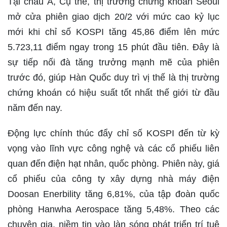
Tại châu Á, Cụ thể, thị trường chứng khoán Seoul
mở cửa phiên giao dịch 20/2 với mức cao kỷ lục
mới khi chỉ số KOSPI tăng 45,86 điểm lên mức
5.723,11 điểm ngay trong 15 phút đầu tiên. Đây là
sự tiếp nối đà tăng trưởng mạnh mẽ của phiên
trước đó, giúp Hàn Quốc duy trì vị thế là thị trường
chứng khoán có hiệu suất tốt nhất thế giới từ đầu
năm đến nay.
Động lực chính thúc đẩy chỉ số KOSPI đến từ kỳ
vọng vào lĩnh vực công nghệ và các cổ phiếu liên
quan đến điện hạt nhân, quốc phòng. Phiên này, giá
cổ phiếu của công ty xây dựng nhà máy điện
Doosan Enerbility tăng 6,81%, của tập đoàn quốc
phòng Hanwha Aerospace tăng 5,48%. Theo các
chuyên gia, niềm tin vào làn sóng phát triển trí tuệ