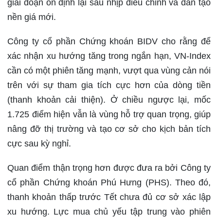
giai đoạn ổn định lại sau nhịp điều chỉnh và dần tạo
nền giá mới.
Công ty cổ phần Chứng khoán BIDV cho rằng để
xác nhận xu hướng tăng trong ngắn hạn, VN-Index
cần có một phiên tăng mạnh, vượt qua vùng cản nói
trên với sự tham gia tích cực hơn của dòng tiền
(thanh khoản cải thiện). Ở chiều ngược lại, mốc
1.725 điểm hiện vẫn là vùng hỗ trợ quan trọng, giúp
nâng đỡ thị trường và tạo cơ sở cho kịch bản tích
cực sau kỳ nghỉ.
Quan điểm thận trọng hơn được đưa ra bởi Công ty
cổ phần Chứng khoán Phú Hưng (PHS). Theo đó,
thanh khoản thấp trước Tết chưa đủ cơ sở xác lập
xu hướng. Lực mua chủ yếu tập trung vào phiên