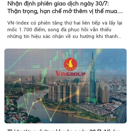
Nhận định phiên giao dịch ngày 30/7:
Thận trọng, hạn chế mở thêm vị thế mua
mới
VN-Index có phiên tăng thứ hai liên tiếp và lấy lại
mốc 1.700 điểm, song đà phục hồi vẫn thiếu
những tín hiệu xác nhận về xu hướng khi thanh
khoản suy giảm...