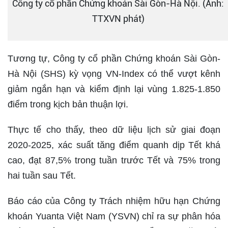
Công ty cổ phần Chứng khoán Sài Gòn-Hà Nội. (Ảnh:
TTXVN phát)
Tương tự, Công ty cổ phần Chứng khoán Sài Gòn-
Hà Nội (SHS) kỳ vọng VN-Index có thể vượt kênh
giảm ngắn hạn và kiểm định lại vùng 1.825-1.850
điểm trong kịch bản thuận lợi.
Thực tế cho thấy, theo dữ liệu lịch sử giai đoạn
2020-2025, xác suất tăng điểm quanh dịp Tết khá
cao, đạt 87,5% trong tuần trước Tết và 75% trong
hai tuần sau Tết.
Báo cáo của Công ty Trách nhiệm hữu hạn Chứng
khoán Yuanta Việt Nam (YSVN) chỉ ra sự phân hóa