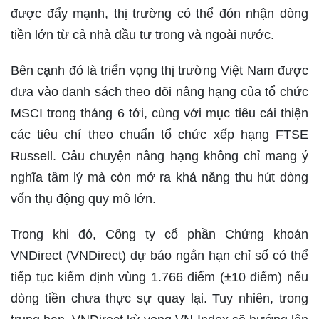
được đẩy mạnh, thị trường có thể đón nhận dòng
tiền lớn từ cả nhà đầu tư trong và ngoài nước.
Bên cạnh đó là triển vọng thị trường Việt Nam được
đưa vào danh sách theo dõi nâng hạng của tổ chức
MSCI trong tháng 6 tới, cùng với mục tiêu cải thiện
các tiêu chí theo chuẩn tổ chức xếp hạng FTSE
Russell. Câu chuyện nâng hạng không chỉ mang ý
nghĩa tâm lý mà còn mở ra khả năng thu hút dòng
vốn thụ động quy mô lớn.
Trong khi đó, Công ty cổ phần Chứng khoán
VNDirect (VNDirect) dự báo ngắn hạn chỉ số có thể
tiếp tục kiểm định vùng 1.766 điểm (±10 điểm) nếu
dòng tiền chưa thực sự quay lại. Tuy nhiên, trong