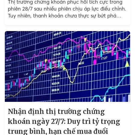
Thị trường chứng khoán phục hồi tích cực trong
phiên 28/7 sau nhiều phiên chịu áp lực điều chỉnh.
Tuy nhiên, thanh khoản chưa thực sự bứt phá
khiến xu hướng tăng vẫn cần thêm...
Nhận định thị trường chứng
khoán ngày 27/7: Duy trì tỷ trọng
trung bình, hạn chế mua đuổi