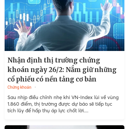
Nhận định thị trường chứng
khoán ngày 26/2: Nắm giữ những
cổ phiếu có nền tảng cơ bản
Chứng khoán
Sau nhịp điều chỉnh nhẹ khi VN-Index lùi về vùng
1.860 điểm, thị trường được dự báo sẽ tiếp tục
tích lũy để hấp thụ áp lực chốt lời....