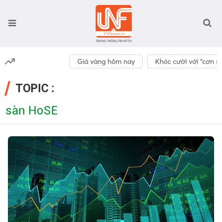
Giá vàng hôm nay
Khóc cười với “cơn số
TOPIC :
sàn HoSE