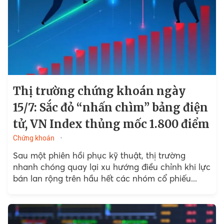
Thị trường chứng khoán ngày
15/7: Sắc đỏ “nhấn chìm” bảng điện
tử, VN Index thủng mốc 1.800 điểm
Chứng khoán
Sau một phiên hồi phục kỹ thuật, thị trường
nhanh chóng quay lại xu hướng điều chỉnh khi lực
bán lan rộng trên hầu hết các nhóm cổ phiếu...