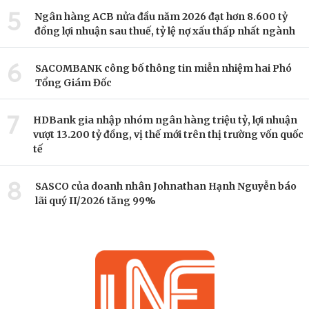
5
Ngân hàng ACB nửa đầu năm 2026 đạt hơn 8.600 tỷ
đồng lợi nhuận sau thuế, tỷ lệ nợ xấu thấp nhất ngành
6
SACOMBANK công bố thông tin miễn nhiệm hai Phó
Tổng Giám Đốc
7
HDBank gia nhập nhóm ngân hàng triệu tỷ, lợi nhuận
vượt 13.200 tỷ đồng, vị thế mới trên thị trường vốn quốc
tế
8
SASCO của doanh nhân Johnathan Hạnh Nguyễn báo
lãi quý II/2026 tăng 99%