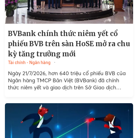
BVBank chính thức niêm yết cổ
phiếu BVB trên sàn HoSE mở ra chu
kỳ tăng trưởng mới
Tài chính - Ngân hàng
Ngày 21/7/2026, hơn 640 triệu cổ phiếu BVB của
Ngân hàng TMCP Bản Việt (BVBank) đã chính
thức niêm yết và giao dịch trên Sở Giao dịch
Chứng khoán TP. Hồ Chí Minh (HoSE)...