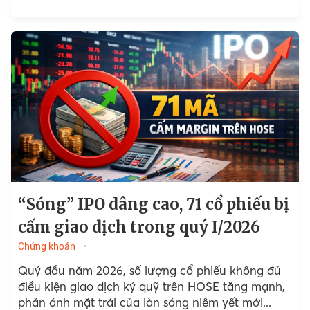
“Sóng” IPO dâng cao, 71 cổ phiếu bị
cấm giao dịch trong quý I/2026
Chứng khoán
Quý đầu năm 2026, số lượng cổ phiếu không đủ
điều kiện giao dịch ký quỹ trên HOSE tăng mạnh,
phản ánh mặt trái của làn sóng niêm yết mới...