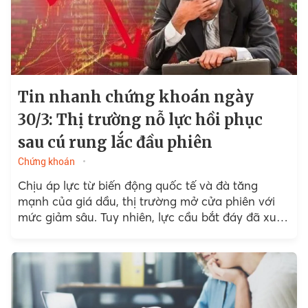
Tin nhanh chứng khoán ngày
30/3: Thị trường nỗ lực hồi phục
sau cú rung lắc đầu phiên
Chứng khoán
Chịu áp lực từ biến động quốc tế và đà tăng
mạnh của giá dầu, thị trường mở cửa phiên với
mức giảm sâu. Tuy nhiên, lực cầu bắt đáy đã xuất
hiện...