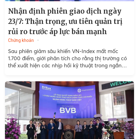
Nhận định phiên giao dịch ngày
23/7: Thận trọng, ưu tiên quản trị
rủi ro trước áp lực bán mạnh
Chứng khoán
Sau phiên giảm sâu khiến VN-Index mất mốc
1.700 điểm, giới phân tích cho rằng thị trường có
thể xuất hiện các nhịp hồi kỹ thuật trong ngắn
hạn...