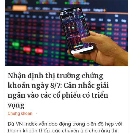
Nhận định thị trường chứng
khoán ngày 8/7: Cân nhắc giải
ngân vào các cổ phiếu có triển
vọng
Chứng khoán
Dù VN Index vẫn dao động trong biên độ hẹp với
thanh khoản thấp, các chuyên gia cho rằng thị