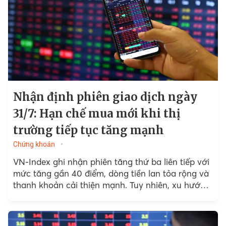
Nhận định phiên giao dịch ngày
31/7: Hạn chế mua mới khi thị
trường tiếp tục tăng mạnh
Chứng khoán
VN-Index ghi nhận phiên tăng thứ ba liên tiếp với
mức tăng gần 40 điểm, dòng tiền lan tỏa rộng và
thanh khoản cải thiện mạnh. Tuy nhiên, xu hướng
đảo chiều vẫn cần thêm....