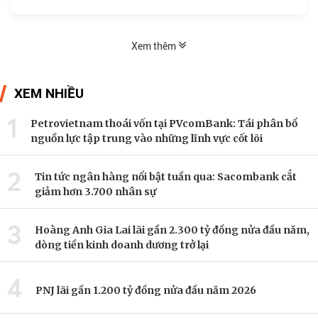
Xem thêm
XEM NHIỀU
1
Petrovietnam thoái vốn tại PVcomBank: Tái phân bổ
nguồn lực tập trung vào những lĩnh vực cốt lõi
2
Tin tức ngân hàng nổi bật tuần qua: Sacombank cắt
giảm hơn 3.700 nhân sự
3
Hoàng Anh Gia Lai lãi gần 2.300 tỷ đồng nửa đầu năm,
dòng tiền kinh doanh dương trở lại
4
PNJ lãi gần 1.200 tỷ đồng nửa đầu năm 2026