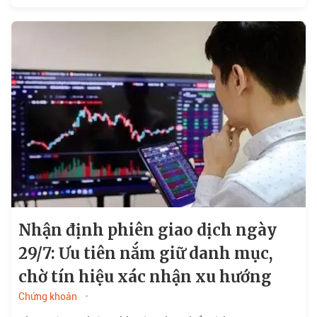
khoản suy giảm...
Nhận định phiên giao dịch ngày
29/7: Ưu tiên nắm giữ danh mục,
chờ tín hiệu xác nhận xu hướng
Chứng khoán