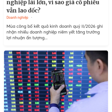
nghiệp lãi lớn, vì sao giá cổ phiếu
vẫn lao dốc?
Doanh nghiệp
Mùa công bố kết quả kinh doanh quý II/2026 ghi
nhận nhiều doanh nghiệp niêm yết tăng trưởng
lợi nhuận ấn tượng...