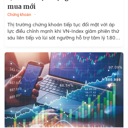
mua mới
Chứng khoán
Thị trường chứng khoán tiếp tục đối mặt với áp
lực điều chỉnh mạnh khi VN-Index giảm phiên thứ
sáu liên tiếp và lùi sát ngưỡng hỗ trợ tâm lý 1.800
điểm....