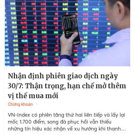
Nhận định phiên giao dịch ngày
30/7: Thận trọng, hạn chế mở thêm
vị thế mua mới
Chứng khoán
VN-Index có phiên tăng thứ hai liên tiếp và lấy lại
mốc 1.700 điểm, song đà phục hồi vẫn thiếu
những tín hiệu xác nhận về xu hướng khi thanh