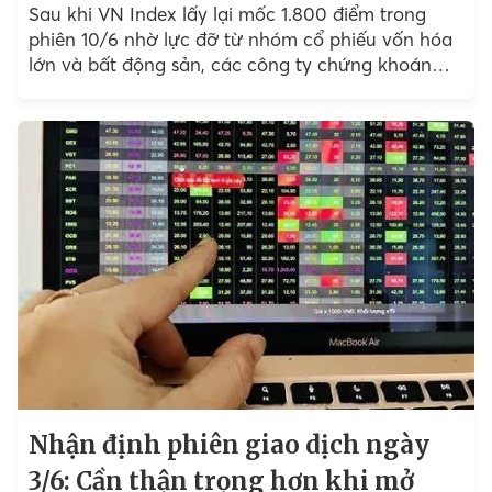
Sau khi VN Index lấy lại mốc 1.800 điểm trong
phiên 10/6 nhờ lực đỡ từ nhóm cổ phiếu vốn hóa
lớn và bất động sản, các công ty chứng khoán
cho rằng...
Nhận định phiên giao dịch ngày
3/6: Cần thận trọng hơn khi mở