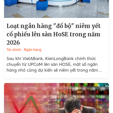
Loạt ngân hàng "đổ bộ" niêm yết
cổ phiếu lên sàn HoSE trong năm
2026
Tài chính - Ngân hàng
Sau khi VietABank, KienLongBank chính thức
chuyển từ UPCoM lên sàn HOSE, một số ngân
hàng nhỏ cũng dự kiến sẽ niêm yết trong năm
nay.