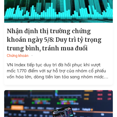
Nhận định thị trường chứng
khoán ngày 5/8: Duy trì tỷ trọng
trung bình, tránh mua đuổi
Chứng khoán
VN Index tiếp tục duy trì đà hồi phục khi vượt
mốc 1.770 điểm với sự hỗ trợ của nhóm cổ phiếu
vốn hóa lớn, dòng tiền lan tỏa sang nhóm midcap
và khối ngoại....