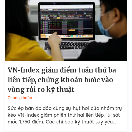
VN-Index giảm điểm tuần thứ ba
liên tiếp, chứng khoán bước vào
vùng rủi ro kỹ thuật
Chứng khoán
Sức ép bán áp đảo cùng sự hụt hơi của nhóm trụ
kéo VN-Index giảm phiên thứ hai liên tiếp, lùi sát
mốc 1.750 điểm. Các chỉ báo kỹ thuật suy yếu
nhanh, đặt thị trường trước áp lực kiểm định xu