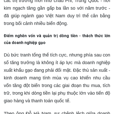
các thị trường mới như châu Phi, Trung Quốc - nơi
kim ngạch tăng gần gấp ba lần so với năm trước -
đã giúp ngành gạo Việt Nam duy trì thế cân bằng
trong bối cảnh nhiều biến động.
Điểm nghẽn vốn và quản trị dòng tiền - thách thức lớn
của doanh nghiệp gạo
Dù bức tranh tổng thể tích cực, nhưng phía sau con
số tăng trưởng là không ít áp lực mà doanh nghiệp
xuất khẩu gạo đang phải đối mặt. Đặc thù sản xuất -
kinh doanh mang tính mùa vụ cao khiến nhu cầu
vốn tăng đột biến trong các giai đoạn thu mua, tích
trữ, trong khi dòng tiền lại phụ thuộc lớn vào tiến độ
giao hàng và thanh toán quốc tế.
Theo ông Đỗ Hà Nam, sự chênh lệch giữa doanh