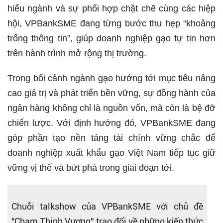
hiểu ngành và sự phối hợp chặt chẽ cùng các hiệp
hội, VPBankSME đang từng bước thu hẹp “khoảng
trống thông tin”, giúp doanh nghiệp gạo tự tin hơn
trên hành trình mở rộng thị trường.
Trong bối cảnh ngành gạo hướng tới mục tiêu nâng
cao giá trị và phát triển bền vững, sự đồng hành của
ngân hàng không chỉ là nguồn vốn, mà còn là bệ đỡ
chiến lược. Với định hướng đó, VPBankSME đang
góp phần tạo nền tảng tài chính vững chắc để
doanh nghiệp xuất khẩu gạo Việt Nam tiếp tục giữ
vững vị thế và bứt phá trong giai đoạn tới.
Chuỗi talkshow của VPBankSME với chủ đề
"Chạm Thịnh Vượng" trao đổi về những kiến thức