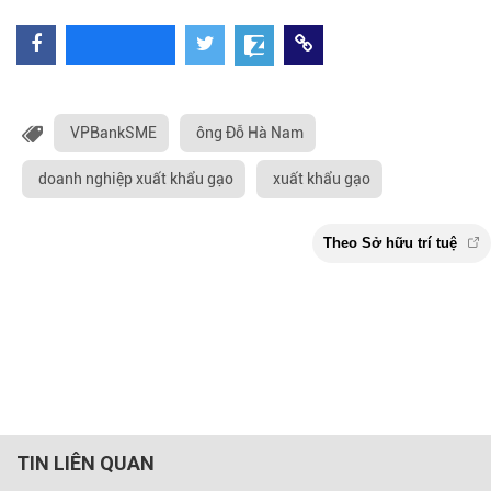
VPBankSME
ông Đỗ Hà Nam
doanh nghiệp xuất khẩu gạo
xuất khẩu gạo
TIN LIÊN QUAN