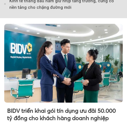
Kinh tế tháng đầu năm giữ nhịp tăng trưởng, củng cố
nền tảng cho chặng đường mới
BIDV triển khai gói tín dụng ưu đãi 50.000
tỷ đồng cho khách hàng doanh nghiệp