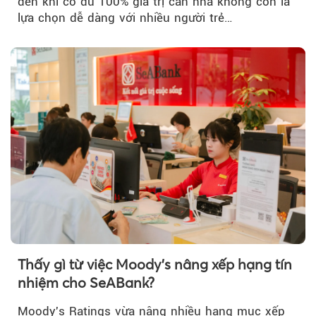
đến khi có đủ 100% giá trị căn nhà không còn là
lựa chọn dễ dàng với nhiều người trẻ…
Thấy gì từ việc Moody's nâng xếp hạng tín
nhiệm cho SeABank?
Moody's Ratings vừa nâng nhiều hạng mục xếp