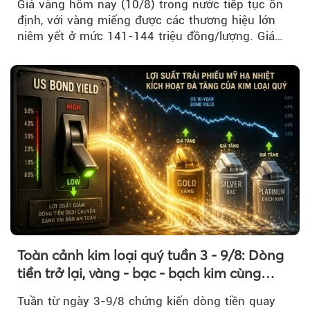
Giá vàng hôm nay (10/8) trong nước tiếp tục ổn
định, với vàng miếng được các thương hiệu lớn
niêm yết ở mức 141-144 triệu đồng/lượng. Giá
vàng nhẫn cũng không ghi nhận biến động đáng
kể so với phiên trước.
Toàn cảnh kim loại quý tuần 3 - 9/8: Dòng
tiền trở lại, vàng - bạc - bạch kim cùng
tăng tốc
Tuần từ ngày 3-9/8 chứng kiến dòng tiền quay