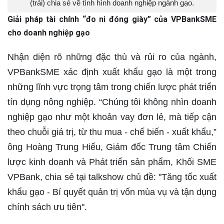
(trái) chia sẻ về tình hình doanh nghiệp ngành gạo.
Giải pháp tài chính “đo ni đóng giày” của VPBankSME
cho doanh nghiệp gạo
Nhận diện rõ những đặc thù và rủi ro của ngành,
VPBankSME xác định xuất khẩu gạo là một trong
những lĩnh vực trọng tâm trong chiến lược phát triển
tín dụng nông nghiệp. “Chúng tôi không nhìn doanh
nghiệp gạo như một khoản vay đơn lẻ, mà tiếp cận
theo chuỗi giá trị, từ thu mua - chế biến - xuất khẩu,”
ông Hoàng Trung Hiếu, Giám đốc Trung tâm Chiến
lược kinh doanh và Phát triển sản phẩm, Khối SME
VPBank, chia sẻ tại talkshow chủ đề: "Tăng tốc xuất
khẩu gạo - Bí quyết quản trị vốn mùa vụ và tận dụng
chính sách ưu tiên".