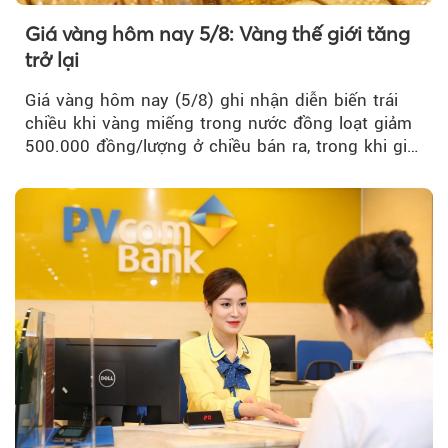
Giá vàng hôm nay 5/8: Vàng thế giới tăng
trở lại
Giá vàng hôm nay (5/8) ghi nhận diễn biến trái
chiều khi vàng miếng trong nước đồng loạt giảm
500.000 đồng/lượng ở chiều bán ra, trong khi giá
vàng nhẫn tăng, giảm không đồng nhất giữa các
thương hiệu.