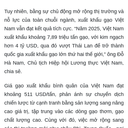
Tuy nhiên, bằng sự chủ động mở rộng thị trường và
nỗ lực của toàn chuỗi ngành, xuất khẩu gạo Việt
Nam vẫn đạt kết quả tích cực. “Năm 2025, Việt Nam
xuất khẩu khoảng 7,89 triệu tấn gạo, với kim ngạch
hơn 4 tỷ USD, qua đó vượt Thái Lan để trở thành
quốc gia xuất khẩu gạo lớn thứ hai thế giới,” ông Đỗ
Hà Nam, Chủ tịch Hiệp hội Lương thực Việt Nam,
chia sẻ.
Giá gạo xuất khẩu bình quân của Việt Nam đạt
khoảng 511 USD/tấn, phản ánh sự chuyển dịch
chiến lược từ cạnh tranh bằng sản lượng sang nâng
cao giá trị, tập trung vào các dòng gạo thơm, gạo
chất lượng cao. Cùng với đó, việc mở rộng sang