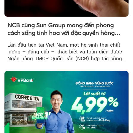
NCB cùng Sun Group mang đến phong
cách sống tinh hoa với đặc quyền hàng
đầu Việt Nam
Lần đầu tiên tại Việt Nam, một hệ sinh thái chất
lượng – đẳng cấp – khác biệt và toàn diện được
Ngân hàng TMCP Quốc Dân (NCB) hợp tác cùng
Sun Group kiến tạo...