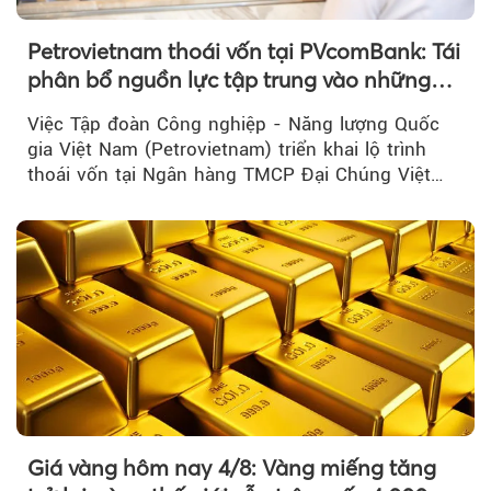
Petrovietnam thoái vốn tại PVcomBank: Tái
phân bổ nguồn lực tập trung vào những
lĩnh vực cốt lõi
Việc Tập đoàn Công nghiệp - Năng lượng Quốc
gia Việt Nam (Petrovietnam) triển khai lộ trình
thoái vốn tại Ngân hàng TMCP Đại Chúng Việt
Nam là bước đi trong quá trình cơ cấu...
Giá vàng hôm nay 4/8: Vàng miếng tăng