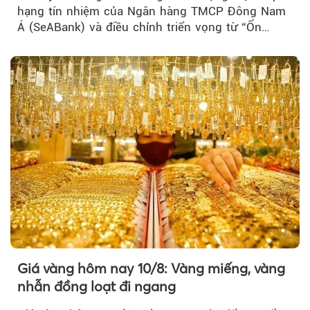
hạng tín nhiệm của Ngân hàng TMCP Đông Nam
Á (SeABank) và điều chỉnh triển vọng từ “Ổn
định” lên “Tích cực”…
Giá vàng hôm nay 10/8: Vàng miếng, vàng
nhẫn đồng loạt đi ngang