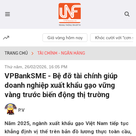
Giá vàng hôm nay
Khóc cười với “cơn số
TRANG CHỦ
TÀI CHÍNH - NGÂN HÀNG
Thứ năm, 26/02/2026, 16:05 PM
VPBankSME - Bệ đỡ tài chính giúp
doanh nghiệp xuất khẩu gạo vững
vàng trước biến động thị trường
P.V
Năm 2025, ngành xuất khẩu gạo Việt Nam tiếp tục
khẳng định vị thế trên bản đồ lương thực toàn cầu,