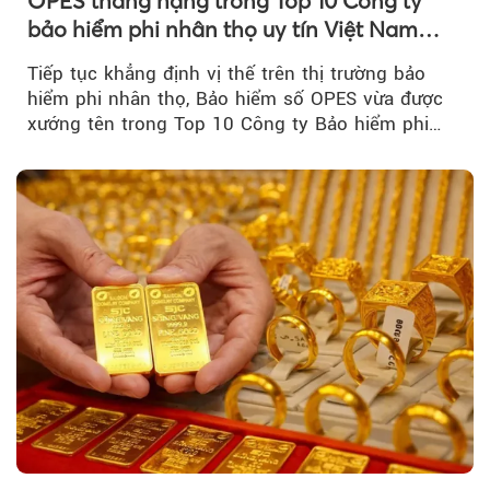
OPES thăng hạng trong Top 10 Công ty
bảo hiểm phi nhân thọ uy tín Việt Nam
2026
Tiếp tục khẳng định vị thế trên thị trường bảo
hiểm phi nhân thọ, Bảo hiểm số OPES vừa được
xướng tên trong Top 10 Công ty Bảo hiểm phi
nhân thọ uy tín....