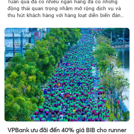
Tuần qua đã có nhiều ngân hàng đã có những
động thái quan trọng nhằm mở rộng dịch vụ và
thu hút khách hàng với hàng loạt diễn biến đáng
chú ý...
VPBank ưu đãi đến 40% giá BIB cho runner