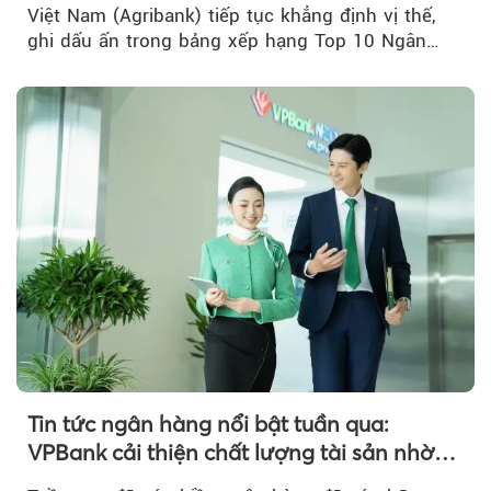
Việt Nam (Agribank) tiếp tục khẳng định vị thế,
ghi dấu ấn trong bảng xếp hạng Top 10 Ngân
hàng thương mại Việt Nam uy tín năm 2026.
Tin tức ngân hàng nổi bật tuần qua:
VPBank cải thiện chất lượng tài sản nhờ
quản trị rủi ro và công nghệ