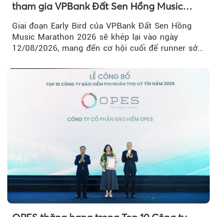
tham gia VPBank Đất Sen Hồng Music
Marathon 2026
Giai đoạn Early Bird của VPBank Đất Sen Hồng
Music Marathon 2026 sẽ khép lại vào ngày
12/08/2026, mang đến cơ hội cuối để runner sở
hữu BIB với mức giá ưu đãi...