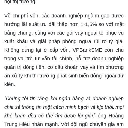
hội thị trường.
Về chi phí vốn, các doanh nghiệp ngành gạo được
hưởng lãi suất ưu đãi thấp hơn 1-1,5% so với mặt
bằng chung, cùng với các gói vay ngoại tệ phục vụ
xuất khẩu và giải pháp phòng ngừa rủi ro tỷ giá.
Không dừng lại ở cấp vốn, VPBankSME còn chú
trọng vai trò tư vấn tài chính, hỗ trợ doanh nghiệp
quản trị dòng tiền, cơ cấu khoản vay và tìm phương
án xử lý khi thị trường phát sinh biến động ngoài dự
kiến.
“Chúng tôi tin rằng, khi ngân hàng và doanh nghiệp
chia sẻ thông tin một cách minh bạch và kịp thời, mọi
khó khăn đều có thể tìm được lời giải,”
ông Hoàng
Trung Hiếu nhấn mạnh. Với đội ngũ chuyên gia am