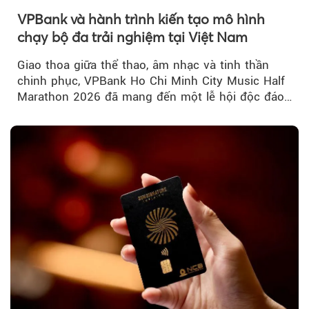
VPBank và hành trình kiến tạo mô hình
chạy bộ đa trải nghiệm tại Việt Nam
Giao thoa giữa thể thao, âm nhạc và tinh thần
chinh phục, VPBank Ho Chi Minh City Music Half
Marathon 2026 đã mang đến một lễ hội độc đáo
ngay giữa lòng TP.HCM....