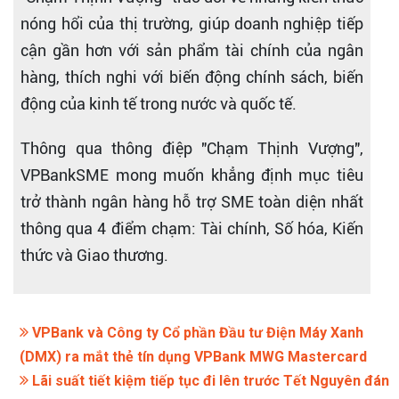
nóng hổi của thị trường, giúp doanh nghiệp tiếp
cận gần hơn với sản phẩm tài chính của ngân
hàng, thích nghi với biến động chính sách, biến
động của kinh tế trong nước và quốc tế.
Thông qua thông điệp "Chạm Thịnh Vượng",
VPBankSME mong muốn khẳng định mục tiêu
trở thành ngân hàng hỗ trợ SME toàn diện nhất
thông qua 4 điểm chạm: Tài chính, Số hóa, Kiến
thức và Giao thương.
VPBank và Công ty Cổ phần Đầu tư Điện Máy Xanh
(DMX) ra mắt thẻ tín dụng VPBank MWG Mastercard
Lãi suất tiết kiệm tiếp tục đi lên trước Tết Nguyên đán